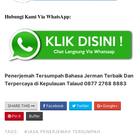
Hubungi Kami Via WhatsApp:
Penerjemah Tersumpah Bahasa Jerman Terbaik Dan
Terpercaya di Kepulauan Talaud 0877 2768 8883
SHARE THIS
Facebook
Twitter
Google+
Pin It
Buffer
TAGS:
#JASA PENERJEMAH TERSUMPAH