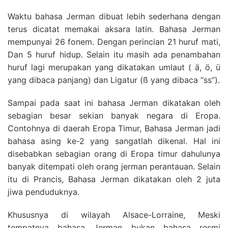
Waktu bahasa Jerman dibuat lebih sederhana dengan
terus dicatat memakai aksara latin. Bahasa Jerman
mempunyai 26 fonem. Dengan perincian 21 huruf mati,
Dan 5 huruf hidup. Selain itu masih ada penambahan
huruf lagi merupakan yang dikatakan umlaut ( ä, ö, ü
yang dibaca panjang) dan Ligatur (ß yang dibaca “ss”).
Sampai pada saat ini bahasa Jerman dikatakan oleh
sebagian besar sekian banyak negara di Eropa.
Contohnya di daerah Eropa Timur, Bahasa Jerman jadi
bahasa asing ke-2 yang sangatlah dikenal. Hal ini
disebabkan sebagian orang di Eropa timur dahulunya
banyak ditempati oleh orang jerman perantauan. Selain
itu di Prancis, Bahasa Jerman dikatakan oleh 2 juta
jiwa penduduknya.
Khususnya di wilayah Alsace-Lorraine, Meski
tempatnya bahasa Jerman bukan bahasa resmi