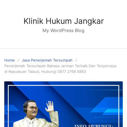
Skip
to
content
Klinik Hukum Jangkar
My WordPress Blog
Home
Jasa Penerjemah Tersumpah
Penerjemah Tersumpah Bahasa Jerman Terbaik Dan Terpercaya
di Kepulauan Talaud, Hubungi 0877 2768 8883