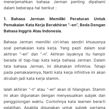
menerjemahkan bahasa Jerman penting dipahami
dalam beberapa hal berikut :
1. Bahasa Jerman Memiliki Peraturan Untuk
Pemakaian Kata Kerja Berakhiran “-en”, Beda Dengan
Bahasa Inggris Atau Indonesia.
Bahasa Jerman memiliki ciri-khas sendiri khususnya
soal pemakaian kata kerja. Yang pasti dalam soal
akhiran “-en” dan “-n”. Akhiran layaknya itu hampir
berada di tiap-tiap kata kerja bahasa Jerman. Dalam
tata bahasa Jerman, ini dikatakan infinitive. Tetapi
pada pemakaiannya, Nanti kata kerja infinitive ini akan
dirubah jadi kata kerja stamm.
Ialah akhiran “-n” atau “-en” akan di hilangkan. Stamm
ini akan digunakan dengan menyesuaikan subjek dan
penggolongan waktu. Contohnya kata learnen berarti
pelatihan. Apabila digunakan untuk subjek pertama