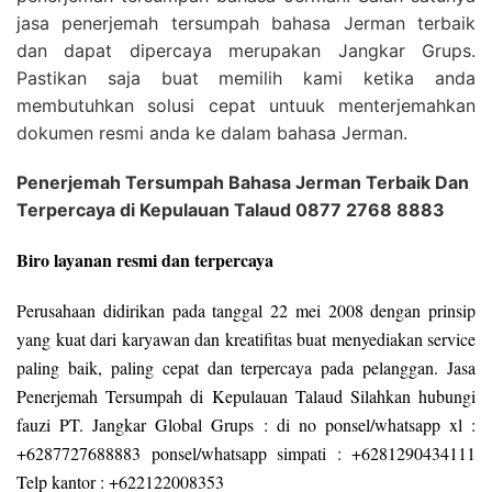
jasa penerjemah tersumpah bahasa Jerman terbaik
dan dapat dipercaya merupakan Jangkar Grups.
Pastikan saja buat memilih kami ketika anda
membutuhkan solusi cepat untuuk menterjemahkan
dokumen resmi anda ke dalam bahasa Jerman.
Penerjemah Tersumpah Bahasa Jerman Terbaik Dan
Terpercaya di Kepulauan Talaud 0877 2768 8883
Biro layanan resmi dan terpercaya
Perusahaan didirikan pada tanggal 22 mei 2008 dengan prinsip
yang kuat dari karyawan dan kreatifitas buat menyediakan service
paling baik, paling cepat dan terpercaya pada pelanggan. Jasa
Penerjemah Tersumpah di Kepulauan Talaud Silahkan hubungi
fauzi PT. Jangkar Global Grups : di no ponsel/whatsapp xl :
+6287727688883 ponsel/whatsapp simpati : +6281290434111
Telp kantor : +622122008353