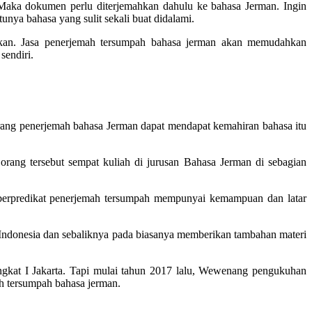
 Maka dokumen perlu diterjemahkan dahulu ke bahasa Jerman. Ingin
unya bahasa yang sulit sekali buat didalami.
ukan. Jasa penerjemah tersumpah bahasa jerman akan memudahkan
sendiri.
orang penerjemah bahasa Jerman dapat mendapat kemahiran bahasa itu
orang tersebut sempat kuliah di jurusan Bahasa Jerman di sebagian
erpredikat penerjemah tersumpah mempunyai kemampuan dan latar
 ke Indonesia dan sebaliknya pada biasanya memberikan tambahan materi
ingkat I Jakarta. Tapi mulai tahun 2017 lalu, Wewenang pengukuhan
h tersumpah bahasa jerman.