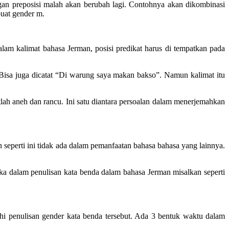
ngan preposisi malah akan berubah lagi. Contohnya akan dikombinasi
uat gender m.
am kalimat bahasa Jerman, posisi predikat harus di tempatkan pada
.
 Bisa juga dicatat “Di warung saya makan bakso”. Namun kalimat itu
lah aneh dan rancu. Ini satu diantara persoalan dalam menerjemahkan
n seperti ini tidak ada dalam pemanfaatan bahasa bahasa yang lainnya.
aka dalam penulisan kata benda dalam bahasa Jerman misalkan seperti
hi penulisan gender kata benda tersebut. Ada 3 bentuk waktu dalam