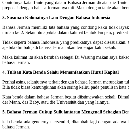
Contohnya kata Tante yang dalam Bahasa Jerman dicatat die Tante (
preposisi dengan bahasa Jermannya mit. Maka dengan tante akan ber
3. Susunan Kalimatnya Lain Dengan Bahasa Indonesia
Bahasa Jerman memiliki tata bahasa yang condong kaku tidak layak
urutan ke-2. Selain itu apabila dalam kalimat bentuk lampau, predika
Tidak seperti bahasa Indonesia yang predikatnya dapat disesuaikan
apabila dirubah jadi bahasa Jerman akan terdengar kaku sekali.
Maka kalimat itu akan berubah sebagai Di Warung makan saya bakso d
bahasa Jerman.
4. Tulisan Kata Benda Selalu Memanfaatkan Huruf Kapital
Perihal asing selanjutnya terkait dengan bahasa Jerman merupakan tul
Bila tidak biasa kemungkinan akan sering keliru pada penulisan kata
Kata benda dalam bahasa Jerman begitu diistimewakan sekali. Dimula
der Mann, das Baby, atau die Universität dan yang lainnya.
5. Bahasa Jerman Cukup Sulit lantaran Mengenali Sebagian Be
kata benda ada gendernya tersendiri, ditambah lagi dengan adanya
bahasa Jerman.