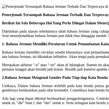
Penerjemah Tersumpah Bahasa Jerman Terbaik Dan Terpercaya 
Berikut Ini Ada Beberapa Hal Yang Perlu Diingat Dalam Mene
Dijelaskan pada ulasan sebelumnya ialah bahasa Jerman yang cukup
Soal menerjemahkan bahasa Jerman pun tidak bisa dianggap mudah. M
1. Bahasa Jerman Memiliki Peraturan Untuk Pemanfaatan Kata 
Bahasa Jerman memiliki ciri-khas sendiri khususnya soal pemanfaatan
tata bahasa Jerman, ini dikatakan infinitive. Akan tetapi pada pemakai
Merupakan akhiran “-n” atau “-en” akan di hilangkan. Stamm ini aka
pertama tunggal akan beralih jadi learne. Beralih jadi learnest apabi
2.Bahasa Jerman Mengenal Gender Pada Tiap-tiap Kata Benda 
Uniknya, Dalam bahasa Jerman terlebih pada kata benda punya gend
gendernya berdasarkan pada sifat tersendiri. Contohnya kata benda be
Ada lagi yang dapat dikenal berdasarkan penggolongannya. Contohny
untuk m, “die” buat f, dan “das” untuk n. Serta sebagian kata benda 