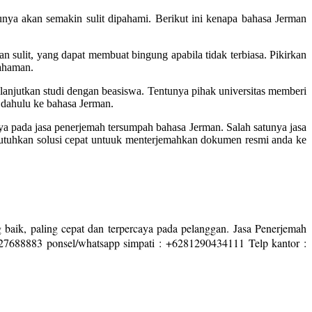
nya akan semakin sulit dipahami. Berikut ini kenapa bahasa Jerman
an sulit, yang dapat membuat bingung apabila tidak terbiasa. Pikirkan
mahaman.
elanjutkan studi dengan beasiswa. Tentunya pihak universitas memberi
 dahulu ke bahasa Jerman.
nya pada jasa penerjemah tersumpah bahasa Jerman. Salah satunya jasa
butuhkan solusi cepat untuuk menterjemahkan dokumen resmi anda ke
 baik, paling cepat dan terpercaya pada pelanggan. Jasa Penerjemah
727688883 ponsel/whatsapp simpati : +6281290434111 Telp kantor :