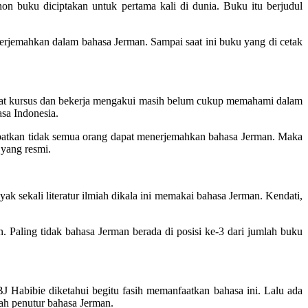
n buku diciptakan untuk pertama kali di dunia. Buku itu berjudul
terjemahkan dalam bahasa Jerman. Sampai saat ini buku yang di cetak
buat kursus dan bekerja mengakui masih belum cukup memahami dalam
sa Indonesia.
akibatkan tidak semua orang dapat menerjemahkan bahasa Jerman. Maka
yang resmi.
k sekali literatur ilmiah dikala ini memakai bahasa Jerman. Kendati,
 Paling tidak bahasa Jerman berada di posisi ke-3 dari jumlah buku
BJ Habibie diketahui begitu fasih memanfaatkan bahasa ini. Lalu ada
lah penutur bahasa Jerman.