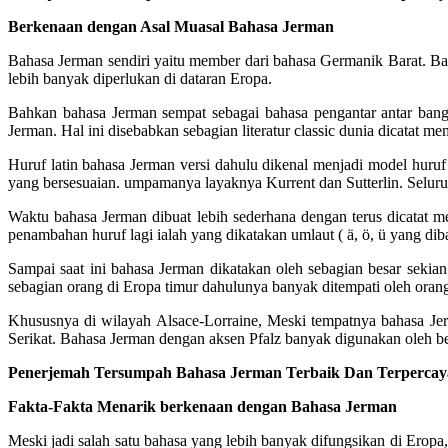
Berkenaan dengan Asal Muasal Bahasa Jerman
Bahasa Jerman sendiri yaitu member dari bahasa Germanik Barat. Ba
lebih banyak diperlukan di dataran Eropa.
Bahkan bahasa Jerman sempat sebagai bahasa pengantar antar bangs
Jerman. Hal ini disebabkan sebagian literatur classic dunia dicatat 
Huruf latin bahasa Jerman versi dahulu dikenal menjadi model huruf 
yang bersesuaian. umpamanya layaknya Kurrent dan Sutterlin. Seluruh 
Waktu bahasa Jerman dibuat lebih sederhana dengan terus dicatat 
penambahan huruf lagi ialah yang dikatakan umlaut ( ä, ö, ü yang dib
Sampai saat ini bahasa Jerman dikatakan oleh sebagian besar sekia
sebagian orang di Eropa timur dahulunya banyak ditempati oleh orang
Khususnya di wilayah Alsace-Lorraine, Meski tempatnya bahasa Je
Serikat. Bahasa Jerman dengan aksen Pfalz banyak digunakan oleh beb
Penerjemah Tersumpah Bahasa Jerman Terbaik Dan Terpercaya 
Fakta-Fakta Menarik berkenaan dengan Bahasa Jerman
Meski jadi salah satu bahasa yang lebih banyak difungsikan di Ero