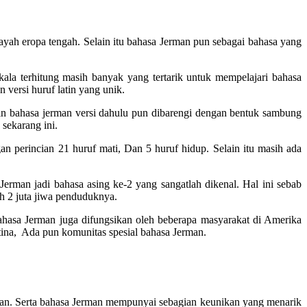
yah eropa tengah. Selain itu bahasa Jerman pun sebagai bahasa yang
ala terhitung masih banyak yang tertarik untuk mempelajari bahasa
 versi huruf latin yang unik.
atin bahasa jerman versi dahulu pun dibarengi dengan bentuk sambung
 sekarang ini.
 perincian 21 huruf mati, Dan 5 huruf hidup. Selain itu masih ada
erman jadi bahasa asing ke-2 yang sangatlah dikenal. Hal ini sebab
eh 2 juta jiwa penduduknya.
hasa Jerman juga difungsikan oleh beberapa masyarakat di Amerika
ntina, Ada pun komunitas spesial bahasa Jerman.
rman. Serta bahasa Jerman mempunyai sebagian keunikan yang menarik