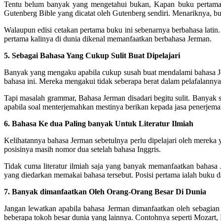
Tentu belum banyak yang mengetahui bukan, Kapan buku pertama ka
Gutenberg Bible yang dicatat oleh Gutenberg sendiri. Menariknya, bu
Walaupun edisi cetakan pertama buku ini sebenarnya berbahasa latin
pertama kalinya di dunia dikenal memanfaatkan berbahasa Jerman.
5. Sebagai Bahasa Yang Cukup Sulit Buat Dipelajari
Banyak yang mengaku apabila cukup susah buat mendalami bahasa Je
bahasa ini. Mereka mengakui tidak seberapa berat dalam pelafalann
Tapi masalah grammar, Bahasa Jerman disadari begitu sulit. Banyak 
apabila soal menterjemahkan mestinya berikan kepada jasa penerjem
6. Bahasa Ke dua Paling banyak Untuk Literatur Ilmiah
Kelihatannya bahasa Jerman sebetulnya perlu dipelajari oleh mereka 
posisinya masih nomor dua setelah bahasa Inggris.
Tidak cuma literatur ilmiah saja yang banyak memanfaatkan bahasa 
yang diedarkan memakai bahasa tersebut. Posisi pertama ialah buku 
7. Banyak dimanfaatkan Oleh Orang-Orang Besar Di Dunia
Jangan lewatkan apabila bahasa Jerman dimanfaatkan oleh sebagian o
beberapa tokoh besar dunia yang lainnya. Contohnya seperti Mozart,