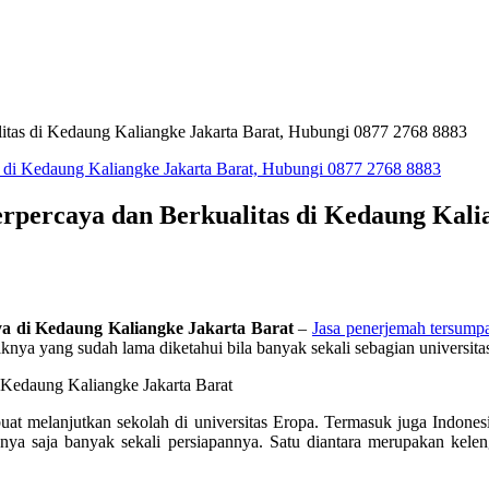
itas di Kedaung Kaliangke Jakarta Barat, Hubungi 0877 2768 8883
percaya dan Berkualitas di Kedaung Kalia
a di Kedaung Kaliangke Jakarta Barat
–
Jasa penerjemah tersump
nya yang sudah lama diketahui bila banyak sekali sebagian universitas 
uat melanjutkan sekolah di universitas Eropa. Termasuk juga Indones
unya saja banyak sekali persiapannya. Satu diantara merupakan kel