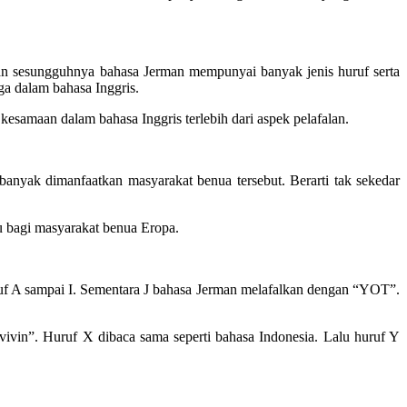
kan sesungguhnya bahasa Jerman mempunyai banyak jenis huruf serta
ga dalam bahasa Inggris.
esamaan dalam bahasa Inggris terlebih dari aspek pelafalan.
anyak dimanfaatkan masyarakat benua tersebut. Berarti tak sekedar
u bagi masyarakat benua Eropa.
ruf A sampai I. Sementara J bahasa Jerman melafalkan dengan “YOT”.
vin”. Huruf X dibaca sama seperti bahasa Indonesia. Lalu huruf Y