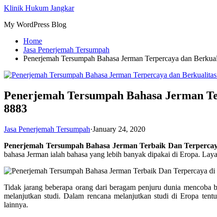
Skip
Klinik Hukum Jangkar
to
My WordPress Blog
content
Home
Jasa Penerjemah Tersumpah
Penerjemah Tersumpah Bahasa Jerman Terpercaya dan Berkual
Penerjemah Tersumpah Bahasa Jerman Ter
8883
Jasa Penerjemah Tersumpah
·
January 24, 2020
Penerjemah Tersumpah Bahasa Jerman Terbaik Dan Terpercay
bahasa Jerman ialah bahasa yang lebih banyak dipakai di Eropa. Layak
Tidak jarang beberapa orang dari beragam penjuru dunia mencoba b
melanjutkan studi. Dalam rencana melanjutkan studi di Eropa tent
lainnya.