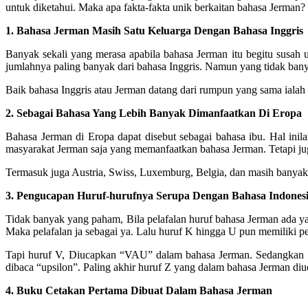
untuk diketahui. Maka apa fakta-fakta unik berkaitan bahasa Jerman?
1. Bahasa Jerman Masih Satu Keluarga Dengan Bahasa Inggris
Banyak sekali yang merasa apabila bahasa Jerman itu begitu susah
jumlahnya paling banyak dari bahasa Inggris. Namun yang tidak bany
Baik bahasa Inggris atau Jerman datang dari rumpun yang sama ialah 
2. Sebagai Bahasa Yang Lebih Banyak Dimanfaatkan Di Eropa
Bahasa Jerman di Eropa dapat disebut sebagai bahasa ibu. Hal ini
masyarakat Jerman saja yang memanfaatkan bahasa Jerman. Tetapi jug
Termasuk juga Austria, Swiss, Luxemburg, Belgia, dan masih banyak 
3. Pengucapan Huruf-hurufnya Serupa Dengan Bahasa Indones
Tidak banyak yang paham, Bila pelafalan huruf bahasa Jerman ada y
Maka pelafalan ja sebagai ya. Lalu huruf K hingga U pun memiliki p
Tapi huruf V, Diucapkan “VAU” dalam bahasa Jerman. Sedangkan W 
dibaca “upsilon”. Paling akhir huruf Z yang dalam bahasa Jerman diu
4. Buku Cetakan Pertama Dibuat Dalam Bahasa Jerman