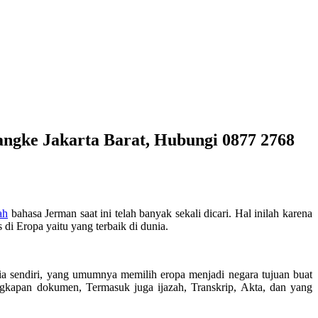
ngke Jakarta Barat, Hubungi 0877 2768
ah
bahasa Jerman saat ini telah banyak sekali dicari. Hal inilah karena
di Eropa yaitu yang terbaik di dunia.
ia sendiri, yang umumnya memilih eropa menjadi negara tujuan buat
engkapan dokumen, Termasuk juga ijazah, Transkrip, Akta, dan yang