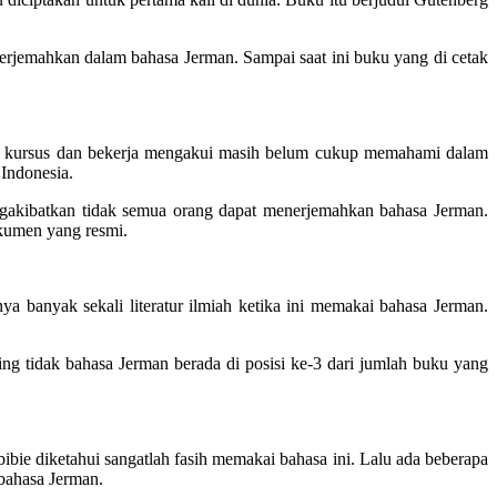
iterjemahkan dalam bahasa Jerman. Sampai saat ini buku yang di cetak
at kursus dan bekerja mengakui masih belum cukup memahami dalam
Indonesia.
mengakibatkan tidak semua orang dapat menerjemahkan bahasa Jerman.
kumen yang resmi.
a banyak sekali literatur ilmiah ketika ini memakai bahasa Jerman.
ng tidak bahasa Jerman berada di posisi ke-3 dari jumlah buku yang
ibie diketahui sangatlah fasih memakai bahasa ini. Lalu ada beberapa
 bahasa Jerman.