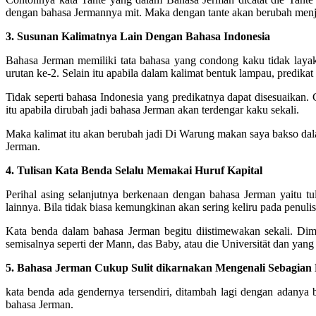
dengan bahasa Jermannya mit. Maka dengan tante akan berubah menj
3. Susunan Kalimatnya Lain Dengan Bahasa Indonesia
Bahasa Jerman memiliki tata bahasa yang condong kaku tidak layak
urutan ke-2. Selain itu apabila dalam kalimat bentuk lampau, predika
Tidak seperti bahasa Indonesia yang predikatnya dapat disesuaikan
itu apabila dirubah jadi bahasa Jerman akan terdengar kaku sekali.
Maka kalimat itu akan berubah jadi Di Warung makan saya bakso dala
Jerman.
4. Tulisan Kata Benda Selalu Memakai Huruf Kapital
Perihal asing selanjutnya berkenaan dengan bahasa Jerman yaitu tu
lainnya. Bila tidak biasa kemungkinan akan sering keliru pada penul
Kata benda dalam bahasa Jerman begitu diistimewakan sekali. Dim
semisalnya seperti der Mann, das Baby, atau die Universität dan yang 
5. Bahasa Jerman Cukup Sulit dikarnakan Mengenali Sebagian
kata benda ada gendernya tersendiri, ditambah lagi dengan adanya
bahasa Jerman.