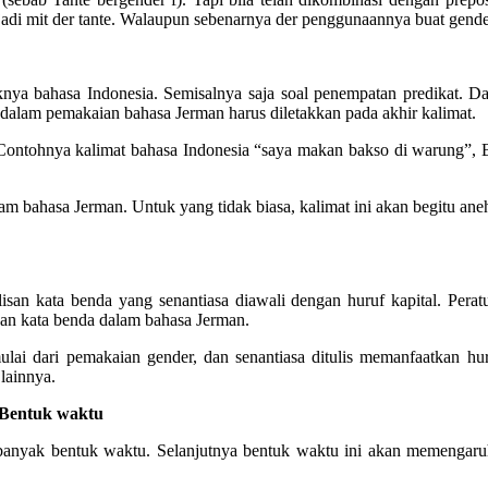
adi mit der tante. Walaupun sebenarnya der penggunaannya buat gende
nya bahasa Indonesia. Semisalnya saja soal penempatan predikat. Dal
t dalam pemakaian bahasa Jerman harus diletakkan pada akhir kalimat.
. Contohnya kalimat bahasa Indonesia “saya makan bakso di warung”, B
m bahasa Jerman. Untuk yang tidak biasa, kalimat ini akan begitu ane
lisan kata benda yang senantiasa diawali dengan huruf kapital. Perat
isan kata benda dalam bahasa Jerman.
ulai dari pemakaian gender, dan senantiasa ditulis memanfaatkan hu
lainnya.
 Bentuk waktu
 banyak bentuk waktu. Selanjutnya bentuk waktu ini akan memengaru