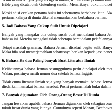
Bible yang dicatat oleh Gutenberg sendiri. Menariknya, buku ini dic
Meski edisi cetakan pertama buku ini sebenarnya berbahasa latin. Ak
pertama kalinya di dunia dikenal memanfaatkan berbahasa Jerman.
5. Jadi Bahasa Yang Cukup Sulit Untuk Dipelajari
Banyak yang mengaku bila cukup susah buat mendalami bahasa Jer
bahasa ini. Mereka mengakui tidak seberapa berat dalam pelafalann
Tetapi masalah grammar, Bahasa Jerman disadari begitu sulit. Bany
Maka bila soal menterjemahkan seharusnya berikan kepada jasa pen
6. Bahasa Ke dua Paling banyak Buat Literatur Ilmiah
Kelihatannya bahasa Jerman sesungguhnya perlu dipelajari oleh mer
Walau, posisinya masih nomor dua setelah bahasa Inggris.
Tidak cuma literatur ilmiah saja yang banyak memakai bahasa Jerma
diedarkan memakai bahasa tersebut. Posisi pertama ialah buku dalam 
7. Banyak digunakan Oleh Orang-Orang Besar Di Dunia
Jangan lewatkan apabila bahasa Jerman digunakan oleh sebagian orang
tokoh besar dunia yang lainnya. Contohnya seperti Mozart, Beethoven