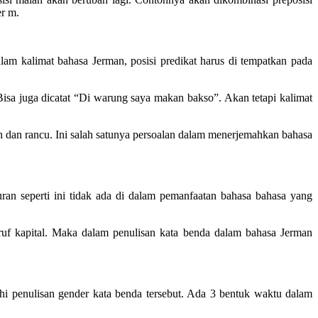
r m.
am kalimat bahasa Jerman, posisi predikat harus di tempatkan pada
isa juga dicatat “Di warung saya makan bakso”. Akan tetapi kalimat
h dan rancu. Ini salah satunya persoalan dalam menerjemahkan bahasa
uran seperti ini tidak ada di dalam pemanfaatan bahasa bahasa yang
ruf kapital. Maka dalam penulisan kata benda dalam bahasa Jerman
hi penulisan gender kata benda tersebut. Ada 3 bentuk waktu dalam