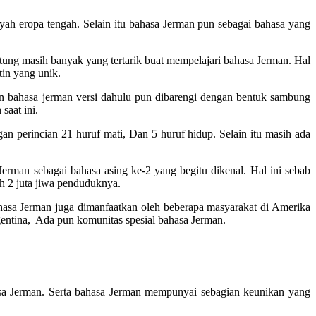
yah eropa tengah. Selain itu bahasa Jerman pun sebagai bahasa yang
tung masih banyak yang tertarik buat mempelajari bahasa Jerman. Hal
tin yang unik.
tin bahasa jerman versi dahulu pun dibarengi dengan bentuk sambung
saat ini.
 perincian 21 huruf mati, Dan 5 huruf hidup. Selain itu masih ada
erman sebagai bahasa asing ke-2 yang begitu dikenal. Hal ini sebab
eh 2 juta jiwa penduduknya.
hasa Jerman juga dimanfaatkan oleh beberapa masyarakat di Amerika
rgentina, Ada pun komunitas spesial bahasa Jerman.
asa Jerman. Serta bahasa Jerman mempunyai sebagian keunikan yang