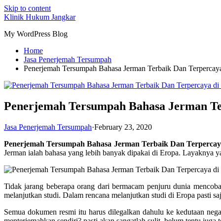
Skip to content
Klinik Hukum Jangkar
My WordPress Blog
Home
Jasa Penerjemah Tersumpah
Penerjemah Tersumpah Bahasa Jerman Terbaik Dan Terpercaya
Penerjemah Tersumpah Bahasa Jerman Ter
Jasa Penerjemah Tersumpah
·
February 23, 2020
Penerjemah Tersumpah Bahasa Jerman Terbaik Dan Terpercay
Jerman ialah bahasa yang lebih banyak dipakai di Eropa. Layaknya yan
Tidak jarang beberapa orang dari bermacam penjuru dunia mencoba 
melanjutkan studi. Dalam rencana melanjutkan studi di Eropa pasti s
Semua dokumen resmi itu harus dilegalkan dahulu ke kedutaan nega
menterjemahkan sendiri? pasti akan sangatlah sulit, belum tentu juga