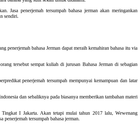
kan. Jasa penerjemah tersumpah bahasa jerman akan meringankan
 sendiri.
rang penerjemah bahasa Jerman dapat meraih kemahiran bahasa itu via
orang tersebut sempat kuliah di jurusan Bahasa Jerman di sebagian
erpredikat penerjemah tersumpah mempunyai kemampuan dan latar
 ke Indonesia dan sebaliknya pada biasanya memberikan tambahan materi
 Tingkat I Jakarta. Akan tetapi mulai tahun 2017 lalu, Wewenang
sa penerjemah tersumpah bahasa jerman.