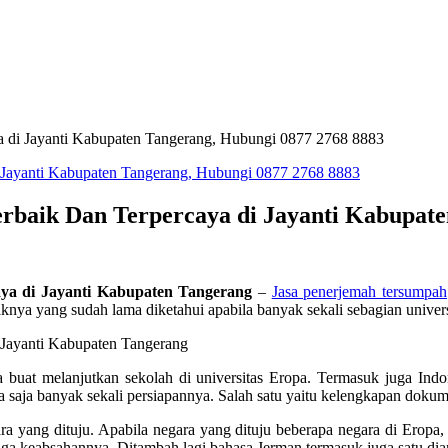
 di Jayanti Kabupaten Tangerang, Hubungi 0877 2768 8883
baik Dan Terpercaya di Jayanti Kabupate
ya di Jayanti Kabupaten Tangerang
–
Jasa penerjemah tersumpah
nya yang sudah lama diketahui apabila banyak sekali sebagian universi
buat melanjutkan sekolah di universitas Eropa. Termasuk juga Indo
a saja banyak sekali persiapannya. Salah satu yaitu kelengkapan dokum
ra yang dituju. Apabila negara yang dituju beberapa negara di Eropa
jaga keabsahannya. Ditambah lagi bahasa Jerman termasuk juga satu dian