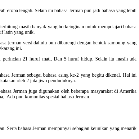
h eropa tengah. Selain itu bahasa Jerman pun jadi bahasa yang lebih
 terhitung masih banyak yang berkeinginan untuk mempelajari bahasa
f latin yang unik.
bahasa jerman versi dahulu pun dibarengi dengan bentuk sambung yang
ekarang ini.
perincian 21 huruf mati, Dan 5 huruf hidup. Selain itu masih ada
hasa Jerman sebagai bahasa asing ke-2 yang begitu dikenal. Hal ini
ikatakan oleh 2 juta jiwa penduduknya.
bahasa Jerman juga digunakan oleh beberapa masyarakat di Amerika
ina, Ada pun komunitas spesial bahasa Jerman.
rman. Serta bahasa Jerman mempunyai sebagian keunikan yang menarik