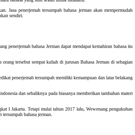
ukan. Jasa penerjemah tersumpah bahasa jerman akan mempermudah
kan sendiri.
orang penerjemah bahasa Jerman dapat mendapat kemahiran bahasa itu
 orang tersebut sempat kuliah di jurusan Bahasa Jerman di sebagian
dikat penerjemah tersumpah memiliki kemampuan dan latar belakang
 ke Indonesia dan sebaliknya pada biasanya memberikan tambahan materi
gkat I Jakarta. Tetapi mulai tahun 2017 lalu, Wewenang pengukuhan
h tersumpah bahasa jerman.