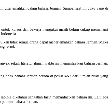
ni diterjemahkan dalam bahasa Jerman. Sampai saat ini buku yang di
na untuk kursus dan bekerja mengakui masih belum cukup memahami
 Indonesia.
nimbulkan tidak semua orang dapat menerjemahkan bahasa Jerman. Maka
ang resmi.
nyak sekali literatur ilmiah waktu ini memanfaatkan bahasa Jerman.
ng tidak bahasa Jerman berada di posisi ke-3 dari jumlah buku yang
Habibie diketahui sangatlah fasih memanfaatkan bahasa ini. Lalu ada
u penutur bahasa Jerman.