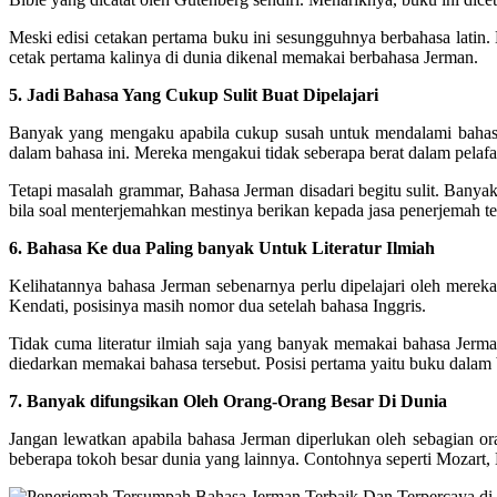
Meski edisi cetakan pertama buku ini sesungguhnya berbahasa latin
cetak pertama kalinya di dunia dikenal memakai berbahasa Jerman.
5. Jadi Bahasa Yang Cukup Sulit Buat Dipelajari
Banyak yang mengaku apabila cukup susah untuk mendalami bahasa
dalam bahasa ini. Mereka mengakui tidak seberapa berat dalam pela
Tetapi masalah grammar, Bahasa Jerman disadari begitu sulit. Banya
bila soal menterjemahkan mestinya berikan kepada jasa penerjemah 
6. Bahasa Ke dua Paling banyak Untuk Literatur Ilmiah
Kelihatannya bahasa Jerman sebenarnya perlu dipelajari oleh merek
Kendati, posisinya masih nomor dua setelah bahasa Inggris.
Tidak cuma literatur ilmiah saja yang banyak memakai bahasa Jerma
diedarkan memakai bahasa tersebut. Posisi pertama yaitu buku dalam 
7. Banyak difungsikan Oleh Orang-Orang Besar Di Dunia
Jangan lewatkan apabila bahasa Jerman diperlukan oleh sebagian ora
beberapa tokoh besar dunia yang lainnya. Contohnya seperti Mozart, 