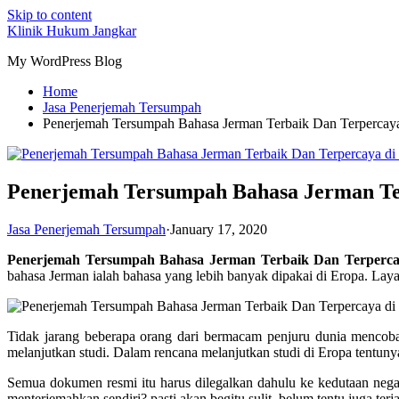
Skip to content
Klinik Hukum Jangkar
My WordPress Blog
Home
Jasa Penerjemah Tersumpah
Penerjemah Tersumpah Bahasa Jerman Terbaik Dan Terpercaya
Penerjemah Tersumpah Bahasa Jerman Ter
Jasa Penerjemah Tersumpah
·
January 17, 2020
Penerjemah Tersumpah Bahasa Jerman Terbaik Dan Terperca
bahasa Jerman ialah bahasa yang lebih banyak dipakai di Eropa. Layak
Tidak jarang beberapa orang dari bermacam penjuru dunia mencoba 
melanjutkan studi. Dalam rencana melanjutkan studi di Eropa tentuny
Semua dokumen resmi itu harus dilegalkan dahulu ke kedutaan nega
menterjemahkan sendiri? pasti akan begitu sulit, belum tentu juga ter