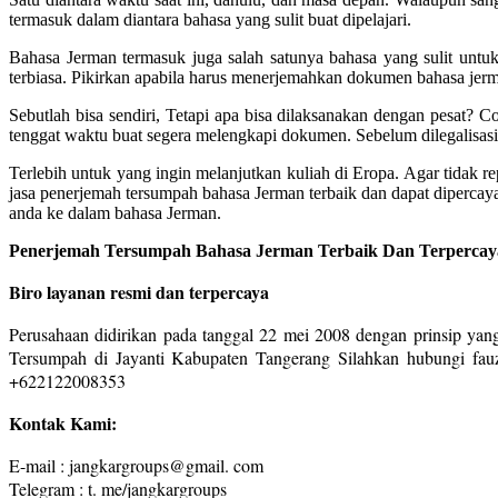
termasuk dalam diantara bahasa yang sulit buat dipelajari.
Bahasa Jerman termasuk juga salah satunya bahasa yang sulit untuk
terbiasa. Pikirkan apabila harus menerjemahkan dokumen bahasa jerm
Sebutlah bisa sendiri, Tetapi apa bisa dilaksanakan dengan pesat? 
tenggat waktu buat segera melengkapi dokumen. Sebelum dilegalisasi
Terlebih untuk yang ingin melanjutkan kuliah di Eropa. Agar tidak 
jasa penerjemah tersumpah bahasa Jerman terbaik dan dapat diperca
anda ke dalam bahasa Jerman.
Penerjemah Tersumpah Bahasa Jerman Terbaik Dan Terpercaya
Biro layanan resmi dan terpercaya
Perusahaan didirikan pada tanggal 22 mei 2008 dengan prinsip yang
Tersumpah di Jayanti Kabupaten Tangerang Silahkan hubungi fau
+622122008353
Kontak Kami:
E-mail : jangkargroups@gmail. com
Telegram : t. me/jangkargroups