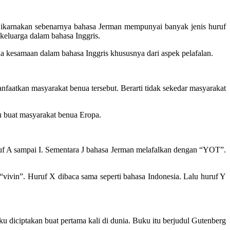
. Dikarnakan sebenarnya bahasa Jerman mempunyai banyak jenis huruf
keluarga dalam bahasa Inggris.
a kesamaan dalam bahasa Inggris khususnya dari aspek pelafalan.
faatkan masyarakat benua tersebut. Berarti tidak sekedar masyarakat
u buat masyarakat benua Eropa.
ruf A sampai I. Sementara J bahasa Jerman melafalkan dengan “YOT”.
ivin”. Huruf X dibaca sama seperti bahasa Indonesia. Lalu huruf Y
diciptakan buat pertama kali di dunia. Buku itu berjudul Gutenberg