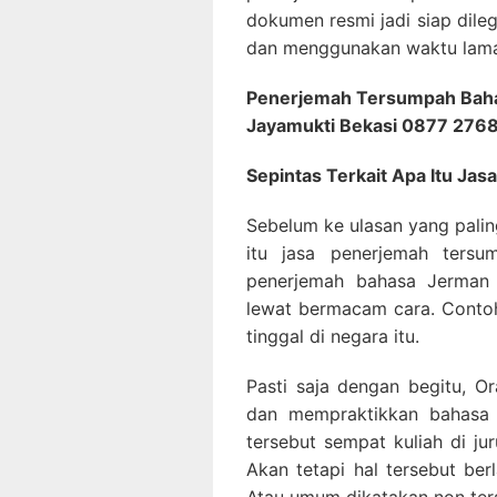
dokumen resmi jadi siap dileg
dan menggunakan waktu lama 
Penerjemah Tersumpah Baha
Jayamukti Bekasi 0877 276
Sepintas Terkait Apa Itu J
Sebelum ke ulasan yang palin
itu jasa penerjemah tersu
penerjemah bahasa Jerman
lewat bermacam cara. Contoh
tinggal di negara itu.
Pasti saja dengan begitu, O
dan mempraktikkan bahasa 
tersebut sempat kuliah di ju
Akan tetapi hal tersebut b