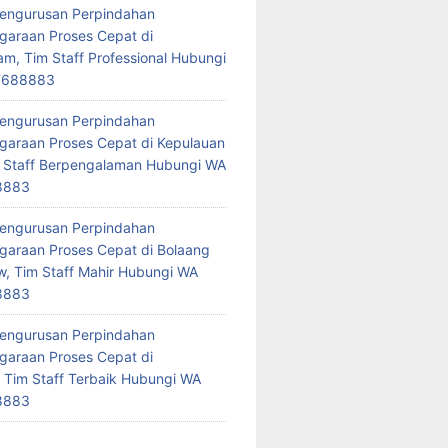
Pengurusan Perpindahan
araan Proses Cepat di
am, Tim Staff Professional Hubungi
7688883
Pengurusan Perpindahan
araan Proses Cepat di Kepulauan
 Staff Berpengalaman Hubungi WA
8883
Pengurusan Perpindahan
araan Proses Cepat di Bolaang
 Tim Staff Mahir Hubungi WA
8883
Pengurusan Perpindahan
araan Proses Cepat di
 Tim Staff Terbaik Hubungi WA
8883