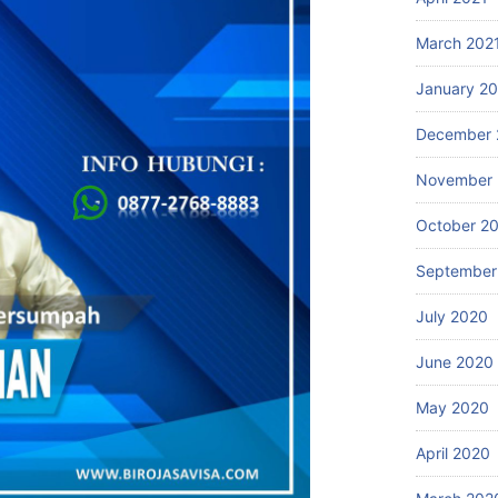
March 202
January 2
December 
November
October 2
September
July 2020
June 2020
May 2020
April 2020