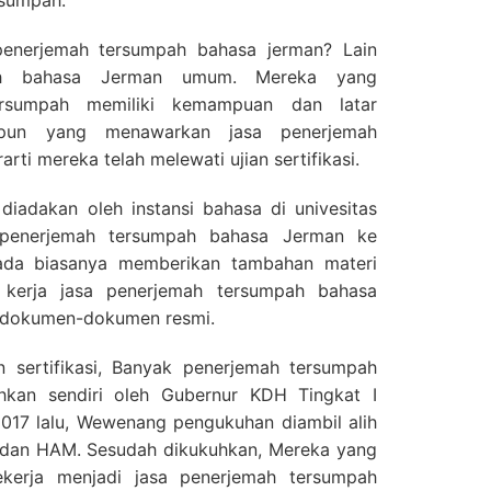
rsumpah.
enerjemah tersumpah bahasa jerman? Lain
ah bahasa Jerman umum. Mereka yang
ersumpah memiliki kemampuan dan latar
apun yang menawarkan jasa penerjemah
rti mereka telah melewati ujian sertifikasi.
ta diadakan oleh instansi bahasa di univesitas
si penerjemah tersumpah bahasa Jerman ke
pada biasanya memberikan tambahan materi
 kerja jasa penerjemah tersumpah bahasa
 dokumen-dokumen resmi.
an sertifikasi, Banyak penerjemah tersumpah
hkan sendiri oleh Gubernur KDH Tingkat I
2017 lalu, Wewenang pengukuhan diambil alih
dan HAM. Sesudah dikukuhkan, Mereka yang
ekerja menjadi jasa penerjemah tersumpah