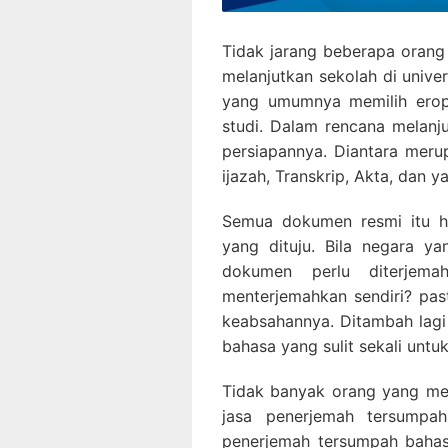
Tidak jarang beberapa oran
melanjutkan sekolah di univer
yang umumnya memilih eropa
studi. Dalam rencana melanju
persiapannya. Diantara mer
ijazah, Transkrip, Akta, dan y
Semua dokumen resmi itu ha
yang dituju. Bila negara y
dokumen perlu diterjem
menterjemahkan sendiri? past
keabsahannya. Ditambah lagi
bahasa yang sulit sekali untuk
Tidak banyak orang yang me
jasa penerjemah tersumpa
penerjemah tersumpah baha