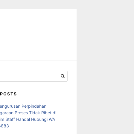
 POSTS
Pengurusan Perpindahan
araan Proses Tidak Ribet di
im Staff Handal Hubungi WA
8883