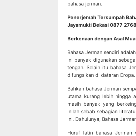
bahasa jerman.
Penerjemah Tersumpah Baha
Jayamukti Bekasi 0877 276
Berkenaan dengan Asal Mua
Bahasa Jerman sendiri adala
ini banyak digunakan sebagai
tengah. Selain itu bahasa J
difungsikan di dataran Eropa.
Bahkan bahasa Jerman sempat
utama kurang lebih hingga a
masih banyak yang berkeing
inilah sebab sebagian litera
ini. Dahulunya, Bahasa Jerman
Huruf latin bahasa Jerman ve