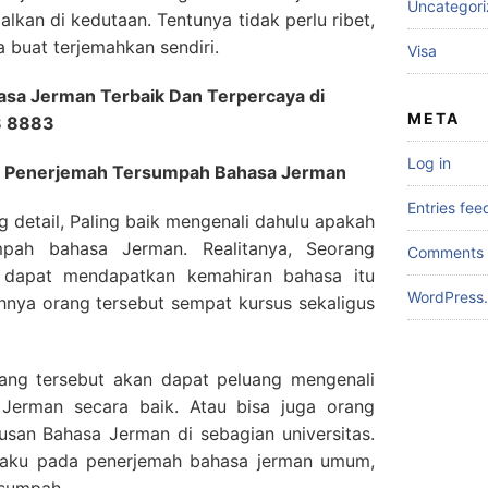
Uncategor
alkan di kedutaan. Tentunya tidak perlu ribet,
buat terjemahkan sendiri.
Visa
sa Jerman Terbaik Dan Terpercaya di
META
8 8883
Log in
asa Penerjemah Tersumpah Bahasa Jerman
Entries fee
g detail, Paling baik mengenali dahulu apakah
mpah bahasa Jerman. Realitanya, Seorang
Comments 
 dapat mendapatkan kemahiran bahasa itu
WordPress.
nya orang tersebut sempat kursus sekaligus
rang tersebut akan dapat peluang mengenali
Jerman secara baik. Atau bisa juga orang
rusan Bahasa Jerman di sebagian universitas.
erlaku pada penerjemah bahasa jerman umum,