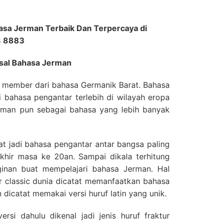
sa Jerman Terbaik Dan Terpercaya di
8 8883
sal Bahasa Jerman
h member dari bahasa Germanik Barat. Bahasa
 bahasa pengantar terlebih di wilayah eropa
erman pun sebagai bahasa yang lebih banyak
 jadi bahasa pengantar antar bangsa paling
khir masa ke 20an. Sampai dikala terhitung
inan buat mempelajari bahasa Jerman. Hal
tur classic dunia dicatat memanfaatkan bahasa
 dicatat memakai versi huruf latin yang unik.
rsi dahulu dikenal jadi jenis huruf fraktur