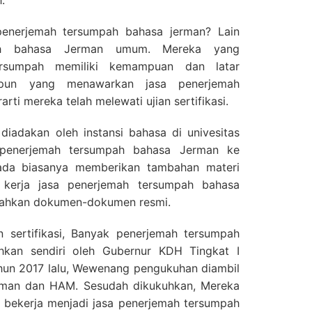
.
enerjemah tersumpah bahasa jerman? Lain
ah bahasa Jerman umum. Mereka yang
ersumpah memiliki kemampuan dan latar
apun yang menawarkan jasa penerjemah
rti mereka telah melewati ujian sertifikasi.
ta diadakan oleh instansi bahasa di univesitas
si penerjemah tersumpah bahasa Jerman ke
pada biasanya memberikan tambahan materi
 kerja jasa penerjemah tersumpah bahasa
ahkan dokumen-dokumen resmi.
an sertifikasi, Banyak penerjemah tersumpah
hkan sendiri oleh Gubernur KDH Tingkat I
ahun 2017 lalu, Wewenang pengukuhan diambil
iman dan HAM. Sesudah dikukuhkan, Mereka
g bekerja menjadi jasa penerjemah tersumpah