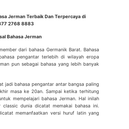
sa Jerman Terbaik Dan Terpercaya di
0877 2768 8883
sal Bahasa Jerman
 member dari bahasa Germanik Barat. Bahasa
 bahasa pengantar terlebih di wilayah eropa
erman pun sebagai bahasa yang lebih banyak
 jadi bahasa pengantar antar bangsa paling
khir masa ke 20an. Sampai ketika terhitung
untuk mempelajari bahasa Jerman. Hal inilah
r classic dunia dicatat memakai bahasa ini.
icatat memanfaatkan versi huruf latin yang