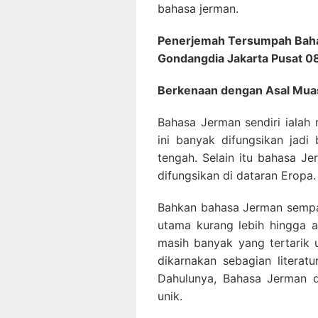
bahasa jerman.
Penerjemah Tersumpah Baha
Gondangdia Jakarta Pusat 
Berkenaan dengan Asal Mua
Bahasa Jerman sendiri ialah
ini banyak difungsikan jadi
tengah. Selain itu bahasa J
difungsikan di dataran Eropa.
Bahkan bahasa Jerman sempat
utama kurang lebih hingga a
masih banyak yang tertarik 
dikarnakan sebagian literatu
Dahulunya, Bahasa Jerman d
unik.