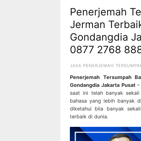
Penerjemah T
Jerman Terbai
Gondangdia Ja
0877 2768 88
JASA PENERJEMAH TERSUMPA
Penerjemah Tersumpah Ba
Gondangdia Jakarta Pusat
saat ini telah banyak sekali
bahasa yang lebih banyak d
diketahui bila banyak sekal
terbaik di dunia.