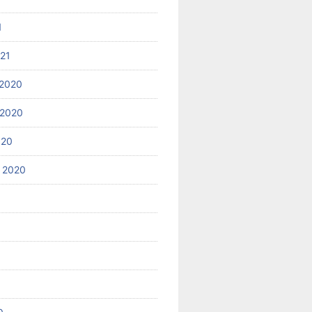
1
021
2020
 2020
020
 2020