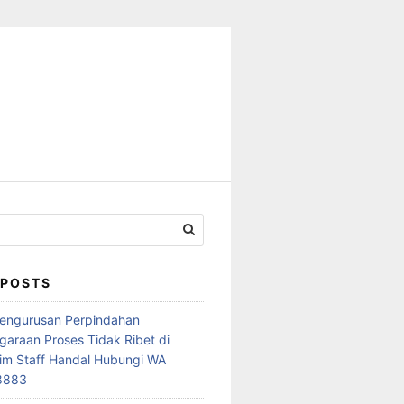
 POSTS
Pengurusan Perpindahan
araan Proses Tidak Ribet di
im Staff Handal Hubungi WA
8883