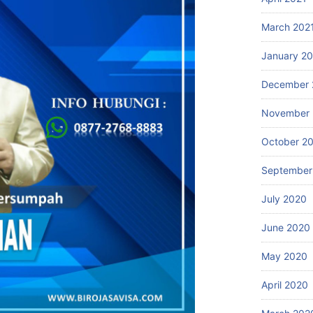
March 202
January 2
December 
November
October 2
September
July 2020
June 2020
May 2020
April 2020