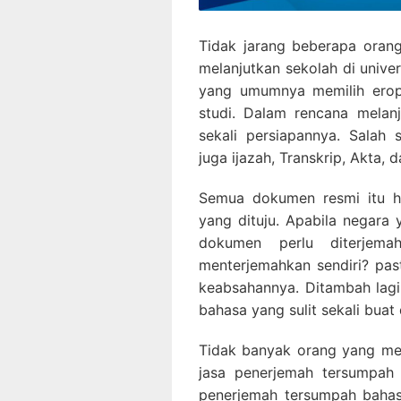
Tidak jarang beberapa oran
melanjutkan sekolah di univer
yang umumnya memilih eropa
studi. Dalam rencana melan
sekali persiapannya. Salah
juga ijazah, Transkrip, Akta, 
Semua dokumen resmi itu ha
yang dituju. Apabila negara
dokumen perlu diterjem
menterjemahkan sendiri? past
keabsahannya. Ditambah lagi
bahasa yang sulit sekali buat 
Tidak banyak orang yang me
jasa penerjemah tersumpah 
penerjemah tersumpah baha