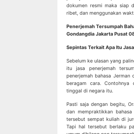
dokumen resmi maka siap di
ribet, dan menggunakan waktu
Penerjemah Tersumpah Baha
Gondangdia Jakarta Pusat 
Sepintas Terkait Apa Itu J
Sebelum ke ulasan yang palin
itu jasa penerjemah tersu
penerjemah bahasa Jerman d
beragam cara. Contohnya o
tinggal di negara itu.
Pasti saja dengan begitu, O
dan mempraktikkan bahasa 
tersebut sempat kuliah di ju
Tapi hal tersebut berlaku 