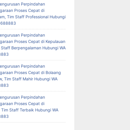
Pengurusan Perpindahan
araan Proses Cepat di
am, Tim Staff Professional Hubungi
7688883
Pengurusan Perpindahan
araan Proses Cepat di Kepulauan
 Staff Berpengalaman Hubungi WA
8883
Pengurusan Perpindahan
araan Proses Cepat di Bolaang
 Tim Staff Mahir Hubungi WA
8883
Pengurusan Perpindahan
araan Proses Cepat di
 Tim Staff Terbaik Hubungi WA
8883