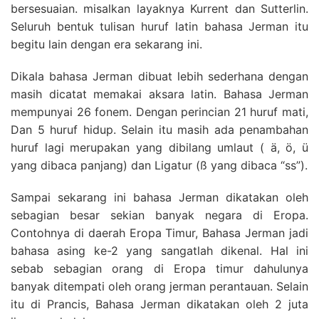
bersesuaian. misalkan layaknya Kurrent dan Sutterlin.
Seluruh bentuk tulisan huruf latin bahasa Jerman itu
begitu lain dengan era sekarang ini.
Dikala bahasa Jerman dibuat lebih sederhana dengan
masih dicatat memakai aksara latin. Bahasa Jerman
mempunyai 26 fonem. Dengan perincian 21 huruf mati,
Dan 5 huruf hidup. Selain itu masih ada penambahan
huruf lagi merupakan yang dibilang umlaut ( ä, ö, ü
yang dibaca panjang) dan Ligatur (ß yang dibaca “ss”).
Sampai sekarang ini bahasa Jerman dikatakan oleh
sebagian besar sekian banyak negara di Eropa.
Contohnya di daerah Eropa Timur, Bahasa Jerman jadi
bahasa asing ke-2 yang sangatlah dikenal. Hal ini
sebab sebagian orang di Eropa timur dahulunya
banyak ditempati oleh orang jerman perantauan. Selain
itu di Prancis, Bahasa Jerman dikatakan oleh 2 juta