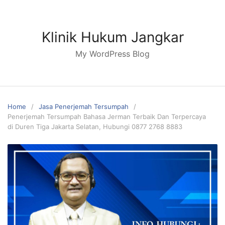
Skip
to
content
Klinik Hukum Jangkar
My WordPress Blog
Home
Jasa Penerjemah Tersumpah
Penerjemah Tersumpah Bahasa Jerman Terbaik Dan Terpercaya
di Duren Tiga Jakarta Selatan, Hubungi 0877 2768 8883