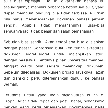
sulit buat dipelajari. Hal ini dikarnakan bahasa itu
sesungguhnya memiliki beberapa ketentuan sulit, yang
dapat membuat bingung bila tidak terbiasa. Pikirkan
bila harus menerjemahkan dokumen bahasa jerman
sendiri. Apabila tidak memahaminya, Bisa-bisa
semuanya jadi tidak benar dan salah pemahaman.
Sebutlah bisa sendiri, Akan tetapi apa bisa dijalankan
dengan pesat? Contohnya buat kebutuhan akreditasi
dokumen syarat-syarat untuk melanjutkan studi
dengan beasiswa. Tentunya pihak universitas memberi
tenggat waktu buat segera melengkapi dokumen.
Sebelum dilegalisasi, Dokumen pribadi layaknya ijazah
dan transkrip perlu diterjemahkan dahulu ke bahasa
Jerman.
Terutama untuk yang ingin melanjutkan kuliah di
Eropa. Agar tidak repot dan pasti benar, seharusnya
berikan yang perlu terjemahkan dokumennya pada