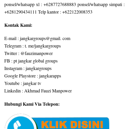
ponsel/whatsapp xl : +6287727688883 ponsel/whatsapp simpati :
+6281290434111 Telp kantor : +622122008353
Kontak Kami:
E-mail : jangkargroups@gmail. com
Telegram : t. me/jangkargroups
Twitter : @fauzimanpower
FB : pt jangkar global groups
Instagram : jangkargroups
Google Playstore : jangkarapps
Youtube : jangkar tv
Linkedin : Akhmad Fauzi Manpower
Hubungi Kami Via Telepon: