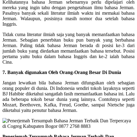
Kelihatannya bahasa Jerman sebenarnya perlu dipelajari oleh
mereka yang ingin tahu dengan pengetahuan ilmu bahasa Jerman.
Pasalnya banyak sekali literatur ilmiah waktu ini memakai bahasa
Jerman. Walaupun, posisinya masih nomor dua setelah bahasa
Inggris.
Tidak cuma literatur ilmiah saja yang banyak memanfaatkan bahasa
Jerman. Sebagian penerbitan buku pun banyak yang berbahasa
Jerman. Paling tidak bahasa Jerman berada di posisi ke-3 dari
jumlah buku yang diedarkan memanfaatkan bahasa tersebut. Posisi
pertama yaitu buku dalam bahasa Inggris dan ke-2 ialah bahasa
Cina.
7. Banyak digunakan Oleh Orang-Orang Besar Di Dunia
Jangan lewatkan bila bahasa Jerman difungsikan oleh sebagian
orang populer di dunia. Di Indonesia sendiri tokoh layaknya seperti
BJ Habibie diketahui sangatlah fasih memanfaatkan bahasa ini. Lalu
ada beberapa tokoh besar dunia yang lainnya. Contohnya seperti
Mozart, Beethoven, Kafka, Freud, Goethe, sampai Nietsche juga
diketahui yaitu penutur bahasa Jerman.
Penerjemah Tersumpah Bahasa Jerman Terbaik Dan