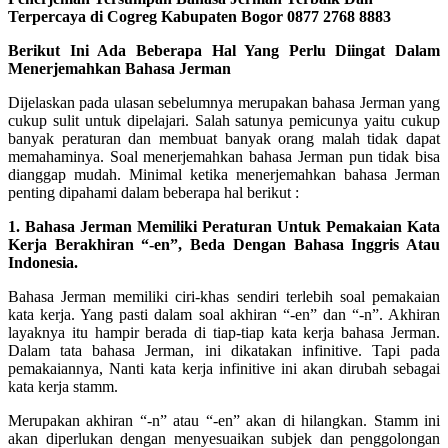
Terpercaya di Cogreg Kabupaten Bogor 0877 2768 8883
Berikut Ini Ada Beberapa Hal Yang Perlu Diingat Dalam
Menerjemahkan Bahasa Jerman
Dijelaskan pada ulasan sebelumnya merupakan bahasa Jerman yang
cukup sulit untuk dipelajari. Salah satunya pemicunya yaitu cukup
banyak peraturan dan membuat banyak orang malah tidak dapat
memahaminya. Soal menerjemahkan bahasa Jerman pun tidak bisa
dianggap mudah. Minimal ketika menerjemahkan bahasa Jerman
penting dipahami dalam beberapa hal berikut :
1. Bahasa Jerman Memiliki Peraturan Untuk Pemakaian Kata
Kerja Berakhiran “-en”, Beda Dengan Bahasa Inggris Atau
Indonesia.
Bahasa Jerman memiliki ciri-khas sendiri terlebih soal pemakaian
kata kerja. Yang pasti dalam soal akhiran “-en” dan “-n”. Akhiran
layaknya itu hampir berada di tiap-tiap kata kerja bahasa Jerman.
Dalam tata bahasa Jerman, ini dikatakan infinitive. Tapi pada
pemakaiannya, Nanti kata kerja infinitive ini akan dirubah sebagai
kata kerja stamm.
Merupakan akhiran “-n” atau “-en” akan di hilangkan. Stamm ini
akan diperlukan dengan menyesuaikan subjek dan penggolongan