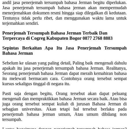
andil jasa penerjemah tersumpah bahasa Jerman begitu diperlukan.
Jasa penerjemah tersumpah bahasa jerman akan mempermudah
menerjemahkan dokumen resmi hingga siap dilegalkan di kedutaan.
Tentunya tidak perlu ribet, dan menggunakan waktu lama untuk
terjemahkan sendiri.
Penerjemah Tersumpah Bahasa Jerman Terbaik Dan
Terpercaya di Cogreg Kabupaten Bogor 0877 2768 8883
Sepintas Berkaitan Apa Itu Jasa Penerjemah Tersumpah
Bahasa Jerman
Sebelum ke ulasan yang paling detail, Paling baik mengenali dahulu
apakah itu jasa penerjemah tersumpah bahasa Jerman. Realitanya,
Seorang penerjemah bahasa Jerman dapat meraih kemahiran bahasa
itu melewati bermacam cara. Contohnya orang tersebut sempat
kursus sekaligus tinggal di negara itu.
Pasti saja dengan begitu, Orang tersebut akan dapat peluang
mengenali dan mempraktikkan bahasa Jerman secara baik. Atau bisa
juga orang tersebut sempat kuliah di jurusan Bahasa Jerman di
sebagian universitas. Akan tetapi hal tersebut berlaku pada
penerjemah bahasa jerman umum, Atau umum dibilang non
tersumpah.