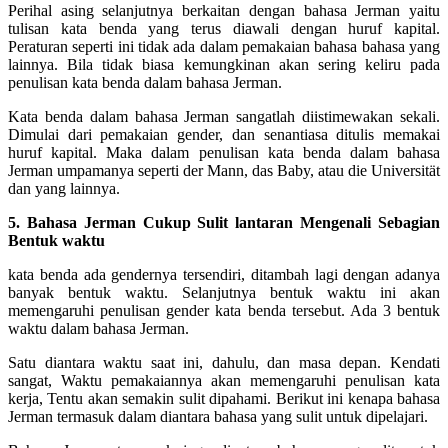
Perihal asing selanjutnya berkaitan dengan bahasa Jerman yaitu
tulisan kata benda yang terus diawali dengan huruf kapital.
Peraturan seperti ini tidak ada dalam pemakaian bahasa bahasa yang
lainnya. Bila tidak biasa kemungkinan akan sering keliru pada
penulisan kata benda dalam bahasa Jerman.
Kata benda dalam bahasa Jerman sangatlah diistimewakan sekali.
Dimulai dari pemakaian gender, dan senantiasa ditulis memakai
huruf kapital. Maka dalam penulisan kata benda dalam bahasa
Jerman umpamanya seperti der Mann, das Baby, atau die Universität
dan yang lainnya.
5. Bahasa Jerman Cukup Sulit lantaran Mengenali Sebagian
Bentuk waktu
kata benda ada gendernya tersendiri, ditambah lagi dengan adanya
banyak bentuk waktu. Selanjutnya bentuk waktu ini akan
memengaruhi penulisan gender kata benda tersebut. Ada 3 bentuk
waktu dalam bahasa Jerman.
Satu diantara waktu saat ini, dahulu, dan masa depan. Kendati
sangat, Waktu pemakaiannya akan memengaruhi penulisan kata
kerja, Tentu akan semakin sulit dipahami. Berikut ini kenapa bahasa
Jerman termasuk dalam diantara bahasa yang sulit untuk dipelajari.