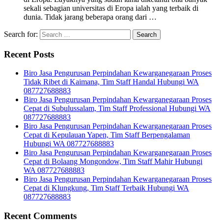
sekali sebagian universitas di Eropa ialah yang terbaik di
dunia. Tidak jarang beberapa orang dari …
Search for:
Recent Posts
Biro Jasa Pengurusan Perpindahan Kewarganegaraan Proses
Tidak Ribet di Kaimana, Tim Staff Handal Hubungi WA
087727688883
Biro Jasa Pengurusan Perpindahan Kewarganegaraan Proses
Cepat di Subulussalam, Tim Staff Professional Hubungi WA
087727688883
Biro Jasa Pengurusan Perpindahan Kewarganegaraan Proses
Cepat di Kepulauan Yapen, Tim Staff Berpengalaman
Hubungi WA 087727688883
Biro Jasa Pengurusan Perpindahan Kewarganegaraan Proses
Cepat di Bolaang Mongondow, Tim Staff Mahir Hubungi
WA 087727688883
Biro Jasa Pengurusan Perpindahan Kewarganegaraan Proses
Cepat di Klungkung, Tim Staff Terbaik Hubungi WA
087727688883
Recent Comments