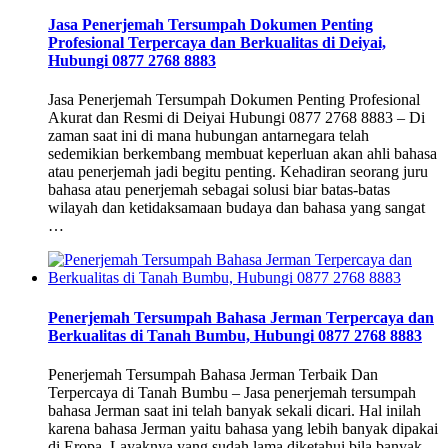
Jasa Penerjemah Tersumpah Dokumen Penting
Profesional Terpercaya dan Berkualitas di Deiyai,
Hubungi 0877 2768 8883
Jasa Penerjemah Tersumpah Dokumen Penting Profesional
Akurat dan Resmi di Deiyai Hubungi 0877 2768 8883 – Di
zaman saat ini di mana hubungan antarnegara telah
sedemikian berkembang membuat keperluan akan ahli bahasa
atau penerjemah jadi begitu penting. Kehadiran seorang juru
bahasa atau penerjemah sebagai solusi biar batas-batas
wilayah dan ketidaksamaan budaya dan bahasa yang sangat
…
Penerjemah Tersumpah Bahasa Jerman Terpercaya dan
Berkualitas di Tanah Bumbu, Hubungi 0877 2768 8883
Penerjemah Tersumpah Bahasa Jerman Terbaik Dan
Terpercaya di Tanah Bumbu – Jasa penerjemah tersumpah
bahasa Jerman saat ini telah banyak sekali dicari. Hal inilah
karena bahasa Jerman yaitu bahasa yang lebih banyak dipakai
di Eropa. Layaknya yang sudah lama diketahui bila banyak