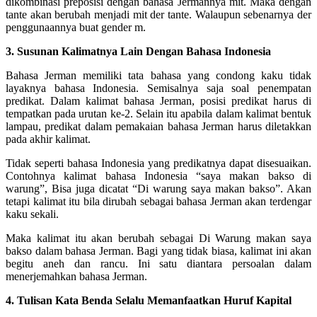
dikombinasi preposisi dengan bahasa Jermannya mit. Maka dengan
tante akan berubah menjadi mit der tante. Walaupun sebenarnya der
penggunaannya buat gender m.
3. Susunan Kalimatnya Lain Dengan Bahasa Indonesia
Bahasa Jerman memiliki tata bahasa yang condong kaku tidak
layaknya bahasa Indonesia. Semisalnya saja soal penempatan
predikat. Dalam kalimat bahasa Jerman, posisi predikat harus di
tempatkan pada urutan ke-2. Selain itu apabila dalam kalimat bentuk
lampau, predikat dalam pemakaian bahasa Jerman harus diletakkan
pada akhir kalimat.
Tidak seperti bahasa Indonesia yang predikatnya dapat disesuaikan.
Contohnya kalimat bahasa Indonesia “saya makan bakso di
warung”, Bisa juga dicatat “Di warung saya makan bakso”. Akan
tetapi kalimat itu bila dirubah sebagai bahasa Jerman akan terdengar
kaku sekali.
Maka kalimat itu akan berubah sebagai Di Warung makan saya
bakso dalam bahasa Jerman. Bagi yang tidak biasa, kalimat ini akan
begitu aneh dan rancu. Ini satu diantara persoalan dalam
menerjemahkan bahasa Jerman.
4. Tulisan Kata Benda Selalu Memanfaatkan Huruf Kapital