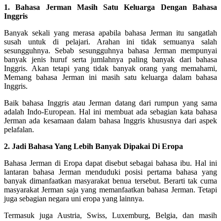
1. Bahasa Jerman Masih Satu Keluarga Dengan Bahasa
Inggris
Banyak sekali yang merasa apabila bahasa Jerman itu sangatlah
susah untuk di pelajari. Arahan ini tidak semuanya salah
sesungguhnya. Sebab sesungguhnya bahasa Jerman mempunyai
banyak jenis huruf serta jumlahnya paling banyak dari bahasa
Inggris. Akan tetapi yang tidak banyak orang yang memahami,
Memang bahasa Jerman ini masih satu keluarga dalam bahasa
Inggris.
Baik bahasa Inggris atau Jerman datang dari rumpun yang sama
adalah Indo-European. Hal ini membuat ada sebagian kata bahasa
Jerman ada kesamaan dalam bahasa Inggris khususnya dari aspek
pelafalan.
2. Jadi Bahasa Yang Lebih Banyak Dipakai Di Eropa
Bahasa Jerman di Eropa dapat disebut sebagai bahasa ibu. Hal ini
lantaran bahasa Jerman menduduki posisi pertama bahasa yang
banyak dimanfaatkan masyarakat benua tersebut. Berarti tak cuma
masyarakat Jerman saja yang memanfaatkan bahasa Jerman. Tetapi
juga sebagian negara uni eropa yang lainnya.
Termasuk juga Austria, Swiss, Luxemburg, Belgia, dan masih