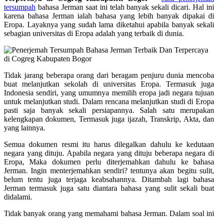
tersumpah
bahasa Jerman saat ini telah banyak sekali dicari. Hal ini
karena bahasa Jerman ialah bahasa yang lebih banyak dipakai di
Eropa. Layaknya yang sudah lama diketahui apabila banyak sekali
sebagian universitas di Eropa adalah yang terbaik di dunia.
Tidak jarang beberapa orang dari beragam penjuru dunia mencoba
buat melanjutkan sekolah di universitas Eropa. Termasuk juga
Indonesia sendiri, yang umumnya memilih eropa jadi negara tujuan
untuk melanjutkan studi. Dalam rencana melanjutkan studi di Eropa
pasti saja banyak sekali persiapannya. Salah satu merupakan
kelengkapan dokumen, Termasuk juga ijazah, Transkrip, Akta, dan
yang lainnya.
Semua dokumen resmi itu harus dilegalkan dahulu ke kedutaan
negara yang dituju. Apabila negara yang dituju beberapa negara di
Eropa, Maka dokumen perlu diterjemahkan dahulu ke bahasa
Jerman. Ingin menterjemahkan sendiri? tentunya akan begitu sulit,
belum tentu juga terjaga keabsahannya. Ditambah lagi bahasa
Jerman termasuk juga satu diantara bahasa yang sulit sekali buat
didalami.
Tidak banyak orang yang memahami bahasa Jerman. Dalam soal ini