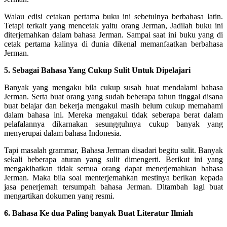
Walau edisi cetakan pertama buku ini sebetulnya berbahasa latin.
Tetapi terkait yang mencetak yaitu orang Jerman, Jadilah buku ini
diterjemahkan dalam bahasa Jerman. Sampai saat ini buku yang di
cetak pertama kalinya di dunia dikenal memanfaatkan berbahasa
Jerman.
5. Sebagai Bahasa Yang Cukup Sulit Untuk Dipelajari
Banyak yang mengaku bila cukup susah buat mendalami bahasa
Jerman. Serta buat orang yang sudah beberapa tahun tinggal disana
buat belajar dan bekerja mengakui masih belum cukup memahami
dalam bahasa ini. Mereka mengakui tidak seberapa berat dalam
pelafalannya dikarnakan sesungguhnya cukup banyak yang
menyerupai dalam bahasa Indonesia.
Tapi masalah grammar, Bahasa Jerman disadari begitu sulit. Banyak
sekali beberapa aturan yang sulit dimengerti. Berikut ini yang
mengakibatkan tidak semua orang dapat menerjemahkan bahasa
Jerman. Maka bila soal menterjemahkan mestinya berikan kepada
jasa penerjemah tersumpah bahasa Jerman. Ditambah lagi buat
mengartikan dokumen yang resmi.
6. Bahasa Ke dua Paling banyak Buat Literatur Ilmiah