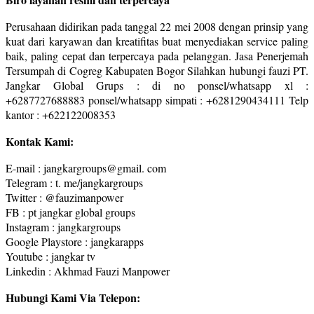
Perusahaan didirikan pada tanggal 22 mei 2008 dengan prinsip yang
kuat dari karyawan dan kreatifitas buat menyediakan service paling
baik, paling cepat dan terpercaya pada pelanggan. Jasa Penerjemah
Tersumpah di Cogreg Kabupaten Bogor Silahkan hubungi fauzi PT.
Jangkar Global Grups : di no ponsel/whatsapp xl :
+6287727688883 ponsel/whatsapp simpati : +6281290434111 Telp
kantor : +622122008353
Kontak Kami:
E-mail : jangkargroups@gmail. com
Telegram : t. me/jangkargroups
Twitter : @fauzimanpower
FB : pt jangkar global groups
Instagram : jangkargroups
Google Playstore : jangkarapps
Youtube : jangkar tv
Linkedin : Akhmad Fauzi Manpower
Hubungi Kami Via Telepon: