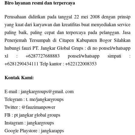
Biro layanan resmi dan terpercaya
Perusahaan didirikan pada tanggal 22 mei 2008 dengan prinsip
yang kuat dari karyawan dan kreatifitas buat menyediakan service
paling baik, paling cepat dan terpercaya pada pelanggan. Jasa
Penerjemah Tersumpah di Citapen Kabupaten Bogor Silahkan
hubungi fauzi PT. Jangkar Global Grups : di no ponsel/whatsapp
xl : +6287727688883 ponsel/whatsapp simpati :
+6281290434111 Telp kantor : +622122008353
Kontak Kami:
E-mail : jangkargroups@gmail. com
Telegram : t. me/jangkargroups
Twitter : @fauzimanpower
FB : pt jangkar global groups
Instagram : jangkargroups
Google Playstore : jangkarapps