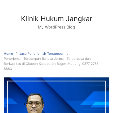
Skip
to
content
Klinik Hukum Jangkar
My WordPress Blog
Home
Jasa Penerjemah Tersumpah
Penerjemah Tersumpah Bahasa Jerman Terpercaya dan
Berkualitas di Citapen Kabupaten Bogor, Hubungi 0877 2768
8883