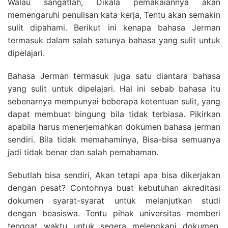
Walau sangatlah, Dikala pemakaiannya akan
memengaruhi penulisan kata kerja, Tentu akan semakin
sulit dipahami. Berikut ini kenapa bahasa Jerman
termasuk dalam salah satunya bahasa yang sulit untuk
dipelajari.
Bahasa Jerman termasuk juga satu diantara bahasa
yang sulit untuk dipelajari. Hal ini sebab bahasa itu
sebenarnya mempunyai beberapa ketentuan sulit, yang
dapat membuat bingung bila tidak terbiasa. Pikirkan
apabila harus menerjemahkan dokumen bahasa jerman
sendiri. Bila tidak memahaminya, Bisa-bisa semuanya
jadi tidak benar dan salah pemahaman.
Sebutlah bisa sendiri, Akan tetapi apa bisa dikerjakan
dengan pesat? Contohnya buat kebutuhan akreditasi
dokumen syarat-syarat untuk melanjutkan studi
dengan beasiswa. Tentu pihak universitas memberi
tenggat waktu untuk segera melengkapi dokumen.