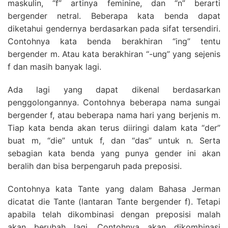
maskulin, “f” artinya feminine, dan “n” berarti
bergender netral. Beberapa kata benda dapat
diketahui gendernya berdasarkan pada sifat tersendiri.
Contohnya kata benda berakhiran “ing” tentu
bergender m. Atau kata berakhiran “-ung” yang sejenis
f dan masih banyak lagi.
Ada lagi yang dapat dikenal berdasarkan
penggolongannya. Contohnya beberapa nama sungai
bergender f, atau beberapa nama hari yang berjenis m.
Tiap kata benda akan terus diiringi dalam kata “der”
buat m, “die” untuk f, dan “das” untuk n. Serta
sebagian kata benda yang punya gender ini akan
beralih dan bisa berpengaruh pada preposisi.
Contohnya kata Tante yang dalam Bahasa Jerman
dicatat die Tante (lantaran Tante bergender f). Tetapi
apabila telah dikombinasi dengan preposisi malah
akan berubah lagi. Contohnya akan dikombinasi