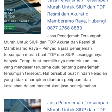
Murah Untuk SIUP dan TDP
Resmi dan Akurat di
Mamberamo Raya, Hubungi
0877 2768 8883
Jasa Penerjemah Tersumpah
Murah Untuk SIUP dan TDP Akurat dan Resmi di
Mamberamo Raya – Penyedia jasa penerjemah
tersumpah murah buat TDP dan SIUP sesungguhnya
banyak. Tetapi buat memilih nya memerlukan ilmu
yang mendasar terutama dulu tentang penerjemah
tersumpah tersebut. Hal tersebut buat hindari kejadian
yang tidak diharapkan diantara penipuan atau
kesalahan dalam menentukan jasa penerjemahan. …
Jasa Penerjemah Tersumpah
Murah Untuk SIUP dan TDP