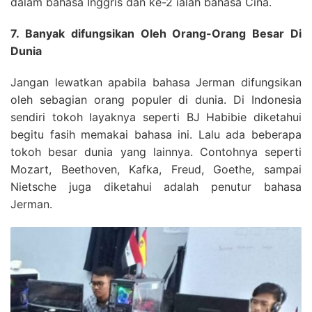
dalam bahasa Inggris dan ke-2 ialah bahasa Cina.
7. Banyak difungsikan Oleh Orang-Orang Besar Di
Dunia
Jangan lewatkan apabila bahasa Jerman difungsikan
oleh sebagian orang populer di dunia. Di Indonesia
sendiri tokoh layaknya seperti BJ Habibie diketahui
begitu fasih memakai bahasa ini. Lalu ada beberapa
tokoh besar dunia yang lainnya. Contohnya seperti
Mozart, Beethoven, Kafka, Freud, Goethe, sampai
Nietsche juga diketahui adalah penutur bahasa
Jerman.