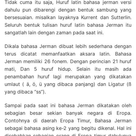
Tidak cuma itu saja, Huruf latin bahasa jerman versi
dahulu pun dibarengi dengan bentuk sambung yang
bersesuaian. misalkan layaknya Kurrent dan Sutterlin.
Seluruh bentuk tulisan huruf latin bahasa Jerman itu
sangatlah lain dengan zaman pada saat ini.
Dikala bahasa Jerman dibuat lebih sederhana dengan
terus dicatat memanfaatkan aksara latin. Bahasa
Jerman memiliki 26 fonem. Dengan perincian 21 huruf
mati, Dan 5 huruf hidup. Selain itu masih ada
penambahan huruf lagi merupakan yang dikatakan
umlaut ( ä, ö, ü yang dibaca panjang) dan Ligatur (ß
yang dibaca “ss”).
Sampai pada saat ini bahasa Jerman dikatakan oleh
sebagian besar sekian banyak negara di Eropa.
Contohnya di daerah Eropa Timur, Bahasa Jerman
sebagai bahasa asing ke-2 yang begitu dikenal. Hal ini
disebabkan sebagian orang di Eropa timur dahulunya