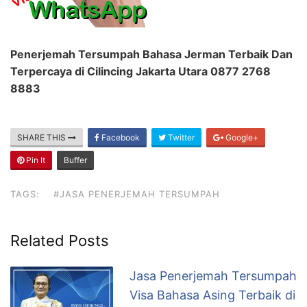
Penerjemah Tersumpah Bahasa Jerman Terbaik Dan
Terpercaya di Cilincing Jakarta Utara 0877 2768
8883
SHARE THIS
Facebook
Twitter
Google+
Pin It
Buffer
TAGS:
#JASA PENERJEMAH TERSUMPAH
Related Posts
Jasa Penerjemah Tersumpah
Visa Bahasa Asing Terbaik di