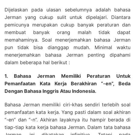
Dijelaskan pada ulasan sebelumnya adalah bahasa
Jerman yang cukup sulit untuk dipelajari. Diantara
pemicunya merupakan cukup banyak peraturan dan
membuat banyak orang malah tidak dapat
memahaminya. Soal menerjemahkan bahasa Jerman
pun tidak bisa dianggap mudah. Minimal waktu
menerjemahkan bahasa Jerman penting dipahami
dalam beberapa hal berikut :
1. Bahasa Jerman Memiliki Peraturan Untuk
Pemanfaatan Kata Kerja Berakhiran “-en”, Beda
Dengan Bahasa Inggris Atau Indonesia.
Bahasa Jerman memiliki ciri-khas sendiri terlebih soal
pemanfaatan kata kerja. Yang pasti dalam soal akhiran
“-en” dan “-n”. Akhiran layaknya itu hampir berada di
tiap-tiap kata kerja bahasa Jerman. Dalam tata bahasa
Jerman, ini dikatakan infinitive. Tetapi pada