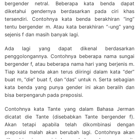
bergender netral. Beberapa kata benda dapat
diketahui gendernya berdasarkan pada ciri khas
tersendiri. Contohnya kata benda berakhiran “ing”
tentu bergender m. Atau kata berakhiran “-ung” yang
sejenis f dan masih banyak lagi.
Ada lagi yang dapat dikenal berdasarkan
penggolongannya. Contohnya beberapa nama sungai
bergender f, atau beberapa nama hari yang berjenis m.
Tiap kata benda akan terus diiringi dalam kata “der”
buat m, “die” buat f, dan “das” untuk n. Serta sebagian
kata benda yang punya gender ini akan beralih dan
bisa berpengaruh pada preposisi.
Contohnya kata Tante yang dalam Bahasa Jerman
dicatat die Tante (disebabkan Tante bergender f).
Akan tetapi apabila telah dikombinasi dengan
preposisi malah akan berubah lagi. Contohnya akan