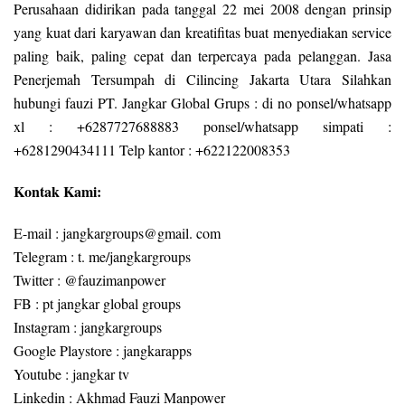
Perusahaan didirikan pada tanggal 22 mei 2008 dengan prinsip
yang kuat dari karyawan dan kreatifitas buat menyediakan service
paling baik, paling cepat dan terpercaya pada pelanggan. Jasa
Penerjemah Tersumpah di Cilincing Jakarta Utara Silahkan
hubungi fauzi PT. Jangkar Global Grups : di no ponsel/whatsapp
xl : +6287727688883 ponsel/whatsapp simpati :
+6281290434111 Telp kantor : +622122008353
Kontak Kami:
E-mail : jangkargroups@gmail. com
Telegram : t. me/jangkargroups
Twitter : @fauzimanpower
FB : pt jangkar global groups
Instagram : jangkargroups
Google Playstore : jangkarapps
Youtube : jangkar tv
Linkedin : Akhmad Fauzi Manpower