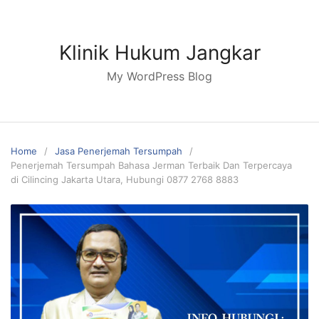
Skip
to
content
Klinik Hukum Jangkar
My WordPress Blog
Home
Jasa Penerjemah Tersumpah
Penerjemah Tersumpah Bahasa Jerman Terbaik Dan Terpercaya
di Cilincing Jakarta Utara, Hubungi 0877 2768 8883