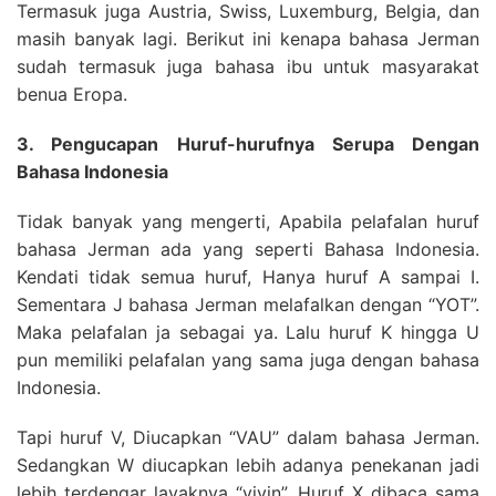
Termasuk juga Austria, Swiss, Luxemburg, Belgia, dan
masih banyak lagi. Berikut ini kenapa bahasa Jerman
sudah termasuk juga bahasa ibu untuk masyarakat
benua Eropa.
3. Pengucapan Huruf-hurufnya Serupa Dengan
Bahasa Indonesia
Tidak banyak yang mengerti, Apabila pelafalan huruf
bahasa Jerman ada yang seperti Bahasa Indonesia.
Kendati tidak semua huruf, Hanya huruf A sampai I.
Sementara J bahasa Jerman melafalkan dengan “YOT”.
Maka pelafalan ja sebagai ya. Lalu huruf K hingga U
pun memiliki pelafalan yang sama juga dengan bahasa
Indonesia.
Tapi huruf V, Diucapkan “VAU” dalam bahasa Jerman.
Sedangkan W diucapkan lebih adanya penekanan jadi
lebih terdengar layaknya “vivin”. Huruf X dibaca sama