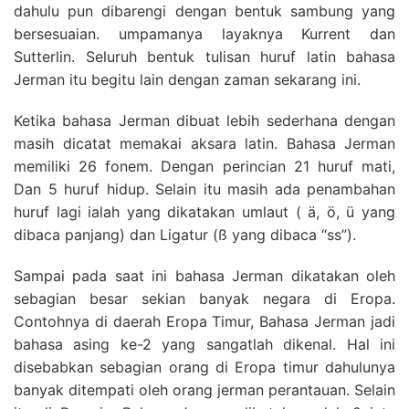
dahulu pun dibarengi dengan bentuk sambung yang
bersesuaian. umpamanya layaknya Kurrent dan
Sutterlin. Seluruh bentuk tulisan huruf latin bahasa
Jerman itu begitu lain dengan zaman sekarang ini.
Ketika bahasa Jerman dibuat lebih sederhana dengan
masih dicatat memakai aksara latin. Bahasa Jerman
memiliki 26 fonem. Dengan perincian 21 huruf mati,
Dan 5 huruf hidup. Selain itu masih ada penambahan
huruf lagi ialah yang dikatakan umlaut ( ä, ö, ü yang
dibaca panjang) dan Ligatur (ß yang dibaca “ss”).
Sampai pada saat ini bahasa Jerman dikatakan oleh
sebagian besar sekian banyak negara di Eropa.
Contohnya di daerah Eropa Timur, Bahasa Jerman jadi
bahasa asing ke-2 yang sangatlah dikenal. Hal ini
disebabkan sebagian orang di Eropa timur dahulunya
banyak ditempati oleh orang jerman perantauan. Selain