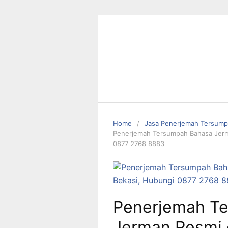
Skip
to
content
Home
Jasa Penerjemah Tersum
Penerjemah Tersumpah Bahasa Jerma
0877 2768 8883
Penerjemah T
Jerman Resmi d