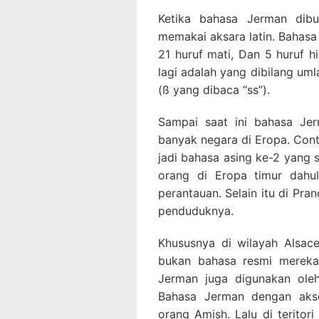
Ketika bahasa Jerman dibu
memakai aksara latin. Bahasa
21 huruf mati, Dan 5 huruf h
lagi adalah yang dibilang uml
(ß yang dibaca “ss”).
Sampai saat ini bahasa Jer
banyak negara di Eropa. Con
jadi bahasa asing ke-2 yang s
orang di Eropa timur dahu
perantauan. Selain itu di Pra
penduduknya.
Khususnya di wilayah Alsac
bukan bahasa resmi mereka
Jerman juga digunakan oleh
Bahasa Jerman dengan akse
orang Amish. Lalu di teritor