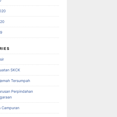
0
020
020
19
RIES
sir
uatan SKCK
rjemah Tersumpah
urusan Perpindahan
garaan
n Campuran