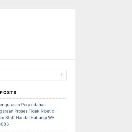
 POSTS
Pengurusan Perpindahan
araan Proses Tidak Ribet di
im Staff Handal Hubungi WA
8883