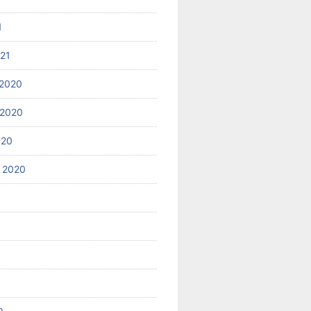
1
021
2020
 2020
020
 2020