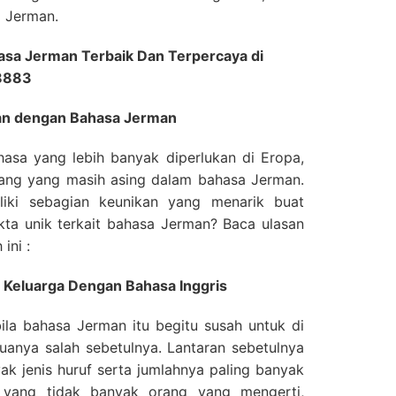
a Jerman.
sa Jerman Terbaik Dan Terpercaya di
 8883
tan dengan Bahasa Jerman
hasa yang lebih banyak diperlukan di Eropa,
ang yang masih asing dalam bahasa Jerman.
iki sebagian keunikan yang menarik buat
kta unik terkait bahasa Jerman? Baca ulasan
ini :
 Keluarga Dengan Bahasa Inggris
ila bahasa Jerman itu begitu susah untuk di
emuanya salah sebetulnya. Lantaran sebetulnya
k jenis huruf serta jumlahnya paling banyak
i yang tidak banyak orang yang mengerti,