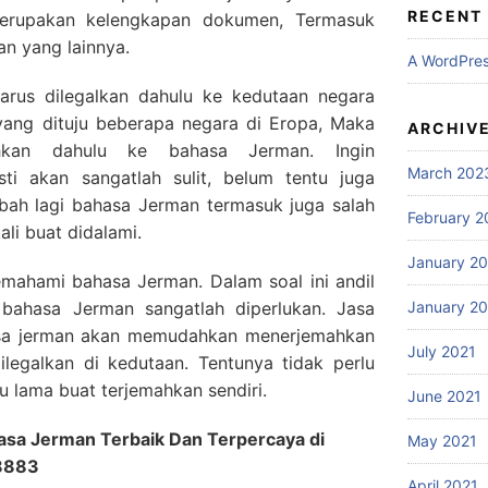
RECENT
merupakan kelengkapan dokumen, Termasuk
dan yang lainnya.
A WordPre
rus dilegalkan dahulu ke kedutaan negara
 yang dituju beberapa negara di Eropa, Maka
ARCHIV
ahkan dahulu ke bahasa Jerman. Ingin
March 202
sti akan sangatlah sulit, belum tentu juga
bah lagi bahasa Jerman termasuk juga salah
February 2
ali buat didalami.
January 2
mahami bahasa Jerman. Dalam soal ini andil
bahasa Jerman sangatlah diperlukan. Jasa
January 2
sa jerman akan memudahkan menerjemahkan
July 2021
legalkan di kedutaan. Tentunya tidak perlu
 lama buat terjemahkan sendiri.
June 2021
sa Jerman Terbaik Dan Terpercaya di
May 2021
 8883
April 2021