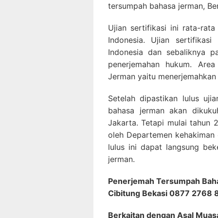
tersumpah bahasa jerman, Bera
Ujian sertifikasi ini rata-ra
Indonesia. Ujian sertifika
Indonesia dan sebaliknya 
penerjemahan hukum. Area
Jerman yaitu menerjemahkan
Setelah dipastikan lulus uji
bahasa jerman akan dikuku
Jakarta. Tetapi mulai tahun 
oleh Departemen kehakiman 
lulus ini dapat langsung be
jerman.
Penerjemah Tersumpah Baha
Cibitung Bekasi 0877 2768
Berkaitan dengan Asal Muas