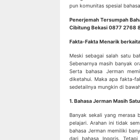
pun komunitas spesial bahas
Penerjemah Tersumpah Baha
Cibitung Bekasi 0877 2768
Fakta-Fakta Menarik berkai
Meski sebagai salah satu ba
Sebenarnya masih banyak or
Serta bahasa Jerman memil
diketahui. Maka apa fakta-fa
sedetailnya mungkin di bawah 
1. Bahasa Jerman Masih Satu
Banyak sekali yang merasa b
pelajari. Arahan ini tidak s
bahasa Jerman memiliki banya
dari bahasa Inggris. Tetap