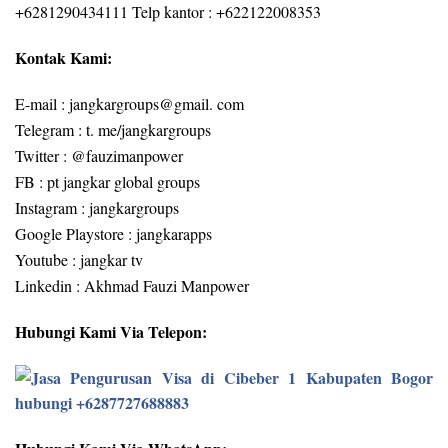
+6281290434111 Telp kantor : +622122008353
Kontak Kami:
E-mail : jangkargroups@gmail. com
Telegram : t. me/jangkargroups
Twitter : @fauzimanpower
FB : pt jangkar global groups
Instagram : jangkargroups
Google Playstore : jangkarapps
Youtube : jangkar tv
Linkedin : Akhmad Fauzi Manpower
Hubungi Kami Via Telepon: