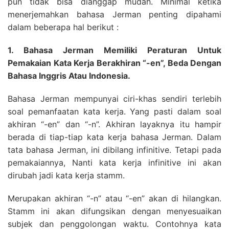
pun tidak bisa dianggap mudah. Minimal ketika
menerjemahkan bahasa Jerman penting dipahami
dalam beberapa hal berikut :
1. Bahasa Jerman Memiliki Peraturan Untuk
Pemakaian Kata Kerja Berakhiran “-en”, Beda Dengan
Bahasa Inggris Atau Indonesia.
Bahasa Jerman mempunyai ciri-khas sendiri terlebih
soal pemanfaatan kata kerja. Yang pasti dalam soal
akhiran “-en” dan “-n”. Akhiran layaknya itu hampir
berada di tiap-tiap kata kerja bahasa Jerman. Dalam
tata bahasa Jerman, ini dibilang infinitive. Tetapi pada
pemakaiannya, Nanti kata kerja infinitive ini akan
dirubah jadi kata kerja stamm.
Merupakan akhiran “-n” atau “-en” akan di hilangkan.
Stamm ini akan difungsikan dengan menyesuaikan
subjek dan penggolongan waktu. Contohnya kata