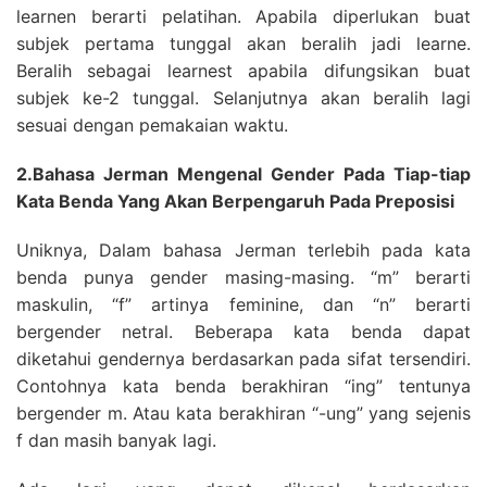
learnen berarti pelatihan. Apabila diperlukan buat
subjek pertama tunggal akan beralih jadi learne.
Beralih sebagai learnest apabila difungsikan buat
subjek ke-2 tunggal. Selanjutnya akan beralih lagi
sesuai dengan pemakaian waktu.
2.Bahasa Jerman Mengenal Gender Pada Tiap-tiap
Kata Benda Yang Akan Berpengaruh Pada Preposisi
Uniknya, Dalam bahasa Jerman terlebih pada kata
benda punya gender masing-masing. “m” berarti
maskulin, “f” artinya feminine, dan “n” berarti
bergender netral. Beberapa kata benda dapat
diketahui gendernya berdasarkan pada sifat tersendiri.
Contohnya kata benda berakhiran “ing” tentunya
bergender m. Atau kata berakhiran “-ung” yang sejenis
f dan masih banyak lagi.