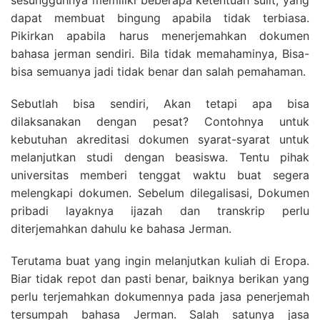
sesungguhnya memiliki beberapa ketentuan sulit, yang
dapat membuat bingung apabila tidak terbiasa.
Pikirkan apabila harus menerjemahkan dokumen
bahasa jerman sendiri. Bila tidak memahaminya, Bisa-
bisa semuanya jadi tidak benar dan salah pemahaman.
Sebutlah bisa sendiri, Akan tetapi apa bisa
dilaksanakan dengan pesat? Contohnya untuk
kebutuhan akreditasi dokumen syarat-syarat untuk
melanjutkan studi dengan beasiswa. Tentu pihak
universitas memberi tenggat waktu buat segera
melengkapi dokumen. Sebelum dilegalisasi, Dokumen
pribadi layaknya ijazah dan transkrip perlu
diterjemahkan dahulu ke bahasa Jerman.
Terutama buat yang ingin melanjutkan kuliah di Eropa.
Biar tidak repot dan pasti benar, baiknya berikan yang
perlu terjemahkan dokumennya pada jasa penerjemah
tersumpah bahasa Jerman. Salah satunya jasa