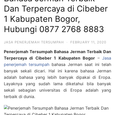
Dan Terpercaya di Cibeber
1 Kabupaten Bogor,
Hubungi 0877 2768 8883
JASA PENERJEMAH TERSUMPAH
·
FEBRUARY 11, 2020
Penerjemah Tersumpah Bahasa Jerman Terbaik Dan
Terpercaya di Cibeber 1 Kabupaten Bogor
–
Jasa
penerjemah tersumpah
bahasa Jerman saat ini telah
banyak sekali dicari. Hal ini karena bahasa Jerman
adalah bahasa yang lebih banyak dipakai di Eropa.
Layaknya yang sudah lama diketahui bila banyak
sekali sebagian universitas di Eropa adalah yang
terbaik di dunia.