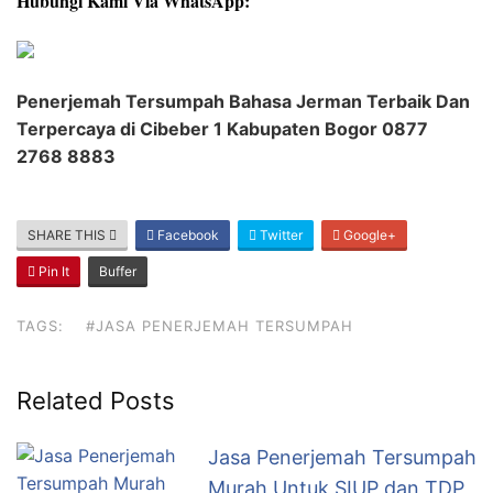
Hubungi Kami Via WhatsApp:
Penerjemah Tersumpah Bahasa Jerman Terbaik Dan
Terpercaya di Cibeber 1 Kabupaten Bogor 0877
2768 8883
SHARE THIS
Facebook
Twitter
Google+
Pin It
Buffer
TAGS:
#JASA PENERJEMAH TERSUMPAH
Related Posts
Jasa Penerjemah Tersumpah
Murah Untuk SIUP dan TDP