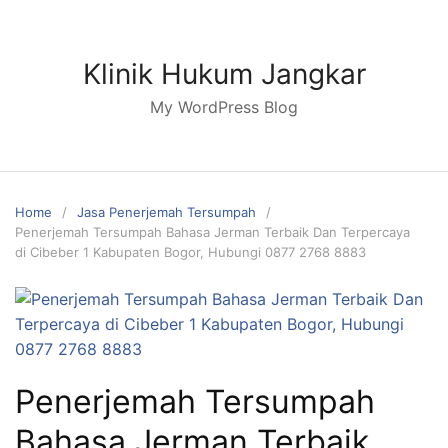
Skip
to
content
Klinik Hukum Jangkar
My WordPress Blog
Home
Jasa Penerjemah Tersumpah
Penerjemah Tersumpah Bahasa Jerman Terbaik Dan Terpercaya
di Cibeber 1 Kabupaten Bogor, Hubungi 0877 2768 8883
Penerjemah Tersumpah
Bahasa Jerman Terbaik