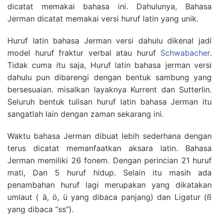
dicatat memakai bahasa ini. Dahulunya, Bahasa
Jerman dicatat memakai versi huruf latin yang unik.
Huruf latin bahasa Jerman versi dahulu dikenal jadi
model huruf fraktur verbal atau huruf
Schwabacher
.
Tidak cuma itu saja, Huruf latin bahasa jerman versi
dahulu pun dibarengi dengan bentuk sambung yang
bersesuaian. misalkan layaknya Kurrent dan Sutterlin.
Seluruh bentuk tulisan huruf latin bahasa Jerman itu
sangatlah lain dengan zaman sekarang ini.
Waktu bahasa Jerman dibuat lebih sederhana dengan
terus dicatat memanfaatkan aksara latin. Bahasa
Jerman memiliki 26 fonem. Dengan perincian 21 huruf
mati, Dan 5 huruf hidup. Selain itu masih ada
penambahan huruf lagi merupakan yang dikatakan
umlaut ( ä, ö, ü yang dibaca panjang) dan Ligatur (ß
yang dibaca “ss”).