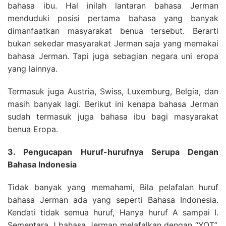
bahasa ibu. Hal inilah lantaran bahasa Jerman
menduduki posisi pertama bahasa yang banyak
dimanfaatkan masyarakat benua tersebut. Berarti
bukan sekedar masyarakat Jerman saja yang memakai
bahasa Jerman. Tapi juga sebagian negara uni eropa
yang lainnya.
Termasuk juga Austria, Swiss, Luxemburg, Belgia, dan
masih banyak lagi. Berikut ini kenapa bahasa Jerman
sudah termasuk juga bahasa ibu bagi masyarakat
benua Eropa.
3. Pengucapan Huruf-hurufnya Serupa Dengan
Bahasa Indonesia
Tidak banyak yang memahami, Bila pelafalan huruf
bahasa Jerman ada yang seperti Bahasa Indonesia.
Kendati tidak semua huruf, Hanya huruf A sampai I.
Sementara J bahasa Jerman melafalkan dengan “YOT”.