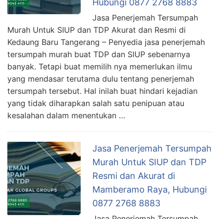
Hubungi 0877 2768 8883
Jasa Penerjemah Tersumpah
Murah Untuk SIUP dan TDP Akurat dan Resmi di
Kedaung Baru Tangerang – Penyedia jasa penerjemah
tersumpah murah buat TDP dan SIUP sebenarnya
banyak. Tetapi buat memilih nya memerlukan ilmu
yang mendasar terutama dulu tentang penerjemah
tersumpah tersebut. Hal inilah buat hindari kejadian
yang tidak diharapkan salah satu penipuan atau
kesalahan dalam menentukan …
Jasa Penerjemah Tersumpah
Murah Untuk SIUP dan TDP
Resmi dan Akurat di
Mamberamo Raya, Hubungi
0877 2768 8883
Jasa Penerjemah Tersumpah