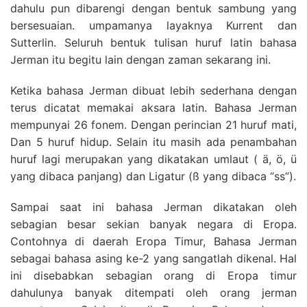
dahulu pun dibarengi dengan bentuk sambung yang
bersesuaian. umpamanya layaknya Kurrent dan
Sutterlin. Seluruh bentuk tulisan huruf latin bahasa
Jerman itu begitu lain dengan zaman sekarang ini.
Ketika bahasa Jerman dibuat lebih sederhana dengan
terus dicatat memakai aksara latin. Bahasa Jerman
mempunyai 26 fonem. Dengan perincian 21 huruf mati,
Dan 5 huruf hidup. Selain itu masih ada penambahan
huruf lagi merupakan yang dikatakan umlaut ( ä, ö, ü
yang dibaca panjang) dan Ligatur (ß yang dibaca “ss”).
Sampai saat ini bahasa Jerman dikatakan oleh
sebagian besar sekian banyak negara di Eropa.
Contohnya di daerah Eropa Timur, Bahasa Jerman
sebagai bahasa asing ke-2 yang sangatlah dikenal. Hal
ini disebabkan sebagian orang di Eropa timur
dahulunya banyak ditempati oleh orang jerman