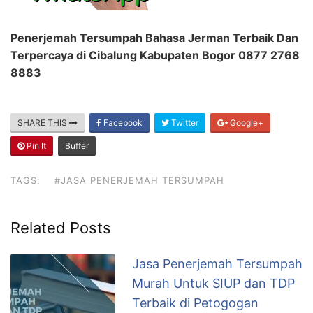
Penerjemah Tersumpah Bahasa Jerman Terbaik Dan
Terpercaya di Cibalung Kabupaten Bogor 0877 2768
8883
SHARE THIS
Facebook
Twitter
Google+
Pin It
Buffer
TAGS:
#JASA PENERJEMAH TERSUMPAH
Related Posts
Jasa Penerjemah Tersumpah
Murah Untuk SIUP dan TDP
Terbaik di Petogogan