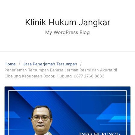
Skip
to
content
Klinik Hukum Jangkar
My WordPress Blog
Home
Jasa Penerjemah Tersumpah
Penerjemah Tersumpah Bahasa Jerman Resmi dan Akurat di
Cibalung Kabupaten Bogor, Hubungi 0877 2768 8883