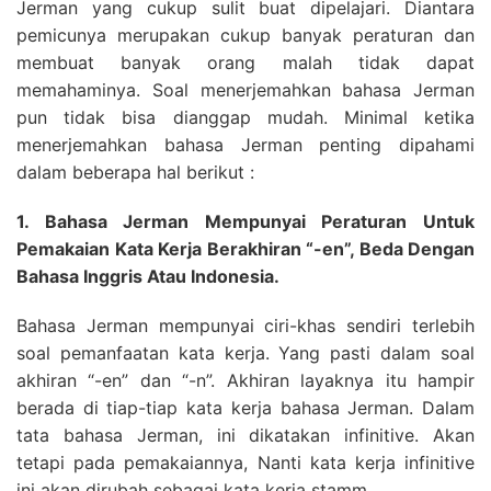
Jerman yang cukup sulit buat dipelajari. Diantara
pemicunya merupakan cukup banyak peraturan dan
membuat banyak orang malah tidak dapat
memahaminya. Soal menerjemahkan bahasa Jerman
pun tidak bisa dianggap mudah. Minimal ketika
menerjemahkan bahasa Jerman penting dipahami
dalam beberapa hal berikut :
1. Bahasa Jerman Mempunyai Peraturan Untuk
Pemakaian Kata Kerja Berakhiran “-en”, Beda Dengan
Bahasa Inggris Atau Indonesia.
Bahasa Jerman mempunyai ciri-khas sendiri terlebih
soal pemanfaatan kata kerja. Yang pasti dalam soal
akhiran “-en” dan “-n”. Akhiran layaknya itu hampir
berada di tiap-tiap kata kerja bahasa Jerman. Dalam
tata bahasa Jerman, ini dikatakan infinitive. Akan
tetapi pada pemakaiannya, Nanti kata kerja infinitive
ini akan dirubah sebagai kata kerja stamm.