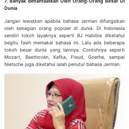
7. Banyak dimanfaatkan Oleh Orang-Orang Besar Di
Dunia
Jangan lewatkan apabila bahasa Jerman difungsikan
oleh sebagian orang populer di dunia. Di Indonesia
sendiri tokoh layaknya seperti BJ Habibie diketahui
begitu fasih memakai bahasa ini. Lalu ada beberapa
tokoh besar dunia yang lainnya. Contohnya seperti
Mozart, Beethoven, Kafka, Freud, Goethe, sampai
Nietsche juga diketahui ialah penutur bahasa Jerman.