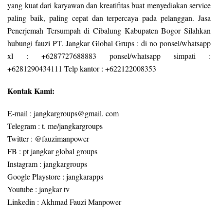
yang kuat dari karyawan dan kreatifitas buat menyediakan service
paling baik, paling cepat dan terpercaya pada pelanggan. Jasa
Penerjemah Tersumpah di Cibalung Kabupaten Bogor Silahkan
hubungi fauzi PT. Jangkar Global Grups : di no ponsel/whatsapp
xl : +6287727688883 ponsel/whatsapp simpati :
+6281290434111 Telp kantor : +622122008353
Kontak Kami:
E-mail : jangkargroups@gmail. com
Telegram : t. me/jangkargroups
Twitter : @fauzimanpower
FB : pt jangkar global groups
Instagram : jangkargroups
Google Playstore : jangkarapps
Youtube : jangkar tv
Linkedin : Akhmad Fauzi Manpower