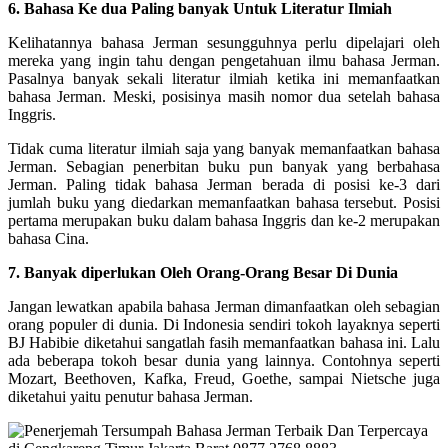
6. Bahasa Ke dua Paling banyak Untuk Literatur Ilmiah
Kelihatannya bahasa Jerman sesungguhnya perlu dipelajari oleh
mereka yang ingin tahu dengan pengetahuan ilmu bahasa Jerman.
Pasalnya banyak sekali literatur ilmiah ketika ini memanfaatkan
bahasa Jerman. Meski, posisinya masih nomor dua setelah bahasa
Inggris.
Tidak cuma literatur ilmiah saja yang banyak memanfaatkan bahasa
Jerman. Sebagian penerbitan buku pun banyak yang berbahasa
Jerman. Paling tidak bahasa Jerman berada di posisi ke-3 dari
jumlah buku yang diedarkan memanfaatkan bahasa tersebut. Posisi
pertama merupakan buku dalam bahasa Inggris dan ke-2 merupakan
bahasa Cina.
7. Banyak diperlukan Oleh Orang-Orang Besar Di Dunia
Jangan lewatkan apabila bahasa Jerman dimanfaatkan oleh sebagian
orang populer di dunia. Di Indonesia sendiri tokoh layaknya seperti
BJ Habibie diketahui sangatlah fasih memanfaatkan bahasa ini. Lalu
ada beberapa tokoh besar dunia yang lainnya. Contohnya seperti
Mozart, Beethoven, Kafka, Freud, Goethe, sampai Nietsche juga
diketahui yaitu penutur bahasa Jerman.