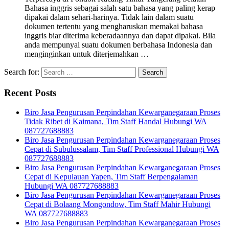
Bahasa inggris sebagai salah satu bahasa yang paling kerap
dipakai dalam sehari-harinya. Tidak lain dalam suatu
dokumen tertentu yang mengharuskan memakai bahasa
inggris biar diterima keberadaannya dan dapat dipakai. Bila
anda mempunyai suatu dokumen berbahasa Indonesia dan
menginginkan untuk diterjemahkan …
Search for:
Recent Posts
Biro Jasa Pengurusan Perpindahan Kewarganegaraan Proses
Tidak Ribet di Kaimana, Tim Staff Handal Hubungi WA
087727688883
Biro Jasa Pengurusan Perpindahan Kewarganegaraan Proses
Cepat di Subulussalam, Tim Staff Professional Hubungi WA
087727688883
Biro Jasa Pengurusan Perpindahan Kewarganegaraan Proses
Cepat di Kepulauan Yapen, Tim Staff Berpengalaman
Hubungi WA 087727688883
Biro Jasa Pengurusan Perpindahan Kewarganegaraan Proses
Cepat di Bolaang Mongondow, Tim Staff Mahir Hubungi
WA 087727688883
Biro Jasa Pengurusan Perpindahan Kewarganegaraan Proses