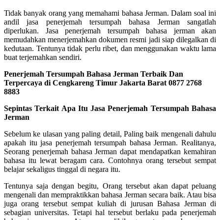
Tidak banyak orang yang memahami bahasa Jerman. Dalam soal ini
andil jasa penerjemah tersumpah bahasa Jerman sangatlah
diperlukan. Jasa penerjemah tersumpah bahasa jerman akan
memudahkan menerjemahkan dokumen resmi jadi siap dilegalkan di
kedutaan. Tentunya tidak perlu ribet, dan menggunakan waktu lama
buat terjemahkan sendiri.
Penerjemah Tersumpah Bahasa Jerman Terbaik Dan
Terpercaya di Cengkareng Timur Jakarta Barat 0877 2768
8883
Sepintas Terkait Apa Itu Jasa Penerjemah Tersumpah Bahasa
Jerman
Sebelum ke ulasan yang paling detail, Paling baik mengenali dahulu
apakah itu jasa penerjemah tersumpah bahasa Jerman. Realitanya,
Seorang penerjemah bahasa Jerman dapat mendapatkan kemahiran
bahasa itu lewat beragam cara. Contohnya orang tersebut sempat
belajar sekaligus tinggal di negara itu.
Tentunya saja dengan begitu, Orang tersebut akan dapat peluang
mengenali dan mempraktikkan bahasa Jerman secara baik. Atau bisa
juga orang tersebut sempat kuliah di jurusan Bahasa Jerman di
sebagian universitas. Tetapi hal tersebut berlaku pada penerjemah