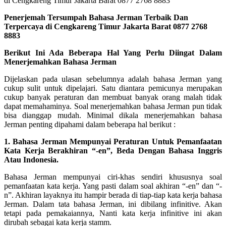
Penerjemah Tersumpah Bahasa Jerman Terbaik Dan
Terpercaya di Cengkareng Timur Jakarta Barat 0877 2768
8883
Berikut Ini Ada Beberapa Hal Yang Perlu Diingat Dalam
Menerjemahkan Bahasa Jerman
Dijelaskan pada ulasan sebelumnya adalah bahasa Jerman yang
cukup sulit untuk dipelajari. Satu diantara pemicunya merupakan
cukup banyak peraturan dan membuat banyak orang malah tidak
dapat memahaminya. Soal menerjemahkan bahasa Jerman pun tidak
bisa dianggap mudah. Minimal dikala menerjemahkan bahasa
Jerman penting dipahami dalam beberapa hal berikut :
1. Bahasa Jerman Mempunyai Peraturan Untuk Pemanfaatan
Kata Kerja Berakhiran “-en”, Beda Dengan Bahasa Inggris
Atau Indonesia.
Bahasa Jerman mempunyai ciri-khas sendiri khususnya soal
pemanfaatan kata kerja. Yang pasti dalam soal akhiran “-en” dan “-
n”. Akhiran layaknya itu hampir berada di tiap-tiap kata kerja bahasa
Jerman. Dalam tata bahasa Jerman, ini dibilang infinitive. Akan
tetapi pada pemakaiannya, Nanti kata kerja infinitive ini akan
dirubah sebagai kata kerja stamm.