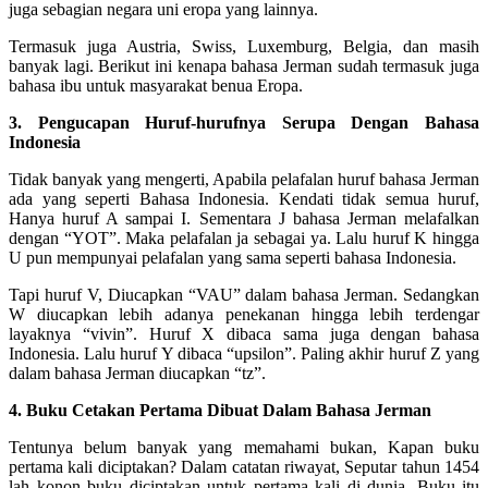
juga sebagian negara uni eropa yang lainnya.
Termasuk juga Austria, Swiss, Luxemburg, Belgia, dan masih
banyak lagi. Berikut ini kenapa bahasa Jerman sudah termasuk juga
bahasa ibu untuk masyarakat benua Eropa.
3. Pengucapan Huruf-hurufnya Serupa Dengan Bahasa
Indonesia
Tidak banyak yang mengerti, Apabila pelafalan huruf bahasa Jerman
ada yang seperti Bahasa Indonesia. Kendati tidak semua huruf,
Hanya huruf A sampai I. Sementara J bahasa Jerman melafalkan
dengan “YOT”. Maka pelafalan ja sebagai ya. Lalu huruf K hingga
U pun mempunyai pelafalan yang sama seperti bahasa Indonesia.
Tapi huruf V, Diucapkan “VAU” dalam bahasa Jerman. Sedangkan
W diucapkan lebih adanya penekanan hingga lebih terdengar
layaknya “vivin”. Huruf X dibaca sama juga dengan bahasa
Indonesia. Lalu huruf Y dibaca “upsilon”. Paling akhir huruf Z yang
dalam bahasa Jerman diucapkan “tz”.
4. Buku Cetakan Pertama Dibuat Dalam Bahasa Jerman
Tentunya belum banyak yang memahami bukan, Kapan buku
pertama kali diciptakan? Dalam catatan riwayat, Seputar tahun 1454
lah konon buku diciptakan untuk pertama kali di dunia. Buku itu