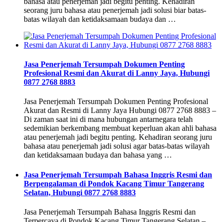
bahasa atau penerjemah jadi begitu penting. Kehadiran
seorang juru bahasa atau penerjemah jadi solusi biar batas-
batas wilayah dan ketidaksamaan budaya dan …
Jasa Penerjemah Tersumpah Dokumen Penting
Profesional Resmi dan Akurat di Lanny Jaya, Hubungi
0877 2768 8883
Jasa Penerjemah Tersumpah Dokumen Penting Profesional
Akurat dan Resmi di Lanny Jaya Hubungi 0877 2768 8883 –
Di zaman saat ini di mana hubungan antarnegara telah
sedemikian berkembang membuat keperluan akan ahli bahasa
atau penerjemah jadi begitu penting. Kehadiran seorang juru
bahasa atau penerjemah jadi solusi agar batas-batas wilayah
dan ketidaksamaan budaya dan bahasa yang …
Jasa Penerjemah Tersumpah Bahasa Inggris Resmi dan
Berpengalaman di Pondok Kacang Timur Tangerang
Selatan, Hubungi 0877 2768 8883
Jasa Penerjemah Tersumpah Bahasa Inggris Resmi dan
Terpercaya di Pondok Kacang Timur Tangerang Selatan –