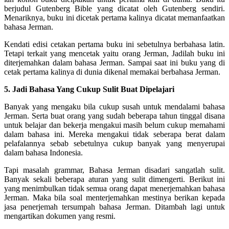
berjudul Gutenberg Bible yang dicatat oleh Gutenberg sendiri.
Menariknya, buku ini dicetak pertama kalinya dicatat memanfaatkan
bahasa Jerman.
Kendati edisi cetakan pertama buku ini sebetulnya berbahasa latin.
Tetapi terkait yang mencetak yaitu orang Jerman, Jadilah buku ini
diterjemahkan dalam bahasa Jerman. Sampai saat ini buku yang di
cetak pertama kalinya di dunia dikenal memakai berbahasa Jerman.
5. Jadi Bahasa Yang Cukup Sulit Buat Dipelajari
Banyak yang mengaku bila cukup susah untuk mendalami bahasa
Jerman. Serta buat orang yang sudah beberapa tahun tinggal disana
untuk belajar dan bekerja mengakui masih belum cukup memahami
dalam bahasa ini. Mereka mengakui tidak seberapa berat dalam
pelafalannya sebab sebetulnya cukup banyak yang menyerupai
dalam bahasa Indonesia.
Tapi masalah grammar, Bahasa Jerman disadari sangatlah sulit.
Banyak sekali beberapa aturan yang sulit dimengerti. Berikut ini
yang menimbulkan tidak semua orang dapat menerjemahkan bahasa
Jerman. Maka bila soal menterjemahkan mestinya berikan kepada
jasa penerjemah tersumpah bahasa Jerman. Ditambah lagi untuk
mengartikan dokumen yang resmi.