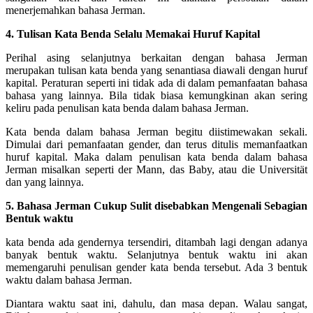
menerjemahkan bahasa Jerman.
4. Tulisan Kata Benda Selalu Memakai Huruf Kapital
Perihal asing selanjutnya berkaitan dengan bahasa Jerman
merupakan tulisan kata benda yang senantiasa diawali dengan huruf
kapital. Peraturan seperti ini tidak ada di dalam pemanfaatan bahasa
bahasa yang lainnya. Bila tidak biasa kemungkinan akan sering
keliru pada penulisan kata benda dalam bahasa Jerman.
Kata benda dalam bahasa Jerman begitu diistimewakan sekali.
Dimulai dari pemanfaatan gender, dan terus ditulis memanfaatkan
huruf kapital. Maka dalam penulisan kata benda dalam bahasa
Jerman misalkan seperti der Mann, das Baby, atau die Universität
dan yang lainnya.
5. Bahasa Jerman Cukup Sulit disebabkan Mengenali Sebagian
Bentuk waktu
kata benda ada gendernya tersendiri, ditambah lagi dengan adanya
banyak bentuk waktu. Selanjutnya bentuk waktu ini akan
memengaruhi penulisan gender kata benda tersebut. Ada 3 bentuk
waktu dalam bahasa Jerman.
Diantara waktu saat ini, dahulu, dan masa depan. Walau sangat,