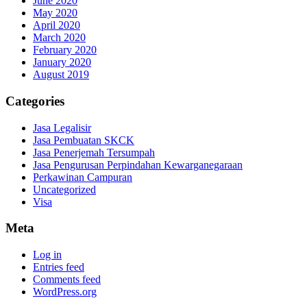
June 2020
May 2020
April 2020
March 2020
February 2020
January 2020
August 2019
Categories
Jasa Legalisir
Jasa Pembuatan SKCK
Jasa Penerjemah Tersumpah
Jasa Pengurusan Perpindahan Kewarganegaraan
Perkawinan Campuran
Uncategorized
Visa
Meta
Log in
Entries feed
Comments feed
WordPress.org