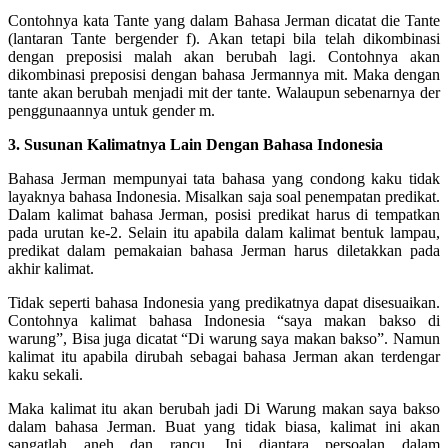
Contohnya kata Tante yang dalam Bahasa Jerman dicatat die Tante
(lantaran Tante bergender f). Akan tetapi bila telah dikombinasi
dengan preposisi malah akan berubah lagi. Contohnya akan
dikombinasi preposisi dengan bahasa Jermannya mit. Maka dengan
tante akan berubah menjadi mit der tante. Walaupun sebenarnya der
penggunaannya untuk gender m.
3. Susunan Kalimatnya Lain Dengan Bahasa Indonesia
Bahasa Jerman mempunyai tata bahasa yang condong kaku tidak
layaknya bahasa Indonesia. Misalkan saja soal penempatan predikat.
Dalam kalimat bahasa Jerman, posisi predikat harus di tempatkan
pada urutan ke-2. Selain itu apabila dalam kalimat bentuk lampau,
predikat dalam pemakaian bahasa Jerman harus diletakkan pada
akhir kalimat.
Tidak seperti bahasa Indonesia yang predikatnya dapat disesuaikan.
Contohnya kalimat bahasa Indonesia “saya makan bakso di
warung”, Bisa juga dicatat “Di warung saya makan bakso”. Namun
kalimat itu apabila dirubah sebagai bahasa Jerman akan terdengar
kaku sekali.
Maka kalimat itu akan berubah jadi Di Warung makan saya bakso
dalam bahasa Jerman. Buat yang tidak biasa, kalimat ini akan
sangatlah aneh dan rancu. Ini diantara persoalan dalam