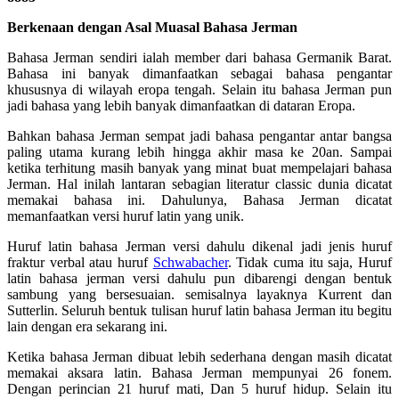
Berkenaan dengan Asal Muasal Bahasa Jerman
Bahasa Jerman sendiri ialah member dari bahasa Germanik Barat.
Bahasa ini banyak dimanfaatkan sebagai bahasa pengantar
khususnya di wilayah eropa tengah. Selain itu bahasa Jerman pun
jadi bahasa yang lebih banyak dimanfaatkan di dataran Eropa.
Bahkan bahasa Jerman sempat jadi bahasa pengantar antar bangsa
paling utama kurang lebih hingga akhir masa ke 20an. Sampai
ketika terhitung masih banyak yang minat buat mempelajari bahasa
Jerman. Hal inilah lantaran sebagian literatur classic dunia dicatat
memakai bahasa ini. Dahulunya, Bahasa Jerman dicatat
memanfaatkan versi huruf latin yang unik.
Huruf latin bahasa Jerman versi dahulu dikenal jadi jenis huruf
fraktur verbal atau huruf
Schwabacher
. Tidak cuma itu saja, Huruf
latin bahasa jerman versi dahulu pun dibarengi dengan bentuk
sambung yang bersesuaian. semisalnya layaknya Kurrent dan
Sutterlin. Seluruh bentuk tulisan huruf latin bahasa Jerman itu begitu
lain dengan era sekarang ini.
Ketika bahasa Jerman dibuat lebih sederhana dengan masih dicatat
memakai aksara latin. Bahasa Jerman mempunyai 26 fonem.
Dengan perincian 21 huruf mati, Dan 5 huruf hidup. Selain itu