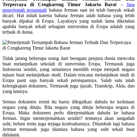
Terpercaya di Cengkareng Timur Jakarta Barat
–
Jasa
penerjemah tersumpah
bahasa Jerman saat ini telah banyak sekali
dicari. Hal inilah karena bahasa Jerman ialah bahasa yang lebih
banyak dipakai di Eropa. Layaknya yang sudah lama diketahui
apabila banyak sekali sebagian universitas di Eropa adalah yang
terbaik di dunia.
Tidak jarang beberapa orang dari beragam penjuru dunia mencoba
buat melanjutkan sekolah di universitas Eropa. Termasuk juga
Indonesia sendiri, yang umumnya memilih eropa menjadi negara
tujuan buat melanjutkan studi. Dalam rencana melanjutkan studi di
Eropa pasti saja banyak sekali persiapannya. Salah satu ialah
kelengkapan dokumen, Termasuk juga ijazah, Transkrip, Akta, dan
yang lainnya.
Semua dokumen resmi itu harus dilegalkan dahulu ke kedutaan
negara yang dituju. Bila negara yang dituju beberapa negara di
Eropa, Maka dokumen perlu diterjemahkan dahulu ke bahasa
Jerman. Ingin menterjemahkan sendiri? tentunya akan sangatlah
sulit, belum tentu juga terjaga keabsahannya. Ditambah lagi bahasa
Jerman termasuk juga diantara bahasa yang sulit sekali buat
didalami.