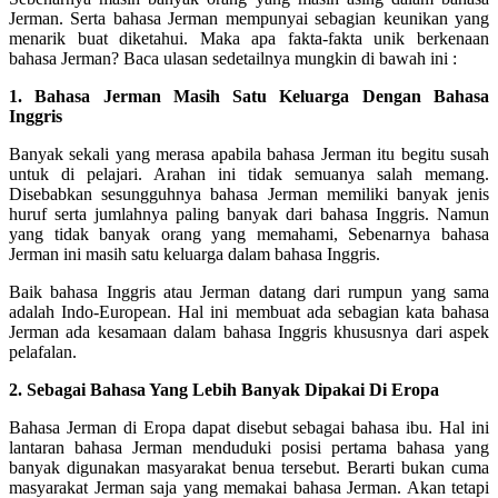
Jerman. Serta bahasa Jerman mempunyai sebagian keunikan yang
menarik buat diketahui. Maka apa fakta-fakta unik berkenaan
bahasa Jerman? Baca ulasan sedetailnya mungkin di bawah ini :
1. Bahasa Jerman Masih Satu Keluarga Dengan Bahasa
Inggris
Banyak sekali yang merasa apabila bahasa Jerman itu begitu susah
untuk di pelajari. Arahan ini tidak semuanya salah memang.
Disebabkan sesungguhnya bahasa Jerman memiliki banyak jenis
huruf serta jumlahnya paling banyak dari bahasa Inggris. Namun
yang tidak banyak orang yang memahami, Sebenarnya bahasa
Jerman ini masih satu keluarga dalam bahasa Inggris.
Baik bahasa Inggris atau Jerman datang dari rumpun yang sama
adalah Indo-European. Hal ini membuat ada sebagian kata bahasa
Jerman ada kesamaan dalam bahasa Inggris khususnya dari aspek
pelafalan.
2. Sebagai Bahasa Yang Lebih Banyak Dipakai Di Eropa
Bahasa Jerman di Eropa dapat disebut sebagai bahasa ibu. Hal ini
lantaran bahasa Jerman menduduki posisi pertama bahasa yang
banyak digunakan masyarakat benua tersebut. Berarti bukan cuma
masyarakat Jerman saja yang memakai bahasa Jerman. Akan tetapi