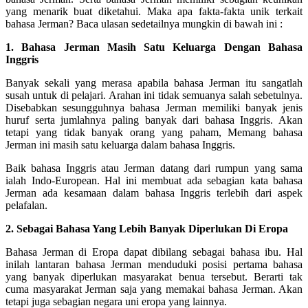
yang menarik buat diketahui. Maka apa fakta-fakta unik terkait
bahasa Jerman? Baca ulasan sedetailnya mungkin di bawah ini :
1. Bahasa Jerman Masih Satu Keluarga Dengan Bahasa
Inggris
Banyak sekali yang merasa apabila bahasa Jerman itu sangatlah
susah untuk di pelajari. Arahan ini tidak semuanya salah sebetulnya.
Disebabkan sesungguhnya bahasa Jerman memiliki banyak jenis
huruf serta jumlahnya paling banyak dari bahasa Inggris. Akan
tetapi yang tidak banyak orang yang paham, Memang bahasa
Jerman ini masih satu keluarga dalam bahasa Inggris.
Baik bahasa Inggris atau Jerman datang dari rumpun yang sama
ialah Indo-European. Hal ini membuat ada sebagian kata bahasa
Jerman ada kesamaan dalam bahasa Inggris terlebih dari aspek
pelafalan.
2. Sebagai Bahasa Yang Lebih Banyak Diperlukan Di Eropa
Bahasa Jerman di Eropa dapat dibilang sebagai bahasa ibu. Hal
inilah lantaran bahasa Jerman menduduki posisi pertama bahasa
yang banyak diperlukan masyarakat benua tersebut. Berarti tak
cuma masyarakat Jerman saja yang memakai bahasa Jerman. Akan
tetapi juga sebagian negara uni eropa yang lainnya.