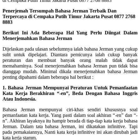
Penerjemah Tersumpah Bahasa Jerman Terbaik Dan
Terpercaya di Cempaka Putih Timur Jakarta Pusat 0877 2768
8883
Berikut Ini Ada Beberapa Hal Yang Perlu Diingat Dalam
Menerjemahkan Bahasa Jerman
Dijelaskan pada ulasan sebelumnya ialah bahasa Jerman yang cukup
sulit untuk dipelajari. Diantara pemicunya ialah cukup banyak
peraturan dan membuat banyak orang malah tidak dapat
memahaminya. Soal menerjemahkan bahasa Jerman pun tidak bisa
dianggap mudah. Minimal dikala menerjemahkan bahasa Jerman
penting dipahami dalam beberapa hal berikut :
1. Bahasa Jerman Mempunyai Peraturan Untuk Pemanfaatan
Kata Kerja Berakhiran “-en”, Beda Dengan Bahasa Inggris
Atau Indonesia.
Bahasa Jerman mempunyai ciri-khas sendiri khususnya soal
pemanfaatan kata kerja. Yang pasti dalam soal akhiran “-en” dan “-
n”. Akhiran layaknya itu hampir berada di tiap-tiap kata kerja bahasa
Jerman. Dalam tata bahasa Jerman, ini dikatakan infinitive. Tapi
pada pemakaiannya, Nanti kata kerja infinitive ini akan dirubah jadi
kata kerja stamm.