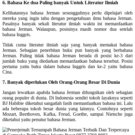
6. Bahasa Ke dua Paling banyak Untuk Literatur Ilmiah
Kelihatannya bahasa Jerman sesungguhnya perlu dipelajari oleh
mereka yang ingin tahu dengan pengetahuan ilmu bahasa Jerman.
Pasalnya banyak sekali literatur ilmiah waktu ini memanfaatkan
bahasa Jerman. Walaupun, posisinya masih nomor dua setelah
bahasa Inggris.
Tidak cuma literatur ilmiah saja yang banyak memakai bahasa
Jerman. Sebagian penerbitan buku pun banyak yang berbahasa
Jerman. Paling tidak bahasa Jerman berada di posisi ke-3 dari
jumlah buku yang diedarkan memanfaatkan bahasa tersebut. Posisi
pertama yaitu buku dalam bahasa Inggris dan ke-2 yaitu bahasa
Cina.
7. Banyak diperlukan Oleh Orang-Orang Besar Di Dunia
Jangan lewatkan apabila bahasa Jerman difungsikan oleh sebagian
orang populer di dunia. Di Indonesia sendiri tokoh layaknya seperti
BJ Habibie diketahui sangatlah fasih memanfaatkan bahasa ini. Lalu
ada beberapa tokoh besar dunia yang lainnya. Contohnya seperti
Mozart, Beethoven, Kafka, Freud, Goethe, sampai Nietsche juga
diketahui yaitu penutur bahasa Jerman.