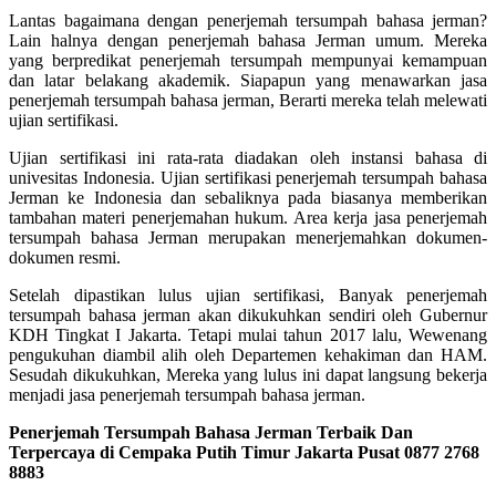
Lantas bagaimana dengan penerjemah tersumpah bahasa jerman?
Lain halnya dengan penerjemah bahasa Jerman umum. Mereka
yang berpredikat penerjemah tersumpah mempunyai kemampuan
dan latar belakang akademik. Siapapun yang menawarkan jasa
penerjemah tersumpah bahasa jerman, Berarti mereka telah melewati
ujian sertifikasi.
Ujian sertifikasi ini rata-rata diadakan oleh instansi bahasa di
univesitas Indonesia. Ujian sertifikasi penerjemah tersumpah bahasa
Jerman ke Indonesia dan sebaliknya pada biasanya memberikan
tambahan materi penerjemahan hukum. Area kerja jasa penerjemah
tersumpah bahasa Jerman merupakan menerjemahkan dokumen-
dokumen resmi.
Setelah dipastikan lulus ujian sertifikasi, Banyak penerjemah
tersumpah bahasa jerman akan dikukuhkan sendiri oleh Gubernur
KDH Tingkat I Jakarta. Tetapi mulai tahun 2017 lalu, Wewenang
pengukuhan diambil alih oleh Departemen kehakiman dan HAM.
Sesudah dikukuhkan, Mereka yang lulus ini dapat langsung bekerja
menjadi jasa penerjemah tersumpah bahasa jerman.
Penerjemah Tersumpah Bahasa Jerman Terbaik Dan
Terpercaya di Cempaka Putih Timur Jakarta Pusat 0877 2768
8883