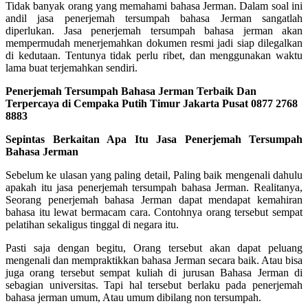
Tidak banyak orang yang memahami bahasa Jerman. Dalam soal ini
andil jasa penerjemah tersumpah bahasa Jerman sangatlah
diperlukan. Jasa penerjemah tersumpah bahasa jerman akan
mempermudah menerjemahkan dokumen resmi jadi siap dilegalkan
di kedutaan. Tentunya tidak perlu ribet, dan menggunakan waktu
lama buat terjemahkan sendiri.
Penerjemah Tersumpah Bahasa Jerman Terbaik Dan
Terpercaya di Cempaka Putih Timur Jakarta Pusat 0877 2768
8883
Sepintas Berkaitan Apa Itu Jasa Penerjemah Tersumpah
Bahasa Jerman
Sebelum ke ulasan yang paling detail, Paling baik mengenali dahulu
apakah itu jasa penerjemah tersumpah bahasa Jerman. Realitanya,
Seorang penerjemah bahasa Jerman dapat mendapat kemahiran
bahasa itu lewat bermacam cara. Contohnya orang tersebut sempat
pelatihan sekaligus tinggal di negara itu.
Pasti saja dengan begitu, Orang tersebut akan dapat peluang
mengenali dan mempraktikkan bahasa Jerman secara baik. Atau bisa
juga orang tersebut sempat kuliah di jurusan Bahasa Jerman di
sebagian universitas. Tapi hal tersebut berlaku pada penerjemah
bahasa jerman umum, Atau umum dibilang non tersumpah.