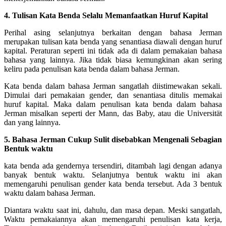
4. Tulisan Kata Benda Selalu Memanfaatkan Huruf Kapital
Perihal asing selanjutnya berkaitan dengan bahasa Jerman
merupakan tulisan kata benda yang senantiasa diawali dengan huruf
kapital. Peraturan seperti ini tidak ada di dalam pemakaian bahasa
bahasa yang lainnya. Jika tidak biasa kemungkinan akan sering
keliru pada penulisan kata benda dalam bahasa Jerman.
Kata benda dalam bahasa Jerman sangatlah diistimewakan sekali.
Dimulai dari pemakaian gender, dan senantiasa ditulis memakai
huruf kapital. Maka dalam penulisan kata benda dalam bahasa
Jerman misalkan seperti der Mann, das Baby, atau die Universität
dan yang lainnya.
5. Bahasa Jerman Cukup Sulit disebabkan Mengenali Sebagian
Bentuk waktu
kata benda ada gendernya tersendiri, ditambah lagi dengan adanya
banyak bentuk waktu. Selanjutnya bentuk waktu ini akan
memengaruhi penulisan gender kata benda tersebut. Ada 3 bentuk
waktu dalam bahasa Jerman.
Diantara waktu saat ini, dahulu, dan masa depan. Meski sangatlah,
Waktu pemakaiannya akan memengaruhi penulisan kata kerja,