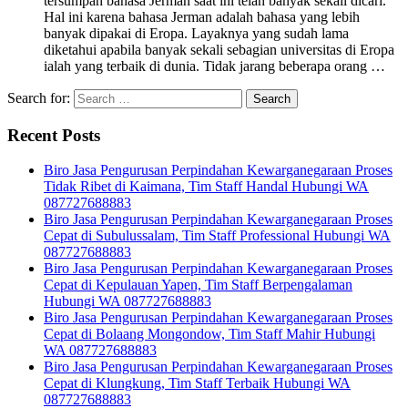
tersumpah bahasa Jerman saat ini telah banyak sekali dicari.
Hal ini karena bahasa Jerman adalah bahasa yang lebih
banyak dipakai di Eropa. Layaknya yang sudah lama
diketahui apabila banyak sekali sebagian universitas di Eropa
ialah yang terbaik di dunia. Tidak jarang beberapa orang …
Search for:
Recent Posts
Biro Jasa Pengurusan Perpindahan Kewarganegaraan Proses
Tidak Ribet di Kaimana, Tim Staff Handal Hubungi WA
087727688883
Biro Jasa Pengurusan Perpindahan Kewarganegaraan Proses
Cepat di Subulussalam, Tim Staff Professional Hubungi WA
087727688883
Biro Jasa Pengurusan Perpindahan Kewarganegaraan Proses
Cepat di Kepulauan Yapen, Tim Staff Berpengalaman
Hubungi WA 087727688883
Biro Jasa Pengurusan Perpindahan Kewarganegaraan Proses
Cepat di Bolaang Mongondow, Tim Staff Mahir Hubungi
WA 087727688883
Biro Jasa Pengurusan Perpindahan Kewarganegaraan Proses
Cepat di Klungkung, Tim Staff Terbaik Hubungi WA
087727688883