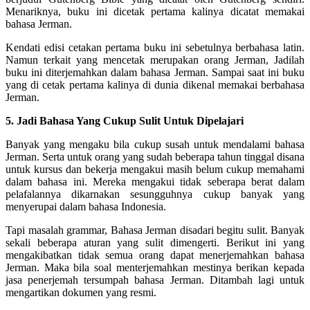
Menariknya, buku ini dicetak pertama kalinya dicatat memakai
bahasa Jerman.
Kendati edisi cetakan pertama buku ini sebetulnya berbahasa latin.
Namun terkait yang mencetak merupakan orang Jerman, Jadilah
buku ini diterjemahkan dalam bahasa Jerman. Sampai saat ini buku
yang di cetak pertama kalinya di dunia dikenal memakai berbahasa
Jerman.
5. Jadi Bahasa Yang Cukup Sulit Untuk Dipelajari
Banyak yang mengaku bila cukup susah untuk mendalami bahasa
Jerman. Serta untuk orang yang sudah beberapa tahun tinggal disana
untuk kursus dan bekerja mengakui masih belum cukup memahami
dalam bahasa ini. Mereka mengakui tidak seberapa berat dalam
pelafalannya dikarnakan sesungguhnya cukup banyak yang
menyerupai dalam bahasa Indonesia.
Tapi masalah grammar, Bahasa Jerman disadari begitu sulit. Banyak
sekali beberapa aturan yang sulit dimengerti. Berikut ini yang
mengakibatkan tidak semua orang dapat menerjemahkan bahasa
Jerman. Maka bila soal menterjemahkan mestinya berikan kepada
jasa penerjemah tersumpah bahasa Jerman. Ditambah lagi untuk
mengartikan dokumen yang resmi.