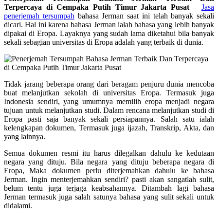
Terpercaya di Cempaka Putih Timur Jakarta Pusat
–
Jasa
penerjemah tersumpah
bahasa Jerman saat ini telah banyak sekali
dicari. Hal ini karena bahasa Jerman ialah bahasa yang lebih banyak
dipakai di Eropa. Layaknya yang sudah lama diketahui bila banyak
sekali sebagian universitas di Eropa adalah yang terbaik di dunia.
Tidak jarang beberapa orang dari beragam penjuru dunia mencoba
buat melanjutkan sekolah di universitas Eropa. Termasuk juga
Indonesia sendiri, yang umumnya memilih eropa menjadi negara
tujuan untuk melanjutkan studi. Dalam rencana melanjutkan studi di
Eropa pasti saja banyak sekali persiapannya. Salah satu ialah
kelengkapan dokumen, Termasuk juga ijazah, Transkrip, Akta, dan
yang lainnya.
Semua dokumen resmi itu harus dilegalkan dahulu ke kedutaan
negara yang dituju. Bila negara yang dituju beberapa negara di
Eropa, Maka dokumen perlu diterjemahkan dahulu ke bahasa
Jerman. Ingin menterjemahkan sendiri? pasti akan sangatlah sulit,
belum tentu juga terjaga keabsahannya. Ditambah lagi bahasa
Jerman termasuk juga salah satunya bahasa yang sulit sekali untuk
didalami.