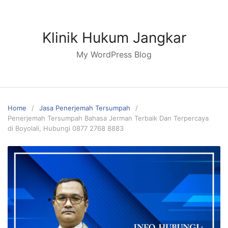
Skip
to
content
Klinik Hukum Jangkar
My WordPress Blog
Home
Jasa Penerjemah Tersumpah
Penerjemah Tersumpah Bahasa Jerman Terbaik Dan Terpercaya
di Boyolali, Hubungi 0877 2768 8883