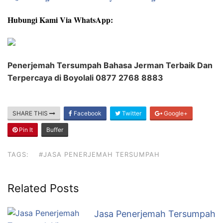
Hubungi Kami Via WhatsApp:
Penerjemah Tersumpah Bahasa Jerman Terbaik Dan
Terpercaya di Boyolali 0877 2768 8883
SHARE THIS
Facebook
Twitter
Google+
Pin It
Buffer
TAGS:
#JASA PENERJEMAH TERSUMPAH
Related Posts
Jasa Penerjemah Tersumpah