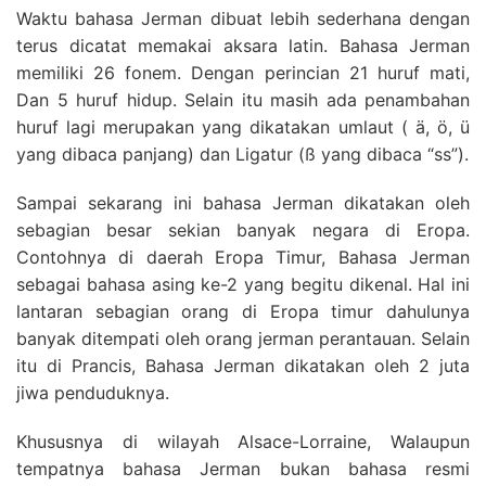
Waktu bahasa Jerman dibuat lebih sederhana dengan
terus dicatat memakai aksara latin. Bahasa Jerman
memiliki 26 fonem. Dengan perincian 21 huruf mati,
Dan 5 huruf hidup. Selain itu masih ada penambahan
huruf lagi merupakan yang dikatakan umlaut ( ä, ö, ü
yang dibaca panjang) dan Ligatur (ß yang dibaca “ss”).
Sampai sekarang ini bahasa Jerman dikatakan oleh
sebagian besar sekian banyak negara di Eropa.
Contohnya di daerah Eropa Timur, Bahasa Jerman
sebagai bahasa asing ke-2 yang begitu dikenal. Hal ini
lantaran sebagian orang di Eropa timur dahulunya
banyak ditempati oleh orang jerman perantauan. Selain
itu di Prancis, Bahasa Jerman dikatakan oleh 2 juta
jiwa penduduknya.
Khususnya di wilayah Alsace-Lorraine, Walaupun
tempatnya bahasa Jerman bukan bahasa resmi