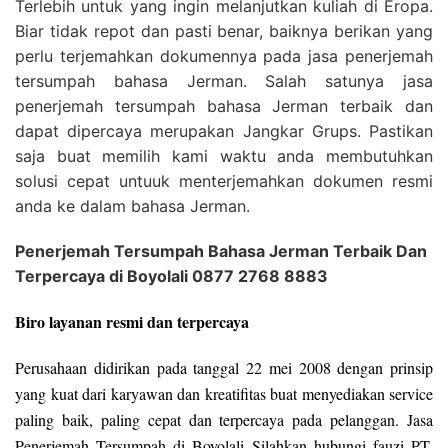
Terlebih untuk yang ingin melanjutkan kuliah di Eropa.
Biar tidak repot dan pasti benar, baiknya berikan yang
perlu terjemahkan dokumennya pada jasa penerjemah
tersumpah bahasa Jerman. Salah satunya jasa
penerjemah tersumpah bahasa Jerman terbaik dan
dapat dipercaya merupakan Jangkar Grups. Pastikan
saja buat memilih kami waktu anda membutuhkan
solusi cepat untuuk menterjemahkan dokumen resmi
anda ke dalam bahasa Jerman.
Penerjemah Tersumpah Bahasa Jerman Terbaik Dan
Terpercaya di Boyolali 0877 2768 8883
Biro layanan resmi dan terpercaya
Perusahaan didirikan pada tanggal 22 mei 2008 dengan prinsip
yang kuat dari karyawan dan kreatifitas buat menyediakan service
paling baik, paling cepat dan terpercaya pada pelanggan. Jasa
Penerjemah Tersumpah di Boyolali Silahkan hubungi fauzi PT.