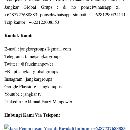
Jangkar Global Grups : di no ponsel/whatsapp xl :
+6287727688883 ponsel/whatsapp simpati : +6281290434111
Telp kantor : +622122008353
Kontak Kami:
E-mail : jangkargroups@gmail. com
Telegram : t. me/jangkargroups
Twitter : @fauzimanpower
FB : pt jangkar global groups
Instagram : jangkargroups
Google Playstore : jangkarapps
Youtube : jangkar tv
Linkedin : Akhmad Fauzi Manpower
Hubungi Kami Via Telepon: