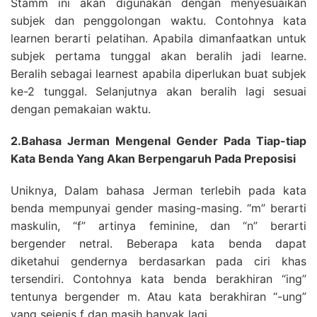
Stamm ini akan digunakan dengan menyesuaikan
subjek dan penggolongan waktu. Contohnya kata
learnen berarti pelatihan. Apabila dimanfaatkan untuk
subjek pertama tunggal akan beralih jadi learne.
Beralih sebagai learnest apabila diperlukan buat subjek
ke-2 tunggal. Selanjutnya akan beralih lagi sesuai
dengan pemakaian waktu.
2.Bahasa Jerman Mengenal Gender Pada Tiap-tiap
Kata Benda Yang Akan Berpengaruh Pada Preposisi
Uniknya, Dalam bahasa Jerman terlebih pada kata
benda mempunyai gender masing-masing. “m” berarti
maskulin, “f” artinya feminine, dan “n” berarti
bergender netral. Beberapa kata benda dapat
diketahui gendernya berdasarkan pada ciri khas
tersendiri. Contohnya kata benda berakhiran “ing”
tentunya bergender m. Atau kata berakhiran “-ung”
yang sejenis f dan masih banyak lagi.