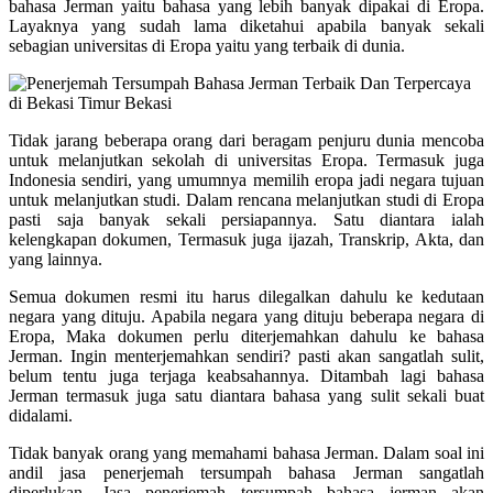
bahasa Jerman yaitu bahasa yang lebih banyak dipakai di Eropa.
Layaknya yang sudah lama diketahui apabila banyak sekali
sebagian universitas di Eropa yaitu yang terbaik di dunia.
Tidak jarang beberapa orang dari beragam penjuru dunia mencoba
untuk melanjutkan sekolah di universitas Eropa. Termasuk juga
Indonesia sendiri, yang umumnya memilih eropa jadi negara tujuan
untuk melanjutkan studi. Dalam rencana melanjutkan studi di Eropa
pasti saja banyak sekali persiapannya. Satu diantara ialah
kelengkapan dokumen, Termasuk juga ijazah, Transkrip, Akta, dan
yang lainnya.
Semua dokumen resmi itu harus dilegalkan dahulu ke kedutaan
negara yang dituju. Apabila negara yang dituju beberapa negara di
Eropa, Maka dokumen perlu diterjemahkan dahulu ke bahasa
Jerman. Ingin menterjemahkan sendiri? pasti akan sangatlah sulit,
belum tentu juga terjaga keabsahannya. Ditambah lagi bahasa
Jerman termasuk juga satu diantara bahasa yang sulit sekali buat
didalami.
Tidak banyak orang yang memahami bahasa Jerman. Dalam soal ini
andil jasa penerjemah tersumpah bahasa Jerman sangatlah
diperlukan. Jasa penerjemah tersumpah bahasa jerman akan