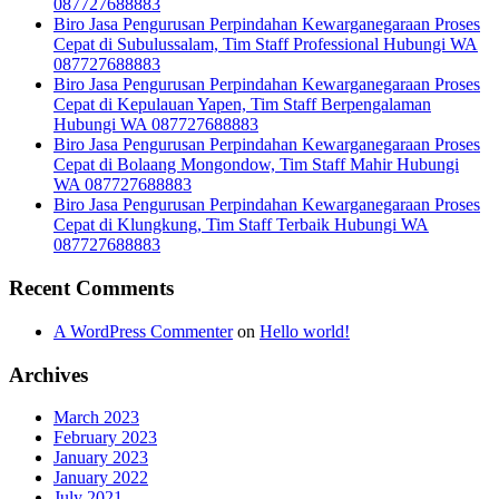
087727688883
Biro Jasa Pengurusan Perpindahan Kewarganegaraan Proses
Cepat di Subulussalam, Tim Staff Professional Hubungi WA
087727688883
Biro Jasa Pengurusan Perpindahan Kewarganegaraan Proses
Cepat di Kepulauan Yapen, Tim Staff Berpengalaman
Hubungi WA 087727688883
Biro Jasa Pengurusan Perpindahan Kewarganegaraan Proses
Cepat di Bolaang Mongondow, Tim Staff Mahir Hubungi
WA 087727688883
Biro Jasa Pengurusan Perpindahan Kewarganegaraan Proses
Cepat di Klungkung, Tim Staff Terbaik Hubungi WA
087727688883
Recent Comments
A WordPress Commenter
on
Hello world!
Archives
March 2023
February 2023
January 2023
January 2022
July 2021