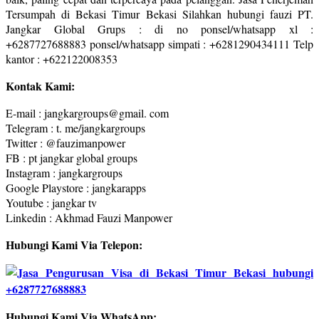
Tersumpah di Bekasi Timur Bekasi Silahkan hubungi fauzi PT.
Jangkar Global Grups : di no ponsel/whatsapp xl :
+6287727688883 ponsel/whatsapp simpati : +6281290434111 Telp
kantor : +622122008353
Kontak Kami:
E-mail : jangkargroups@gmail. com
Telegram : t. me/jangkargroups
Twitter : @fauzimanpower
FB : pt jangkar global groups
Instagram : jangkargroups
Google Playstore : jangkarapps
Youtube : jangkar tv
Linkedin : Akhmad Fauzi Manpower
Hubungi Kami Via Telepon:
Hubungi Kami Via WhatsApp: