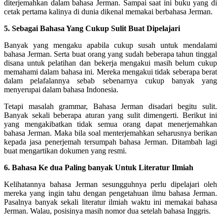
diterjemahkan dalam bahasa Jerman. Sampai saat ini buku yang di
cetak pertama kalinya di dunia dikenal memakai berbahasa Jerman.
5. Sebagai Bahasa Yang Cukup Sulit Buat Dipelajari
Banyak yang mengaku apabila cukup susah untuk mendalami
bahasa Jerman. Serta buat orang yang sudah beberapa tahun tinggal
disana untuk pelatihan dan bekerja mengakui masih belum cukup
memahami dalam bahasa ini. Mereka mengakui tidak seberapa berat
dalam pelafalannya sebab sebenarnya cukup banyak yang
menyerupai dalam bahasa Indonesia.
Tetapi masalah grammar, Bahasa Jerman disadari begitu sulit.
Banyak sekali beberapa aturan yang sulit dimengerti. Berikut ini
yang mengakibatkan tidak semua orang dapat menerjemahkan
bahasa Jerman. Maka bila soal menterjemahkan seharusnya berikan
kepada jasa penerjemah tersumpah bahasa Jerman. Ditambah lagi
buat mengartikan dokumen yang resmi.
6. Bahasa Ke dua Paling banyak Untuk Literatur Ilmiah
Kelihatannya bahasa Jerman sesungguhnya perlu dipelajari oleh
mereka yang ingin tahu dengan pengetahuan ilmu bahasa Jerman.
Pasalnya banyak sekali literatur ilmiah waktu ini memakai bahasa
Jerman. Walau, posisinya masih nomor dua setelah bahasa Inggris.