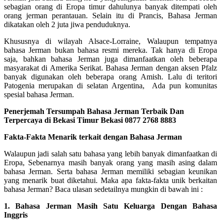
sebagian orang di Eropa timur dahulunya banyak ditempati oleh
orang jerman perantauan. Selain itu di Prancis, Bahasa Jerman
dikatakan oleh 2 juta jiwa penduduknya.
Khususnya di wilayah Alsace-Lorraine, Walaupun tempatnya
bahasa Jerman bukan bahasa resmi mereka. Tak hanya di Eropa
saja, bahkan bahasa Jerman juga dimanfaatkan oleh beberapa
masyarakat di Amerika Serikat. Bahasa Jerman dengan aksen Pfalz
banyak digunakan oleh beberapa orang Amish. Lalu di teritori
Patogenia merupakan di selatan Argentina, Ada pun komunitas
spesial bahasa Jerman.
Penerjemah Tersumpah Bahasa Jerman Terbaik Dan
Terpercaya di Bekasi Timur Bekasi 0877 2768 8883
Fakta-Fakta Menarik terkait dengan Bahasa Jerman
Walaupun jadi salah satu bahasa yang lebih banyak dimanfaatkan di
Eropa, Sebenarnya masih banyak orang yang masih asing dalam
bahasa Jerman. Serta bahasa Jerman memiliki sebagian keunikan
yang menarik buat diketahui. Maka apa fakta-fakta unik berkaitan
bahasa Jerman? Baca ulasan sedetailnya mungkin di bawah ini :
1. Bahasa Jerman Masih Satu Keluarga Dengan Bahasa
Inggris