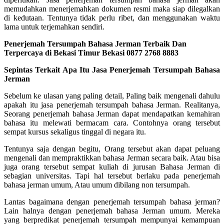
memudahkan menerjemahkan dokumen resmi maka siap dilegalkan
di kedutaan. Tentunya tidak perlu ribet, dan menggunakan waktu
lama untuk terjemahkan sendiri.
Penerjemah Tersumpah Bahasa Jerman Terbaik Dan
Terpercaya di Bekasi Timur Bekasi 0877 2768 8883
Sepintas Terkait Apa Itu Jasa Penerjemah Tersumpah Bahasa
Jerman
Sebelum ke ulasan yang paling detail, Paling baik mengenali dahulu
apakah itu jasa penerjemah tersumpah bahasa Jerman. Realitanya,
Seorang penerjemah bahasa Jerman dapat mendapatkan kemahiran
bahasa itu melewati bermacam cara. Contohnya orang tersebut
sempat kursus sekaligus tinggal di negara itu.
Tentunya saja dengan begitu, Orang tersebut akan dapat peluang
mengenali dan mempraktikkan bahasa Jerman secara baik. Atau bisa
juga orang tersebut sempat kuliah di jurusan Bahasa Jerman di
sebagian universitas. Tapi hal tersebut berlaku pada penerjemah
bahasa jerman umum, Atau umum dibilang non tersumpah.
Lantas bagaimana dengan penerjemah tersumpah bahasa jerman?
Lain halnya dengan penerjemah bahasa Jerman umum. Mereka
yang berpredikat penerjemah tersumpah mempunyai kemampuan