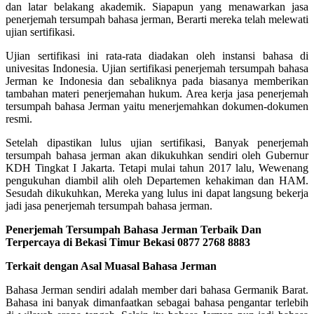
dan latar belakang akademik. Siapapun yang menawarkan jasa
penerjemah tersumpah bahasa jerman, Berarti mereka telah melewati
ujian sertifikasi.
Ujian sertifikasi ini rata-rata diadakan oleh instansi bahasa di
univesitas Indonesia. Ujian sertifikasi penerjemah tersumpah bahasa
Jerman ke Indonesia dan sebaliknya pada biasanya memberikan
tambahan materi penerjemahan hukum. Area kerja jasa penerjemah
tersumpah bahasa Jerman yaitu menerjemahkan dokumen-dokumen
resmi.
Setelah dipastikan lulus ujian sertifikasi, Banyak penerjemah
tersumpah bahasa jerman akan dikukuhkan sendiri oleh Gubernur
KDH Tingkat I Jakarta. Tetapi mulai tahun 2017 lalu, Wewenang
pengukuhan diambil alih oleh Departemen kehakiman dan HAM.
Sesudah dikukuhkan, Mereka yang lulus ini dapat langsung bekerja
jadi jasa penerjemah tersumpah bahasa jerman.
Penerjemah Tersumpah Bahasa Jerman Terbaik Dan
Terpercaya di Bekasi Timur Bekasi 0877 2768 8883
Terkait dengan Asal Muasal Bahasa Jerman
Bahasa Jerman sendiri adalah member dari bahasa Germanik Barat.
Bahasa ini banyak dimanfaatkan sebagai bahasa pengantar terlebih