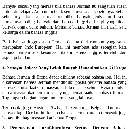
Banyak sekali yang merasa bila bahasa Jerman itu sangatlah susah
untuk di pelajari. Arahan ini tidak semuanya salah sebetulnya. Sebab
sebenarnya bahasa Jerman memiliki banyak jenis huruf serta
jumlahnya paling banyak dari bahasa Inggris. Tetapi yang tidak
banyak orang yang paham, Memang bahasa Jerman ini masih satu
keluarga dalam bahasa Inggris.
Baik bahasa Inggris atau Jerman datang dari rumpun yang sama
merupakan Indo-European. Hal ini membuat ada sebagian kata
bahasa Jerman ada kesamaan dalam bahasa Inggris terlebih dari
aspek pelafalan.
2. Sebagai Bahasa Yang Lebih Banyak Dimanfaatkan Di Eropa
Bahasa Jerman di Eropa dapat dibilang sebagai bahasa ibu. Hal ini
dikarnakan bahasa Jerman menduduki posisi pertama bahasa yang
banyak dimanfaatkan masyarakat benua tersebut. Berarti bukan
cuma masyarakat Jerman saja yang memanfaatkan bahasa Jerman.
Tapi juga sebagian negara uni eropa yang lainnya.
Termasuk juga Austria, Swiss, Luxemburg, Belgia, dan masih
banyak lagi. Berikut ini kenapa bahasa Jerman sudah termasuk juga
bahasa ibu bagi masyarakat benua Eropa.
3. Pengucapan Huruf-hurufnya Serupa Dengan Bahasa