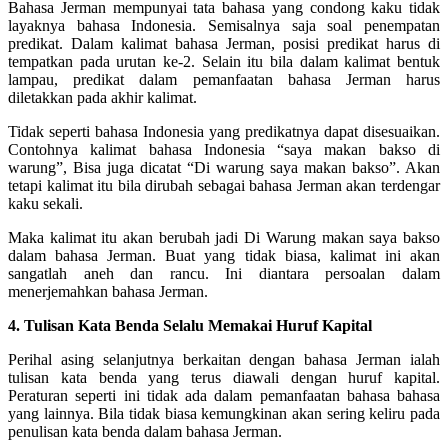
Bahasa Jerman mempunyai tata bahasa yang condong kaku tidak
layaknya bahasa Indonesia. Semisalnya saja soal penempatan
predikat. Dalam kalimat bahasa Jerman, posisi predikat harus di
tempatkan pada urutan ke-2. Selain itu bila dalam kalimat bentuk
lampau, predikat dalam pemanfaatan bahasa Jerman harus
diletakkan pada akhir kalimat.
Tidak seperti bahasa Indonesia yang predikatnya dapat disesuaikan.
Contohnya kalimat bahasa Indonesia “saya makan bakso di
warung”, Bisa juga dicatat “Di warung saya makan bakso”. Akan
tetapi kalimat itu bila dirubah sebagai bahasa Jerman akan terdengar
kaku sekali.
Maka kalimat itu akan berubah jadi Di Warung makan saya bakso
dalam bahasa Jerman. Buat yang tidak biasa, kalimat ini akan
sangatlah aneh dan rancu. Ini diantara persoalan dalam
menerjemahkan bahasa Jerman.
4. Tulisan Kata Benda Selalu Memakai Huruf Kapital
Perihal asing selanjutnya berkaitan dengan bahasa Jerman ialah
tulisan kata benda yang terus diawali dengan huruf kapital.
Peraturan seperti ini tidak ada dalam pemanfaatan bahasa bahasa
yang lainnya. Bila tidak biasa kemungkinan akan sering keliru pada
penulisan kata benda dalam bahasa Jerman.