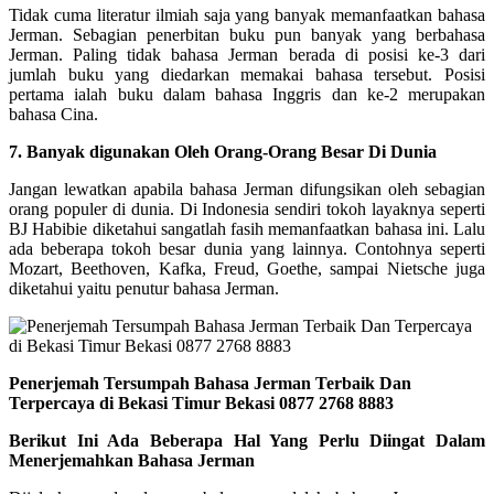
Tidak cuma literatur ilmiah saja yang banyak memanfaatkan bahasa
Jerman. Sebagian penerbitan buku pun banyak yang berbahasa
Jerman. Paling tidak bahasa Jerman berada di posisi ke-3 dari
jumlah buku yang diedarkan memakai bahasa tersebut. Posisi
pertama ialah buku dalam bahasa Inggris dan ke-2 merupakan
bahasa Cina.
7. Banyak digunakan Oleh Orang-Orang Besar Di Dunia
Jangan lewatkan apabila bahasa Jerman difungsikan oleh sebagian
orang populer di dunia. Di Indonesia sendiri tokoh layaknya seperti
BJ Habibie diketahui sangatlah fasih memanfaatkan bahasa ini. Lalu
ada beberapa tokoh besar dunia yang lainnya. Contohnya seperti
Mozart, Beethoven, Kafka, Freud, Goethe, sampai Nietsche juga
diketahui yaitu penutur bahasa Jerman.
Penerjemah Tersumpah Bahasa Jerman Terbaik Dan
Terpercaya di Bekasi Timur Bekasi 0877 2768 8883
Berikut Ini Ada Beberapa Hal Yang Perlu Diingat Dalam
Menerjemahkan Bahasa Jerman