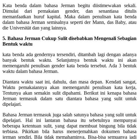
Kata benda dalam bahasa Jerman begitu diistimewakan sekali.
Dimulai dari pemakaian gender, dan senantiasa ditulis
memanfaatkan huruf kapital. Maka dalam penulisan kata benda
dalam bahasa Jerman semisalnya seperti der Mann, das Baby, atau
die Universität dan yang lainnya.
5. Bahasa Jerman Cukup Sulit disebabkan Mengenali Sebagian
Bentuk waktu
kata benda ada gendernya tersendiri, ditambah lagi dengan adanya
banyak bentuk waktu. Selanjutnya bentuk waktu ini akan
memengaruhi penulisan gender kata benda tersebut. Ada 3 bentuk
waktu dalam bahasa Jerman.
Diantara waktu saat ini, dahulu, dan masa depan. Kendati sangat,
Waktu pemakaiannya akan memengaruhi penulisan kata kerja,
Tentunya akan semakin sulit dipahami. Berikut ini kenapa bahasa
Jerman termasuk dalam satu diantara bahasa yang sulit untuk
dipelajari.
Bahasa Jerman termasuk juga salah satunya bahasa yang sulit untuk
dipelajari. Hal ini lantaran bahasa itu sebetulnya mempunyai
beberapa ketentuan sulit, yang dapat membuat bingung bila tidak
terbiasa. Pikirkan bila harus menerjemahkan dokumen bahasa
jerman sendiri. Bila tidak memahaminya, Bisa-bisa semuanya jadi