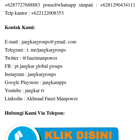
+6287727688883 ponsel/whatsapp simpati : +6281290434111
Telp kantor : +622122008353
Kontak Kami:
E-mail : jangkargroups@gmail. com
Telegram : t. me/jangkargroups
Twitter : @fauzimanpower
FB : pt jangkar global groups
Instagram : jangkargroups
Google Playstore : jangkarapps
Youtube : jangkar tv
Linkedin : Akhmad Fauzi Manpower
Hubungi Kami Via Telepon: