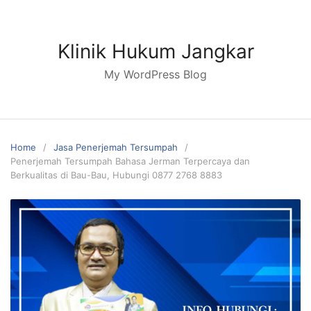
Skip
to
content
Klinik Hukum Jangkar
My WordPress Blog
Home
Jasa Penerjemah Tersumpah
Penerjemah Tersumpah Bahasa Jerman Terpercaya dan
Berkualitas di Bau-Bau, Hubungi 0877 2768 8883