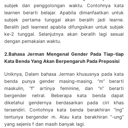
subjek dan penggolongan waktu. Contohnya kata
learnen berarti belajar. Apabila dimanfaatkan untuk
subjek pertama tunggal akan beralih jadi learne.
Beralih jadi learnest apabila difungsikan untuk subjek
ke-2 tunggal. Selanjutnya akan beralih lagi sesuai
dengan pemakaian waktu.
2.Bahasa Jerman Mengenal Gender Pada Tiap-tiap
Kata Benda Yang Akan Berpengaruh Pada Preposisi
Uniknya, Dalam bahasa Jerman khususnya pada kata
benda punya gender masing-masing. “m” berarti
maskulin, “f” artinya feminine, dan “n” berarti
bergender netral. Beberapa kata benda dapat
diketahui gendernya berdasarkan pada ciri khas
tersendiri. Contohnya kata benda berakhiran “ing”
tentunya bergender m. Atau kata berakhiran “-ung”
yang sejenis f dan masih banyak lagi.