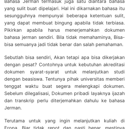
Bahasa Jerman termasuk juga satu diantara bahasa
yang sulit buat dipelajari. Hal ini dikarnakan bahasa itu
sesungguhnya mempunyai beberapa ketentuan sulit,
yang dapat membuat bingung apabila tidak terbiasa.
Pikirkan apabila harus menerjemahkan dokumen
bahasa jerman sendiri. Bila tidak memahaminya, Bisa-
bisa semuanya jadi tidak benar dan salah pemahaman.
Sebutlah bisa sendiri, Akan tetapi apa bisa dikerjakan
dengan pesat? Contohnya untuk kebutuhan akreditasi
dokumen syarat-syarat untuk melanjutkan studi
dengan beasiswa. Tentunya pihak universitas memberi
tenggat waktu buat segera melengkapi dokumen.
Sebelum dilegalisasi, Dokumen pribadi layaknya ijazah
dan transkrip perlu diterjemahkan dahulu ke bahasa
Jerman.
Terutama untuk yang ingin melanjutkan kuliah di
Eropa. Biar tidak repot dan pasti benar, mestinya