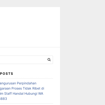
 POSTS
Pengurusan Perpindahan
araan Proses Tidak Ribet di
im Staff Handal Hubungi WA
8883