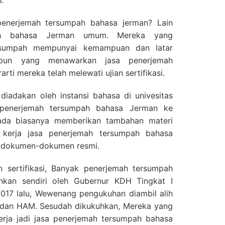
.
enerjemah tersumpah bahasa jerman? Lain
ah bahasa Jerman umum. Mereka yang
ersumpah mempunyai kemampuan dan latar
apun yang menawarkan jasa penerjemah
rti mereka telah melewati ujian sertifikasi.
ta diadakan oleh instansi bahasa di univesitas
si penerjemah tersumpah bahasa Jerman ke
pada biasanya memberikan tambahan materi
 kerja jasa penerjemah tersumpah bahasa
 dokumen-dokumen resmi.
an sertifikasi, Banyak penerjemah tersumpah
hkan sendiri oleh Gubernur KDH Tingkat I
2017 lalu, Wewenang pengukuhan diambil alih
dan HAM. Sesudah dikukuhkan, Mereka yang
kerja jadi jasa penerjemah tersumpah bahasa