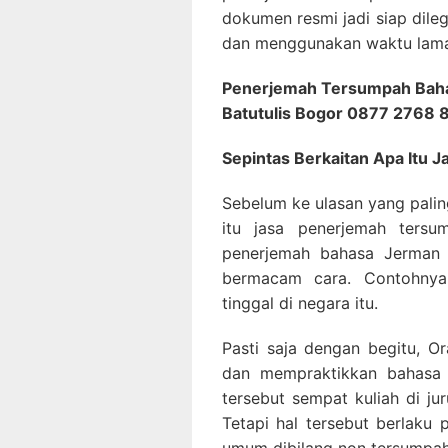
dokumen resmi jadi siap dileg
dan menggunakan waktu lama 
Penerjemah Tersumpah Baha
Batutulis Bogor 0877 2768
Sepintas Berkaitan Apa Itu
Sebelum ke ulasan yang palin
itu jasa penerjemah tersu
penerjemah bahasa Jerman 
bermacam cara. Contohnya 
tinggal di negara itu.
Pasti saja dengan begitu, O
dan mempraktikkan bahasa 
tersebut sempat kuliah di ju
Tetapi hal tersebut berlak