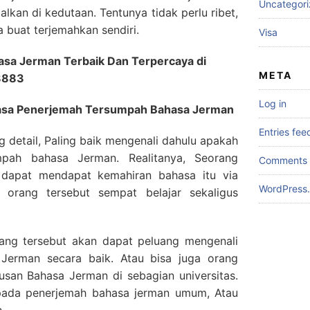
Uncategor
alkan di kedutaan. Tentunya tidak perlu ribet,
buat terjemahkan sendiri.
Visa
sa Jerman Terbaik Dan Terpercaya di
META
 8883
Log in
 Jasa Penerjemah Tersumpah Bahasa Jerman
Entries fee
g detail, Paling baik mengenali dahulu apakah
mpah bahasa Jerman. Realitanya, Seorang
Comments 
dapat mendapat kemahiran bahasa itu via
WordPress.
orang tersebut sempat belajar sekaligus
rang tersebut akan dapat peluang mengenali
Jerman secara baik. Atau bisa juga orang
rusan Bahasa Jerman di sebagian universitas.
u pada penerjemah bahasa jerman umum, Atau