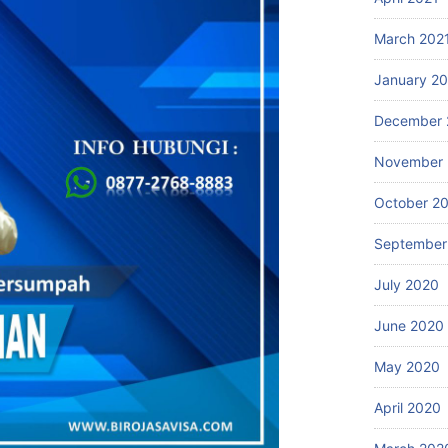
March 202
January 2
December 
November
October 2
September
July 2020
June 2020
May 2020
April 2020