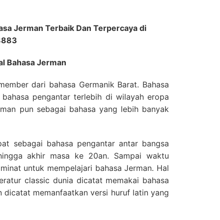
sa Jerman Terbaik Dan Terpercaya di
 8883
al Bahasa Jerman
 member dari bahasa Germanik Barat. Bahasa
 bahasa pengantar terlebih di wilayah eropa
erman pun sebagai bahasa yang lebih banyak
at sebagai bahasa pengantar antar bangsa
 hingga akhir masa ke 20an. Sampai waktu
 minat untuk mempelajari bahasa Jerman. Hal
iteratur classic dunia dicatat memakai bahasa
n dicatat memanfaatkan versi huruf latin yang