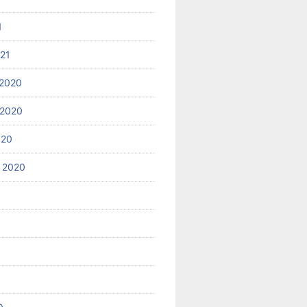
1
021
2020
 2020
020
 2020