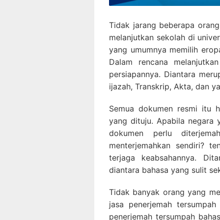
Tidak jarang beberapa oran
melanjutkan sekolah di univer
yang umumnya memilih eropa 
Dalam rencana melanjutkan
persiapannya. Diantara mer
ijazah, Transkrip, Akta, dan y
Semua dokumen resmi itu ha
yang dituju. Apabila negara
dokumen perlu diterjem
menterjemahkan sendiri? te
terjaga keabsahannya. Di
diantara bahasa yang sulit sek
Tidak banyak orang yang me
jasa penerjemah tersumpah 
penerjemah tersumpah baha