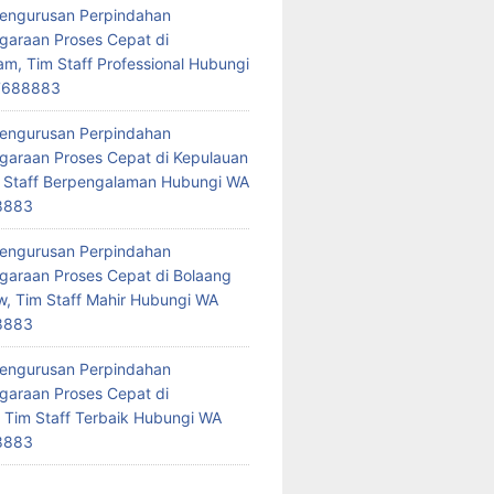
Pengurusan Perpindahan
araan Proses Cepat di
am, Tim Staff Professional Hubungi
7688883
Pengurusan Perpindahan
araan Proses Cepat di Kepulauan
 Staff Berpengalaman Hubungi WA
8883
Pengurusan Perpindahan
araan Proses Cepat di Bolaang
 Tim Staff Mahir Hubungi WA
8883
Pengurusan Perpindahan
araan Proses Cepat di
 Tim Staff Terbaik Hubungi WA
8883