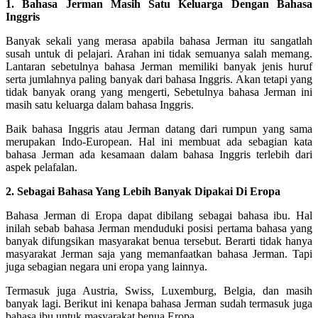
1. Bahasa Jerman Masih Satu Keluarga Dengan Bahasa
Inggris
Banyak sekali yang merasa apabila bahasa Jerman itu sangatlah
susah untuk di pelajari. Arahan ini tidak semuanya salah memang.
Lantaran sebetulnya bahasa Jerman memiliki banyak jenis huruf
serta jumlahnya paling banyak dari bahasa Inggris. Akan tetapi yang
tidak banyak orang yang mengerti, Sebetulnya bahasa Jerman ini
masih satu keluarga dalam bahasa Inggris.
Baik bahasa Inggris atau Jerman datang dari rumpun yang sama
merupakan Indo-European. Hal ini membuat ada sebagian kata
bahasa Jerman ada kesamaan dalam bahasa Inggris terlebih dari
aspek pelafalan.
2. Sebagai Bahasa Yang Lebih Banyak Dipakai Di Eropa
Bahasa Jerman di Eropa dapat dibilang sebagai bahasa ibu. Hal
inilah sebab bahasa Jerman menduduki posisi pertama bahasa yang
banyak difungsikan masyarakat benua tersebut. Berarti tidak hanya
masyarakat Jerman saja yang memanfaatkan bahasa Jerman. Tapi
juga sebagian negara uni eropa yang lainnya.
Termasuk juga Austria, Swiss, Luxemburg, Belgia, dan masih
banyak lagi. Berikut ini kenapa bahasa Jerman sudah termasuk juga
bahasa ibu untuk masyarakat benua Eropa.