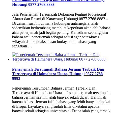
Hubungi 0877 2768 8883
Jasa Penerjemah Tersumpah Dokumen Penting Profesional
Akurat dan Resmi di Karawang Hubungi 0877 2768 8883 –
Di zaman saat ini di mana hubungan antarnegara telah
sedemikian berkembang membuat keperluan akan ahli bahasa
atau penerjemah jadi begitu penting. Kehadiran seorang juru
bahasa atau penerjemah sebagai solusi agar batas-batas
wilayah dan ketidaksamaan budaya dan bahasa yang
sangatlah …
Penerjemah Tersumpah Bahasa Jerman Terbaik Dan
Terpercaya di Halmahera Utara, Hubungi 0877 2768
8883
Penerjemah Tersumpah Bahasa Jerman Terbaik Dan
Terpercaya di Halmahera Utara – Jasa penerjemah tersumpah
bahasa Jerman saat ini telah banyak sekali dicari. Hal inilah
karena bahasa Jerman ialah bahasa yang lebih banyak dipakai
di Eropa. Layaknya yang sudah lama diketahui apabila
banyak sekali sebagian universitas di Eropa ialah yang terbaik