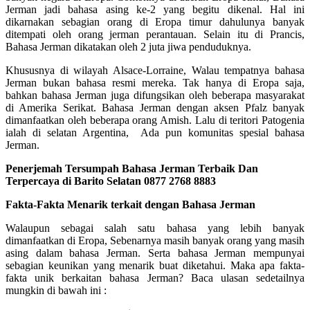
Jerman jadi bahasa asing ke-2 yang begitu dikenal. Hal ini
dikarnakan sebagian orang di Eropa timur dahulunya banyak
ditempati oleh orang jerman perantauan. Selain itu di Prancis,
Bahasa Jerman dikatakan oleh 2 juta jiwa penduduknya.
Khususnya di wilayah Alsace-Lorraine, Walau tempatnya bahasa
Jerman bukan bahasa resmi mereka. Tak hanya di Eropa saja,
bahkan bahasa Jerman juga difungsikan oleh beberapa masyarakat
di Amerika Serikat. Bahasa Jerman dengan aksen Pfalz banyak
dimanfaatkan oleh beberapa orang Amish. Lalu di teritori Patogenia
ialah di selatan Argentina, Ada pun komunitas spesial bahasa
Jerman.
Penerjemah Tersumpah Bahasa Jerman Terbaik Dan
Terpercaya di Barito Selatan 0877 2768 8883
Fakta-Fakta Menarik terkait dengan Bahasa Jerman
Walaupun sebagai salah satu bahasa yang lebih banyak
dimanfaatkan di Eropa, Sebenarnya masih banyak orang yang masih
asing dalam bahasa Jerman. Serta bahasa Jerman mempunyai
sebagian keunikan yang menarik buat diketahui. Maka apa fakta-
fakta unik berkaitan bahasa Jerman? Baca ulasan sedetailnya
mungkin di bawah ini :