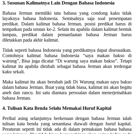
3. Susunan Kalimatnya Lain Dengan Bahasa Indonesia
Bahasa Jerman memiliki tata bahasa yang condong kaku tidak
layaknya bahasa Indonesia. Semisalnya saja soal penempatan
predikat. Dalam kalimat bahasa Jerman, posisi predikat harus di
tempatkan pada urutan ke-2. Selain itu apabila dalam kalimat bentuk
lampau, predikat dalam pemanfaatan bahasa Jerman harus
diletakkan pada akhir kalimat.
Tidak seperti bahasa Indonesia yang predikatnya dapat disesuaikan.
Contohnya kalimat bahasa Indonesia “saya makan bakso di
warung”, Bisa juga dicatat “Di warung saya makan bakso”. Tetapi
kalimat itu apabila dirubah sebagai bahasa Jerman akan terdengar
kaku sekali.
Maka kalimat itu akan berubah jadi Di Warung makan saya bakso
dalam bahasa Jerman. Buat yang tidak biasa, kalimat ini akan begitu
aneh dan rancu. Ini satu diantara persoalan dalam menerjemahkan
bahasa Jerman.
4. Tulisan Kata Benda Selalu Memakai Huruf Kapital
Perihal asing selanjutnya berkenaan dengan bahasa Jerman ialah
tulisan kata benda yang senantiasa diawali dengan huruf kapital.
Peraturan seperti ini tidak ada di dalam pemakaian bahasa bahasa