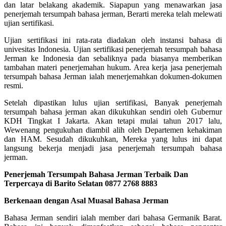
dan latar belakang akademik. Siapapun yang menawarkan jasa
penerjemah tersumpah bahasa jerman, Berarti mereka telah melewati
ujian sertifikasi.
Ujian sertifikasi ini rata-rata diadakan oleh instansi bahasa di
univesitas Indonesia. Ujian sertifikasi penerjemah tersumpah bahasa
Jerman ke Indonesia dan sebaliknya pada biasanya memberikan
tambahan materi penerjemahan hukum. Area kerja jasa penerjemah
tersumpah bahasa Jerman ialah menerjemahkan dokumen-dokumen
resmi.
Setelah dipastikan lulus ujian sertifikasi, Banyak penerjemah
tersumpah bahasa jerman akan dikukuhkan sendiri oleh Gubernur
KDH Tingkat I Jakarta. Akan tetapi mulai tahun 2017 lalu,
Wewenang pengukuhan diambil alih oleh Departemen kehakiman
dan HAM. Sesudah dikukuhkan, Mereka yang lulus ini dapat
langsung bekerja menjadi jasa penerjemah tersumpah bahasa
jerman.
Penerjemah Tersumpah Bahasa Jerman Terbaik Dan
Terpercaya di Barito Selatan 0877 2768 8883
Berkenaan dengan Asal Muasal Bahasa Jerman
Bahasa Jerman sendiri ialah member dari bahasa Germanik Barat.