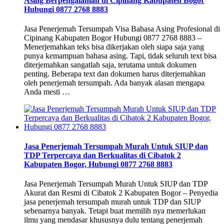
Asing Berpengalaman di Cipinang Kabupaten Bogor
Hubungi 0877 2768 8883
Jasa Penerjemah Tersumpah Visa Bahasa Asing Profesional di
Cipinang Kabupaten Bogor Hubungi 0877 2768 8883 –
Menerjemahkan teks bisa dikerjakan oleh siapa saja yang
punya kemampuan bahasa asing. Tapi, tidak seluruh text bisa
diterjemahkan sangatlah saja, terutama untuk dokumen
penting. Beberapa text dan dokumen harus diterjemahkan
oleh penerjemah tersumpah. Ada banyak alasan mengapa
Anda mesti …
Jasa Penerjemah Tersumpah Murah Untuk SIUP dan
TDP Terpercaya dan Berkualitas di Cibatok 2
Kabupaten Bogor, Hubungi 0877 2768 8883
Jasa Penerjemah Tersumpah Murah Untuk SIUP dan TDP
Akurat dan Resmi di Cibatok 2 Kabupaten Bogor – Penyedia
jasa penerjemah tersumpah murah untuk TDP dan SIUP
sebenarnya banyak. Tetapi buat memilih nya memerlukan
ilmu yang mendasar khususnya dulu tentang penerjemah