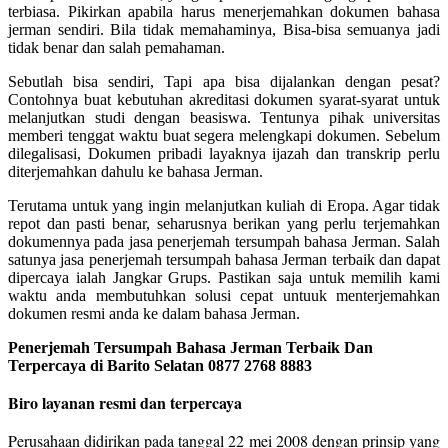
terbiasa. Pikirkan apabila harus menerjemahkan dokumen bahasa
jerman sendiri. Bila tidak memahaminya, Bisa-bisa semuanya jadi
tidak benar dan salah pemahaman.
Sebutlah bisa sendiri, Tapi apa bisa dijalankan dengan pesat?
Contohnya buat kebutuhan akreditasi dokumen syarat-syarat untuk
melanjutkan studi dengan beasiswa. Tentunya pihak universitas
memberi tenggat waktu buat segera melengkapi dokumen. Sebelum
dilegalisasi, Dokumen pribadi layaknya ijazah dan transkrip perlu
diterjemahkan dahulu ke bahasa Jerman.
Terutama untuk yang ingin melanjutkan kuliah di Eropa. Agar tidak
repot dan pasti benar, seharusnya berikan yang perlu terjemahkan
dokumennya pada jasa penerjemah tersumpah bahasa Jerman. Salah
satunya jasa penerjemah tersumpah bahasa Jerman terbaik dan dapat
dipercaya ialah Jangkar Grups. Pastikan saja untuk memilih kami
waktu anda membutuhkan solusi cepat untuuk menterjemahkan
dokumen resmi anda ke dalam bahasa Jerman.
Penerjemah Tersumpah Bahasa Jerman Terbaik Dan
Terpercaya di Barito Selatan 0877 2768 8883
Biro layanan resmi dan terpercaya
Perusahaan didirikan pada tanggal 22 mei 2008 dengan prinsip yang