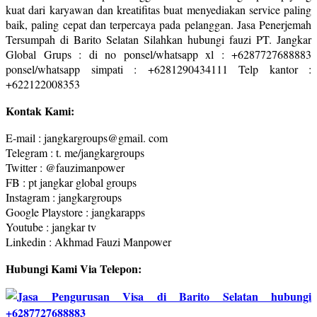
kuat dari karyawan dan kreatifitas buat menyediakan service paling
baik, paling cepat dan terpercaya pada pelanggan. Jasa Penerjemah
Tersumpah di Barito Selatan Silahkan hubungi fauzi PT. Jangkar
Global Grups : di no ponsel/whatsapp xl : +6287727688883
ponsel/whatsapp simpati : +6281290434111 Telp kantor :
+622122008353
Kontak Kami:
E-mail : jangkargroups@gmail. com
Telegram : t. me/jangkargroups
Twitter : @fauzimanpower
FB : pt jangkar global groups
Instagram : jangkargroups
Google Playstore : jangkarapps
Youtube : jangkar tv
Linkedin : Akhmad Fauzi Manpower
Hubungi Kami Via Telepon: