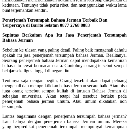
kedutaan. Tentunya tidak perlu ribet, dan menggunakan waktu lama
buat terjemahkan sendiri.
Penerjemah Tersumpah Bahasa Jerman Terbaik Dan
Terpercaya di Barito Selatan 0877 2768 8883
Sepintas Berkaitan Apa Itu Jasa Penerjemah Tersumpah
Bahasa Jerman
Sebelum ke ulasan yang paling detail, Paling baik mengenali dahulu
apakah itu jasa penerjemah tersumpah bahasa Jerman. Realitanya,
Seorang penerjemah bahasa Jerman dapat mendapatkan kemahiran
bahasa itu lewat bermacam cara. Contohnya orang tersebut sempat
belajar sekaligus tinggal di negara itu.
Tentunya saja dengan begitu, Orang tersebut akan dapat peluang
mengenali dan mempraktikkan bahasa Jerman secara baik. Atau bisa
juga orang tersebut sempat kuliah di jurusan Bahasa Jerman di
sebagian universitas. Akan tetapi hal tersebut berlaku pada
penerjemah bahasa jerman umum, Atau umum dikatakan non
tersumpah.
Lantas bagaimana dengan penerjemah tersumpah bahasa jerman?
Lain halnya dengan penerjemah bahasa Jerman umum. Mereka
yang berpredikat penerjemah tersumpah mempunyai kemampuan