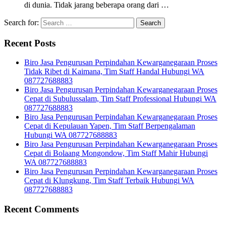
di dunia. Tidak jarang beberapa orang dari …
Search for:
Recent Posts
Biro Jasa Pengurusan Perpindahan Kewarganegaraan Proses
Tidak Ribet di Kaimana, Tim Staff Handal Hubungi WA
087727688883
Biro Jasa Pengurusan Perpindahan Kewarganegaraan Proses
Cepat di Subulussalam, Tim Staff Professional Hubungi WA
087727688883
Biro Jasa Pengurusan Perpindahan Kewarganegaraan Proses
Cepat di Kepulauan Yapen, Tim Staff Berpengalaman
Hubungi WA 087727688883
Biro Jasa Pengurusan Perpindahan Kewarganegaraan Proses
Cepat di Bolaang Mongondow, Tim Staff Mahir Hubungi
WA 087727688883
Biro Jasa Pengurusan Perpindahan Kewarganegaraan Proses
Cepat di Klungkung, Tim Staff Terbaik Hubungi WA
087727688883
Recent Comments