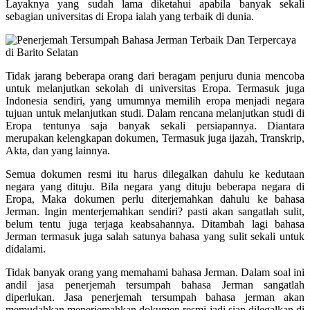
Layaknya yang sudah lama diketahui apabila banyak sekali
sebagian universitas di Eropa ialah yang terbaik di dunia.
Tidak jarang beberapa orang dari beragam penjuru dunia mencoba
untuk melanjutkan sekolah di universitas Eropa. Termasuk juga
Indonesia sendiri, yang umumnya memilih eropa menjadi negara
tujuan untuk melanjutkan studi. Dalam rencana melanjutkan studi di
Eropa tentunya saja banyak sekali persiapannya. Diantara
merupakan kelengkapan dokumen, Termasuk juga ijazah, Transkrip,
Akta, dan yang lainnya.
Semua dokumen resmi itu harus dilegalkan dahulu ke kedutaan
negara yang dituju. Bila negara yang dituju beberapa negara di
Eropa, Maka dokumen perlu diterjemahkan dahulu ke bahasa
Jerman. Ingin menterjemahkan sendiri? pasti akan sangatlah sulit,
belum tentu juga terjaga keabsahannya. Ditambah lagi bahasa
Jerman termasuk juga salah satunya bahasa yang sulit sekali untuk
didalami.
Tidak banyak orang yang memahami bahasa Jerman. Dalam soal ini
andil jasa penerjemah tersumpah bahasa Jerman sangatlah
diperlukan. Jasa penerjemah tersumpah bahasa jerman akan
memudahkan menerjemahkan dokumen resmi jadi siap dilegalkan di