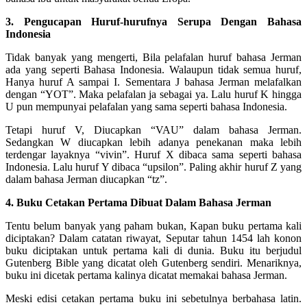
3. Pengucapan Huruf-hurufnya Serupa Dengan Bahasa
Indonesia
Tidak banyak yang mengerti, Bila pelafalan huruf bahasa Jerman
ada yang seperti Bahasa Indonesia. Walaupun tidak semua huruf,
Hanya huruf A sampai I. Sementara J bahasa Jerman melafalkan
dengan “YOT”. Maka pelafalan ja sebagai ya. Lalu huruf K hingga
U pun mempunyai pelafalan yang sama seperti bahasa Indonesia.
Tetapi huruf V, Diucapkan “VAU” dalam bahasa Jerman.
Sedangkan W diucapkan lebih adanya penekanan maka lebih
terdengar layaknya “vivin”. Huruf X dibaca sama seperti bahasa
Indonesia. Lalu huruf Y dibaca “upsilon”. Paling akhir huruf Z yang
dalam bahasa Jerman diucapkan “tz”.
4. Buku Cetakan Pertama Dibuat Dalam Bahasa Jerman
Tentu belum banyak yang paham bukan, Kapan buku pertama kali
diciptakan? Dalam catatan riwayat, Seputar tahun 1454 lah konon
buku diciptakan untuk pertama kali di dunia. Buku itu berjudul
Gutenberg Bible yang dicatat oleh Gutenberg sendiri. Menariknya,
buku ini dicetak pertama kalinya dicatat memakai bahasa Jerman.
Meski edisi cetakan pertama buku ini sebetulnya berbahasa latin.