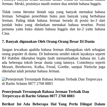
Jerman. Meski, posisinya masih nomor dua setelah bahasa Inggris.
Tidak cuma literatur ilmiah saja yang banyak memakai bahasa
Jerman. Sebagian penerbitan buku pun banyak yang berbahasa
Jerman. Paling tidak bahasa Jerman berada di posisi ke-3 dari
jumlah buku yang diedarkan memakai bahasa tersebut. Posisi
pertama yaitu buku dalam bahasa Inggris dan ke-2 yaitu bahasa
Cina.
7. Banyak digunakan Oleh Orang-Orang Besar Di Dunia
Jangan lewatkan apabila bahasa Jerman difungsikan oleh sebagian
orang populer di dunia. Di Indonesia sendiri tokoh layaknya seperti
BJ Habibie diketahui begitu fasih memanfaatkan bahasa ini. Lalu
ada beberapa tokoh besar dunia yang lainnya. Contohnya seperti
Mozart, Beethoven, Kafka, Freud, Goethe, sampai Nietsche juga
diketahui ialah penutur bahasa Jerman.
Penerjemah Tersumpah Bahasa Jerman Terbaik Dan
Terpercaya di Barito Selatan 0877 2768 8883
Berikut Ini Ada Beberapa Hal Yang Perlu Diingat Dalam