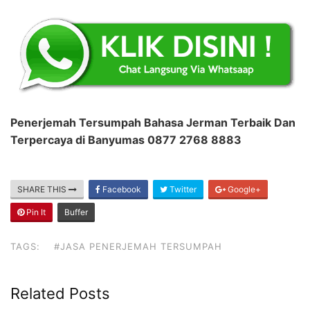
Penerjemah Tersumpah Bahasa Jerman Terbaik Dan
Terpercaya di Banyumas 0877 2768 8883
SHARE THIS
Facebook
Twitter
Google+
Pin It
Buffer
TAGS:
#JASA PENERJEMAH TERSUMPAH
Related Posts