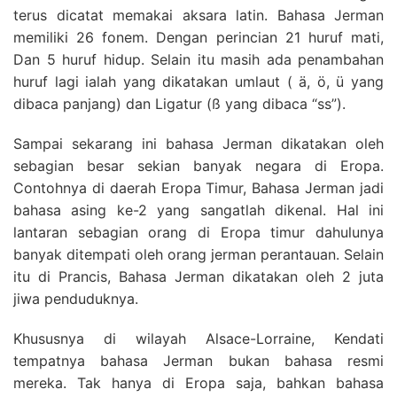
terus dicatat memakai aksara latin. Bahasa Jerman
memiliki 26 fonem. Dengan perincian 21 huruf mati,
Dan 5 huruf hidup. Selain itu masih ada penambahan
huruf lagi ialah yang dikatakan umlaut ( ä, ö, ü yang
dibaca panjang) dan Ligatur (ß yang dibaca “ss”).
Sampai sekarang ini bahasa Jerman dikatakan oleh
sebagian besar sekian banyak negara di Eropa.
Contohnya di daerah Eropa Timur, Bahasa Jerman jadi
bahasa asing ke-2 yang sangatlah dikenal. Hal ini
lantaran sebagian orang di Eropa timur dahulunya
banyak ditempati oleh orang jerman perantauan. Selain
itu di Prancis, Bahasa Jerman dikatakan oleh 2 juta
jiwa penduduknya.
Khususnya di wilayah Alsace-Lorraine, Kendati
tempatnya bahasa Jerman bukan bahasa resmi
mereka. Tak hanya di Eropa saja, bahkan bahasa