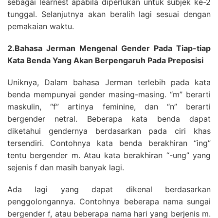
sebagai learnest apabila diperlukan untuk subjek ke-2
tunggal. Selanjutnya akan beralih lagi sesuai dengan
pemakaian waktu.
2.Bahasa Jerman Mengenal Gender Pada Tiap-tiap
Kata Benda Yang Akan Berpengaruh Pada Preposisi
Uniknya, Dalam bahasa Jerman terlebih pada kata
benda mempunyai gender masing-masing. “m” berarti
maskulin, “f” artinya feminine, dan “n” berarti
bergender netral. Beberapa kata benda dapat
diketahui gendernya berdasarkan pada ciri khas
tersendiri. Contohnya kata benda berakhiran “ing”
tentu bergender m. Atau kata berakhiran “-ung” yang
sejenis f dan masih banyak lagi.
Ada lagi yang dapat dikenal berdasarkan
penggolongannya. Contohnya beberapa nama sungai
bergender f, atau beberapa nama hari yang berjenis m.