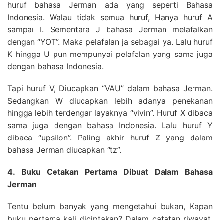
huruf bahasa Jerman ada yang seperti Bahasa
Indonesia. Walau tidak semua huruf, Hanya huruf A
sampai I. Sementara J bahasa Jerman melafalkan
dengan “YOT”. Maka pelafalan ja sebagai ya. Lalu huruf
K hingga U pun mempunyai pelafalan yang sama juga
dengan bahasa Indonesia.
Tapi huruf V, Diucapkan “VAU” dalam bahasa Jerman.
Sedangkan W diucapkan lebih adanya penekanan
hingga lebih terdengar layaknya “vivin”. Huruf X dibaca
sama juga dengan bahasa Indonesia. Lalu huruf Y
dibaca “upsilon”. Paling akhir huruf Z yang dalam
bahasa Jerman diucapkan “tz”.
4. Buku Cetakan Pertama Dibuat Dalam Bahasa
Jerman
Tentu belum banyak yang mengetahui bukan, Kapan
buku pertama kali diciptakan? Dalam catatan riwayat,