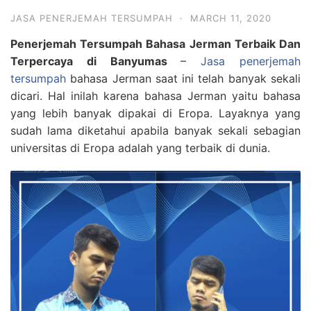
JASA PENERJEMAH TERSUMPAH
·
MARCH 11, 2020
Penerjemah Tersumpah Bahasa Jerman Terbaik Dan
Terpercaya di Banyumas
–
Jasa penerjemah
tersumpah
bahasa Jerman saat ini telah banyak sekali
dicari. Hal inilah karena bahasa Jerman yaitu bahasa
yang lebih banyak dipakai di Eropa. Layaknya yang
sudah lama diketahui apabila banyak sekali sebagian
universitas di Eropa adalah yang terbaik di dunia.