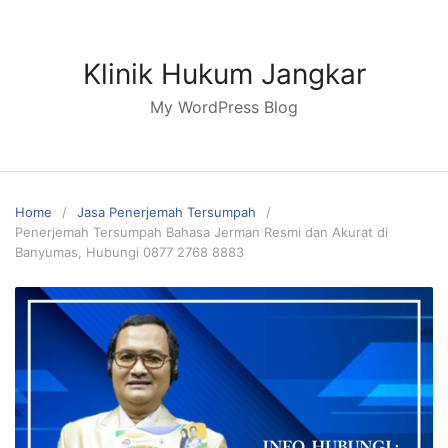
Skip
to
content
Klinik Hukum Jangkar
My WordPress Blog
Home
Jasa Penerjemah Tersumpah
Penerjemah Tersumpah Bahasa Jerman Resmi dan Akurat di
Banyumas, Hubungi 0877 2768 8883