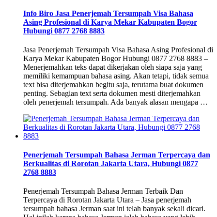
Info Biro Jasa Penerjemah Tersumpah Visa Bahasa
Asing Profesional di Karya Mekar Kabupaten Bogor
Hubungi 0877 2768 8883
Jasa Penerjemah Tersumpah Visa Bahasa Asing Profesional di
Karya Mekar Kabupaten Bogor Hubungi 0877 2768 8883 –
Menerjemahkan teks dapat dikerjakan oleh siapa saja yang
memiliki kemampuan bahasa asing. Akan tetapi, tidak semua
text bisa diterjemahkan begitu saja, terutama buat dokumen
penting. Sebagian text serta dokumen mesti diterjemahkan
oleh penerjemah tersumpah. Ada banyak alasan mengapa …
Penerjemah Tersumpah Bahasa Jerman Terpercaya dan
Berkualitas di Rorotan Jakarta Utara, Hubungi 0877
2768 8883
Penerjemah Tersumpah Bahasa Jerman Terbaik Dan
Terpercaya di Rorotan Jakarta Utara – Jasa penerjemah
tersumpah bahasa Jerman saat ini telah banyak sekali dicari.