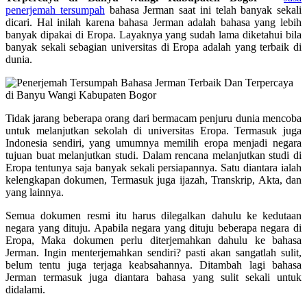
penerjemah tersumpah
bahasa Jerman saat ini telah banyak sekali
dicari. Hal inilah karena bahasa Jerman adalah bahasa yang lebih
banyak dipakai di Eropa. Layaknya yang sudah lama diketahui bila
banyak sekali sebagian universitas di Eropa adalah yang terbaik di
dunia.
Tidak jarang beberapa orang dari bermacam penjuru dunia mencoba
untuk melanjutkan sekolah di universitas Eropa. Termasuk juga
Indonesia sendiri, yang umumnya memilih eropa menjadi negara
tujuan buat melanjutkan studi. Dalam rencana melanjutkan studi di
Eropa tentunya saja banyak sekali persiapannya. Satu diantara ialah
kelengkapan dokumen, Termasuk juga ijazah, Transkrip, Akta, dan
yang lainnya.
Semua dokumen resmi itu harus dilegalkan dahulu ke kedutaan
negara yang dituju. Apabila negara yang dituju beberapa negara di
Eropa, Maka dokumen perlu diterjemahkan dahulu ke bahasa
Jerman. Ingin menterjemahkan sendiri? pasti akan sangatlah sulit,
belum tentu juga terjaga keabsahannya. Ditambah lagi bahasa
Jerman termasuk juga diantara bahasa yang sulit sekali untuk
didalami.