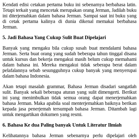
Kendati edisi cetakan pertama buku ini sebenarnya berbahasa latin.
Tetapi terkait yang mencetak merupakan orang Jerman, Jadilah buku
ini diterjemahkan dalam bahasa Jerman. Sampai saat ini buku yang
di cetak pertama kalinya di dunia dikenal memakai berbahasa
Jerman.
5. Jadi Bahasa Yang Cukup Sulit Buat Dipelajari
Banyak yang mengaku bila cukup susah buat mendalami bahasa
Jerman. Serta buat orang yang sudah beberapa tahun tinggal disana
untuk kursus dan bekerja mengakui masih belum cukup memahami
dalam bahasa ini. Mereka mengakui tidak seberapa berat dalam
pelafalannya sebab sesungguhnya cukup banyak yang menyerupai
dalam bahasa Indonesia.
Akan tetapi masalah grammar, Bahasa Jerman disadari sangatlah
sulit. Banyak sekali beberapa aturan yang sulit dimengerti. Berikut
ini yang menimbulkan tidak semua orang dapat menerjemahkan
bahasa Jerman. Maka apabila soal menterjemahkan baiknya berikan
kepada jasa penerjemah tersumpah bahasa Jerman. Ditambah lagi
untuk mengartikan dokumen yang resmi.
6. Bahasa Ke dua Paling banyak Untuk Literatur Ilmiah
Kelihatannya bahasa Jerman sebenarnya perlu dipelajari oleh