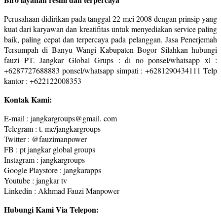
Perusahaan didirikan pada tanggal 22 mei 2008 dengan prinsip yang
kuat dari karyawan dan kreatifitas untuk menyediakan service paling
baik, paling cepat dan terpercaya pada pelanggan. Jasa Penerjemah
Tersumpah di Banyu Wangi Kabupaten Bogor Silahkan hubungi
fauzi PT. Jangkar Global Grups : di no ponsel/whatsapp xl :
+6287727688883 ponsel/whatsapp simpati : +6281290434111 Telp
kantor : +622122008353
Kontak Kami:
E-mail : jangkargroups@gmail. com
Telegram : t. me/jangkargroups
Twitter : @fauzimanpower
FB : pt jangkar global groups
Instagram : jangkargroups
Google Playstore : jangkarapps
Youtube : jangkar tv
Linkedin : Akhmad Fauzi Manpower
Hubungi Kami Via Telepon: