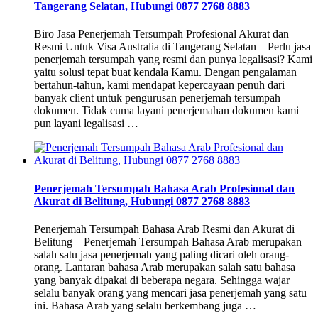
Tangerang Selatan, Hubungi 0877 2768 8883
Biro Jasa Penerjemah Tersumpah Profesional Akurat dan
Resmi Untuk Visa Australia di Tangerang Selatan – Perlu jasa
penerjemah tersumpah yang resmi dan punya legalisasi? Kami
yaitu solusi tepat buat kendala Kamu. Dengan pengalaman
bertahun-tahun, kami mendapat kepercayaan penuh dari
banyak client untuk pengurusan penerjemah tersumpah
dokumen. Tidak cuma layani penerjemahan dokumen kami
pun layani legalisasi …
Penerjemah Tersumpah Bahasa Arab Profesional dan
Akurat di Belitung, Hubungi 0877 2768 8883
Penerjemah Tersumpah Bahasa Arab Resmi dan Akurat di
Belitung – Penerjemah Tersumpah Bahasa Arab merupakan
salah satu jasa penerjemah yang paling dicari oleh orang-
orang. Lantaran bahasa Arab merupakan salah satu bahasa
yang banyak dipakai di beberapa negara. Sehingga wajar
selalu banyak orang yang mencari jasa penerjemah yang satu
ini. Bahasa Arab yang selalu berkembang juga …