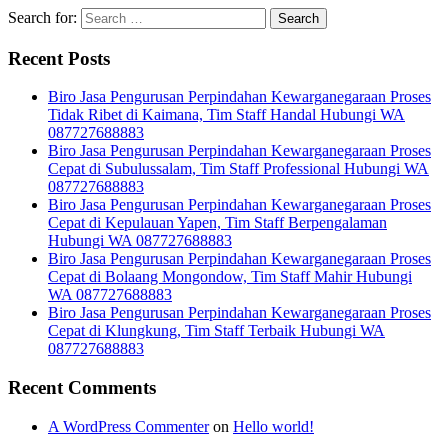
Search for:
Recent Posts
Biro Jasa Pengurusan Perpindahan Kewarganegaraan Proses
Tidak Ribet di Kaimana, Tim Staff Handal Hubungi WA
087727688883
Biro Jasa Pengurusan Perpindahan Kewarganegaraan Proses
Cepat di Subulussalam, Tim Staff Professional Hubungi WA
087727688883
Biro Jasa Pengurusan Perpindahan Kewarganegaraan Proses
Cepat di Kepulauan Yapen, Tim Staff Berpengalaman
Hubungi WA 087727688883
Biro Jasa Pengurusan Perpindahan Kewarganegaraan Proses
Cepat di Bolaang Mongondow, Tim Staff Mahir Hubungi
WA 087727688883
Biro Jasa Pengurusan Perpindahan Kewarganegaraan Proses
Cepat di Klungkung, Tim Staff Terbaik Hubungi WA
087727688883
Recent Comments
A WordPress Commenter
on
Hello world!