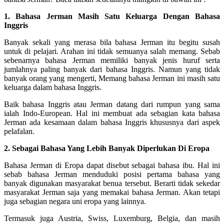
1. Bahasa Jerman Masih Satu Keluarga Dengan Bahasa
Inggris
Banyak sekali yang merasa bila bahasa Jerman itu begitu susah
untuk di pelajari. Arahan ini tidak semuanya salah memang. Sebab
sebenarnya bahasa Jerman memiliki banyak jenis huruf serta
jumlahnya paling banyak dari bahasa Inggris. Namun yang tidak
banyak orang yang mengerti, Memang bahasa Jerman ini masih satu
keluarga dalam bahasa Inggris.
Baik bahasa Inggris atau Jerman datang dari rumpun yang sama
ialah Indo-European. Hal ini membuat ada sebagian kata bahasa
Jerman ada kesamaan dalam bahasa Inggris khususnya dari aspek
pelafalan.
2. Sebagai Bahasa Yang Lebih Banyak Diperlukan Di Eropa
Bahasa Jerman di Eropa dapat disebut sebagai bahasa ibu. Hal ini
sebab bahasa Jerman menduduki posisi pertama bahasa yang
banyak digunakan masyarakat benua tersebut. Berarti tidak sekedar
masyarakat Jerman saja yang memakai bahasa Jerman. Akan tetapi
juga sebagian negara uni eropa yang lainnya.
Termasuk juga Austria, Swiss, Luxemburg, Belgia, dan masih