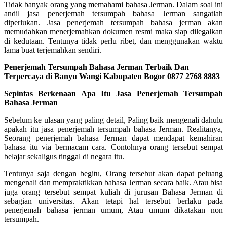
Tidak banyak orang yang memahami bahasa Jerman. Dalam soal ini
andil jasa penerjemah tersumpah bahasa Jerman sangatlah
diperlukan. Jasa penerjemah tersumpah bahasa jerman akan
memudahkan menerjemahkan dokumen resmi maka siap dilegalkan
di kedutaan. Tentunya tidak perlu ribet, dan menggunakan waktu
lama buat terjemahkan sendiri.
Penerjemah Tersumpah Bahasa Jerman Terbaik Dan
Terpercaya di Banyu Wangi Kabupaten Bogor 0877 2768 8883
Sepintas Berkenaan Apa Itu Jasa Penerjemah Tersumpah
Bahasa Jerman
Sebelum ke ulasan yang paling detail, Paling baik mengenali dahulu
apakah itu jasa penerjemah tersumpah bahasa Jerman. Realitanya,
Seorang penerjemah bahasa Jerman dapat mendapat kemahiran
bahasa itu via bermacam cara. Contohnya orang tersebut sempat
belajar sekaligus tinggal di negara itu.
Tentunya saja dengan begitu, Orang tersebut akan dapat peluang
mengenali dan mempraktikkan bahasa Jerman secara baik. Atau bisa
juga orang tersebut sempat kuliah di jurusan Bahasa Jerman di
sebagian universitas. Akan tetapi hal tersebut berlaku pada
penerjemah bahasa jerman umum, Atau umum dikatakan non
tersumpah.