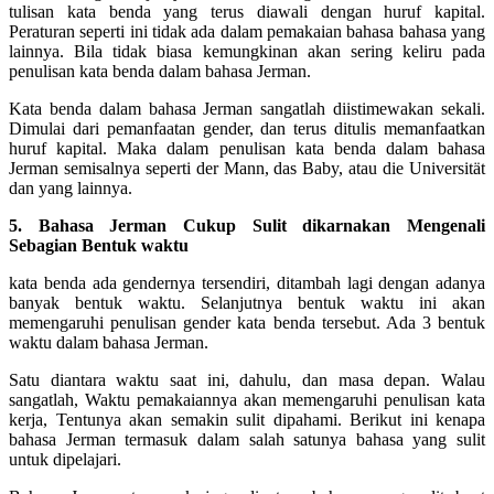
tulisan kata benda yang terus diawali dengan huruf kapital.
Peraturan seperti ini tidak ada dalam pemakaian bahasa bahasa yang
lainnya. Bila tidak biasa kemungkinan akan sering keliru pada
penulisan kata benda dalam bahasa Jerman.
Kata benda dalam bahasa Jerman sangatlah diistimewakan sekali.
Dimulai dari pemanfaatan gender, dan terus ditulis memanfaatkan
huruf kapital. Maka dalam penulisan kata benda dalam bahasa
Jerman semisalnya seperti der Mann, das Baby, atau die Universität
dan yang lainnya.
5. Bahasa Jerman Cukup Sulit dikarnakan Mengenali
Sebagian Bentuk waktu
kata benda ada gendernya tersendiri, ditambah lagi dengan adanya
banyak bentuk waktu. Selanjutnya bentuk waktu ini akan
memengaruhi penulisan gender kata benda tersebut. Ada 3 bentuk
waktu dalam bahasa Jerman.
Satu diantara waktu saat ini, dahulu, dan masa depan. Walau
sangatlah, Waktu pemakaiannya akan memengaruhi penulisan kata
kerja, Tentunya akan semakin sulit dipahami. Berikut ini kenapa
bahasa Jerman termasuk dalam salah satunya bahasa yang sulit
untuk dipelajari.