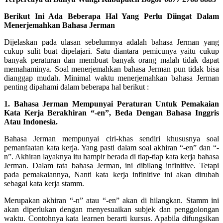
Berikut Ini Ada Beberapa Hal Yang Perlu Diingat Dalam
Menerjemahkan Bahasa Jerman
Dijelaskan pada ulasan sebelumnya adalah bahasa Jerman yang
cukup sulit buat dipelajari. Satu diantara pemicunya yaitu cukup
banyak peraturan dan membuat banyak orang malah tidak dapat
memahaminya. Soal menerjemahkan bahasa Jerman pun tidak bisa
dianggap mudah. Minimal waktu menerjemahkan bahasa Jerman
penting dipahami dalam beberapa hal berikut :
1. Bahasa Jerman Mempunyai Peraturan Untuk Pemakaian
Kata Kerja Berakhiran “-en”, Beda Dengan Bahasa Inggris
Atau Indonesia.
Bahasa Jerman mempunyai ciri-khas sendiri khususnya soal
pemanfaatan kata kerja. Yang pasti dalam soal akhiran “-en” dan “-
n”. Akhiran layaknya itu hampir berada di tiap-tiap kata kerja bahasa
Jerman. Dalam tata bahasa Jerman, ini dibilang infinitive. Tetapi
pada pemakaiannya, Nanti kata kerja infinitive ini akan dirubah
sebagai kata kerja stamm.
Merupakan akhiran “-n” atau “-en” akan di hilangkan. Stamm ini
akan diperlukan dengan menyesuaikan subjek dan penggolongan
waktu. Contohnya kata learnen berarti kursus. Apabila difungsikan