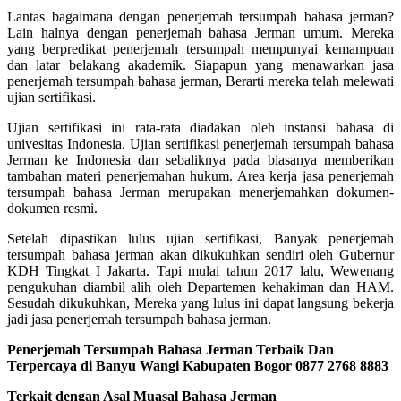
Lantas bagaimana dengan penerjemah tersumpah bahasa jerman?
Lain halnya dengan penerjemah bahasa Jerman umum. Mereka
yang berpredikat penerjemah tersumpah mempunyai kemampuan
dan latar belakang akademik. Siapapun yang menawarkan jasa
penerjemah tersumpah bahasa jerman, Berarti mereka telah melewati
ujian sertifikasi.
Ujian sertifikasi ini rata-rata diadakan oleh instansi bahasa di
univesitas Indonesia. Ujian sertifikasi penerjemah tersumpah bahasa
Jerman ke Indonesia dan sebaliknya pada biasanya memberikan
tambahan materi penerjemahan hukum. Area kerja jasa penerjemah
tersumpah bahasa Jerman merupakan menerjemahkan dokumen-
dokumen resmi.
Setelah dipastikan lulus ujian sertifikasi, Banyak penerjemah
tersumpah bahasa jerman akan dikukuhkan sendiri oleh Gubernur
KDH Tingkat I Jakarta. Tapi mulai tahun 2017 lalu, Wewenang
pengukuhan diambil alih oleh Departemen kehakiman dan HAM.
Sesudah dikukuhkan, Mereka yang lulus ini dapat langsung bekerja
jadi jasa penerjemah tersumpah bahasa jerman.
Penerjemah Tersumpah Bahasa Jerman Terbaik Dan
Terpercaya di Banyu Wangi Kabupaten Bogor 0877 2768 8883
Terkait dengan Asal Muasal Bahasa Jerman