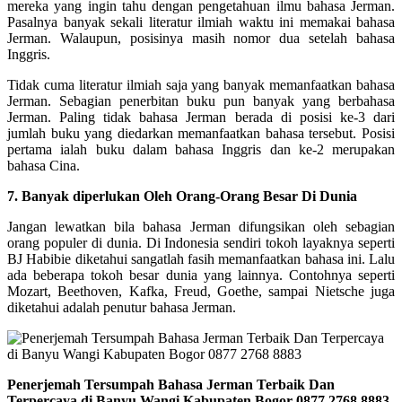
mereka yang ingin tahu dengan pengetahuan ilmu bahasa Jerman.
Pasalnya banyak sekali literatur ilmiah waktu ini memakai bahasa
Jerman. Walaupun, posisinya masih nomor dua setelah bahasa
Inggris.
Tidak cuma literatur ilmiah saja yang banyak memanfaatkan bahasa
Jerman. Sebagian penerbitan buku pun banyak yang berbahasa
Jerman. Paling tidak bahasa Jerman berada di posisi ke-3 dari
jumlah buku yang diedarkan memanfaatkan bahasa tersebut. Posisi
pertama ialah buku dalam bahasa Inggris dan ke-2 merupakan
bahasa Cina.
7. Banyak diperlukan Oleh Orang-Orang Besar Di Dunia
Jangan lewatkan bila bahasa Jerman difungsikan oleh sebagian
orang populer di dunia. Di Indonesia sendiri tokoh layaknya seperti
BJ Habibie diketahui sangatlah fasih memanfaatkan bahasa ini. Lalu
ada beberapa tokoh besar dunia yang lainnya. Contohnya seperti
Mozart, Beethoven, Kafka, Freud, Goethe, sampai Nietsche juga
diketahui adalah penutur bahasa Jerman.
Penerjemah Tersumpah Bahasa Jerman Terbaik Dan
Terpercaya di Banyu Wangi Kabupaten Bogor 0877 2768 8883