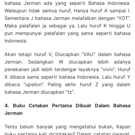
bahasa Jerman ada yang seperti Bahasa Indonesia.
Walaupun tidak semua huruf, Hanya huruf A sampai I.
Sementara J bahasa Jerman melafalkan dengan “YOT”.
Maka pelafalan ja sebagai ya. Lalu huruf K hingga U
pun mempunyai pelafalan yang sama seperti bahasa
Indonesia.
Akan tetapi huruf V, Diucapkan “VAU” dalam bahasa
Jerman. Sedangkan W diucapkan lebih adanya
penekanan jadi lebih terdengar layaknya “vivin”. Huruf
X dibaca sama seperti bahasa Indonesia. Lalu huruf Y
dibaca “upsilon”. Paling akhir huruf Z yang dalam
bahasa Jerman diucapkan “tz”.
4. Buku Cetakan Pertama Dibuat Dalam Bahasa
Jerman
Tentu belum banyak yang mengetahui bukan, Kapan
buku pertama kali diciptakan? Dalam catatan riwayat,