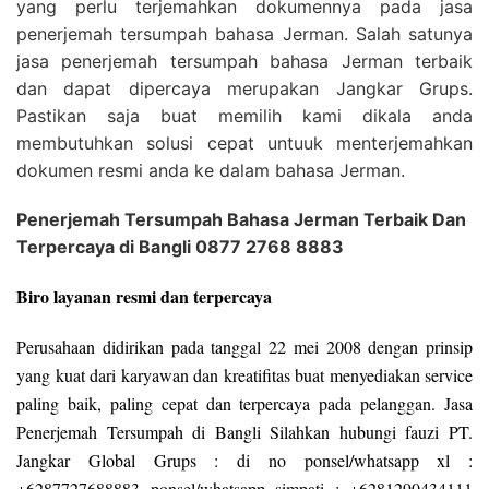
yang perlu terjemahkan dokumennya pada jasa
penerjemah tersumpah bahasa Jerman. Salah satunya
jasa penerjemah tersumpah bahasa Jerman terbaik
dan dapat dipercaya merupakan Jangkar Grups.
Pastikan saja buat memilih kami dikala anda
membutuhkan solusi cepat untuuk menterjemahkan
dokumen resmi anda ke dalam bahasa Jerman.
Penerjemah Tersumpah Bahasa Jerman Terbaik Dan
Terpercaya di Bangli 0877 2768 8883
Biro layanan resmi dan terpercaya
Perusahaan didirikan pada tanggal 22 mei 2008 dengan prinsip
yang kuat dari karyawan dan kreatifitas buat menyediakan service
paling baik, paling cepat dan terpercaya pada pelanggan. Jasa
Penerjemah Tersumpah di Bangli Silahkan hubungi fauzi PT.
Jangkar Global Grups : di no ponsel/whatsapp xl :
+6287727688883 ponsel/whatsapp simpati : +6281290434111