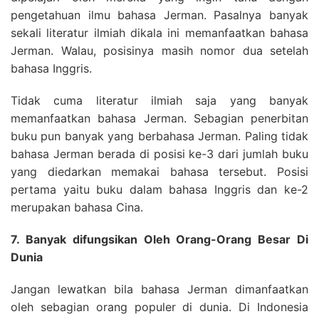
pengetahuan ilmu bahasa Jerman. Pasalnya banyak
sekali literatur ilmiah dikala ini memanfaatkan bahasa
Jerman. Walau, posisinya masih nomor dua setelah
bahasa Inggris.
Tidak cuma literatur ilmiah saja yang banyak
memanfaatkan bahasa Jerman. Sebagian penerbitan
buku pun banyak yang berbahasa Jerman. Paling tidak
bahasa Jerman berada di posisi ke-3 dari jumlah buku
yang diedarkan memakai bahasa tersebut. Posisi
pertama yaitu buku dalam bahasa Inggris dan ke-2
merupakan bahasa Cina.
7. Banyak difungsikan Oleh Orang-Orang Besar Di
Dunia
Jangan lewatkan bila bahasa Jerman dimanfaatkan
oleh sebagian orang populer di dunia. Di Indonesia