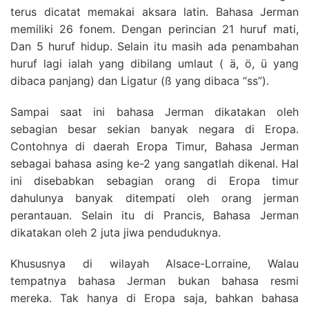
terus dicatat memakai aksara latin. Bahasa Jerman
memiliki 26 fonem. Dengan perincian 21 huruf mati,
Dan 5 huruf hidup. Selain itu masih ada penambahan
huruf lagi ialah yang dibilang umlaut ( ä, ö, ü yang
dibaca panjang) dan Ligatur (ß yang dibaca “ss”).
Sampai saat ini bahasa Jerman dikatakan oleh
sebagian besar sekian banyak negara di Eropa.
Contohnya di daerah Eropa Timur, Bahasa Jerman
sebagai bahasa asing ke-2 yang sangatlah dikenal. Hal
ini disebabkan sebagian orang di Eropa timur
dahulunya banyak ditempati oleh orang jerman
perantauan. Selain itu di Prancis, Bahasa Jerman
dikatakan oleh 2 juta jiwa penduduknya.
Khususnya di wilayah Alsace-Lorraine, Walau
tempatnya bahasa Jerman bukan bahasa resmi
mereka. Tak hanya di Eropa saja, bahkan bahasa