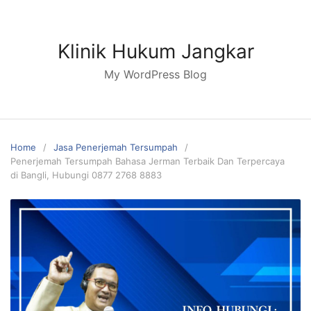
Skip
to
content
Klinik Hukum Jangkar
My WordPress Blog
Home
Jasa Penerjemah Tersumpah
Penerjemah Tersumpah Bahasa Jerman Terbaik Dan Terpercaya
di Bangli, Hubungi 0877 2768 8883