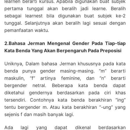
learnen berarti kursus. Apabila digunakan buat subjek
pertama tunggal akan beralih jadi learne. Beralih
sebagai learnest bila digunakan buat subjek ke-2
tunggal. Selanjutnya akan beralih lagi sesuai dengan
pemanfaatan waktu.
2.Bahasa Jerman Mengenal Gender Pada Tiap-tiap
Kata Benda Yang Akan Berpengaruh Pada Preposisi
Uniknya, Dalam bahasa Jerman khususnya pada kata
benda punya gender masing-masing. “m” berarti
maskulin, “f” artinya feminine, dan “n” berarti
bergender netral. Beberapa kata benda dapat
diketahui gendernya berdasarkan pada ciri khas
tersendiri. Contohnya kata benda berakhiran “ing”
tentu bergender m. Atau kata berakhiran “-ung” yang
sejenis f dan masih banyak lagi.
Ada lagi yang dapat dikenal berdasarkan