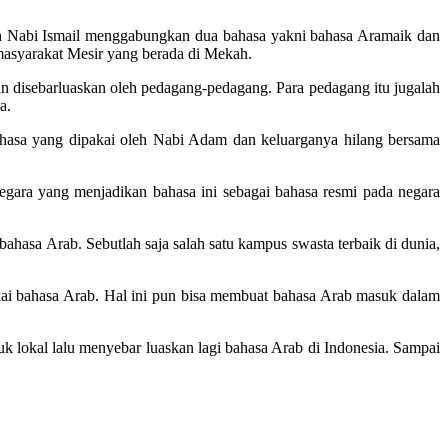
ekah Nabi Ismail menggabungkan dua bahasa yakni bahasa Aramaik dan
 masyarakat Mesir yang berada di Mekah.
 dan disebarluaskan oleh pedagang-pedagang. Para pedagang itu jugalah
a.
bahasa yang dipakai oleh Nabi Adam dan keluarganya hilang bersama
egara yang menjadikan bahasa ini sebagai bahasa resmi pada negara
sa Arab. Sebutlah saja salah satu kampus swasta terbaik di dunia,
kai bahasa Arab. Hal ini pun bisa membuat bahasa Arab masuk dalam
 lokal lalu menyebar luaskan lagi bahasa Arab di Indonesia. Sampai