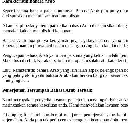
Karakteristik Bahasa Arab
Seperti semua bahasa pada umumnya, Bahasa Arab pun punya karakte
diekspresikan melalui lisan maupun tulisan.
Akan tetapi bedanya terdapat ketika bahasa Arab diekspresikan dengan 
memakai kaidah menulis kiri ke kanan.
Bahasa Arab juga punya keragaman juga layaknya bahasa yang lai
keberagaman itu punya perbedaan masing-masing. Lalu karakteristik y
Pengucapan bahasa Arab yaitu berupa suara yang keluar melalui paru
Maka bisa disebut, Karakter satu ini merupakan salah satu karakteris
Lalu, karakteristik bahasa Arab yang lain ialah aspek kelengkapan 
yang paling akhir yaitu bahasa Arab akan berkembang dan senantia
ilmu yang ada.
Penerjemah Tersumpah Bahasa Arab Terbaik
Kami merupakan penyedia layanan penerjemah tersumpah bahasa Ara
meringankan semua keperluan anda. Kami menyediakan layanan penerj
Disamping itu, kami pun berani menjamin penerjemah yang kami pu
terjemahan. Anda pun tak perlu cemas mengenai keamanan dokumen y