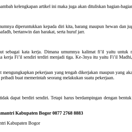
ambah kelengkapan artikel ini maka juga akan dituliskan bagian-bagian
Umumnya diperuntukkan kepada diri kita, barang maupun hewan dan ju
fadh, bertanwin dan harakat, serta huruf jarr.
ut sebagai kata kerja. Dimana umumnya kalimat fi’il yaitu untuk 
 kerja Fi’il sendiri terdiri menjadi tiga. Ke-3nya itu yaitu Fi’il M
t mengungkapkan pekerjaan yang tengah dikerjakan maupun yang akan dik
n pribadi buat memerintah seorang melakukan suatu pekerjaan.
tidak dapat berdiri sendiri. Tetapi harus berdampingan dengan bentu
amantri Kabupaten Bogor
0877 2768 8883