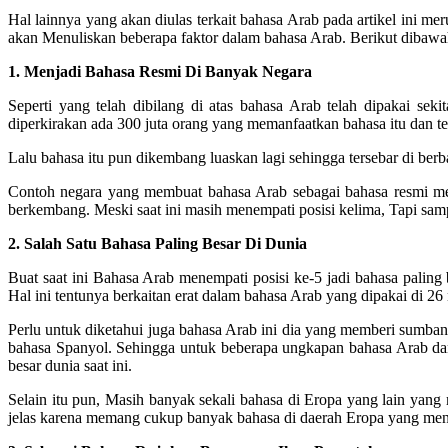
Hal lainnya yang akan diulas terkait bahasa Arab pada artikel ini me
akan Menuliskan beberapa faktor dalam bahasa Arab. Berikut dibawah
1. Menjadi Bahasa Resmi Di Banyak Negara
Seperti yang telah dibilang di atas bahasa Arab telah dipakai se
diperkirakan ada 300 juta orang yang memanfaatkan bahasa itu dan ter
Lalu bahasa itu pun dikembang luaskan lagi sehingga tersebar di berb
Contoh negara yang membuat bahasa Arab sebagai bahasa resmi mer
berkembang. Meski saat ini masih menempati posisi kelima, Tapi sam
2. Salah Satu Bahasa Paling Besar Di Dunia
Buat saat ini Bahasa Arab menempati posisi ke-5 jadi bahasa palin
Hal ini tentunya berkaitan erat dalam bahasa Arab yang dipakai di 26
Perlu untuk diketahui juga bahasa Arab ini dia yang memberi sumban
bahasa Spanyol. Sehingga untuk beberapa ungkapan bahasa Arab da
besar dunia saat ini.
Selain itu pun, Masih banyak sekali bahasa di Eropa yang lain yang
jelas karena memang cukup banyak bahasa di daerah Eropa yang menga