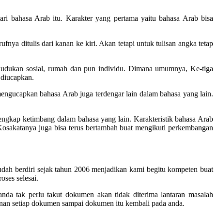
ari bahasa Arab itu. Karakter yang pertama yaitu bahasa Arab bisa
fnya ditulis dari kanan ke kiri. Akan tetapi untuk tulisan angka tetap
dudukan sosial, rumah dan pun individu. Dimana umumnya, Ke-tiga
 diucapkan.
mengucapkan bahasa Arab juga terdengar lain dalam bahasa yang lain.
lengkap ketimbang dalam bahasa yang lain. Karakteristik bahasa Arab
Kosakatanya juga bisa terus bertambah buat mengikuti perkembangan
ah berdiri sejak tahun 2006 menjadikan kami begitu kompeten buat
ses selesai.
nda tak perlu takut dokumen akan tidak diterima lantaran masalah
nan setiap dokumen sampai dokumen itu kembali pada anda.