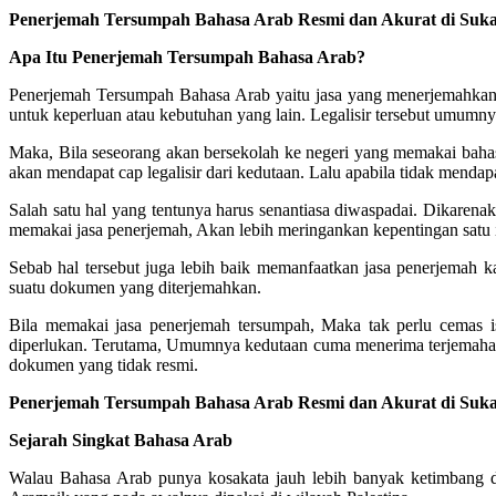
Penerjemah Tersumpah Bahasa Arab Resmi dan Akurat di Suk
Apa Itu Penerjemah Tersumpah Bahasa Arab?
Penerjemah Tersumpah Bahasa Arab yaitu jasa yang menerjemahkan 
untuk keperluan atau kebutuhan yang lain. Legalisir tersebut umumnya
Maka, Bila seseorang akan bersekolah ke negeri yang memakai baha
akan mendapat cap legalisir dari kedutaan. Lalu apabila tidak mendap
Salah satu hal yang tentunya harus senantiasa diwaspadai. Dikarena
memakai jasa penerjemah, Akan lebih meringankan kepentingan satu i
Sebab hal tersebut juga lebih baik memanfaatkan jasa penerjemah k
suatu dokumen yang diterjemahkan.
Bila memakai jasa penerjemah tersumpah, Maka tak perlu cemas 
diperlukan. Terutama, Umumnya kedutaan cuma menerima terjemahan
dokumen yang tidak resmi.
Penerjemah Tersumpah Bahasa Arab Resmi dan Akurat di Suk
Sejarah Singkat Bahasa Arab
Walau Bahasa Arab punya kosakata jauh lebih banyak ketimbang d