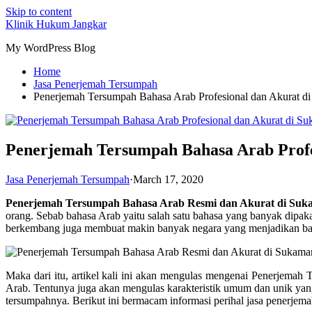
Skip to content
Klinik Hukum Jangkar
My WordPress Blog
Home
Jasa Penerjemah Tersumpah
Penerjemah Tersumpah Bahasa Arab Profesional dan Akurat d
Penerjemah Tersumpah Bahasa Arab Profe
Jasa Penerjemah Tersumpah
·
March 17, 2020
Penerjemah Tersumpah Bahasa Arab Resmi dan Akurat di Suk
orang. Sebab bahasa Arab yaitu salah satu bahasa yang banyak dipak
berkembang juga membuat makin banyak negara yang menjadikan bahas
Maka dari itu, artikel kali ini akan mengulas mengenai Penerjemah 
Arab. Tentunya juga akan mengulas karakteristik umum dan unik ya
tersumpahnya. Berikut ini bermacam informasi perihal jasa penerjema