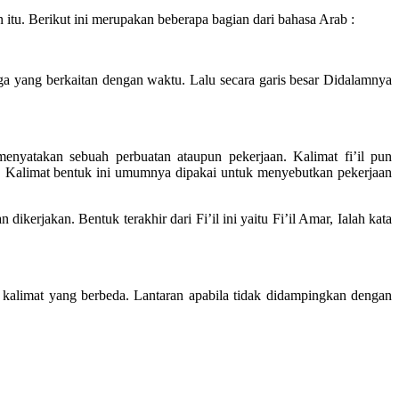
 itu. Berikut ini merupakan beberapa bagian dari bahasa Arab :
ga yang berkaitan dengan waktu. Lalu secara garis besar Didalamnya
menyatakan sebuah perbuatan ataupun pekerjaan. Kalimat fi’il pun
adhi, Kalimat bentuk ini umumnya dipakai untuk menyebutkan pekerjaan
erjakan. Bentuk terakhir dari Fi’il ini yaitu Fi’il Amar, Ialah kata
k kalimat yang berbeda. Lantaran apabila tidak didampingkan dengan