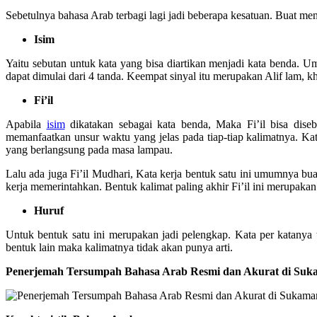
Sebetulnya bahasa Arab terbagi lagi jadi beberapa kesatuan. Buat men
Isim
Yaitu sebutan untuk kata yang bisa diartikan menjadi kata benda. 
dapat dimulai dari 4 tanda. Keempat sinyal itu merupakan Alif lam, kha
Fi’il
Apabila
isim
dikatakan sebagai kata benda, Maka Fi’il bisa diseb
memanfaatkan unsur waktu yang jelas pada tiap-tiap kalimatnya. Kata
yang berlangsung pada masa lampau.
Lalu ada juga Fi’il Mudhari, Kata kerja bentuk satu ini umumnya bua
kerja memerintahkan. Bentuk kalimat paling akhir Fi’il ini merupaka
Huruf
Untuk bentuk satu ini merupakan jadi pelengkap. Kata per katanya 
bentuk lain maka kalimatnya tidak akan punya arti.
Penerjemah Tersumpah Bahasa Arab Resmi dan Akurat di Suk