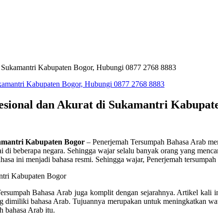
i Sukamantri Kabupaten Bogor, Hubungi 0877 2768 8883
sional dan Akurat di Sukamantri Kabupate
amantri Kabupaten Bogor
– Penerjemah Tersumpah Bahasa Arab merup
ai di beberapa negara. Sehingga wajar selalu banyak orang yang menca
a ini menjadi bahasa resmi. Sehingga wajar, Penerjemah tersumpah ba
Tersumpah Bahasa Arab juga komplit dengan sejarahnya. Artikel kali 
ng dimiliki bahasa Arab. Tujuannya merupakan untuk meningkatkan w
h bahasa Arab itu.