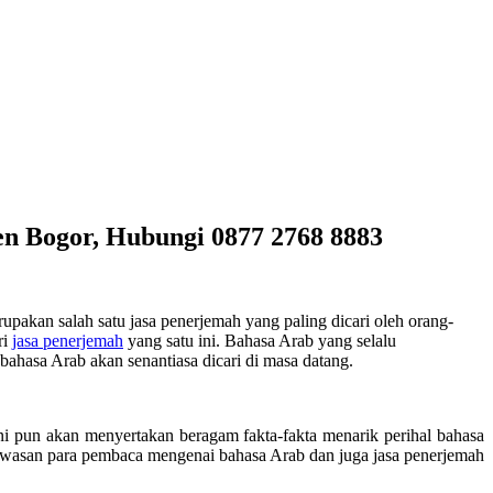
n Bogor, Hubungi 0877 2768 8883
akan salah satu jasa penerjemah yang paling dicari oleh orang-
ri
jasa penerjemah
yang satu ini. Bahasa Arab yang selalu
hasa Arab akan senantiasa dicari di masa datang.
ini pun akan menyertakan beragam fakta-fakta menarik perihal bahasa
awasan para pembaca mengenai bahasa Arab dan juga jasa penerjemah