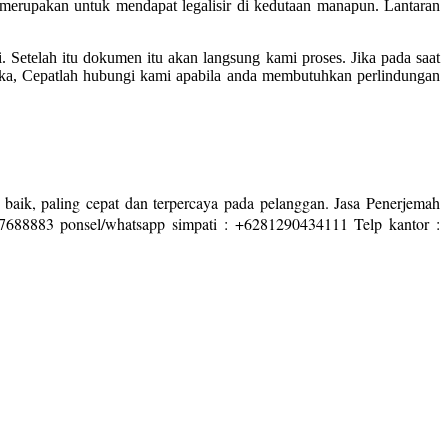
erupakan untuk mendapat legalisir di kedutaan manapun. Lantaran
Setelah itu dokumen itu akan langsung kami proses. Jika pada saat
aka, Cepatlah hubungi kami apabila anda membutuhkan perlindungan
 baik, paling cepat dan terpercaya pada pelanggan. Jasa Penerjemah
7688883 ponsel/whatsapp simpati : +6281290434111 Telp kantor :