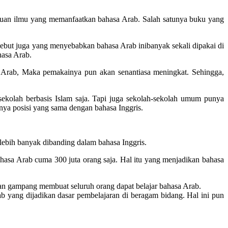
ahuan ilmu yang memanfaatkan bahasa Arab. Salah satunya buku yang
sebut juga yang menyebabkan bahasa Arab inibanyak sekali dipakai di
hasa Arab.
Arab, Maka pemakainya pun akan senantiasa meningkat. Sehingga,
sekolah berbasis Islam saja. Tapi juga sekolah-sekolah umum punya
nya posisi yang sama dengan bahasa Inggris.
lebih banyak dibanding dalam bahasa Inggris.
ahasa Arab cuma 300 juta orang saja. Hal itu yang menjadikan bahasa
gan gampang membuat seluruh orang dapat belajar bahasa Arab.
ab yang dijadikan dasar pembelajaran di beragam bidang. Hal ini pun