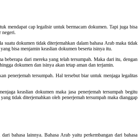
uk mendapat cap legalisir untuk bermacam dokumen. Tapi juga bisa
 negeri.
la suatu dokumen tidak diterjemahkan dalam bahasa Arab maka tidak
a yang bisa menjamin keaslian dokumen beserta isinya itu.
ma beberapa dari mereka yang telah tersumpah. Maka dari itu, dengan
ehingga dokumen dan isinya akan tetap aman dan terjamin.
an penerjemah tersumpah. Hal tersebut biar untuk menjaga legalitas
menjaga keaslian dokumen maka jasa penerjemah tersumpah begitu
yang tidak diterjemahkan oleh penerjemah tersumpah maka dianggap
dari bahasa lainnya. Bahasa Arab yaitu perkembangan dari bahasa