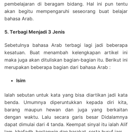
pembelajaran di beragam bidang. Hal ini pun tentu
akan begitu mempengaruhi seseorang buat belajar
bahasa Arab.
5. Terbagi Menjadi 3 Jenis
Sebetulnya bahasa Arab terbagi lagi jadi beberapa
kesatuan. Buat menambah kelengkapan artikel ini
maka juga akan dituliskan bagian-bagian itu. Berikut ini
merupakan beberapa bagian dari bahasa Arab :
Isim
Ialah sebutan untuk kata yang bisa diartikan jadi kata
benda. Umumnya diperuntukkan kepada diri kita,
barang maupun hewan dan juga yang berkaitan
dengan waktu. Lalu secara garis besar Didalamnya
dapat dimulai dari 4 tanda. Keempat sinyal itu ialah Alif
lam, khafadh, bertanwin dan harakat, serta huruf jarr.