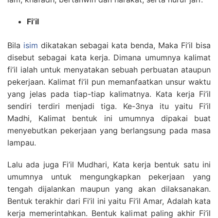
Fi’il
Bila
isim
dikatakan sebagai kata benda, Maka Fi’il bisa
disebut sebagai kata kerja. Dimana umumnya kalimat
fi’il ialah untuk menyatakan sebuah perbuatan ataupun
pekerjaan. Kalimat fi’il pun memanfaatkan unsur waktu
yang jelas pada tiap-tiap kalimatnya. Kata kerja Fi’il
sendiri terdiri menjadi tiga. Ke-3nya itu yaitu Fi’il
Madhi, Kalimat bentuk ini umumnya dipakai buat
menyebutkan pekerjaan yang berlangsung pada masa
lampau.
Lalu ada juga Fi’il Mudhari, Kata kerja bentuk satu ini
umumnya untuk mengungkapkan pekerjaan yang
tengah dijalankan maupun yang akan dilaksanakan.
Bentuk terakhir dari Fi’il ini yaitu Fi’il Amar, Adalah kata
kerja memerintahkan. Bentuk kalimat paling akhir Fi’il