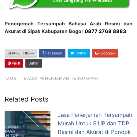
Penerjemah Tersumpah Bahasa Arab Resmi dan
Akurat di Sipak Kabupaten Bogor
0877 2768 8883
SHARE THIS
Facebook
Twitter
Google+
Pin It
Buffer
TAGS:
#JASA PENERJEMAH TERSUMPAH
Related Posts
Jasa Penerjemah Tersumpah
Murah Untuk SIUP dan TDP
Resmi dan Akurat di Pondok