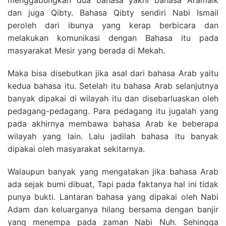
menggabungkan dua bahasa yakni bahasa Aramaik
dan juga Qibty. Bahasa Qibty sendiri Nabi Ismail
peroleh dari ibunya yang kerap berbicara dan
melakukan komunikasi dengan Bahasa itu pada
masyarakat Mesir yang berada di Mekah.
Maka bisa disebutkan jika asal dari bahasa Arab yaitu
kedua bahasa itu. Setelah itu bahasa Arab selanjutnya
banyak dipakai di wilayah itu dan disebarluaskan oleh
pedagang-pedagang. Para pedagang itu jugalah yang
pada akhirnya membawa bahasa Arab ke beberapa
wilayah yang lain. Lalu jadilah bahasa itu banyak
dipakai oleh masyarakat sekitarnya.
Walaupun banyak yang mengatakan jika bahasa Arab
ada sejak bumi dibuat, Tapi pada faktanya hal ini tidak
punya bukti. Lantaran bahasa yang dipakai oleh Nabi
Adam dan keluarganya hilang bersama dengan banjir
yang menempa pada zaman Nabi Nuh. Sehingga