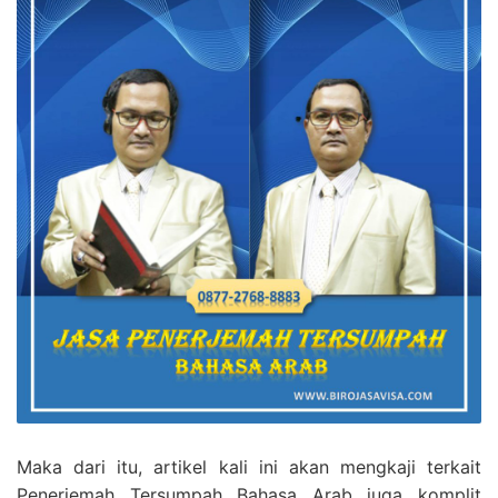
Maka dari itu, artikel kali ini akan mengkaji terkait
Penerjemah Tersumpah Bahasa Arab juga komplit