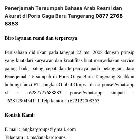
Penerjemah Tersumpah Bahasa Arab Resmi dan
Akurat di Poris Gaga Baru Tangerang
0877 2768
8883
Biro layanan resmi dan terpercaya
Perusahaan didirikan pada tanggal 22 mei 2008 dengan prinsip
yang kuat dari karyawan dan kreatifitas buat menyediakan service
paling baik, paling cepat dan terpercaya pada pelanggan. Jasa
Penerjemah Tersumpah di Poris Gaga Baru Tangerang Silahkan
hubungi fauzi PT. Jangkar Global Grups : di no ponsel/whatsapp
xl : +6287727688883 ponsel/whatsapp simpati :
+6281290434111 Telp kantor : +622122008353
Kontak Kami:
E-mail : jangkargroups@gmail. com
Telegram : t. me/jangkargroups