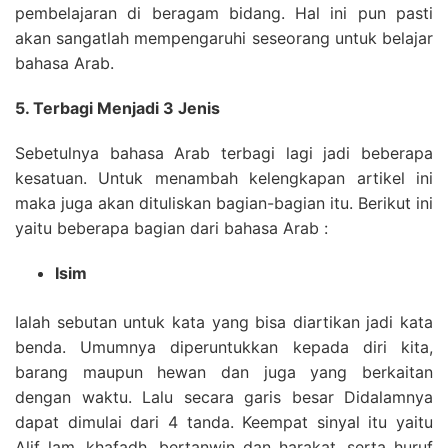
pembelajaran di beragam bidang. Hal ini pun pasti
akan sangatlah mempengaruhi seseorang untuk belajar
bahasa Arab.
5. Terbagi Menjadi 3 Jenis
Sebetulnya bahasa Arab terbagi lagi jadi beberapa
kesatuan. Untuk menambah kelengkapan artikel ini
maka juga akan dituliskan bagian-bagian itu. Berikut ini
yaitu beberapa bagian dari bahasa Arab :
Isim
Ialah sebutan untuk kata yang bisa diartikan jadi kata
benda. Umumnya diperuntukkan kepada diri kita,
barang maupun hewan dan juga yang berkaitan
dengan waktu. Lalu secara garis besar Didalamnya
dapat dimulai dari 4 tanda. Keempat sinyal itu yaitu
Alif lam, khafadh, bertanwin dan harakat, serta huruf