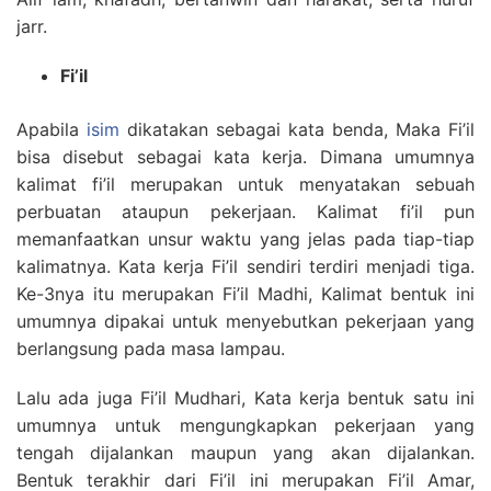
jarr.
Fi’il
Apabila
isim
dikatakan sebagai kata benda, Maka Fi’il
bisa disebut sebagai kata kerja. Dimana umumnya
kalimat fi’il merupakan untuk menyatakan sebuah
perbuatan ataupun pekerjaan. Kalimat fi’il pun
memanfaatkan unsur waktu yang jelas pada tiap-tiap
kalimatnya. Kata kerja Fi’il sendiri terdiri menjadi tiga.
Ke-3nya itu merupakan Fi’il Madhi, Kalimat bentuk ini
umumnya dipakai untuk menyebutkan pekerjaan yang
berlangsung pada masa lampau.
Lalu ada juga Fi’il Mudhari, Kata kerja bentuk satu ini
umumnya untuk mengungkapkan pekerjaan yang
tengah dijalankan maupun yang akan dijalankan.
Bentuk terakhir dari Fi’il ini merupakan Fi’il Amar,