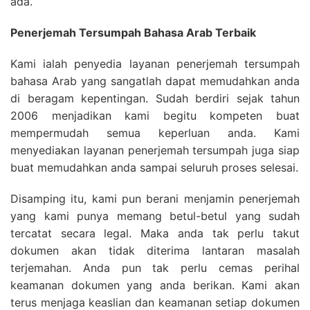
ada.
Penerjemah Tersumpah Bahasa Arab Terbaik
Kami ialah penyedia layanan penerjemah tersumpah
bahasa Arab yang sangatlah dapat memudahkan anda
di beragam kepentingan. Sudah berdiri sejak tahun
2006 menjadikan kami begitu kompeten buat
mempermudah semua keperluan anda. Kami
menyediakan layanan penerjemah tersumpah juga siap
buat memudahkan anda sampai seluruh proses selesai.
Disamping itu, kami pun berani menjamin penerjemah
yang kami punya memang betul-betul yang sudah
tercatat secara legal. Maka anda tak perlu takut
dokumen akan tidak diterima lantaran masalah
terjemahan. Anda pun tak perlu cemas perihal
keamanan dokumen yang anda berikan. Kami akan
terus menjaga keaslian dan keamanan setiap dokumen