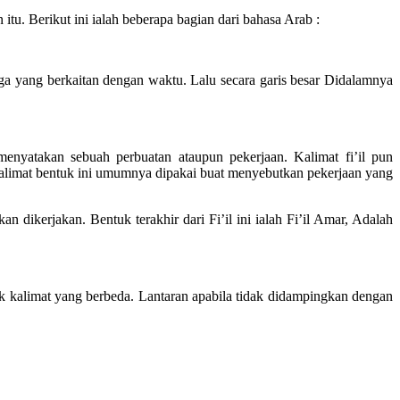
itu. Berikut ini ialah beberapa bagian dari bahasa Arab :
ga yang berkaitan dengan waktu. Lalu secara garis besar Didalamnya
menyatakan sebuah perbuatan ataupun pekerjaan. Kalimat fi’il pun
i, Kalimat bentuk ini umumnya dipakai buat menyebutkan pekerjaan yang
dikerjakan. Bentuk terakhir dari Fi’il ini ialah Fi’il Amar, Adalah
uk kalimat yang berbeda. Lantaran apabila tidak didampingkan dengan