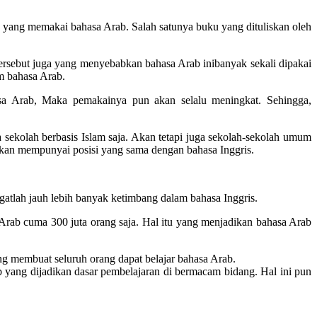
u yang memakai bahasa Arab. Salah satunya buku yang dituliskan oleh
tersebut juga yang menyebabkan bahasa Arab inibanyak sekali dipakai
m bahasa Arab.
a Arab, Maka pemakainya pun akan selalu meningkat. Sehingga,
sekolah berbasis Islam saja. Akan tetapi juga sekolah-sekolah umum
akan mempunyai posisi yang sama dengan bahasa Inggris.
atlah jauh lebih banyak ketimbang dalam bahasa Inggris.
 Arab cuma 300 juta orang saja. Hal itu yang menjadikan bahasa Arab
ng membuat seluruh orang dapat belajar bahasa Arab.
b yang dijadikan dasar pembelajaran di bermacam bidang. Hal ini pun