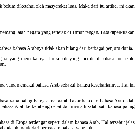
k belum diketahui oleh masyarakat luas. Maka dari itu artikel ini akan
 memang ialah negara yang terletak di Timur tengah. Bisa diperkirakan
 bahwa bahasa Arabnya tidak akan hilang dari berbagai penjuru dunia.
gara yang memakainya, Itu sebab yang membuat bahasa ini selalu
an.
rang yang memakai bahasa Arab sebagai bahasa kesehariannya. Hal ini
hasa yang paling banyak mengambil akar kata dari bahasa Arab ialah
ahasa Arab berkembang cepat dan menjadi salah satu bahasa paling
asa di Eropa terdengar seperti dalam bahasa Arab. Hal tersebut jelas
ab adalah induk dari bermacam bahasa yang lain.