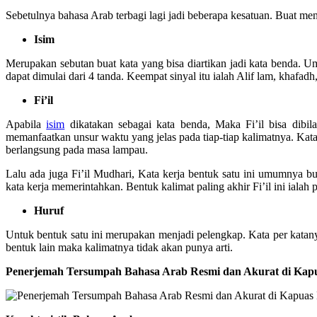
Sebetulnya bahasa Arab terbagi lagi jadi beberapa kesatuan. Buat men
Isim
Merupakan sebutan buat kata yang bisa diartikan jadi kata benda. 
dapat dimulai dari 4 tanda. Keempat sinyal itu ialah Alif lam, khafadh,
Fi’il
Apabila
isim
dikatakan sebagai kata benda, Maka Fi’il bisa dibil
memanfaatkan unsur waktu yang jelas pada tiap-tiap kalimatnya. Kata 
berlangsung pada masa lampau.
Lalu ada juga Fi’il Mudhari, Kata kerja bentuk satu ini umumnya bu
kata kerja memerintahkan. Bentuk kalimat paling akhir Fi’il ini iala
Huruf
Untuk bentuk satu ini merupakan menjadi pelengkap. Kata per katany
bentuk lain maka kalimatnya tidak akan punya arti.
Penerjemah Tersumpah Bahasa Arab Resmi dan Akurat di Kap