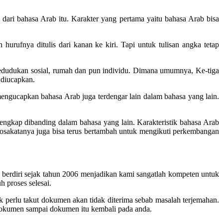
 dari bahasa Arab itu. Karakter yang pertama yaitu bahasa Arab bisa
hurufnya ditulis dari kanan ke kiri. Tapi untuk tulisan angka tetap
edudukan sosial, rumah dan pun individu. Dimana umumnya, Ke-tiga
 diucapkan.
mengucapkan bahasa Arab juga terdengar lain dalam bahasa yang lain.
lengkap dibanding dalam bahasa yang lain. Karakteristik bahasa Arab
Kosakatanya juga bisa terus bertambah untuk mengikuti perkembangan
berdiri sejak tahun 2006 menjadikan kami sangatlah kompeten untuk
proses selesai.
 perlu takut dokumen akan tidak diterima sebab masalah terjemahan.
dokumen sampai dokumen itu kembali pada anda.