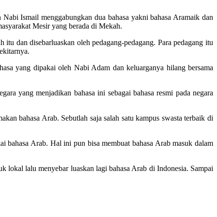
ekah Nabi Ismail menggabungkan dua bahasa yakni bahasa Aramaik dan
 masyarakat Mesir yang berada di Mekah.
ah itu dan disebarluaskan oleh pedagang-pedagang. Para pedagang itu
ekitarnya.
ahasa yang dipakai oleh Nabi Adam dan keluarganya hilang bersama
egara yang menjadikan bahasa ini sebagai bahasa resmi pada negara
n bahasa Arab. Sebutlah saja salah satu kampus swasta terbaik di
kai bahasa Arab. Hal ini pun bisa membuat bahasa Arab masuk dalam
 lokal lalu menyebar luaskan lagi bahasa Arab di Indonesia. Sampai