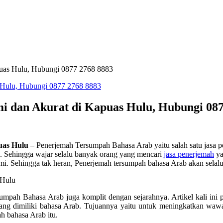
uas Hulu, Hubungi 0877 2768 8883
 dan Akurat di Kapuas Hulu, Hubungi 087
uas Hulu
– Penerjemah Tersumpah Bahasa Arab yaitu salah satu jasa p
a. Sehingga wajar selalu banyak orang yang mencari
jasa penerjemah
ya
i. Sehingga tak heran, Penerjemah tersumpah bahasa Arab akan selalu 
ersumpah Bahasa Arab juga komplit dengan sejarahnya. Artikel kali i
yang dimiliki bahasa Arab. Tujuannya yaitu untuk meningkatkan waw
h bahasa Arab itu.