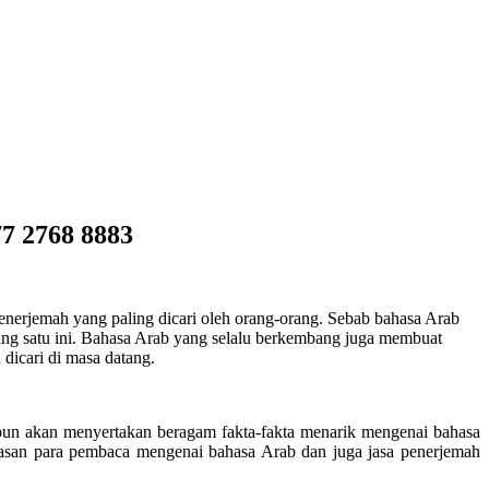
7 2768 8883
enerjemah yang paling dicari oleh orang-orang. Sebab bahasa Arab
ng satu ini. Bahasa Arab yang selalu berkembang juga membuat
dicari di masa datang.
ni pun akan menyertakan beragam fakta-fakta menarik mengenai bahasa
asan para pembaca mengenai bahasa Arab dan juga jasa penerjemah