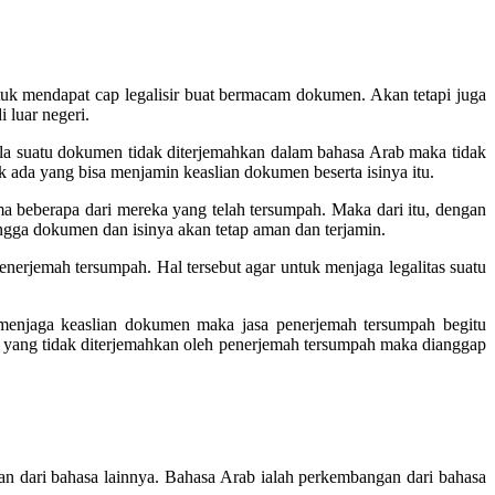
k mendapat cap legalisir buat bermacam dokumen. Akan tetapi juga
 luar negeri.
la suatu dokumen tidak diterjemahkan dalam bahasa Arab maka tidak
ak ada yang bisa menjamin keaslian dokumen beserta isinya itu.
ma beberapa dari mereka yang telah tersumpah. Maka dari itu, dengan
ngga dokumen dan isinya akan tetap aman dan terjamin.
nerjemah tersumpah. Hal tersebut agar untuk menjaga legalitas suatu
menjaga keaslian dokumen maka jasa penerjemah tersumpah begitu
yang tidak diterjemahkan oleh penerjemah tersumpah maka dianggap
n dari bahasa lainnya. Bahasa Arab ialah perkembangan dari bahasa