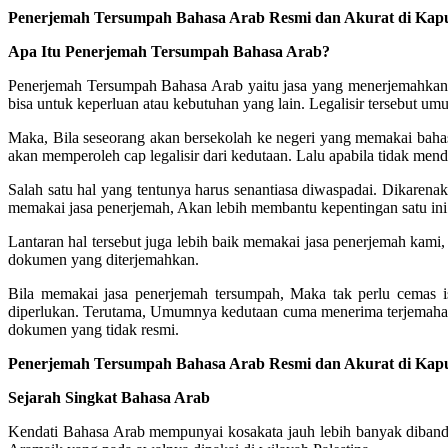
Penerjemah Tersumpah Bahasa Arab Resmi dan Akurat di Kap
Apa Itu Penerjemah Tersumpah Bahasa Arab?
Penerjemah Tersumpah Bahasa Arab yaitu jasa yang menerjemahkan 
bisa untuk keperluan atau kebutuhan yang lain. Legalisir tersebut um
Maka, Bila seseorang akan bersekolah ke negeri yang memakai baha
akan memperoleh cap legalisir dari kedutaan. Lalu apabila tidak mend
Salah satu hal yang tentunya harus senantiasa diwaspadai. Dikarena
memakai jasa penerjemah, Akan lebih membantu kepentingan satu ini.
Lantaran hal tersebut juga lebih baik memakai jasa penerjemah kami
dokumen yang diterjemahkan.
Bila memakai jasa penerjemah tersumpah, Maka tak perlu cemas 
diperlukan. Terutama, Umumnya kedutaan cuma menerima terjemahan
dokumen yang tidak resmi.
Penerjemah Tersumpah Bahasa Arab Resmi dan Akurat di Kap
Sejarah Singkat Bahasa Arab
Kendati Bahasa Arab mempunyai kosakata jauh lebih banyak dibandi