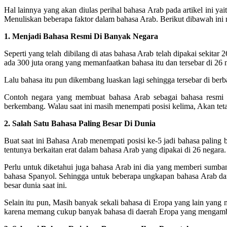
Hal lainnya yang akan diulas perihal bahasa Arab pada artikel ini yai
Menuliskan beberapa faktor dalam bahasa Arab. Berikut dibawah ini m
1. Menjadi Bahasa Resmi Di Banyak Negara
Seperti yang telah dibilang di atas bahasa Arab telah dipakai sekita
ada 300 juta orang yang memanfaatkan bahasa itu dan tersebar di 26 n
Lalu bahasa itu pun dikembang luaskan lagi sehingga tersebar di berb
Contoh negara yang membuat bahasa Arab sebagai bahasa resmi m
berkembang. Walau saat ini masih menempati posisi kelima, Akan tet
2. Salah Satu Bahasa Paling Besar Di Dunia
Buat saat ini Bahasa Arab menempati posisi ke-5 jadi bahasa paling
tentunya berkaitan erat dalam bahasa Arab yang dipakai di 26 negara.
Perlu untuk diketahui juga bahasa Arab ini dia yang memberi sumba
bahasa Spanyol. Sehingga untuk beberapa ungkapan bahasa Arab da
besar dunia saat ini.
Selain itu pun, Masih banyak sekali bahasa di Eropa yang lain yang 
karena memang cukup banyak bahasa di daerah Eropa yang mengambil 