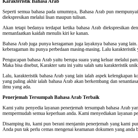
Karakteristik Bahasa Arab
Seperti semua bahasa pada umumnya, Bahasa Arab pun mempunyai karak
diekspresikan melalui lisan maupun tulisan.
Akan tetapi bedanya terdapat ketika bahasa Arab diekspresikan deng
memanfaatkan kaidah menulis kiri ke kanan.
Bahasa Arab juga punya keragaman juga layaknya bahasa yang lain
keberagaman itu punya perbedaan masing-masing. Lalu karakteristik y
Pengucapan bahasa Arab yaitu berupa suara yang keluar melalui paru
Maka bisa disebut, Karakter satu ini yaitu salah satu karakteristik un
Lalu, karakteristik bahasa Arab yang lain ialah aspek kelengkapan 
yang paling akhir ialah bahasa Arab akan berkembang dan senantias
ilmu yang ada.
Penerjemah Tersumpah Bahasa Arab Terbaik
Kami yaitu penyedia layanan penerjemah tersumpah bahasa Arab yan
mempermudah semua keperluan anda. Kami menyediakan layanan pene
Disamping itu, kami pun berani menjamin penerjemah yang kami puny
Anda pun tak perlu cemas mengenai keamanan dokumen yang anda be