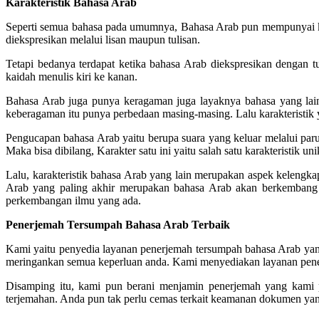
Karakteristik Bahasa Arab
Seperti semua bahasa pada umumnya, Bahasa Arab pun mempunyai karak
diekspresikan melalui lisan maupun tulisan.
Tetapi bedanya terdapat ketika bahasa Arab diekspresikan dengan tul
kaidah menulis kiri ke kanan.
Bahasa Arab juga punya keragaman juga layaknya bahasa yang lai
keberagaman itu punya perbedaan masing-masing. Lalu karakteristik y
Pengucapan bahasa Arab yaitu berupa suara yang keluar melalui paru
Maka bisa dibilang, Karakter satu ini yaitu salah satu karakteristik u
Lalu, karakteristik bahasa Arab yang lain merupakan aspek kelengka
Arab yang paling akhir merupakan bahasa Arab akan berkembang d
perkembangan ilmu yang ada.
Penerjemah Tersumpah Bahasa Arab Terbaik
Kami yaitu penyedia layanan penerjemah tersumpah bahasa Arab yan
meringankan semua keperluan anda. Kami menyediakan layanan pener
Disamping itu, kami pun berani menjamin penerjemah yang kami pu
terjemahan. Anda pun tak perlu cemas terkait keamanan dokumen ya