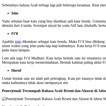
Sebetulnya bahasa Arab terbagi lagi jadi beberapa kesatuan. Buat men
Isim
Yaitu sebutan buat kata yang bisa diartikan jadi kata benda. Umum
dimulai dari 4 tanda. Keempat sinyal itu yaitu Alif lam, khafadh, berta
Fi’il
Apabila
isim
dikatakan sebagai kata benda, Maka Fi’il bisa dibilang
unsur waktu yang jelas pada tiap-tiap kalimatnya. Kata kerja Fi’il s
pada masa lampau.
Lalu ada juga Fi’il Mudhari, Kata kerja bentuk satu ini umumnya u
Merupakan kata kerja memerintahkan. Bentuk kalimat paling akhir Fi’
Huruf
Untuk bentuk satu ini ialah jadi pelengkap. Kata per katanya tidak 
maka kalimatnya tidak akan mempunyai arti.
Penerjemah Tersumpah Bahasa Arab Resmi dan Akurat di Ja