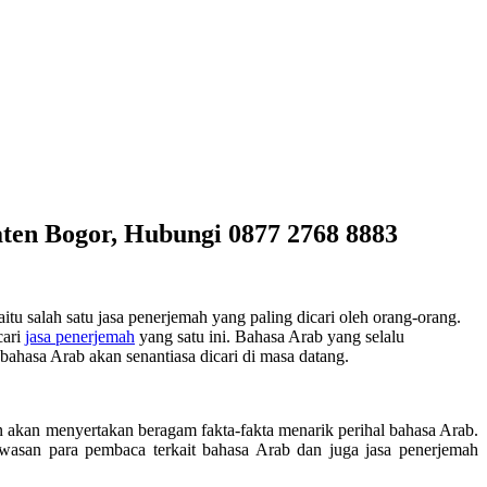
ten Bogor, Hubungi 0877 2768 8883
u salah satu jasa penerjemah yang paling dicari oleh orang-orang.
cari
jasa penerjemah
yang satu ini. Bahasa Arab yang selalu
hasa Arab akan senantiasa dicari di masa datang.
un akan menyertakan beragam fakta-fakta menarik perihal bahasa Arab.
asan para pembaca terkait bahasa Arab dan juga jasa penerjemah