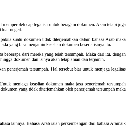
 memperoleh cap legalisir untuk beragam dokumen. Akan tetapi juga
 luar negeri.
apabila suatu dokumen tidak diterjemahkan dalam bahasa Arab maka
k ada yang bisa menjamin keaslian dokumen beserta isinya itu.
ma beberapa dari mereka yang telah tersumpah. Maka dari itu, dengan
ehingga dokumen dan isinya akan tetap aman dan terjamin.
an penerjemah tersumpah. Hal tersebut biar untuk menjaga legalitas
 Untuk menjaga keaslian dokumen maka jasa penerjemah tersumpah
b dokumen yang tidak diterjemahkan oleh penerjemah tersumpah maka
ahasa lainnya. Bahasa Arab ialah perkembangan dari bahasa Aramaik