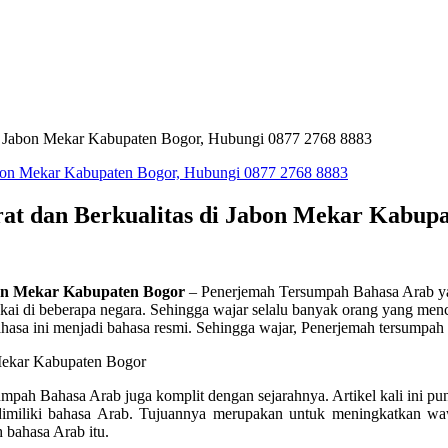
di Jabon Mekar Kabupaten Bogor, Hubungi 0877 2768 8883
t dan Berkualitas di Jabon Mekar Kabupa
on Mekar Kabupaten Bogor
– Penerjemah Tersumpah Bahasa Arab yait
kai di beberapa negara. Sehingga wajar selalu banyak orang yang men
a ini menjadi bahasa resmi. Sehingga wajar, Penerjemah tersumpah ba
rsumpah Bahasa Arab juga komplit dengan sejarahnya. Artikel kali ini p
dimiliki bahasa Arab. Tujuannya merupakan untuk meningkatkan waw
 bahasa Arab itu.