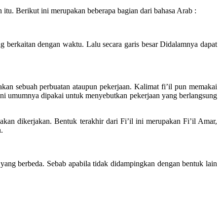
 itu. Berikut ini merupakan beberapa bagian dari bahasa Arab :
g berkaitan dengan waktu. Lalu secara garis besar Didalamnya dapat
takan sebuah perbuatan ataupun pekerjaan. Kalimat fi’il pun memakai
ntuk ini umumnya dipakai untuk menyebutkan pekerjaan yang berlangsung
n dikerjakan. Bentuk terakhir dari Fi’il ini merupakan Fi’il Amar,
.
at yang berbeda. Sebab apabila tidak didampingkan dengan bentuk lain