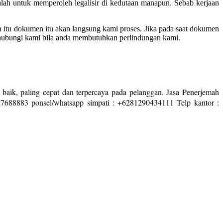
ah untuk memperoleh legalisir di kedutaan manapun. Sebab kerjaan
 itu dokumen itu akan langsung kami proses. Jika pada saat dokumen
 hubungi kami bila anda membutuhkan perlindungan kami.
 baik, paling cepat dan terpercaya pada pelanggan. Jasa Penerjemah
7688883 ponsel/whatsapp simpati : +6281290434111 Telp kantor :