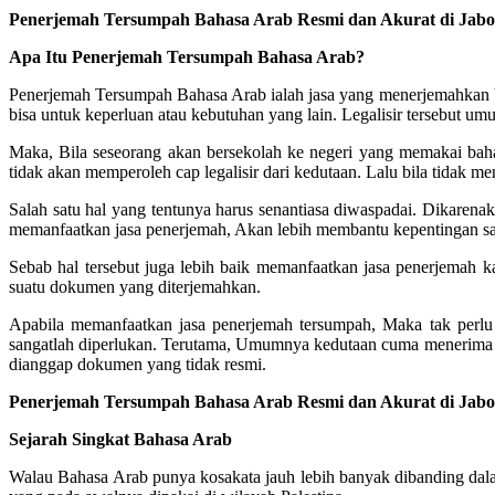
Penerjemah Tersumpah Bahasa Arab Resmi dan Akurat di Ja
Apa Itu Penerjemah Tersumpah Bahasa Arab?
Penerjemah Tersumpah Bahasa Arab ialah jasa yang menerjemahkan b
bisa untuk keperluan atau kebutuhan yang lain. Legalisir tersebut um
Maka, Bila seseorang akan bersekolah ke negeri yang memakai bah
tidak akan memperoleh cap legalisir dari kedutaan. Lalu bila tidak m
Salah satu hal yang tentunya harus senantiasa diwaspadai. Dikarena
memanfaatkan jasa penerjemah, Akan lebih membantu kepentingan satu
Sebab hal tersebut juga lebih baik memanfaatkan jasa penerjemah k
suatu dokumen yang diterjemahkan.
Apabila memanfaatkan jasa penerjemah tersumpah, Maka tak perl
sangatlah diperlukan. Terutama, Umumnya kedutaan cuma menerima t
dianggap dokumen yang tidak resmi.
Penerjemah Tersumpah Bahasa Arab Resmi dan Akurat di Ja
Sejarah Singkat Bahasa Arab
Walau Bahasa Arab punya kosakata jauh lebih banyak dibanding dal