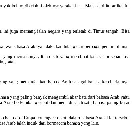
nyak belum diketahui oleh masyarakat luas. Maka dari itu artikel ini
a ini juga memang ialah negara yang terletak di Timur tengah. Bisa
 bahwa bahasa Arabnya tidak akan hilang dari berbagai penjuru dunia.
a yang memakainya, Itu sebab yang membuat bahasa ini senantiasa
ingkatan.
 orang yang memanfaatkan bahasa Arab sebagai bahasa kesehariannya.
ahasa yang paling banyak mengambil akar kata dari bahasa Arab yaitu
 Arab berkembang cepat dan menjadi salah satu bahasa paling besar
a bahasa di Eropa terdengar seperti dalam bahasa Arab. Hal tersebut
sa Arab ialah induk dari bermacam bahasa yang lain.