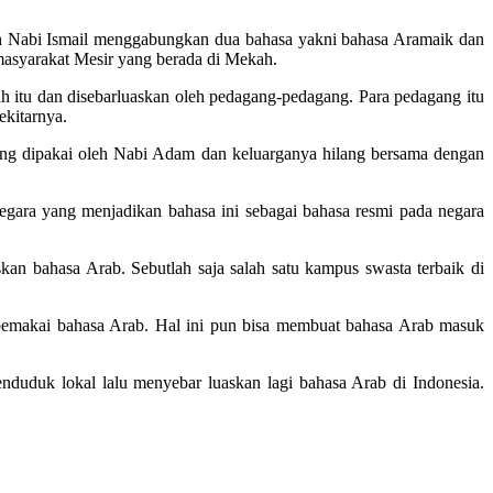
ekah Nabi Ismail menggabungkan dua bahasa yakni bahasa Aramaik dan
 masyarakat Mesir yang berada di Mekah.
ah itu dan disebarluaskan oleh pedagang-pedagang. Para pedagang itu
ekitarnya.
yang dipakai oleh Nabi Adam dan keluarganya hilang bersama dengan
egara yang menjadikan bahasa ini sebagai bahasa resmi pada negara
n bahasa Arab. Sebutlah saja salah satu kampus swasta terbaik di
 pemakai bahasa Arab. Hal ini pun bisa membuat bahasa Arab masuk
duduk lokal lalu menyebar luaskan lagi bahasa Arab di Indonesia.