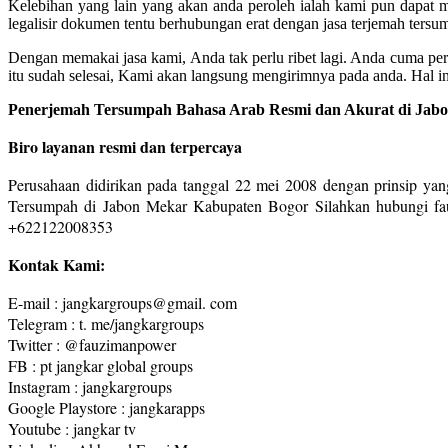
Kelebihan yang lain yang akan anda peroleh ialah kami pun dapat
legalisir dokumen tentu berhubungan erat dengan jasa terjemah tersu
Dengan memakai jasa kami, Anda tak perlu ribet lagi. Anda cuma pe
itu sudah selesai, Kami akan langsung mengirimnya pada anda. Hal 
Penerjemah Tersumpah Bahasa Arab Resmi dan Akurat di Ja
Biro layanan resmi dan terpercaya
Perusahaan didirikan pada tanggal 22 mei 2008 dengan prinsip yang
Tersumpah di Jabon Mekar Kabupaten Bogor Silahkan hubungi fau
+622122008353
Kontak Kami:
E-mail : jangkargroups@gmail. com
Telegram : t. me/jangkargroups
Twitter : @fauzimanpower
FB : pt jangkar global groups
Instagram : jangkargroups
Google Playstore : jangkarapps
Youtube : jangkar tv