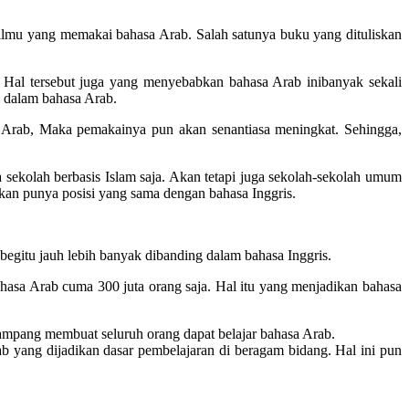
 ilmu yang memakai bahasa Arab. Salah satunya buku yang dituliskan
 Hal tersebut juga yang menyebabkan bahasa Arab inibanyak sekali
n dalam bahasa Arab.
Arab, Maka pemakainya pun akan senantiasa meningkat. Sehingga,
sekolah berbasis Islam saja. Akan tetapi juga sekolah-sekolah umum
kan punya posisi yang sama dengan bahasa Inggris.
egitu jauh lebih banyak dibanding dalam bahasa Inggris.
ahasa Arab cuma 300 juta orang saja. Hal itu yang menjadikan bahasa
gampang membuat seluruh orang dapat belajar bahasa Arab.
ab yang dijadikan dasar pembelajaran di beragam bidang. Hal ini pun