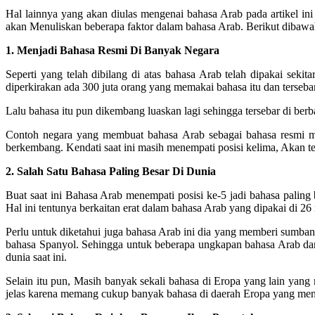
Hal lainnya yang akan diulas mengenai bahasa Arab pada artikel ini 
akan Menuliskan beberapa faktor dalam bahasa Arab. Berikut dibawah 
1. Menjadi Bahasa Resmi Di Banyak Negara
Seperti yang telah dibilang di atas bahasa Arab telah dipakai sek
diperkirakan ada 300 juta orang yang memakai bahasa itu dan tersebar
Lalu bahasa itu pun dikembang luaskan lagi sehingga tersebar di berb
Contoh negara yang membuat bahasa Arab sebagai bahasa resmi me
berkembang. Kendati saat ini masih menempati posisi kelima, Akan te
2. Salah Satu Bahasa Paling Besar Di Dunia
Buat saat ini Bahasa Arab menempati posisi ke-5 jadi bahasa palin
Hal ini tentunya berkaitan erat dalam bahasa Arab yang dipakai di 26
Perlu untuk diketahui juga bahasa Arab ini dia yang memberi sumban
bahasa Spanyol. Sehingga untuk beberapa ungkapan bahasa Arab dan
dunia saat ini.
Selain itu pun, Masih banyak sekali bahasa di Eropa yang lain yang
jelas karena memang cukup banyak bahasa di daerah Eropa yang menga