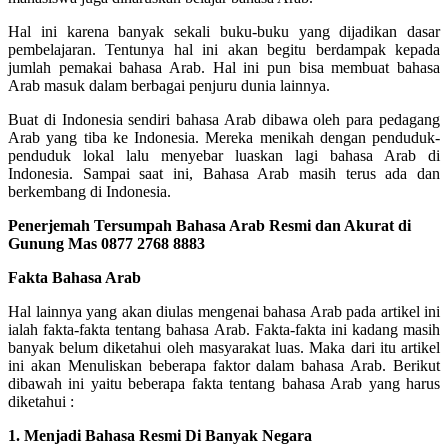
Hal ini karena banyak sekali buku-buku yang dijadikan dasar
pembelajaran. Tentunya hal ini akan begitu berdampak kepada
jumlah pemakai bahasa Arab. Hal ini pun bisa membuat bahasa
Arab masuk dalam berbagai penjuru dunia lainnya.
Buat di Indonesia sendiri bahasa Arab dibawa oleh para pedagang
Arab yang tiba ke Indonesia. Mereka menikah dengan penduduk-
penduduk lokal lalu menyebar luaskan lagi bahasa Arab di
Indonesia. Sampai saat ini, Bahasa Arab masih terus ada dan
berkembang di Indonesia.
Penerjemah Tersumpah Bahasa Arab Resmi dan Akurat di
Gunung Mas
0877 2768 8883
Fakta Bahasa Arab
Hal lainnya yang akan diulas mengenai bahasa Arab pada artikel ini
ialah fakta-fakta tentang bahasa Arab. Fakta-fakta ini kadang masih
banyak belum diketahui oleh masyarakat luas. Maka dari itu artikel
ini akan Menuliskan beberapa faktor dalam bahasa Arab. Berikut
dibawah ini yaitu beberapa fakta tentang bahasa Arab yang harus
diketahui :
1. Menjadi Bahasa Resmi Di Banyak Negara