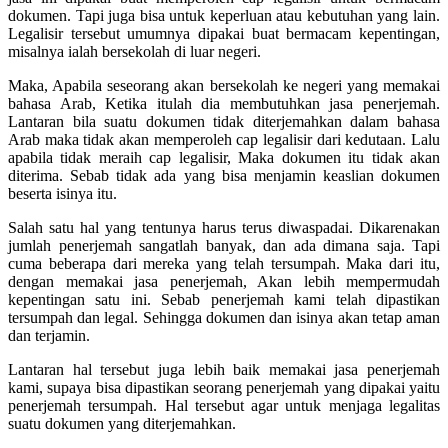
dokumen. Tapi juga bisa untuk keperluan atau kebutuhan yang lain.
Legalisir tersebut umumnya dipakai buat bermacam kepentingan,
misalnya ialah bersekolah di luar negeri.
Maka, Apabila seseorang akan bersekolah ke negeri yang memakai
bahasa Arab, Ketika itulah dia membutuhkan jasa penerjemah.
Lantaran bila suatu dokumen tidak diterjemahkan dalam bahasa
Arab maka tidak akan memperoleh cap legalisir dari kedutaan. Lalu
apabila tidak meraih cap legalisir, Maka dokumen itu tidak akan
diterima. Sebab tidak ada yang bisa menjamin keaslian dokumen
beserta isinya itu.
Salah satu hal yang tentunya harus terus diwaspadai. Dikarenakan
jumlah penerjemah sangatlah banyak, dan ada dimana saja. Tapi
cuma beberapa dari mereka yang telah tersumpah. Maka dari itu,
dengan memakai jasa penerjemah, Akan lebih mempermudah
kepentingan satu ini. Sebab penerjemah kami telah dipastikan
tersumpah dan legal. Sehingga dokumen dan isinya akan tetap aman
dan terjamin.
Lantaran hal tersebut juga lebih baik memakai jasa penerjemah
kami, supaya bisa dipastikan seorang penerjemah yang dipakai yaitu
penerjemah tersumpah. Hal tersebut agar untuk menjaga legalitas
suatu dokumen yang diterjemahkan.