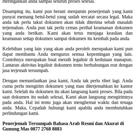
meringankan anda sampai seluruh proses selesai.
Disamping itu, kami pun berani menjamin penerjemah yang kami
punyai memang betul-betul yang sudah tercatat secara legal. Maka
anda tak perlu takut dokumen akan tidak diterima sebab masalah
terjemahan. Anda pun tak perlu cemas perihal keamanan dokumen
yang anda berikan. Kami akan terus menjaga keaslian dan
keamanan setiap dokumen sampai dokumen itu kembali pada anda.
Kelebihan yang lain yang akan anda peroleh merupakan kami pun
dapat membantu Anda mengurus semua kepentingan yang lain.
Contohnya merupakan buat meraih legalisir di kedutaan manapun.
Lantaran aktivitas legalisir dokumen tentu berhubungan erat dengan
jasa terjemah tersumpah.
Dengan memanfaatkan jasa kami, Anda tak perlu ribet lagi. Anda
cuma perlu mengirim dokumen yang mau diterjemahkan ke kantor
kami. Setelah itu dokumen itu akan langsung kami proses. Bila pada
saat dokumen itu sudah selesai, Kami akan langsung mengirimnya
pada anda. Hal ini tentu juga akan menghemat waktu dan tenaga
anda. Maka, Cepatlah hubungi kami apabila anda membutuhkan
perlindungan kami.
Penerjemah Tersumpah Bahasa Arab Resmi dan Akurat di
Gunung Mas
0877 2768 8883