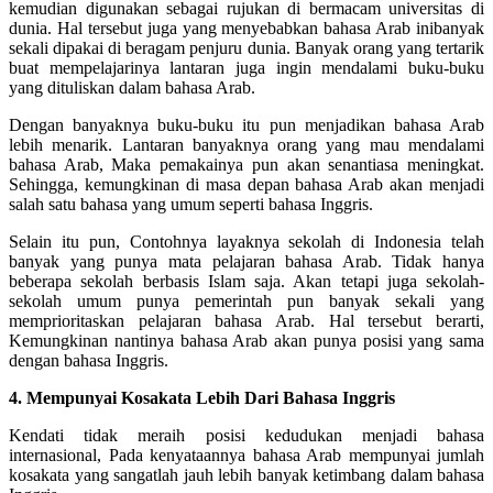
kemudian digunakan sebagai rujukan di bermacam universitas di
dunia. Hal tersebut juga yang menyebabkan bahasa Arab inibanyak
sekali dipakai di beragam penjuru dunia. Banyak orang yang tertarik
buat mempelajarinya lantaran juga ingin mendalami buku-buku
yang dituliskan dalam bahasa Arab.
Dengan banyaknya buku-buku itu pun menjadikan bahasa Arab
lebih menarik. Lantaran banyaknya orang yang mau mendalami
bahasa Arab, Maka pemakainya pun akan senantiasa meningkat.
Sehingga, kemungkinan di masa depan bahasa Arab akan menjadi
salah satu bahasa yang umum seperti bahasa Inggris.
Selain itu pun, Contohnya layaknya sekolah di Indonesia telah
banyak yang punya mata pelajaran bahasa Arab. Tidak hanya
beberapa sekolah berbasis Islam saja. Akan tetapi juga sekolah-
sekolah umum punya pemerintah pun banyak sekali yang
memprioritaskan pelajaran bahasa Arab. Hal tersebut berarti,
Kemungkinan nantinya bahasa Arab akan punya posisi yang sama
dengan bahasa Inggris.
4. Mempunyai Kosakata Lebih Dari Bahasa Inggris
Kendati tidak meraih posisi kedudukan menjadi bahasa
internasional, Pada kenyataannya bahasa Arab mempunyai jumlah
kosakata yang sangatlah jauh lebih banyak ketimbang dalam bahasa