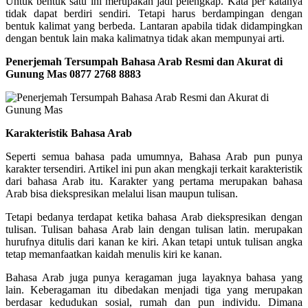
Untuk bentuk satu ini merupakan jadi pelengkap. Kata per katanya
tidak dapat berdiri sendiri. Tetapi harus berdampingan dengan
bentuk kalimat yang berbeda. Lantaran apabila tidak didampingkan
dengan bentuk lain maka kalimatnya tidak akan mempunyai arti.
Penerjemah Tersumpah Bahasa Arab Resmi dan Akurat di
Gunung Mas
0877 2768 8883
Karakteristik Bahasa Arab
Seperti semua bahasa pada umumnya, Bahasa Arab pun punya
karakter tersendiri. Artikel ini pun akan mengkaji terkait karakteristik
dari bahasa Arab itu. Karakter yang pertama merupakan bahasa
Arab bisa diekspresikan melalui lisan maupun tulisan.
Tetapi bedanya terdapat ketika bahasa Arab diekspresikan dengan
tulisan. Tulisan bahasa Arab lain dengan tulisan latin. merupakan
hurufnya ditulis dari kanan ke kiri. Akan tetapi untuk tulisan angka
tetap memanfaatkan kaidah menulis kiri ke kanan.
Bahasa Arab juga punya keragaman juga layaknya bahasa yang
lain. Keberagaman itu dibedakan menjadi tiga yang merupakan
berdasar kedudukan sosial, rumah dan pun individu. Dimana