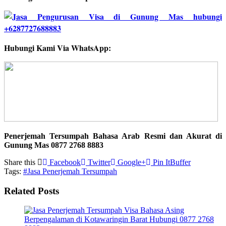
Hubungi Kami Via WhatsApp:
Penerjemah Tersumpah Bahasa Arab Resmi dan Akurat di
Gunung Mas
0877 2768 8883
Share this
Facebook
Twitter
Google+
Pin It
Buffer
Tags:
#Jasa Penerjemah Tersumpah
Related Posts