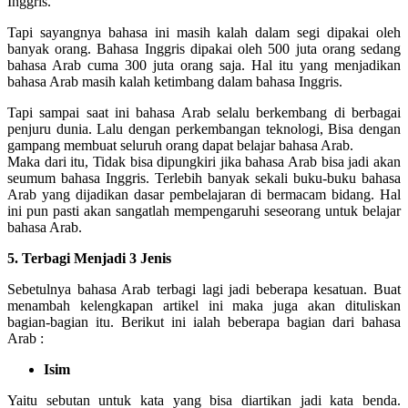
Inggris.
Tapi sayangnya bahasa ini masih kalah dalam segi dipakai oleh
banyak orang. Bahasa Inggris dipakai oleh 500 juta orang sedang
bahasa Arab cuma 300 juta orang saja. Hal itu yang menjadikan
bahasa Arab masih kalah ketimbang dalam bahasa Inggris.
Tapi sampai saat ini bahasa Arab selalu berkembang di berbagai
penjuru dunia. Lalu dengan perkembangan teknologi, Bisa dengan
gampang membuat seluruh orang dapat belajar bahasa Arab.
Maka dari itu, Tidak bisa dipungkiri jika bahasa Arab bisa jadi akan
seumum bahasa Inggris. Terlebih banyak sekali buku-buku bahasa
Arab yang dijadikan dasar pembelajaran di bermacam bidang. Hal
ini pun pasti akan sangatlah mempengaruhi seseorang untuk belajar
bahasa Arab.
5. Terbagi Menjadi 3 Jenis
Sebetulnya bahasa Arab terbagi lagi jadi beberapa kesatuan. Buat
menambah kelengkapan artikel ini maka juga akan dituliskan
bagian-bagian itu. Berikut ini ialah beberapa bagian dari bahasa
Arab :
Isim
Yaitu sebutan untuk kata yang bisa diartikan jadi kata benda.