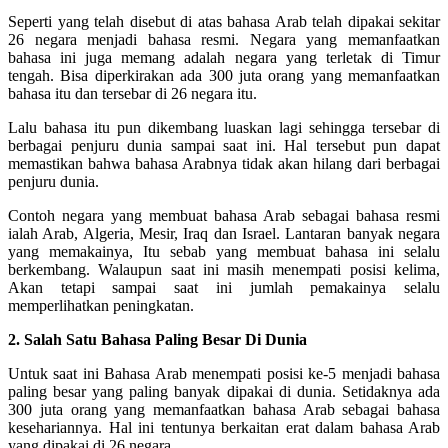
Seperti yang telah disebut di atas bahasa Arab telah dipakai sekitar
26 negara menjadi bahasa resmi. Negara yang memanfaatkan
bahasa ini juga memang adalah negara yang terletak di Timur
tengah. Bisa diperkirakan ada 300 juta orang yang memanfaatkan
bahasa itu dan tersebar di 26 negara itu.
Lalu bahasa itu pun dikembang luaskan lagi sehingga tersebar di
berbagai penjuru dunia sampai saat ini. Hal tersebut pun dapat
memastikan bahwa bahasa Arabnya tidak akan hilang dari berbagai
penjuru dunia.
Contoh negara yang membuat bahasa Arab sebagai bahasa resmi
ialah Arab, Algeria, Mesir, Iraq dan Israel. Lantaran banyak negara
yang memakainya, Itu sebab yang membuat bahasa ini selalu
berkembang. Walaupun saat ini masih menempati posisi kelima,
Akan tetapi sampai saat ini jumlah pemakainya selalu
memperlihatkan peningkatan.
2. Salah Satu Bahasa Paling Besar Di Dunia
Untuk saat ini Bahasa Arab menempati posisi ke-5 menjadi bahasa
paling besar yang paling banyak dipakai di dunia. Setidaknya ada
300 juta orang yang memanfaatkan bahasa Arab sebagai bahasa
kesehariannya. Hal ini tentunya berkaitan erat dalam bahasa Arab
yang dipakai di 26 negara.