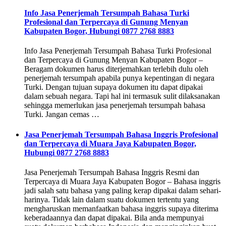
Info Jasa Penerjemah Tersumpah Bahasa Turki
Profesional dan Terpercaya di Gunung Menyan
Kabupaten Bogor, Hubungi 0877 2768 8883
Info Jasa Penerjemah Tersumpah Bahasa Turki Profesional
dan Terpercaya di Gunung Menyan Kabupaten Bogor –
Beragam dokumen harus diterjemahkan terlebih dulu oleh
penerjemah tersumpah apabila punya kepentingan di negara
Turki. Dengan tujuan supaya dokumen itu dapat dipakai
dalam sebuah negara. Tapi hal ini termasuk sulit dilaksanakan
sehingga memerlukan jasa penerjemah tersumpah bahasa
Turki. Jangan cemas …
Jasa Penerjemah Tersumpah Bahasa Inggris Profesional
dan Terpercaya di Muara Jaya Kabupaten Bogor,
Hubungi 0877 2768 8883
Jasa Penerjemah Tersumpah Bahasa Inggris Resmi dan
Terpercaya di Muara Jaya Kabupaten Bogor – Bahasa inggris
jadi salah satu bahasa yang paling kerap dipakai dalam sehari-
harinya. Tidak lain dalam suatu dokumen tertentu yang
mengharuskan memanfaatkan bahasa inggris supaya diterima
keberadaannya dan dapat dipakai. Bila anda mempunyai