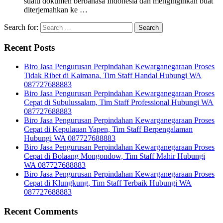
suatu dokumen berbahasa Indonesia dan menginginkan buat
diterjemahkan ke …
Search for:
Recent Posts
Biro Jasa Pengurusan Perpindahan Kewarganegaraan Proses
Tidak Ribet di Kaimana, Tim Staff Handal Hubungi WA
087727688883
Biro Jasa Pengurusan Perpindahan Kewarganegaraan Proses
Cepat di Subulussalam, Tim Staff Professional Hubungi WA
087727688883
Biro Jasa Pengurusan Perpindahan Kewarganegaraan Proses
Cepat di Kepulauan Yapen, Tim Staff Berpengalaman
Hubungi WA 087727688883
Biro Jasa Pengurusan Perpindahan Kewarganegaraan Proses
Cepat di Bolaang Mongondow, Tim Staff Mahir Hubungi
WA 087727688883
Biro Jasa Pengurusan Perpindahan Kewarganegaraan Proses
Cepat di Klungkung, Tim Staff Terbaik Hubungi WA
087727688883
Recent Comments