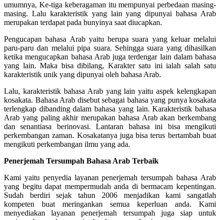
umumnya, Ke-tiga keberagaman itu mempunyai perbedaan masing-
masing. Lalu karakteristik yang lain yang dipunyai bahasa Arab
merupakan terdapat pada bunyinya saat diucapkan.
Pengucapan bahasa Arab yaitu berupa suara yang keluar melalui
paru-paru dan melalui pipa suara. Sehingga suara yang dihasilkan
ketika mengucapkan bahasa Arab juga terdengar lain dalam bahasa
yang lain. Maka bisa dibilang, Karakter satu ini ialah salah satu
karakteristik unik yang dipunyai oleh bahasa Arab.
Lalu, karakteristik bahasa Arab yang lain yaitu aspek kelengkapan
kosakata. Bahasa Arab disebut sebagai bahasa yang punya kosakata
terlengkap dibanding dalam bahasa yang lain. Karakteristik bahasa
Arab yang paling akhir merupakan bahasa Arab akan berkembang
dan senantiasa berinovasi. Lantaran bahasa ini bisa mengikuti
perkembangan zaman. Kosakatanya juga bisa terus bertambah buat
mengikuti perkembangan ilmu yang ada.
Penerjemah Tersumpah Bahasa Arab Terbaik
Kami yaitu penyedia layanan penerjemah tersumpah bahasa Arab
yang begitu dapat mempermudah anda di bermacam kepentingan.
Sudah berdiri sejak tahun 2006 menjadikan kami sangatlah
kompeten buat meringankan semua keperluan anda. Kami
menyediakan layanan penerjemah tersumpah juga siap untuk