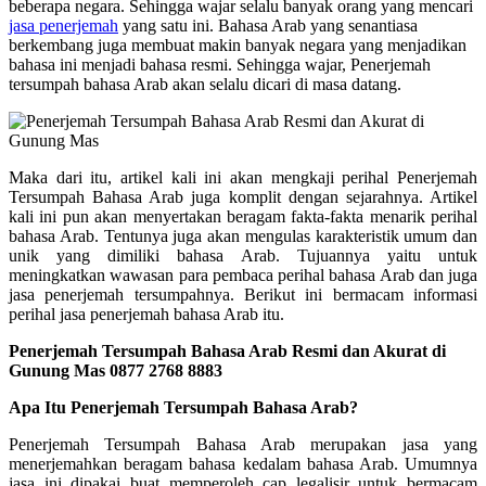
beberapa negara. Sehingga wajar selalu banyak orang yang mencari
jasa penerjemah
yang satu ini. Bahasa Arab yang senantiasa
berkembang juga membuat makin banyak negara yang menjadikan
bahasa ini menjadi bahasa resmi. Sehingga wajar, Penerjemah
tersumpah bahasa Arab akan selalu dicari di masa datang.
Maka dari itu, artikel kali ini akan mengkaji perihal Penerjemah
Tersumpah Bahasa Arab juga komplit dengan sejarahnya. Artikel
kali ini pun akan menyertakan beragam fakta-fakta menarik perihal
bahasa Arab. Tentunya juga akan mengulas karakteristik umum dan
unik yang dimiliki bahasa Arab. Tujuannya yaitu untuk
meningkatkan wawasan para pembaca perihal bahasa Arab dan juga
jasa penerjemah tersumpahnya. Berikut ini bermacam informasi
perihal jasa penerjemah bahasa Arab itu.
Penerjemah Tersumpah Bahasa Arab Resmi dan Akurat di
Gunung Mas
0877 2768 8883
Apa Itu Penerjemah Tersumpah Bahasa Arab?
Penerjemah Tersumpah Bahasa Arab merupakan jasa yang
menerjemahkan beragam bahasa kedalam bahasa Arab. Umumnya
jasa ini dipakai buat memperoleh cap legalisir untuk bermacam