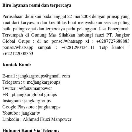
Biro layanan resmi dan terpercaya
Perusahaan didirikan pada tanggal 22 mei 2008 dengan prinsip yang
kuat dari karyawan dan kreatifitas buat menyediakan service paling
baik, paling cepat dan terpercaya pada pelanggan. Jasa Penerjemah
Tersumpah di Gunung Mas Silahkan hubungi fauzi PT. Jangkar
Global Grups : di no ponsel/whatsapp xl : +6287727688883
ponsel/whatsapp simpati : +6281290434111 Telp kantor :
+622122008353
Kontak Kami:
E-mail : jangkargroups@gmail. com
Telegram : t. me/jangkargroups
Twitter : @fauzimanpower
FB : pt jangkar global groups
Instagram : jangkargroups
Google Playstore : jangkarapps
Youtube : jangkar tv
Linkedin : Akhmad Fauzi Manpower
Hubungi Kami Via Telepon: