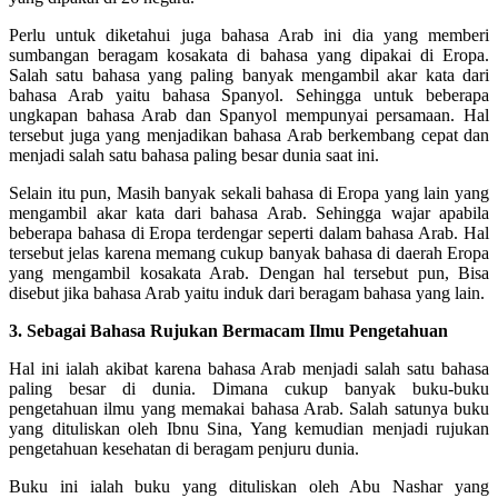
Perlu untuk diketahui juga bahasa Arab ini dia yang memberi
sumbangan beragam kosakata di bahasa yang dipakai di Eropa.
Salah satu bahasa yang paling banyak mengambil akar kata dari
bahasa Arab yaitu bahasa Spanyol. Sehingga untuk beberapa
ungkapan bahasa Arab dan Spanyol mempunyai persamaan. Hal
tersebut juga yang menjadikan bahasa Arab berkembang cepat dan
menjadi salah satu bahasa paling besar dunia saat ini.
Selain itu pun, Masih banyak sekali bahasa di Eropa yang lain yang
mengambil akar kata dari bahasa Arab. Sehingga wajar apabila
beberapa bahasa di Eropa terdengar seperti dalam bahasa Arab. Hal
tersebut jelas karena memang cukup banyak bahasa di daerah Eropa
yang mengambil kosakata Arab. Dengan hal tersebut pun, Bisa
disebut jika bahasa Arab yaitu induk dari beragam bahasa yang lain.
3. Sebagai Bahasa Rujukan Bermacam Ilmu Pengetahuan
Hal ini ialah akibat karena bahasa Arab menjadi salah satu bahasa
paling besar di dunia. Dimana cukup banyak buku-buku
pengetahuan ilmu yang memakai bahasa Arab. Salah satunya buku
yang dituliskan oleh Ibnu Sina, Yang kemudian menjadi rujukan
pengetahuan kesehatan di beragam penjuru dunia.
Buku ini ialah buku yang dituliskan oleh Abu Nashar yang