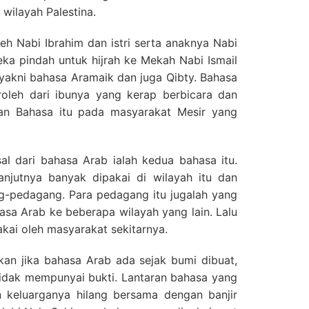
wilayah Palestina.
leh Nabi Ibrahim dan istri serta anaknya Nabi
reka pindah untuk hijrah ke Mekah Nabi Ismail
akni bahasa Aramaik dan juga Qibty. Bahasa
eroleh dari ibunya yang kerap berbicara dan
an Bahasa itu pada masyarakat Mesir yang
al dari bahasa Arab ialah kedua bahasa itu.
anjutnya banyak dipakai di wilayah itu dan
g-pedagang. Para pedagang itu jugalah yang
a Arab ke beberapa wilayah yang lain. Lalu
akai oleh masyarakat sekitarnya.
an jika bahasa Arab ada sejak bumi dibuat,
 tidak mempunyai bukti. Lantaran bahasa yang
 keluarganya hilang bersama dengan banjir