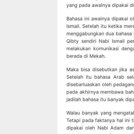
yang pada awalnya dipakai di 
Bahasa ini awalnya dipakai o
Ismail. Setelah itu ketika me
menggabungkan dua bahasa y
Qibty sendiri Nabi Ismail p
melakukan komunikasi deng
berada di Mekah.
Maka bisa disebutkan jika as
Setelah itu bahasa Arab sel
disebarluaskan oleh pedagan
pada akhirnya membawa bahas
jadilah bahasa itu banyak dip
Walau banyak yang mengatak
Tetapi pada faktanya hal ini
dipakai oleh Nabi Adam dan