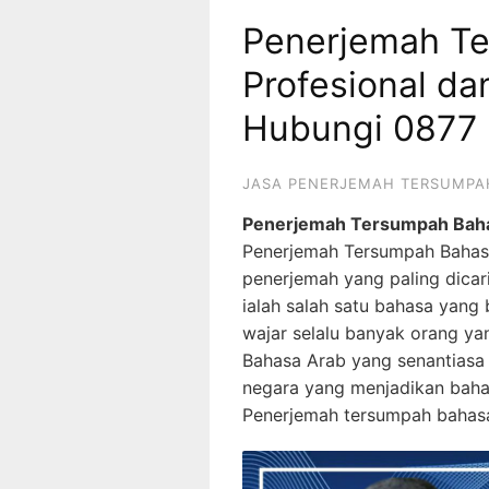
Penerjemah T
Profesional da
Hubungi 0877
JASA PENERJEMAH TERSUMPA
Penerjemah Tersumpah Bahas
Penerjemah Tersumpah Bahasa
penerjemah yang paling dicar
ialah salah satu bahasa yang
wajar selalu banyak orang y
Bahasa Arab yang senantias
negara yang menjadikan bahas
Penerjemah tersumpah bahasa 