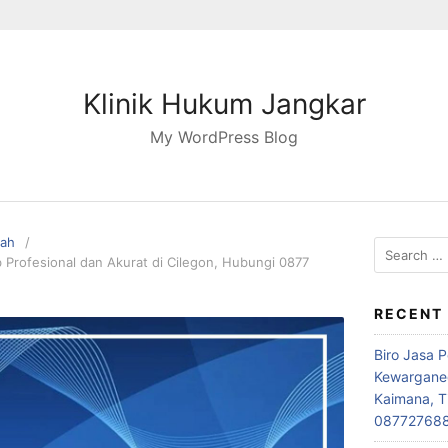
Klinik Hukum Jangkar
My WordPress Blog
pah
Search
Profesional dan Akurat di Cilegon, Hubungi 0877
for:
RECENT
Biro Jasa 
Kewarganeg
Kaimana, T
08772768