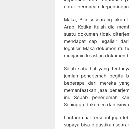
untuk bermacam kepentingan, m
Maka, Bila seseorang akan 
Arab, Ketika itulah dia mem
suatu dokumen tidak diterj
mendapat cap legalisir dar
legalisir, Maka dokumen itu t
menjamin keaslian dokumen be
Salah satu hal yang tentuny
jumlah penerjemah begitu 
beberapa dari mereka yang
memanfaatkan jasa penerjem
ini. Sebab penerjemah kam
Sehingga dokumen dan isinya
Lantaran hal tersebut juga l
supaya bisa dipastikan seora