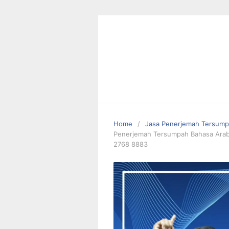
Skip
to
content
Home
Jasa Penerjemah Tersum
Penerjemah Tersumpah Bahasa Arab 
2768 8883