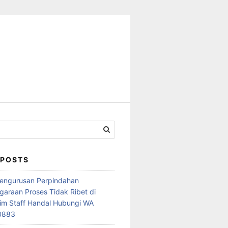
 POSTS
Pengurusan Perpindahan
araan Proses Tidak Ribet di
im Staff Handal Hubungi WA
8883