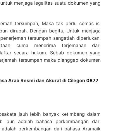
 untuk menjaga legalitas suatu dokumen yang
jemah tersumpah, Maka tak perlu cemas isi
un dirubah. Dengan begitu, Untuk menjaga
penerjemah tersumpah sangatlah diperlukan.
taan cuma menerima terjemahan dari
daftar secara hukum. Sebab dokumen yang
enerjemah tersumpah maka dianggap dokumen
a Arab Resmi dan Akurat di Cilegon
0877
sakata jauh lebih banyak ketimbang dalam
rab pun adalah bahasa perkembangan dari
b adalah perkembangan dari bahasa Aramaik