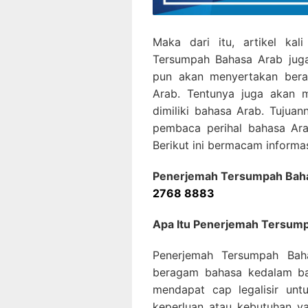
Maka dari itu, artikel ka
Tersumpah Bahasa Arab juga 
pun akan menyertakan bera
Arab. Tentunya juga akan m
dimiliki bahasa Arab. Tujua
pembaca perihal bahasa Ara
Berikut ini bermacam informas
Penerjemah Tersumpah Bahas
2768 8883
Apa Itu Penerjemah Tersum
Penerjemah Tersumpah Bah
beragam bahasa kedalam ba
mendapat cap legalisir un
keperluan atau kebutuhan ya