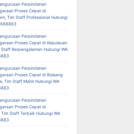
Pengurusan Perpindahan
araan Proses Cepat di
am, Tim Staff Professional Hubungi
7688883
Pengurusan Perpindahan
araan Proses Cepat di Kepulauan
 Staff Berpengalaman Hubungi WA
8883
Pengurusan Perpindahan
araan Proses Cepat di Bolaang
 Tim Staff Mahir Hubungi WA
8883
Pengurusan Perpindahan
araan Proses Cepat di
 Tim Staff Terbaik Hubungi WA
8883