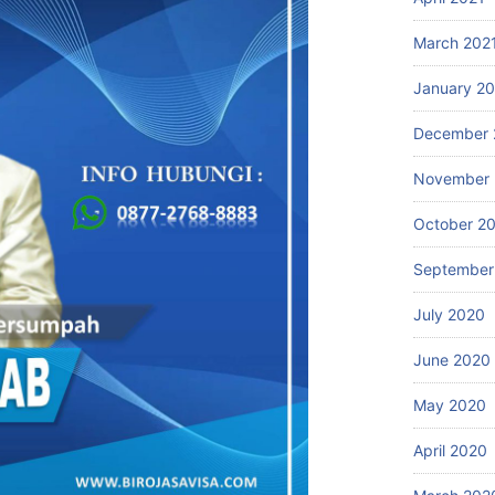
March 202
January 2
December 
November
October 2
September
July 2020
June 2020
May 2020
April 2020