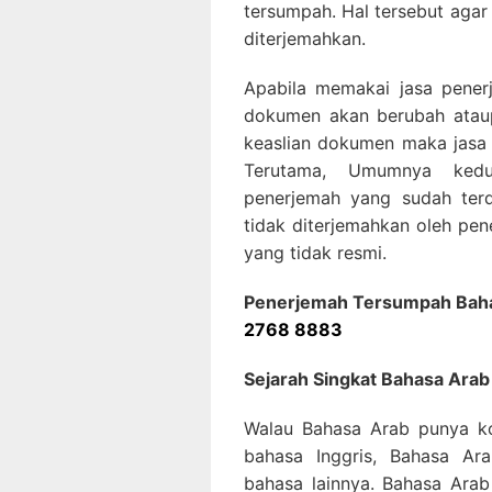
tersumpah. Hal tersebut agar
diterjemahkan.
Apabila memakai jasa pener
dokumen akan berubah ataup
keaslian dokumen maka jasa 
Terutama, Umumnya kedu
penerjemah yang sudah ter
tidak diterjemahkan oleh p
yang tidak resmi.
Penerjemah Tersumpah Bahas
2768 8883
Sejarah Singkat Bahasa Arab
Walau Bahasa Arab punya ko
bahasa Inggris, Bahasa A
bahasa lainnya. Bahasa Ara