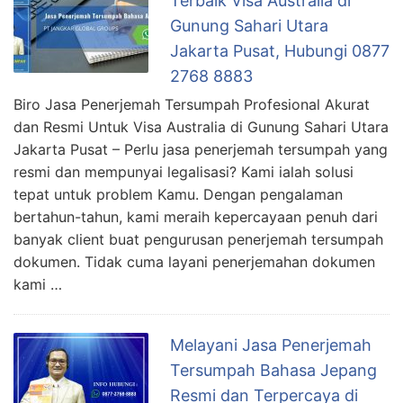
Terbaik Visa Australia di
Gunung Sahari Utara
Jakarta Pusat, Hubungi 0877
2768 8883
Biro Jasa Penerjemah Tersumpah Profesional Akurat
dan Resmi Untuk Visa Australia di Gunung Sahari Utara
Jakarta Pusat – Perlu jasa penerjemah tersumpah yang
resmi dan mempunyai legalisasi? Kami ialah solusi
tepat untuk problem Kamu. Dengan pengalaman
bertahun-tahun, kami meraih kepercayaan penuh dari
banyak client buat pengurusan penerjemah tersumpah
dokumen. Tidak cuma layani penerjemahan dokumen
kami …
Melayani Jasa Penerjemah
Tersumpah Bahasa Jepang
Resmi dan Terpercaya di