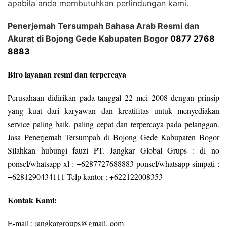
apabila anda membutuhkan perlindungan kami.
Penerjemah Tersumpah Bahasa Arab Resmi dan
Akurat di Bojong Gede Kabupaten Bogor
0877 2768
8883
Biro layanan resmi dan terpercaya
Perusahaan didirikan pada tanggal 22 mei 2008 dengan prinsip
yang kuat dari karyawan dan kreatifitas untuk menyediakan
service paling baik, paling cepat dan terpercaya pada pelanggan.
Jasa Penerjemah Tersumpah di Bojong Gede Kabupaten Bogor
Silahkan hubungi fauzi PT. Jangkar Global Grups : di no
ponsel/whatsapp xl : +6287727688883 ponsel/whatsapp simpati :
+6281290434111 Telp kantor : +622122008353
Kontak Kami:
E-mail : jangkargroups@gmail. com