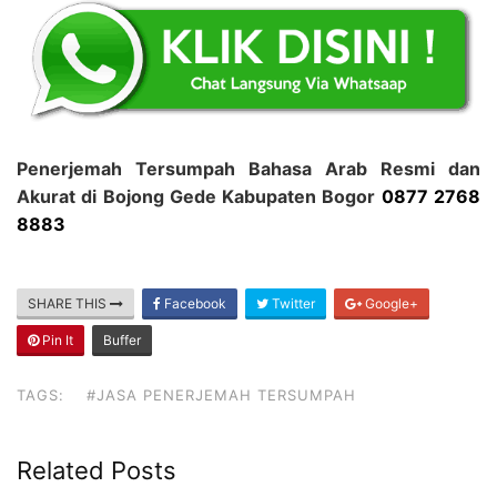
Penerjemah Tersumpah Bahasa Arab Resmi dan
Akurat di Bojong Gede Kabupaten Bogor
0877 2768
8883
SHARE THIS
Facebook
Twitter
Google+
Pin It
Buffer
TAGS:
#JASA PENERJEMAH TERSUMPAH
Related Posts