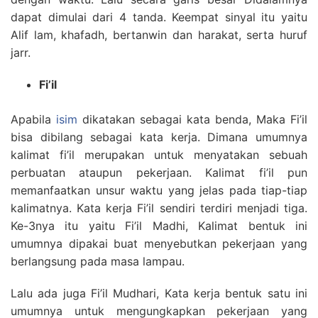
dapat dimulai dari 4 tanda. Keempat sinyal itu yaitu
Alif lam, khafadh, bertanwin dan harakat, serta huruf
jarr.
Fi’il
Apabila
isim
dikatakan sebagai kata benda, Maka Fi’il
bisa dibilang sebagai kata kerja. Dimana umumnya
kalimat fi’il merupakan untuk menyatakan sebuah
perbuatan ataupun pekerjaan. Kalimat fi’il pun
memanfaatkan unsur waktu yang jelas pada tiap-tiap
kalimatnya. Kata kerja Fi’il sendiri terdiri menjadi tiga.
Ke-3nya itu yaitu Fi’il Madhi, Kalimat bentuk ini
umumnya dipakai buat menyebutkan pekerjaan yang
berlangsung pada masa lampau.
Lalu ada juga Fi’il Mudhari, Kata kerja bentuk satu ini
umumnya untuk mengungkapkan pekerjaan yang