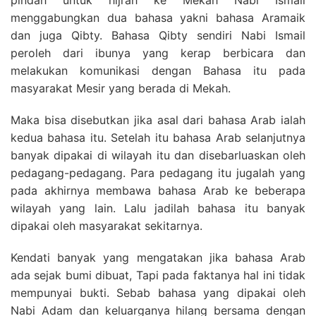
pindah untuk hijrah ke Mekah Nabi Ismail
menggabungkan dua bahasa yakni bahasa Aramaik
dan juga Qibty. Bahasa Qibty sendiri Nabi Ismail
peroleh dari ibunya yang kerap berbicara dan
melakukan komunikasi dengan Bahasa itu pada
masyarakat Mesir yang berada di Mekah.
Maka bisa disebutkan jika asal dari bahasa Arab ialah
kedua bahasa itu. Setelah itu bahasa Arab selanjutnya
banyak dipakai di wilayah itu dan disebarluaskan oleh
pedagang-pedagang. Para pedagang itu jugalah yang
pada akhirnya membawa bahasa Arab ke beberapa
wilayah yang lain. Lalu jadilah bahasa itu banyak
dipakai oleh masyarakat sekitarnya.
Kendati banyak yang mengatakan jika bahasa Arab
ada sejak bumi dibuat, Tapi pada faktanya hal ini tidak
mempunyai bukti. Sebab bahasa yang dipakai oleh
Nabi Adam dan keluarganya hilang bersama dengan