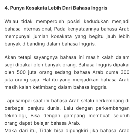
4. Punya Kosakata Lebih Dari Bahasa Inggris
Walau tidak memperoleh posisi kedudukan menjadi
bahasa internasional, Pada kenyataannya bahasa Arab
mempunyai jumlah kosakata yang begitu jauh lebih
banyak dibanding dalam bahasa Inggris.
Akan tetapi sayangnya bahasa ini masih kalah dalam
segi dipakai oleh banyak orang. Bahasa Inggris dipakai
oleh 500 juta orang sedang bahasa Arab cuma 300
juta orang saja. Hal itu yang menjadikan bahasa Arab
masih kalah ketimbang dalam bahasa Inggris.
Tapi sampai saat ini bahasa Arab selalu berkembang di
berbagai penjuru dunia. Lalu dengan perkembangan
teknologi, Bisa dengan gampang membuat seluruh
orang dapat belajar bahasa Arab.
Maka dari itu, Tidak bisa dipungkiri jika bahasa Arab