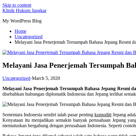
Skip to content
Klinik Hukum Jangkar
My WordPress Blog
Home
Uncategorized
Melayani Jasa Penerjemah Tersumpah Bahasa Jepang Resmi 
Melayani Jasa Penerjemah Tersumpah Bah
Uncategorized
·
March 5, 2020
Melayani Jasa Penerjemah Tersumpah Bahasa Jepang Resmi 
disebabkan hubungan diplomatik Indonesia dan Jepang terlihat sema
Sementara Indonesia sendiri ialah pasar penting
komoditi
Jepang adal
Kenyataan itu menjadikan semakin banyak perusahaan Jepang yan
memutuskan bergabung dengan perusahaan Indonesia. Seperti contohnya
Bahasa Jepang juga dikenal sebagai salah satu bahasa yang tidak s