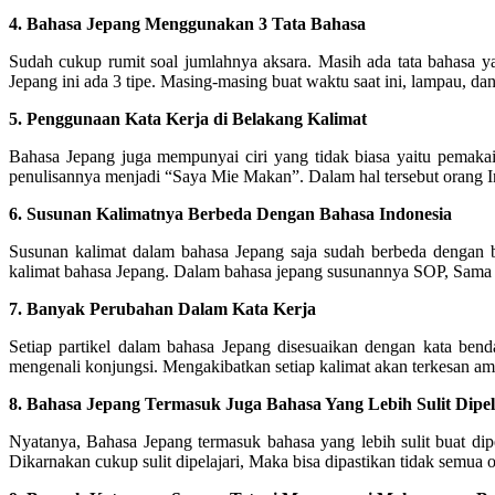
4. Bahasa Jepang Menggunakan 3 Tata Bahasa
Sudah cukup rumit soal jumlahnya aksara. Masih ada tata bahasa y
Jepang ini ada 3 tipe. Masing-masing buat waktu saat ini, lampau, dan
5. Penggunaan Kata Kerja di Belakang Kalimat
Bahasa Jepang juga mempunyai ciri yang tidak biasa yaitu pemakai
penulisannya menjadi “Saya Mie Makan”. Dalam hal tersebut orang 
6. Susunan Kalimatnya Berbeda Dengan Bahasa Indonesia
Susunan kalimat dalam bahasa Jepang saja sudah berbeda dengan 
kalimat bahasa Jepang. Dalam bahasa jepang susunannya SOP, Sama
7. Banyak Perubahan Dalam Kata Kerja
Setiap partikel dalam bahasa Jepang disesuaikan dengan kata bend
mengenali konjungsi. Mengakibatkan setiap kalimat akan terkesan am
8. Bahasa Jepang Termasuk Juga Bahasa Yang Lebih Sulit Dipel
Nyatanya, Bahasa Jepang termasuk bahasa yang lebih sulit buat di
Dikarnakan cukup sulit dipelajari, Maka bisa dipastikan tidak semu