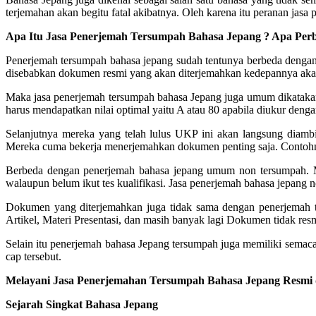
terjemahan akan begitu fatal akibatnya. Oleh karena itu peranan jasa
Apa Itu Jasa Penerjemah Tersumpah Bahasa Jepang ? Apa P
Penerjemah tersumpah bahasa jepang sudah tentunya berbeda denga
disebabkan dokumen resmi yang akan diterjemahkan kedepannya akan
Maka jasa penerjemah tersumpah bahasa Jepang juga umum dikatakan 
harus mendapatkan nilai optimal yaitu A atau 80 apabila diukur den
Selanjutnya mereka yang telah lulus UKP ini akan langsung diambi
Mereka cuma bekerja menerjemahkan dokumen penting saja. Contohny
Berbeda dengan penerjemah bahasa jepang umum non tersumpah. Mere
walaupun belum ikut tes kualifikasi. Jasa penerjemah bahasa jepang n
Dokumen yang diterjemahkan juga tidak sama dengan penerjemah t
Artikel, Materi Presentasi, dan masih banyak lagi Dokumen tidak re
Selain itu penerjemah bahasa Jepang tersumpah juga memiliki semaca
cap tersebut.
Melayani Jasa Penerjemahan Tersumpah Bahasa Jepang Resmi
Sejarah Singkat Bahasa Jepang