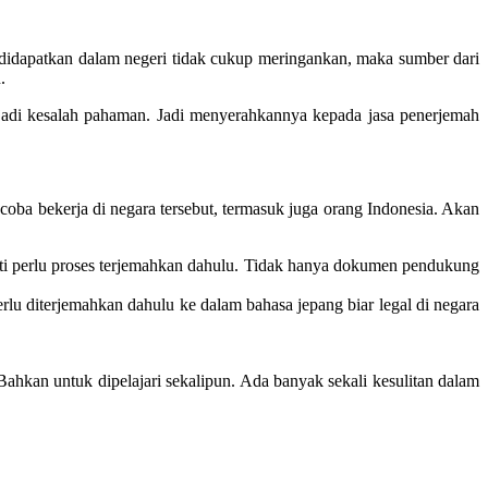
didapatkan dalam negeri tidak cukup meringankan, maka sumber dari
.
jadi kesalah pahaman. Jadi menyerahkannya kepada jasa penerjemah
coba bekerja di negara tersebut, termasuk juga orang Indonesia. Akan
sti perlu proses terjemahkan dahulu. Tidak hanya dokumen pendukung
lu diterjemahkan dahulu ke dalam bahasa jepang biar legal di negara
Bahkan untuk dipelajari sekalipun. Ada banyak sekali kesulitan dalam