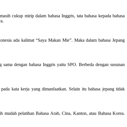
masih cukup mirip dalam bahasa Inggris, tata bahasa kepada bahasa
ya.
 Indonesia ada kalimat “Saya Makan Mie”. Maka dalam bahasa Jepang
ng sama dengan bahasa Inggris yaitu SPO. Berbeda dengan susunan
pada kata kerja yang dimanfaatkan. Selain itu bahasa jepang tidak
bih mudah pelatihan Bahasa Arab, Cina, Kanton, atau Bahasa Korea.