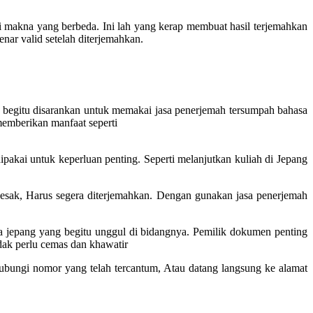
 makna yang berbeda. Ini lah yang kerap membuat hasil terjemahkan
enar valid setelah diterjemahkan.
 begitu disarankan untuk memakai jasa penerjemah tersumpah bahasa
emberikan manfaat seperti
akai untuk keperluan penting. Seperti melanjutkan kuliah di Jepang
esak, Harus segera diterjemahkan. Dengan gunakan jasa penerjemah
a jepang yang begitu unggul di bidangnya. Pemilik dokumen penting
dak perlu cemas dan khawatir
 hubungi nomor yang telah tercantum, Atau datang langsung ke alamat