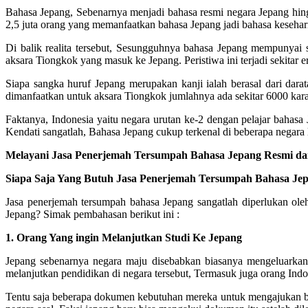
Bahasa Jepang, Sebenarnya menjadi bahasa resmi negara Jepang hingga
2,5 juta orang yang memanfaatkan bahasa Jepang jadi bahasa kesehar
Di balik realita tersebut, Sesungguhnya bahasa Jepang mempunyai
aksara Tiongkok yang masuk ke Jepang. Peristiwa ini terjadi sekitar 
Siapa sangka huruf Jepang merupakan kanji ialah berasal dari dar
dimanfaatkan untuk aksara Tiongkok jumlahnya ada sekitar 6000 kar
Faktanya, Indonesia yaitu negara urutan ke-2 dengan pelajar bahasa
Kendati sangatlah, Bahasa Jepang cukup terkenal di beberapa negara 
Melayani Jasa Penerjemah Tersumpah Bahasa Jepang Resmi d
Siapa Saja Yang Butuh Jasa Penerjemah Tersumpah Bahasa Je
Jasa penerjemah tersumpah bahasa Jepang sangatlah diperlukan ol
Jepang? Simak pembahasan berikut ini :
1. Orang Yang ingin Melanjutkan Studi Ke Jepang
Jepang sebenarnya negara maju disebabkan biasanya mengeluarkan in
melanjutkan pendidikan di negara tersebut, Termasuk juga orang Indo
Tentu saja beberapa dokumen kebutuhan mereka untuk mengajukan be