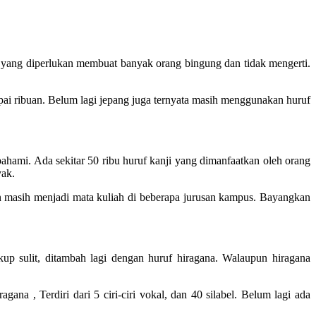
ta yang diperlukan membuat banyak orang bingung dan tidak mengerti.
ai ribuan. Belum lagi jepang juga ternyata masih menggunakan huruf
pahami. Ada sekitar 50 ribu huruf kanji yang dimanfaatkan oleh orang
yak.
 masih menjadi mata kuliah di beberapa jurusan kampus. Bayangkan
up sulit, ditambah lagi dengan huruf hiragana. Walaupun hiragana
ana , Terdiri dari 5 ciri-ciri vokal, dan 40 silabel. Belum lagi ada