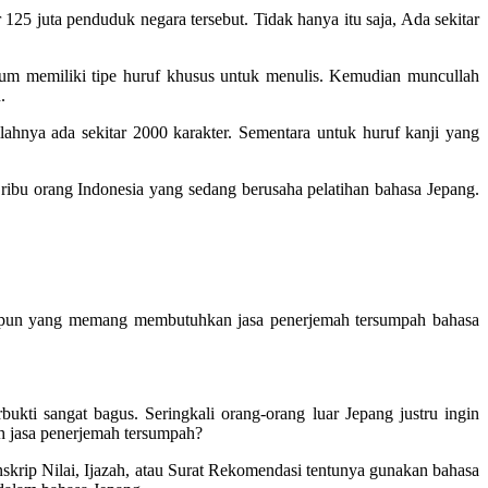
125 juta penduduk negara tersebut. Tidak hanya itu saja, Ada sekitar
lum memiliki tipe huruf khusus untuk menulis. Kemudian muncullah
.
ahnya ada sekitar 2000 karakter. Sementara untuk huruf kanji yang
 ribu orang Indonesia yang sedang berusaha pelatihan bahasa Jepang.
iapapun yang memang membutuhkan jasa penerjemah tersumpah bahasa
ukti sangat bagus. Seringkali orang-orang luar Jepang justru ingin
uh jasa penerjemah tersumpah?
rip Nilai, Ijazah, atau Surat Rekomendasi tentunya gunakan bahasa