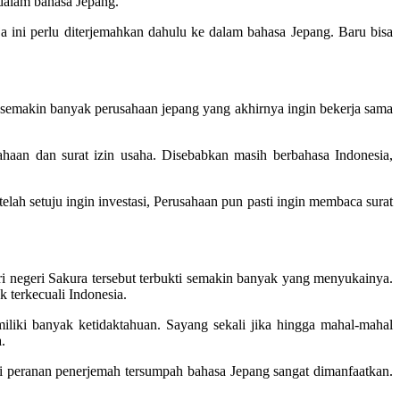
 dalam bahasa Jepang.
ja ini perlu diterjemahkan dahulu ke dalam bahasa Jepang. Baru bisa
a semakin banyak perusahaan jepang yang akhirnya ingin bekerja sama
ahaan dan surat izin usaha. Disebabkan masih berbahasa Indonesia,
ah setuju ingin investasi, Perusahaan pun pasti ingin membaca surat
i negeri Sakura tersebut terbukti semakin banyak yang menyukainya.
 terkecuali Indonesia.
liki banyak ketidaktahuan. Sayang sekali jika hingga mahal-mahal
.
ni peranan penerjemah tersumpah bahasa Jepang sangat dimanfaatkan.