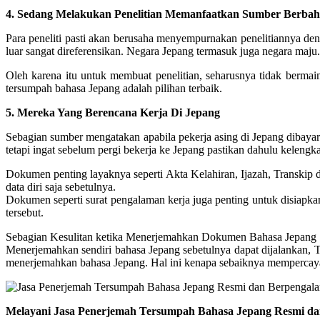
4. Sedang Melakukan Penelitian Memanfaatkan Sumber Berbah
Para peneliti pasti akan berusaha menyempurnakan penelitiannya d
luar sangat direferensikan. Negara Jepang termasuk juga negara maju.
Oleh karena itu untuk membuat penelitian, seharusnya tidak berm
tersumpah bahasa Jepang adalah pilihan terbaik.
5. Mereka Yang Berencana Kerja Di Jepang
Sebagian sumber mengatakan apabila pekerja asing di Jepang dibayar 
tetapi ingat sebelum pergi bekerja ke Jepang pastikan dahulu kelen
Dokumen penting layaknya seperti Akta Kelahiran, Ijazah, Transkip
data diri saja sebetulnya.
Dokumen seperti surat pengalaman kerja juga penting untuk disiapka
tersebut.
Sebagian Kesulitan ketika Menerjemahkan Dokumen Bahasa Jepang 
Menerjemahkan sendiri bahasa Jepang sebetulnya dapat dijalankan, Te
menerjemahkan bahasa Jepang. Hal ini kenapa sebaiknya mempercaya
Melayani Jasa Penerjemah Tersumpah Bahasa Jepang Resmi d