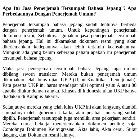
Apa Itu Jasa Penerjemah Tersumpah Bahasa Jepang ? Apa
Perbedaannya Dengan Penerjemah Umum?
Penerjemah tersumpah bahasa jepang sudah tentunya berbeda
dengan penerjemah umum. Untuk kepentingan penerjemah
dokumen resmi, Sebaiknya gunakan jasa penerjemah tersumpah
bahasa jepang. Hal ini dikarnakan dokumen resmi yang akan
diterjemahkan kedepannya akan lebih terjamin keabsahannya.
Mungkin ada yang belum seberapa paham apakah itu penerjemah
tersumpah bahasa jepang.
Maka jasa penerjemah tersumpah bahasa Jepang juga umum
dibilang sworn translator. Mereka bukan penerjemah umum
dikarnakan telah lulus ujian UKP (Ujian Kualifikasi Penerjemah).
Para peserta UKP ini harus mendapat nilai optimal yaitu A atau 80
apabila diukur dengan angka. Khusus di Indonesia ujian UKP hanya
diadakan di Kampus Jakarta.
Selanjutnya mereka yang telah lulus UKP ini akan langsung diambil
sumpahnya oleh gubernur Jakarta, atau pejabat lain yang sudah
dipilih. Penerjemah tersumpah juga memiliki area pekerjaan sendiri.
Mereka cuma bekerja menerjemahkan dokumen penting saja.
Contohnya Dokumen Keimigrasian, Akta lahir, Akta cerai, Surat
dagang, dan Dokumen resmi lainnya.