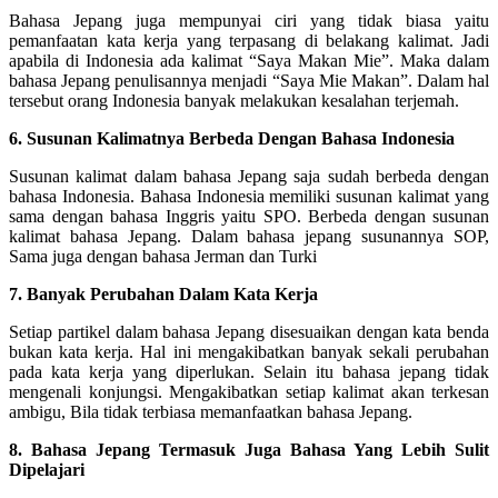
Bahasa Jepang juga mempunyai ciri yang tidak biasa yaitu
pemanfaatan kata kerja yang terpasang di belakang kalimat. Jadi
apabila di Indonesia ada kalimat “Saya Makan Mie”. Maka dalam
bahasa Jepang penulisannya menjadi “Saya Mie Makan”. Dalam hal
tersebut orang Indonesia banyak melakukan kesalahan terjemah.
6. Susunan Kalimatnya Berbeda Dengan Bahasa Indonesia
Susunan kalimat dalam bahasa Jepang saja sudah berbeda dengan
bahasa Indonesia. Bahasa Indonesia memiliki susunan kalimat yang
sama dengan bahasa Inggris yaitu SPO. Berbeda dengan susunan
kalimat bahasa Jepang. Dalam bahasa jepang susunannya SOP,
Sama juga dengan bahasa Jerman dan Turki
7. Banyak Perubahan Dalam Kata Kerja
Setiap partikel dalam bahasa Jepang disesuaikan dengan kata benda
bukan kata kerja. Hal ini mengakibatkan banyak sekali perubahan
pada kata kerja yang diperlukan. Selain itu bahasa jepang tidak
mengenali konjungsi. Mengakibatkan setiap kalimat akan terkesan
ambigu, Bila tidak terbiasa memanfaatkan bahasa Jepang.
8. Bahasa Jepang Termasuk Juga Bahasa Yang Lebih Sulit
Dipelajari