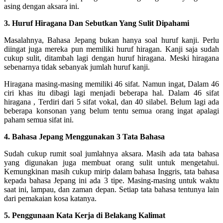
asing dengan aksara ini.
3. Huruf Hiragana Dan Sebutkan Yang Sulit Dipahami
Masalahnya, Bahasa Jepang bukan hanya soal huruf kanji. Perlu
diingat juga mereka pun memiliki huruf hiragan. Kanji saja sudah
cukup sulit, ditambah lagi dengan huruf hiragana. Meski hiragana
sebenarnya tidak sebanyak jumlah huruf kanji.
Hiragana masing-masing memiliki 46 sifat. Namun ingat, Dalam 46
ciri khas itu dibagi lagi menjadi beberapa hal. Dalam 46 sifat
hiragana , Terdiri dari 5 sifat vokal, dan 40 silabel. Belum lagi ada
beberapa konsonan yang belum tentu semua orang ingat apalagi
paham semua sifat ini.
4. Bahasa Jepang Menggunakan 3 Tata Bahasa
Sudah cukup rumit soal jumlahnya aksara. Masih ada tata bahasa
yang digunakan juga membuat orang sulit untuk mengetahui.
Kemungkinan masih cukup mirip dalam bahasa Inggris, tata bahasa
kepada bahasa Jepang ini ada 3 tipe. Masing-masing untuk waktu
saat ini, lampau, dan zaman depan. Setiap tata bahasa tentunya lain
dari pemakaian kosa katanya.
5. Penggunaan Kata Kerja di Belakang Kalimat