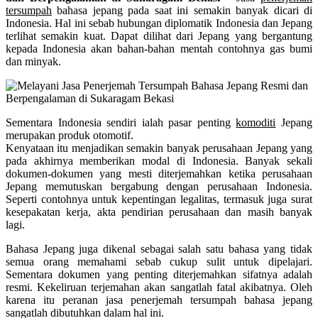
tersumpah
bahasa jepang pada saat ini semakin banyak dicari di
Indonesia. Hal ini sebab hubungan diplomatik Indonesia dan Jepang
terlihat semakin kuat. Dapat dilihat dari Jepang yang bergantung
kepada Indonesia akan bahan-bahan mentah contohnya gas bumi
dan minyak.
Sementara Indonesia sendiri ialah pasar penting
komoditi
Jepang
merupakan produk otomotif.
Kenyataan itu menjadikan semakin banyak perusahaan Jepang yang
pada akhirnya memberikan modal di Indonesia. Banyak sekali
dokumen-dokumen yang mesti diterjemahkan ketika perusahaan
Jepang memutuskan bergabung dengan perusahaan Indonesia.
Seperti contohnya untuk kepentingan legalitas, termasuk juga surat
kesepakatan kerja, akta pendirian perusahaan dan masih banyak
lagi.
Bahasa Jepang juga dikenal sebagai salah satu bahasa yang tidak
semua orang memahami sebab cukup sulit untuk dipelajari.
Sementara dokumen yang penting diterjemahkan sifatnya adalah
resmi. Kekeliruan terjemahan akan sangatlah fatal akibatnya. Oleh
karena itu peranan jasa penerjemah tersumpah bahasa jepang
sangatlah dibutuhkan dalam hal ini.