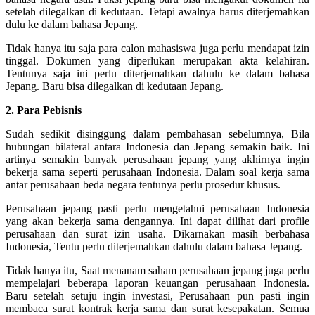
setelah dilegalkan di kedutaan. Tetapi awalnya harus diterjemahkan
dulu ke dalam bahasa Jepang.
Tidak hanya itu saja para calon mahasiswa juga perlu mendapat izin
tinggal. Dokumen yang diperlukan merupakan akta kelahiran.
Tentunya saja ini perlu diterjemahkan dahulu ke dalam bahasa
Jepang. Baru bisa dilegalkan di kedutaan Jepang.
2. Para Pebisnis
Sudah sedikit disinggung dalam pembahasan sebelumnya, Bila
hubungan bilateral antara Indonesia dan Jepang semakin baik. Ini
artinya semakin banyak perusahaan jepang yang akhirnya ingin
bekerja sama seperti perusahaan Indonesia. Dalam soal kerja sama
antar perusahaan beda negara tentunya perlu prosedur khusus.
Perusahaan jepang pasti perlu mengetahui perusahaan Indonesia
yang akan bekerja sama dengannya. Ini dapat dilihat dari profile
perusahaan dan surat izin usaha. Dikarnakan masih berbahasa
Indonesia, Tentu perlu diterjemahkan dahulu dalam bahasa Jepang.
Tidak hanya itu, Saat menanam saham perusahaan jepang juga perlu
mempelajari beberapa laporan keuangan perusahaan Indonesia.
Baru setelah setuju ingin investasi, Perusahaan pun pasti ingin
membaca surat kontrak kerja sama dan surat kesepakatan. Semua