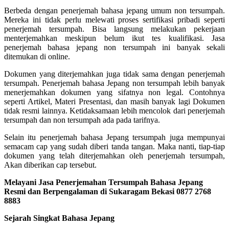
Berbeda dengan penerjemah bahasa jepang umum non tersumpah.
Mereka ini tidak perlu melewati proses sertifikasi pribadi seperti
penerjemah tersumpah. Bisa langsung melakukan pekerjaan
menterjemahkan meskipun belum ikut tes kualifikasi. Jasa
penerjemah bahasa jepang non tersumpah ini banyak sekali
ditemukan di online.
Dokumen yang diterjemahkan juga tidak sama dengan penerjemah
tersumpah. Penerjemah bahasa Jepang non tersumpah lebih banyak
menerjemahkan dokumen yang sifatnya non legal. Contohnya
seperti Artikel, Materi Presentasi, dan masih banyak lagi Dokumen
tidak resmi lainnya. Ketidaksamaan lebih mencolok dari penerjemah
tersumpah dan non tersumpah ada pada tarifnya.
Selain itu penerjemah bahasa Jepang tersumpah juga mempunyai
semacam cap yang sudah diberi tanda tangan. Maka nanti, tiap-tiap
dokumen yang telah diterjemahkan oleh penerjemah tersumpah,
Akan diberikan cap tersebut.
Melayani Jasa Penerjemahan Tersumpah Bahasa Jepang
Resmi dan Berpengalaman di Sukaragam Bekasi 0877 2768
8883
Sejarah Singkat Bahasa Jepang