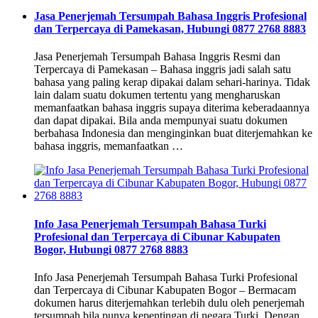
Jasa Penerjemah Tersumpah Bahasa Inggris Profesional
dan Terpercaya di Pamekasan, Hubungi 0877 2768 8883
Jasa Penerjemah Tersumpah Bahasa Inggris Resmi dan
Terpercaya di Pamekasan – Bahasa inggris jadi salah satu
bahasa yang paling kerap dipakai dalam sehari-harinya. Tidak
lain dalam suatu dokumen tertentu yang mengharuskan
memanfaatkan bahasa inggris supaya diterima keberadaannya
dan dapat dipakai. Bila anda mempunyai suatu dokumen
berbahasa Indonesia dan menginginkan buat diterjemahkan ke
bahasa inggris, memanfaatkan …
Info Jasa Penerjemah Tersumpah Bahasa Turki
Profesional dan Terpercaya di Cibunar Kabupaten
Bogor, Hubungi 0877 2768 8883
Info Jasa Penerjemah Tersumpah Bahasa Turki Profesional
dan Terpercaya di Cibunar Kabupaten Bogor – Bermacam
dokumen harus diterjemahkan terlebih dulu oleh penerjemah
tersumpah bila punya kepentingan di negara Turki. Dengan