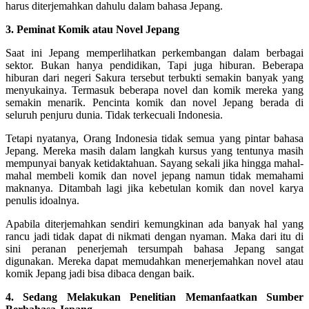
harus diterjemahkan dahulu dalam bahasa Jepang.
3. Peminat Komik atau Novel Jepang
Saat ini Jepang memperlihatkan perkembangan dalam berbagai
sektor. Bukan hanya pendidikan, Tapi juga hiburan. Beberapa
hiburan dari negeri Sakura tersebut terbukti semakin banyak yang
menyukainya. Termasuk beberapa novel dan komik mereka yang
semakin menarik. Pencinta komik dan novel Jepang berada di
seluruh penjuru dunia. Tidak terkecuali Indonesia.
Tetapi nyatanya, Orang Indonesia tidak semua yang pintar bahasa
Jepang. Mereka masih dalam langkah kursus yang tentunya masih
mempunyai banyak ketidaktahuan. Sayang sekali jika hingga mahal-
mahal membeli komik dan novel jepang namun tidak memahami
maknanya. Ditambah lagi jika kebetulan komik dan novel karya
penulis idoalnya.
Apabila diterjemahkan sendiri kemungkinan ada banyak hal yang
rancu jadi tidak dapat di nikmati dengan nyaman. Maka dari itu di
sini peranan penerjemah tersumpah bahasa Jepang sangat
digunakan. Mereka dapat memudahkan menerjemahkan novel atau
komik Jepang jadi bisa dibaca dengan baik.
4. Sedang Melakukan Penelitian Memanfaatkan Sumber