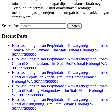
tujuan biar dokumen itu dapat dipakai dalam sebuah negara.
Tetapi hal ini termasuk sulit dilaksanakan sehingga
memerlukan jasa penerjemah tersumpah bahasa Turki. Jangan
cemas Kami …
Search for:
Recent Posts
Biro Jasa Pengurusan Perpindahan Kewarganegaraan Proses
Tidak Ribet di Kaimana, Tim Staff Handal Hubungi WA
087727688883
Biro Jasa Pengurusan Perpindahan Kewarganegaraan Proses
Cepat di Subulussalam, Tim Staff Professional Hubungi WA
087727688883
Biro Jasa Pengurusan Perpindahan Kewarganegaraan Proses
Cepat di Kepulauan Yapen, Tim Staff Berpengalaman
Hubungi WA 087727688883
Biro Jasa Pengurusan Perpindahan Kewarganegaraan Proses
Cepat di Bolaang Mongondow, Tim Staff Mahir Hubungi
WA 087727688883
Biro Jasa Pengurusan Perpindahan Kewarganegaraan Proses
Cepat di Klungkung, Tim Staff Terbaik Hubungi WA
087727688883