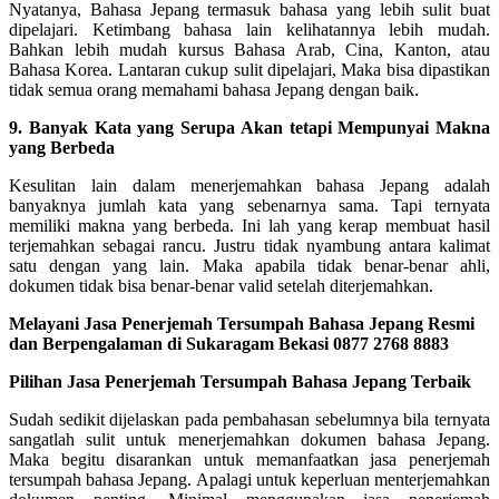
Nyatanya, Bahasa Jepang termasuk bahasa yang lebih sulit buat
dipelajari. Ketimbang bahasa lain kelihatannya lebih mudah.
Bahkan lebih mudah kursus Bahasa Arab, Cina, Kanton, atau
Bahasa Korea. Lantaran cukup sulit dipelajari, Maka bisa dipastikan
tidak semua orang memahami bahasa Jepang dengan baik.
9. Banyak Kata yang Serupa Akan tetapi Mempunyai Makna
yang Berbeda
Kesulitan lain dalam menerjemahkan bahasa Jepang adalah
banyaknya jumlah kata yang sebenarnya sama. Tapi ternyata
memiliki makna yang berbeda. Ini lah yang kerap membuat hasil
terjemahkan sebagai rancu. Justru tidak nyambung antara kalimat
satu dengan yang lain. Maka apabila tidak benar-benar ahli,
dokumen tidak bisa benar-benar valid setelah diterjemahkan.
Melayani Jasa Penerjemah Tersumpah Bahasa Jepang Resmi
dan Berpengalaman di Sukaragam Bekasi 0877 2768 8883
Pilihan Jasa Penerjemah Tersumpah Bahasa Jepang Terbaik
Sudah sedikit dijelaskan pada pembahasan sebelumnya bila ternyata
sangatlah sulit untuk menerjemahkan dokumen bahasa Jepang.
Maka begitu disarankan untuk memanfaatkan jasa penerjemah
tersumpah bahasa Jepang. Apalagi untuk keperluan menterjemahkan