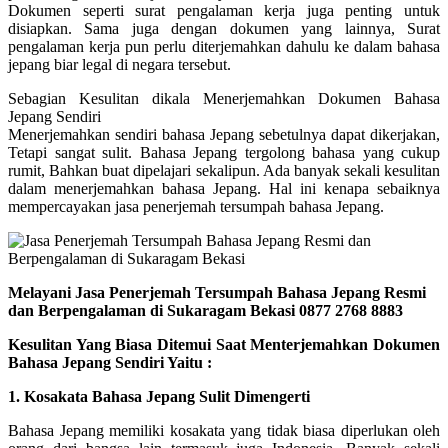
Dokumen seperti surat pengalaman kerja juga penting untuk
disiapkan. Sama juga dengan dokumen yang lainnya, Surat
pengalaman kerja pun perlu diterjemahkan dahulu ke dalam bahasa
jepang biar legal di negara tersebut.
Sebagian Kesulitan dikala Menerjemahkan Dokumen Bahasa
Jepang Sendiri
Menerjemahkan sendiri bahasa Jepang sebetulnya dapat dikerjakan,
Tetapi sangat sulit. Bahasa Jepang tergolong bahasa yang cukup
rumit, Bahkan buat dipelajari sekalipun. Ada banyak sekali kesulitan
dalam menerjemahkan bahasa Jepang. Hal ini kenapa sebaiknya
mempercayakan jasa penerjemah tersumpah bahasa Jepang.
Melayani Jasa Penerjemah Tersumpah Bahasa Jepang Resmi
dan Berpengalaman di Sukaragam Bekasi 0877 2768 8883
Kesulitan Yang Biasa Ditemui Saat Menterjemahkan Dokumen
Bahasa Jepang Sendiri Yaitu :
1. Kosakata Bahasa Jepang Sulit Dimengerti
Bahasa Jepang memiliki kosakata yang tidak biasa diperlukan oleh