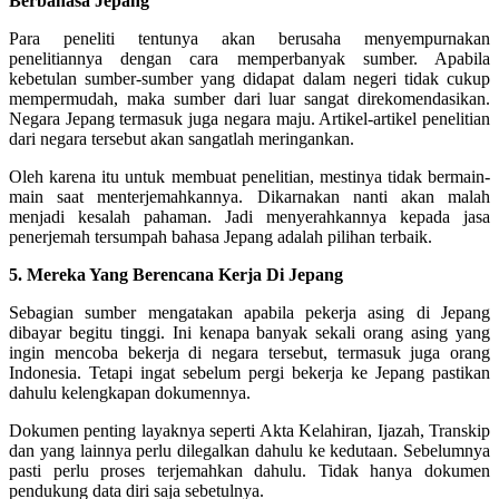
Berbahasa Jepang
Para peneliti tentunya akan berusaha menyempurnakan
penelitiannya dengan cara memperbanyak sumber. Apabila
kebetulan sumber-sumber yang didapat dalam negeri tidak cukup
mempermudah, maka sumber dari luar sangat direkomendasikan.
Negara Jepang termasuk juga negara maju. Artikel-artikel penelitian
dari negara tersebut akan sangatlah meringankan.
Oleh karena itu untuk membuat penelitian, mestinya tidak bermain-
main saat menterjemahkannya. Dikarnakan nanti akan malah
menjadi kesalah pahaman. Jadi menyerahkannya kepada jasa
penerjemah tersumpah bahasa Jepang adalah pilihan terbaik.
5. Mereka Yang Berencana Kerja Di Jepang
Sebagian sumber mengatakan apabila pekerja asing di Jepang
dibayar begitu tinggi. Ini kenapa banyak sekali orang asing yang
ingin mencoba bekerja di negara tersebut, termasuk juga orang
Indonesia. Tetapi ingat sebelum pergi bekerja ke Jepang pastikan
dahulu kelengkapan dokumennya.
Dokumen penting layaknya seperti Akta Kelahiran, Ijazah, Transkip
dan yang lainnya perlu dilegalkan dahulu ke kedutaan. Sebelumnya
pasti perlu proses terjemahkan dahulu. Tidak hanya dokumen
pendukung data diri saja sebetulnya.