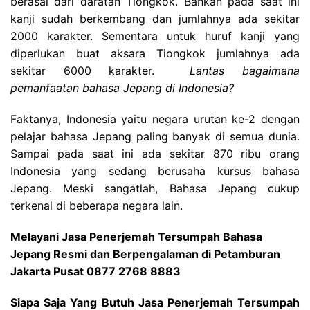
berasal dari daratan Tiongkok. Bahkan pada saat ini
kanji sudah berkembang dan jumlahnya ada sekitar
2000 karakter. Sementara untuk huruf kanji yang
diperlukan buat aksara Tiongkok jumlahnya ada
sekitar 6000 karakter.
Lantas bagaimana
pemanfaatan bahasa Jepang di Indonesia?
Faktanya, Indonesia yaitu negara urutan ke-2 dengan
pelajar bahasa Jepang paling banyak di semua dunia.
Sampai pada saat ini ada sekitar 870 ribu orang
Indonesia yang sedang berusaha kursus bahasa
Jepang. Meski sangatlah, Bahasa Jepang cukup
terkenal di beberapa negara lain.
Melayani Jasa Penerjemah Tersumpah Bahasa
Jepang Resmi dan Berpengalaman di Petamburan
Jakarta Pusat 0877 2768 8883
Siapa Saja Yang Butuh Jasa Penerjemah Tersumpah