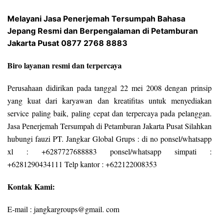
Melayani Jasa Penerjemah Tersumpah Bahasa
Jepang Resmi dan Berpengalaman di Petamburan
Jakarta Pusat 0877 2768 8883
Biro layanan resmi dan terpercaya
Perusahaan didirikan pada tanggal 22 mei 2008 dengan prinsip
yang kuat dari karyawan dan kreatifitas untuk menyediakan
service paling baik, paling cepat dan terpercaya pada pelanggan.
Jasa Penerjemah Tersumpah di Petamburan Jakarta Pusat Silahkan
hubungi fauzi PT. Jangkar Global Grups : di no ponsel/whatsapp
xl : +6287727688883 ponsel/whatsapp simpati :
+6281290434111 Telp kantor : +622122008353
Kontak Kami:
E-mail : jangkargroups@gmail. com