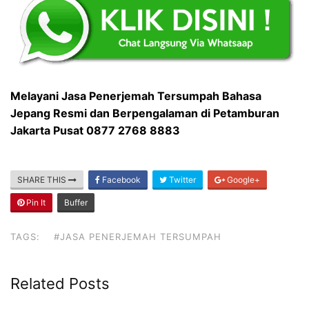
Melayani Jasa Penerjemah Tersumpah Bahasa
Jepang Resmi dan Berpengalaman di Petamburan
Jakarta Pusat 0877 2768 8883
SHARE THIS
Facebook
Twitter
Google+
Pin It
Buffer
TAGS:
#JASA PENERJEMAH TERSUMPAH
Related Posts