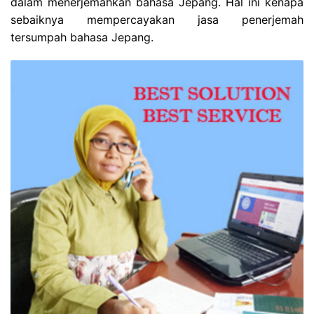
dalam menerjemahkan bahasa Jepang. Hal ini kenapa
sebaiknya mempercayakan jasa penerjemah
tersumpah bahasa Jepang.