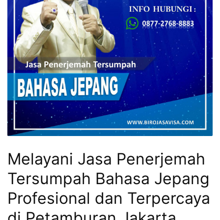
Melayani Jasa Penerjemah
Tersumpah Bahasa Jepang
Profesional dan Terpercaya
di Petamburan Jakarta