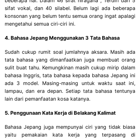
beberapa hal. Dalam 46 sifat hiragana , Terdiri dari 5
sifat vokal, dan 40 silabel. Belum lagi ada beberapa
konsonan yang belum tentu semua orang ingat apalagi
mengetahui semua ciri-ciri ini.
4. Bahasa Jepang Menggunakan 3 Tata Bahasa
Sudah cukup rumit soal jumlahnya aksara. Masih ada
tata bahasa yang dimanfaatkan juga membuat orang
sulit buat tahu. Kemungkinan masih cukup mirip dalam
bahasa Inggris, tata bahasa kepada bahasa Jepang ini
ada 3 model. Masing-masing untuk waktu saat ini,
lampau, dan era depan. Setiap tata bahasa tentunya
lain dari pemanfaatan kosa katanya.
5. Penggunaan Kata Kerja di Belakang Kalimat
Bahasa Jepang juga mempunyai ciri yang tidak biasa
yaitu pemakaian kata kerja yang terpasang di