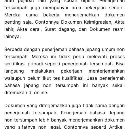
atau pejabat lain yang sudah dipilih. Penerjemah
tersumpah juga mempunyai area pekerjaan sendiri.
Mereka cuma bekerja menerjemahkan dokumen
penting saja. Contohnya Dokumen Keimigrasian, Akta
lahir, Akta cerai, Surat dagang, dan Dokumen resmi
lainnya.
Berbeda dengan penerjemah bahasa jepang umum non
tersumpah. Mereka ini tidak perlu melewati proses
sertifikasi pribadi seperti penerjemah tersumpah. Bisa
langsung melakukan pekerjaan menterjemahkan
walaupun belum ikut tes kualifikasi. Jasa penerjemah
bahasa jepang non tersumpah ini banyak sekali
ditemukan di online.
Dokumen yang diterjemahkan juga tidak sama dengan
penerjemah tersumpah. Penerjemah bahasa Jepang
non tersumpah lebih banyak menerjemahkan dokumen
yang sifatnya non legal. Contohnya seperti Artikel,