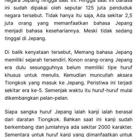
negara Jepang hingga saat ini. Hingga saat ini bahasa
ini sudah dipakai oleh seputar 125 juta penduduk
negara tersebut. Tidak hanya itu saja, Ada sekitar 2,5
juta orang yang memanfaatkan bahasa Jepang
menjadi bahasa kesehariannya. Meski tidak sedang
tinggal di Jepang.
Di balik kenyataan tersebut, Memang bahasa Jepang
memiliki sejarah tersendiri. Konon orang-orang Jepang
era dulu sesungguhnya belum memiliki tipe huruf
khusus untuk menulis. Kemudian muncullah aksara
Tiongkok yang masuk ke Jepang. Peristiwa ini terjadi
sekitar era ke-5. Semenjak waktu itu huruf-huruf mulai
dikembangkan pelan-pelan.
Siapa sangka huruf Jepang ialah kanji ialah berasal
dari daratan Tiongkok. Bahkan saat ini kanji sudah
berkembang dan jumlahnya ada sekitar 2000 karakter.
Sementara untuk huruf kanji yang dimanfaatkan untuk