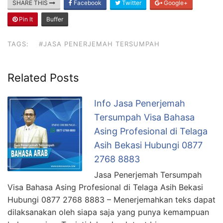
SHARE THIS
Facebook
Twitter
Google+
Pin It
Buffer
TAGS:
#JASA PENERJEMAH TERSUMPAH
Related Posts
Info Jasa Penerjemah
Tersumpah Visa Bahasa
Asing Profesional di Telaga
Asih Bekasi Hubungi 0877
2768 8883
Jasa Penerjemah Tersumpah
Visa Bahasa Asing Profesional di Telaga Asih Bekasi
Hubungi 0877 2768 8883 – Menerjemahkan teks dapat
dilaksanakan oleh siapa saja yang punya kemampuan