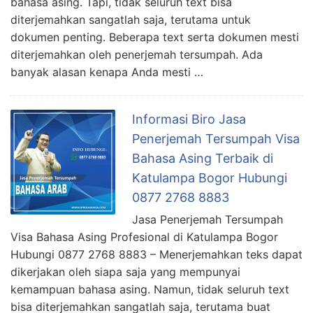
bahasa asing. Tapi, tidak seluruh text bisa
diterjemahkan sangatlah saja, terutama untuk
dokumen penting. Beberapa text serta dokumen mesti
diterjemahkan oleh penerjemah tersumpah. Ada
banyak alasan kenapa Anda mesti …
Informasi Biro Jasa
Penerjemah Tersumpah Visa
Bahasa Asing Terbaik di
Katulampa Bogor Hubungi
0877 2768 8883
Jasa Penerjemah Tersumpah
Visa Bahasa Asing Profesional di Katulampa Bogor
Hubungi 0877 2768 8883 – Menerjemahkan teks dapat
dikerjakan oleh siapa saja yang mempunyai
kemampuan bahasa asing. Namun, tidak seluruh text
bisa diterjemahkan sangatlah saja, terutama buat