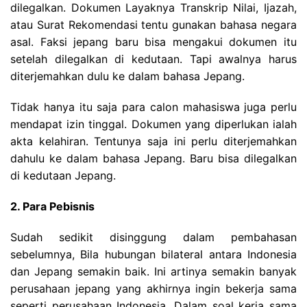
dilegalkan. Dokumen Layaknya Transkrip Nilai, Ijazah,
atau Surat Rekomendasi tentu gunakan bahasa negara
asal. Faksi jepang baru bisa mengakui dokumen itu
setelah dilegalkan di kedutaan. Tapi awalnya harus
diterjemahkan dulu ke dalam bahasa Jepang.
Tidak hanya itu saja para calon mahasiswa juga perlu
mendapat izin tinggal. Dokumen yang diperlukan ialah
akta kelahiran. Tentunya saja ini perlu diterjemahkan
dahulu ke dalam bahasa Jepang. Baru bisa dilegalkan
di kedutaan Jepang.
2. Para Pebisnis
Sudah sedikit disinggung dalam pembahasan
sebelumnya, Bila hubungan bilateral antara Indonesia
dan Jepang semakin baik. Ini artinya semakin banyak
perusahaan jepang yang akhirnya ingin bekerja sama
seperti perusahaan Indonesia. Dalam soal kerja sama