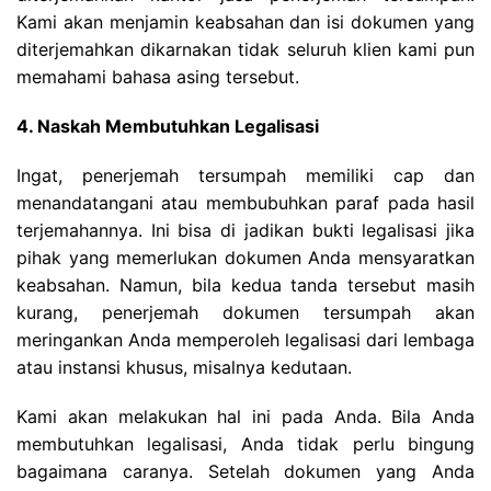
Kami akan menjamin keabsahan dan isi dokumen yang
diterjemahkan dikarnakan tidak seluruh klien kami pun
memahami bahasa asing tersebut.
4. Naskah Membutuhkan Legalisasi
Ingat, penerjemah tersumpah memiliki cap dan
menandatangani atau membubuhkan paraf pada hasil
terjemahannya. Ini bisa di jadikan bukti legalisasi jika
pihak yang memerlukan dokumen Anda mensyaratkan
keabsahan. Namun, bila kedua tanda tersebut masih
kurang, penerjemah dokumen tersumpah akan
meringankan Anda memperoleh legalisasi dari lembaga
atau instansi khusus, misalnya kedutaan.
Kami akan melakukan hal ini pada Anda. Bila Anda
membutuhkan legalisasi, Anda tidak perlu bingung
bagaimana caranya. Setelah dokumen yang Anda