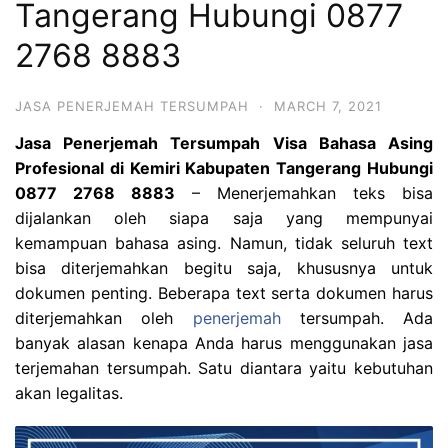
Tangerang Hubungi 0877
2768 8883
JASA PENERJEMAH TERSUMPAH
·
MARCH 7, 2021
Jasa Penerjemah Tersumpah Visa Bahasa Asing
Profesional di Kemiri Kabupaten Tangerang Hubungi
0877 2768 8883
– Menerjemahkan teks bisa
dijalankan oleh siapa saja yang mempunyai
kemampuan bahasa asing. Namun, tidak seluruh text
bisa diterjemahkan begitu saja, khususnya untuk
dokumen penting. Beberapa text serta dokumen harus
diterjemahkan oleh
penerjemah
tersumpah. Ada
banyak alasan kenapa Anda harus menggunakan jasa
terjemahan tersumpah. Satu diantara yaitu kebutuhan
akan legalitas.