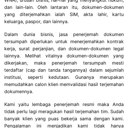
WNA), urusan bisnis, hal-hal yang menyangkut hukum,
dan lain-lain. Oleh lantaran itu, dokumen-dokumen
yang diterjemahkan ialah SIM, akta lahir, kartu
keluarga, paspor, dan lainnya.
Dalam dunia bisnis, jasa penerjemah dokumen
tersumpah diperlukan untuk menerjemahkan kontrak
kerja, surat perjanjian, dan dokumen-dokumen legal
lainnya. Melihat vitalnya dokumen-dokumen yang
dikerjakan, maka penerjemah tersumpah mesti
terdaftar (cap dan tanda tangannya) dalam sejumlah
institusi, seperti kedutaan. Gunanya merupakan
memudahkan calon klien memvalidasi hasil terjemahan
dokumennya.
Kami yaitu lembaga penerjemah resmi maka Anda
tidak perlu lagi meragukan hasil terjemahan tim. Sudah
banyak klien yang puas bekerja sama dengan kami.
Pengalaman ini menjadikan kami tidak hanya