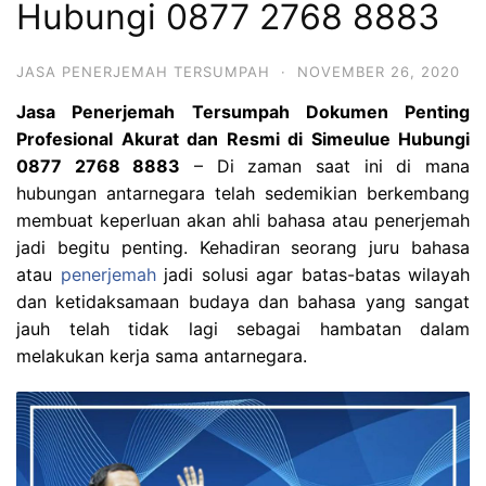
Hubungi 0877 2768 8883
JASA PENERJEMAH TERSUMPAH
·
NOVEMBER 26, 2020
Jasa Penerjemah Tersumpah Dokumen Penting
Profesional Akurat dan Resmi di Simeulue Hubungi
0877 2768 8883
– Di zaman saat ini di mana
hubungan antarnegara telah sedemikian berkembang
membuat keperluan akan ahli bahasa atau penerjemah
jadi begitu penting. Kehadiran seorang juru bahasa
atau
penerjemah
jadi solusi agar batas-batas wilayah
dan ketidaksamaan budaya dan bahasa yang sangat
jauh telah tidak lagi sebagai hambatan dalam
melakukan kerja sama antarnegara.