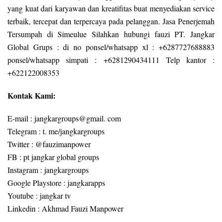
yang kuat dari karyawan dan kreatifitas buat menyediakan service
terbaik, tercepat dan terpercaya pada pelanggan. Jasa Penerjemah
Tersumpah di Simeulue Silahkan hubungi fauzi PT. Jangkar
Global Grups : di no ponsel/whatsapp xl : +6287727688883
ponsel/whatsapp simpati : +6281290434111 Telp kantor :
+622122008353
Kontak Kami:
E-mail : jangkargroups@gmail. com
Telegram : t. me/jangkargroups
Twitter : @fauzimanpower
FB : pt jangkar global groups
Instagram : jangkargroups
Google Playstore : jangkarapps
Youtube : jangkar tv
Linkedin : Akhmad Fauzi Manpower