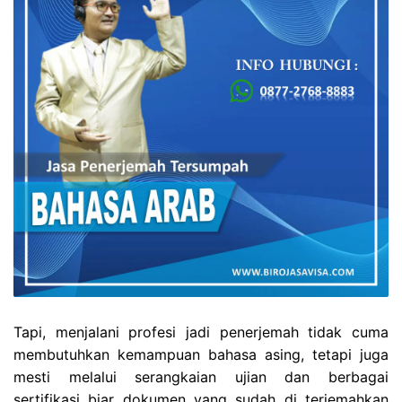
Tapi, menjalani profesi jadi penerjemah tidak cuma
membutuhkan kemampuan bahasa asing, tetapi juga
mesti melalui serangkaian ujian dan berbagai
sertifikasi biar dokumen yang sudah di terjemahkan