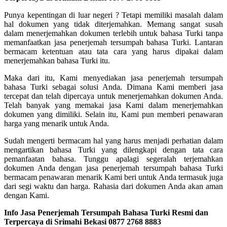
Punya kepentingan di luar negeri ? Tetapi memiliki masalah dalam
hal dokumen yang tidak diterjemahkan. Memang sangat susah
dalam menerjemahkan dokumen terlebih untuk bahasa Turki tanpa
memanfaatkan jasa penerjemah tersumpah bahasa Turki. Lantaran
bermacam ketentuan atau tata cara yang harus dipakai dalam
menerjemahkan bahasa Turki itu.
Maka dari itu, Kami menyediakan jasa penerjemah tersumpah
bahasa Turki sebagai solusi Anda. Dimana Kami memberi jasa
tercepat dan telah dipercaya untuk menerjemahkan dokumen Anda.
Telah banyak yang memakai jasa Kami dalam menerjemahkan
dokumen yang dimiliki. Selain itu, Kami pun memberi penawaran
harga yang menarik untuk Anda.
Sudah mengerti bermacam hal yang harus menjadi perhatian dalam
mengartikan bahasa Turki yang dilengkapi dengan tata cara
pemanfaatan bahasa. Tunggu apalagi segeralah terjemahkan
dokumen Anda dengan jasa penerjemah tersumpah bahasa Turki
bermacam penawaran menarik Kami beri untuk Anda termasuk juga
dari segi waktu dan harga. Rahasia dari dokumen Anda akan aman
dengan Kami.
Info Jasa Penerjemah Tersumpah Bahasa Turki Resmi dan
Terpercaya di Srimahi Bekasi 0877 2768 8883