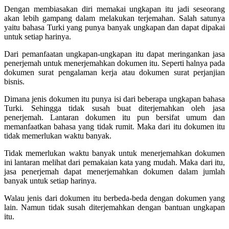
Dengan membiasakan diri memakai ungkapan itu jadi seseorang
akan lebih gampang dalam melakukan terjemahan. Salah satunya
yaitu bahasa Turki yang punya banyak ungkapan dan dapat dipakai
untuk setiap harinya.
Dari pemanfaatan ungkapan-ungkapan itu dapat meringankan jasa
penerjemah untuk menerjemahkan dokumen itu. Seperti halnya pada
dokumen surat pengalaman kerja atau dokumen surat perjanjian
bisnis.
Dimana jenis dokumen itu punya isi dari beberapa ungkapan bahasa
Turki. Sehingga tidak susah buat diterjemahkan oleh jasa
penerjemah. Lantaran dokumen itu pun bersifat umum dan
memanfaatkan bahasa yang tidak rumit. Maka dari itu dokumen itu
tidak memerlukan waktu banyak.
Tidak memerlukan waktu banyak untuk menerjemahkan dokumen
ini lantaran melihat dari pemakaian kata yang mudah. Maka dari itu,
jasa penerjemah dapat menerjemahkan dokumen dalam jumlah
banyak untuk setiap harinya.
Walau jenis dari dokumen itu berbeda-beda dengan dokumen yang
lain. Namun tidak susah diterjemahkan dengan bantuan ungkapan
itu.