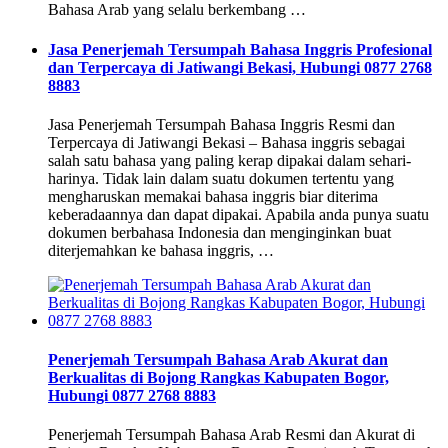
Bahasa Arab yang selalu berkembang …
Jasa Penerjemah Tersumpah Bahasa Inggris Profesional
dan Terpercaya di Jatiwangi Bekasi, Hubungi 0877 2768
8883
Jasa Penerjemah Tersumpah Bahasa Inggris Resmi dan
Terpercaya di Jatiwangi Bekasi – Bahasa inggris sebagai
salah satu bahasa yang paling kerap dipakai dalam sehari-
harinya. Tidak lain dalam suatu dokumen tertentu yang
mengharuskan memakai bahasa inggris biar diterima
keberadaannya dan dapat dipakai. Apabila anda punya suatu
dokumen berbahasa Indonesia dan menginginkan buat
diterjemahkan ke bahasa inggris, …
Penerjemah Tersumpah Bahasa Arab Akurat dan
Berkualitas di Bojong Rangkas Kabupaten Bogor,
Hubungi 0877 2768 8883
Penerjemah Tersumpah Bahasa Arab Resmi dan Akurat di