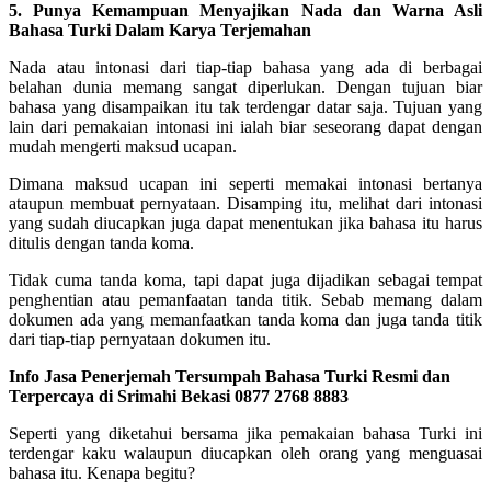
5. Punya Kemampuan Menyajikan Nada dan Warna Asli
Bahasa Turki Dalam Karya Terjemahan
Nada atau intonasi dari tiap-tiap bahasa yang ada di berbagai
belahan dunia memang sangat diperlukan. Dengan tujuan biar
bahasa yang disampaikan itu tak terdengar datar saja. Tujuan yang
lain dari pemakaian intonasi ini ialah biar seseorang dapat dengan
mudah mengerti maksud ucapan.
Dimana maksud ucapan ini seperti memakai intonasi bertanya
ataupun membuat pernyataan. Disamping itu, melihat dari intonasi
yang sudah diucapkan juga dapat menentukan jika bahasa itu harus
ditulis dengan tanda koma.
Tidak cuma tanda koma, tapi dapat juga dijadikan sebagai tempat
penghentian atau pemanfaatan tanda titik. Sebab memang dalam
dokumen ada yang memanfaatkan tanda koma dan juga tanda titik
dari tiap-tiap pernyataan dokumen itu.
Info Jasa Penerjemah Tersumpah Bahasa Turki Resmi dan
Terpercaya di Srimahi Bekasi 0877 2768 8883
Seperti yang diketahui bersama jika pemakaian bahasa Turki ini
terdengar kaku walaupun diucapkan oleh orang yang menguasai
bahasa itu. Kenapa begitu?