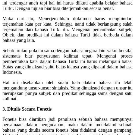
ini terdengar aneh tapi hal ini harus diikuti apabila belajar bahasa
Turki. Dengan tujuan biar bisa diterjemahkan secara benar.
Maka dari itu, Menerjemahkan dokumen harus menghindari
terjemahan kata per kata. Sehingga nanti tidak berlangsung salah
terjemahan dari bahasa Turki itu. Mengenai pemanfaatan subjek,
Objek, dan predikat ini dalam bahasa Turki tidak berbeda dalam
bahasa yang lain.
Sebab urutan pola itu sama dengan bahasa negara lain yakni bersifat
sistematis biar penyusunan kalimat tepat. Mengenai proses
pembentukan kata dalam bahasa Turki ini harus melampaui batas.
Batas yang dimaksud yaitu batas klausa yang dipakai dalam bahasa
Indonesia.
Hal ini disebabkan oleh suatu kata dalam bahasa itu telah
mengandung unsur-unsur sintaksis. Yang dimaksud dengan unsur itu
merupakan punya subjek dan predikat sehingga sama dengan satu
kalimat.
3. Ditulis Secara Fonetis
Fonetis bisa diartikan jadi penulisan sebuah bahasa mempunyai
persamaan dalam pengucapan. maka dalam mendalami sebuah
bahasa yang ditulis secara fonetis bisa didalami dengan gampang.