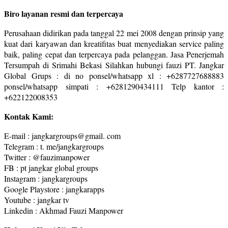
Biro layanan resmi dan terpercaya
Perusahaan didirikan pada tanggal 22 mei 2008 dengan prinsip yang
kuat dari karyawan dan kreatifitas buat menyediakan service paling
baik, paling cepat dan terpercaya pada pelanggan. Jasa Penerjemah
Tersumpah di Srimahi Bekasi Silahkan hubungi fauzi PT. Jangkar
Global Grups : di no ponsel/whatsapp xl : +6287727688883
ponsel/whatsapp simpati : +6281290434111 Telp kantor :
+622122008353
Kontak Kami:
E-mail : jangkargroups@gmail. com
Telegram : t. me/jangkargroups
Twitter : @fauzimanpower
FB : pt jangkar global groups
Instagram : jangkargroups
Google Playstore : jangkarapps
Youtube : jangkar tv
Linkedin : Akhmad Fauzi Manpower