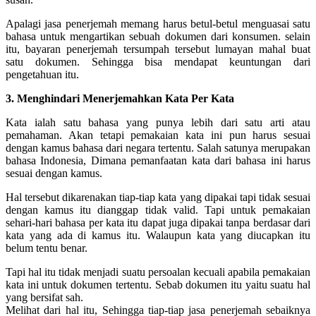
Apalagi jasa penerjemah memang harus betul-betul menguasai satu
bahasa untuk mengartikan sebuah dokumen dari konsumen. selain
itu, bayaran penerjemah tersumpah tersebut lumayan mahal buat
satu dokumen. Sehingga bisa mendapat keuntungan dari
pengetahuan itu.
3. Menghindari Menerjemahkan Kata Per Kata
Kata ialah satu bahasa yang punya lebih dari satu arti atau
pemahaman. Akan tetapi pemakaian kata ini pun harus sesuai
dengan kamus bahasa dari negara tertentu. Salah satunya merupakan
bahasa Indonesia, Dimana pemanfaatan kata dari bahasa ini harus
sesuai dengan kamus.
Hal tersebut dikarenakan tiap-tiap kata yang dipakai tapi tidak sesuai
dengan kamus itu dianggap tidak valid. Tapi untuk pemakaian
sehari-hari bahasa per kata itu dapat juga dipakai tanpa berdasar dari
kata yang ada di kamus itu. Walaupun kata yang diucapkan itu
belum tentu benar.
Tapi hal itu tidak menjadi suatu persoalan kecuali apabila pemakaian
kata ini untuk dokumen tertentu. Sebab dokumen itu yaitu suatu hal
yang bersifat sah.
Melihat dari hal itu, Sehingga tiap-tiap jasa penerjemah sebaiknya