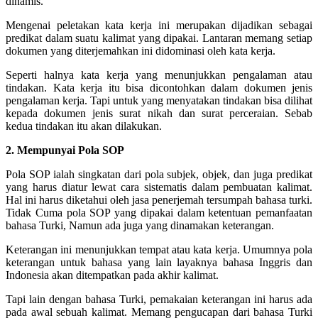
dinamis.
Mengenai peletakan kata kerja ini merupakan dijadikan sebagai
predikat dalam suatu kalimat yang dipakai. Lantaran memang setiap
dokumen yang diterjemahkan ini didominasi oleh kata kerja.
Seperti halnya kata kerja yang menunjukkan pengalaman atau
tindakan. Kata kerja itu bisa dicontohkan dalam dokumen jenis
pengalaman kerja. Tapi untuk yang menyatakan tindakan bisa dilihat
kepada dokumen jenis surat nikah dan surat perceraian. Sebab
kedua tindakan itu akan dilakukan.
2. Mempunyai Pola SOP
Pola SOP ialah singkatan dari pola subjek, objek, dan juga predikat
yang harus diatur lewat cara sistematis dalam pembuatan kalimat.
Hal ini harus diketahui oleh jasa penerjemah tersumpah bahasa turki.
Tidak Cuma pola SOP yang dipakai dalam ketentuan pemanfaatan
bahasa Turki, Namun ada juga yang dinamakan keterangan.
Keterangan ini menunjukkan tempat atau kata kerja. Umumnya pola
keterangan untuk bahasa yang lain layaknya bahasa Inggris dan
Indonesia akan ditempatkan pada akhir kalimat.
Tapi lain dengan bahasa Turki, pemakaian keterangan ini harus ada
pada awal sebuah kalimat. Memang pengucapan dari bahasa Turki