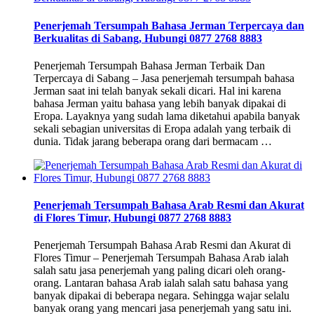
Penerjemah Tersumpah Bahasa Jerman Terpercaya dan
Berkualitas di Sabang, Hubungi 0877 2768 8883
Penerjemah Tersumpah Bahasa Jerman Terbaik Dan
Terpercaya di Sabang – Jasa penerjemah tersumpah bahasa
Jerman saat ini telah banyak sekali dicari. Hal ini karena
bahasa Jerman yaitu bahasa yang lebih banyak dipakai di
Eropa. Layaknya yang sudah lama diketahui apabila banyak
sekali sebagian universitas di Eropa adalah yang terbaik di
dunia. Tidak jarang beberapa orang dari bermacam …
Penerjemah Tersumpah Bahasa Arab Resmi dan Akurat
di Flores Timur, Hubungi 0877 2768 8883
Penerjemah Tersumpah Bahasa Arab Resmi dan Akurat di
Flores Timur – Penerjemah Tersumpah Bahasa Arab ialah
salah satu jasa penerjemah yang paling dicari oleh orang-
orang. Lantaran bahasa Arab ialah salah satu bahasa yang
banyak dipakai di beberapa negara. Sehingga wajar selalu
banyak orang yang mencari jasa penerjemah yang satu ini.