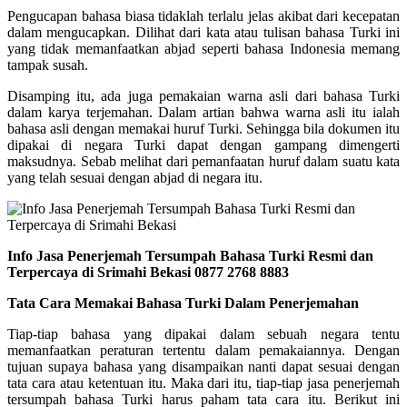
Pengucapan bahasa biasa tidaklah terlalu jelas akibat dari kecepatan
dalam mengucapkan. Dilihat dari kata atau tulisan bahasa Turki ini
yang tidak memanfaatkan abjad seperti bahasa Indonesia memang
tampak susah.
Disamping itu, ada juga pemakaian warna asli dari bahasa Turki
dalam karya terjemahan. Dalam artian bahwa warna asli itu ialah
bahasa asli dengan memakai huruf Turki. Sehingga bila dokumen itu
dipakai di negara Turki dapat dengan gampang dimengerti
maksudnya. Sebab melihat dari pemanfaatan huruf dalam suatu kata
yang telah sesuai dengan abjad di negara itu.
Info Jasa Penerjemah Tersumpah Bahasa Turki Resmi dan
Terpercaya di Srimahi Bekasi 0877 2768 8883
Tata Cara Memakai Bahasa Turki Dalam Penerjemahan
Tiap-tiap bahasa yang dipakai dalam sebuah negara tentu
memanfaatkan peraturan tertentu dalam pemakaiannya. Dengan
tujuan supaya bahasa yang disampaikan nanti dapat sesuai dengan
tata cara atau ketentuan itu. Maka dari itu, tiap-tiap jasa penerjemah
tersumpah bahasa Turki harus paham tata cara itu. Berikut ini