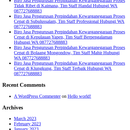
Biro Jasa Pengurusan Perpindahan Kewarganegaraan Proses
Tidak Ribet di Kaimana, Tim Staff Handal Hubungi WA
087727688883
Biro Jasa Pengurusan Perpindahan Kewarganegaraan Proses
Cepat di Subulussalam, Tim Staff Professional Hubungi WA
087727688883
Biro Jasa Pengurusan Perpindahan Kewarganegaraan Proses
Cepat di Kepulauan Yapen, Tim Staff Berpengalaman
Hubungi WA 087727688883
Biro Jasa Pengurusan Perpindahan Kewarganegaraan Proses
Cepat di Bolaang Mongondow, Tim Staff Mahir Hubungi
WA 087727688883
Biro Jasa Pengurusan Perpindahan Kewarganegaraan Proses
Cepat di Klungkung, Tim Staff Terbaik Hubungi WA
087727688883
Recent Comments
A WordPress Commenter
on
Hello world!
Archives
March 2023
February 2023
January 2023