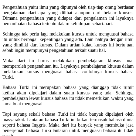
Pengetahuan yaitu ilmu yang dipunyai oleh tiap-tiap orang berdasar
pengalaman dari apa yang dilihat ataupun dari belajar khusus.
Dimana pengetahuan yang didapat dari pengalaman ini layaknya
pemanfaatan bahasa tertentu dalam kehidupan sehari-hari.
Sehingga tak perlu lagi melakukan kursus untuk menguasai bahasa
itu untuk berbagai kepentingan yang ada. Lain halnya dengan ilmu
yang dimiliki dari kursus. Dalam artian kalau kursus ini bertujuan
sebab ingin mempunyai pengetahuan terkait suatu hal.
Maka dari itu harus melakukan pembelajaran khusus buat
memperoleh pengetahuan itu. Layaknya pembelajaran khusus dalam
melakukan kursus menguasai bahasa contohnya kursus bahasa
Turki.
Bahasa Turki ini merupakan bahasa yang dianggap tidak rumit
ketika akan dipelajari dalam suatu kursus yang ada. Sehingga
pembelajaran lewat kursus bahasa itu tidak memerlukan waktu yang
lama buat menguasai.
Tapi sayang sekali bahasa Turki ini tidak banyak dipelajari oleh
masyarakat. Lantaran bahasa Turki ini bukan termasuk bahasa dunia
seperti bahasa Inggris. Maka dari itu banyak yang membuka jasa
penerjemah bahasa Turki lantaran untuk menguasai bahasa itu tidak
susah.