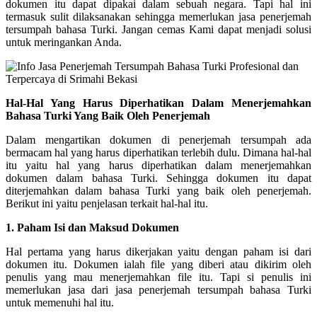
dokumen itu dapat dipakai dalam sebuah negara. Tapi hal ini
termasuk sulit dilaksanakan sehingga memerlukan jasa penerjemah
tersumpah bahasa Turki. Jangan cemas Kami dapat menjadi solusi
untuk meringankan Anda.
Hal-Hal Yang Harus Diperhatikan Dalam Menerjemahkan
Bahasa Turki Yang Baik Oleh Penerjemah
Dalam mengartikan dokumen di penerjemah tersumpah ada
bermacam hal yang harus diperhatikan terlebih dulu. Dimana hal-hal
itu yaitu hal yang harus diperhatikan dalam menerjemahkan
dokumen dalam bahasa Turki. Sehingga dokumen itu dapat
diterjemahkan dalam bahasa Turki yang baik oleh penerjemah.
Berikut ini yaitu penjelasan terkait hal-hal itu.
1. Paham Isi dan Maksud Dokumen
Hal pertama yang harus dikerjakan yaitu dengan paham isi dari
dokumen itu. Dokumen ialah file yang diberi atau dikirim oleh
penulis yang mau menerjemahkan file itu. Tapi si penulis ini
memerlukan jasa dari jasa penerjemah tersumpah bahasa Turki
untuk memenuhi hal itu.