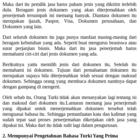
Maka dari itu pemilik jasa harus paham jenis yang dikirim terlebih
dulu. Beragam jenis dokumen yang akan diterjemahkan oleh
penerjemah tersumpah ini memang banyak. Diantara dokumen itu
merupakan ijazah, Paspor, Visa, Dokumen perusahaan, dan
Dokumen yang lain.
Dari seluruh dokumen itu juga punya manfaat masing-masing dari
beragam kebutuhan yang ada. Seperti buat mengurus beasiswa atau
surat perjanjian bisnis. Maka dari itu jasa penerjemah harus
memahami ciri-ciri dari jenis dokumen yang ada.
Berikutnya yaitu memilih jenis dari dokumen itu, Setelah itu
memahami isi dokumen. Tujuan dari pemahaman dokumen itu
merupakan supaya bila diterjemahkan telah sesuai dengan maksud
dokumen. Sehingga orang yang membaca dokumen nantinya dapat
dengan gampang di mengerti.
Oleh sebab itu, Orang Turki tidak akan menanyakan lagi tentang isi
dan maksud dari dokumen itu.Lantaran memang jasa penerjemah
yang dipakai untuk menerjemahkan dokumen tersebut telah
menguasai bahasa itu. Sehingga pemanfaatan kata dan kalimat yang
sudah tepat saat proses penerjemahan dikerjakan oleh jasa yang
dipakai ini. Maka dari itu tidak sulit lagi dalam pengurusan.
2. Mempunyai Pengetahuan Bahasa Turki Yang Prima