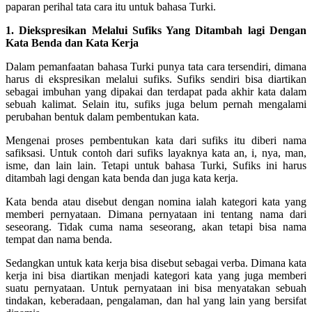
paparan perihal tata cara itu untuk bahasa Turki.
1. Diekspresikan Melalui Sufiks Yang Ditambah lagi Dengan
Kata Benda dan Kata Kerja
Dalam pemanfaatan bahasa Turki punya tata cara tersendiri, dimana
harus di ekspresikan melalui sufiks. Sufiks sendiri bisa diartikan
sebagai imbuhan yang dipakai dan terdapat pada akhir kata dalam
sebuah kalimat. Selain itu, sufiks juga belum pernah mengalami
perubahan bentuk dalam pembentukan kata.
Mengenai proses pembentukan kata dari sufiks itu diberi nama
safiksasi. Untuk contoh dari sufiks layaknya kata an, i, nya, man,
isme, dan lain lain. Tetapi untuk bahasa Turki, Sufiks ini harus
ditambah lagi dengan kata benda dan juga kata kerja.
Kata benda atau disebut dengan nomina ialah kategori kata yang
memberi pernyataan. Dimana pernyataan ini tentang nama dari
seseorang. Tidak cuma nama seseorang, akan tetapi bisa nama
tempat dan nama benda.
Sedangkan untuk kata kerja bisa disebut sebagai verba. Dimana kata
kerja ini bisa diartikan menjadi kategori kata yang juga memberi
suatu pernyataan. Untuk pernyataan ini bisa menyatakan sebuah
tindakan, keberadaan, pengalaman, dan hal yang lain yang bersifat