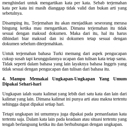
menghindari untuk mengartikan kata per kata. Sebab terjemahan
kata per kata ini masih dianggap tidak valid dan bukan arti yang
sebetulnya.
Disamping itu, Terjemahan itu akan menjadikan seseorang merasa
bingung ketika mau mengartikan. Dimana terjemahan itu tidak
sesuai dengan maksud dokumen. Maka dari itu, hal itu harus
dihindari biar maksud dan isi dokumen tetap sesuai dengan
dokumen sebelum diterjemahkan.
Untuk terjemahan bahasa Turki memang dari aspek pengucapan
cukup susah tapi keunggulannya ucapan dan tulisan kata tetap sama.
Tidak seperti dalam bahasa yang lain layaknya bahasa Inggris yang
tidak sesuai dengan pengucapan dan tulisan dari bahasa itu.
4. Mampu Memakai Ungkapan-Ungkapan Yang Umum
Dipakai Sehari-hari
Ungkapan ialah suatu kalimat yang lebih dari satu kata dan lain dari
kalimat yang lain. Dimana kalimat ini punya arti atau makna tertentu
sehingga dapat dipakai setiap hari.
Tetapi ungkapan ini umumnya juga dipakai pada pemanfaatan kata
tertentu saja. Dalam kata lain pada keadaan atau situasi tertentu yang
tengah berlangsung ketika itu dan berhubungan dengan ungkapan.