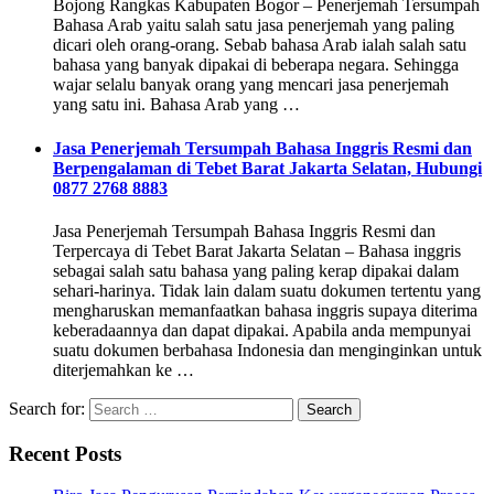
Bojong Rangkas Kabupaten Bogor – Penerjemah Tersumpah
Bahasa Arab yaitu salah satu jasa penerjemah yang paling
dicari oleh orang-orang. Sebab bahasa Arab ialah salah satu
bahasa yang banyak dipakai di beberapa negara. Sehingga
wajar selalu banyak orang yang mencari jasa penerjemah
yang satu ini. Bahasa Arab yang …
Jasa Penerjemah Tersumpah Bahasa Inggris Resmi dan
Berpengalaman di Tebet Barat Jakarta Selatan, Hubungi
0877 2768 8883
Jasa Penerjemah Tersumpah Bahasa Inggris Resmi dan
Terpercaya di Tebet Barat Jakarta Selatan – Bahasa inggris
sebagai salah satu bahasa yang paling kerap dipakai dalam
sehari-harinya. Tidak lain dalam suatu dokumen tertentu yang
mengharuskan memanfaatkan bahasa inggris supaya diterima
keberadaannya dan dapat dipakai. Apabila anda mempunyai
suatu dokumen berbahasa Indonesia dan menginginkan untuk
diterjemahkan ke …
Search for:
Recent Posts