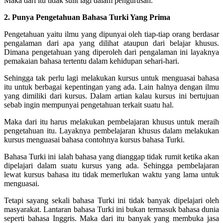
Maka dari itu tidak sulit lagi dalam pengurusan.
2. Punya Pengetahuan Bahasa Turki Yang Prima
Pengetahuan yaitu ilmu yang dipunyai oleh tiap-tiap orang berdasar
pengalaman dari apa yang dilihat ataupun dari belajar khusus.
Dimana pengetahuan yang diperoleh dari pengalaman ini layaknya
pemakaian bahasa tertentu dalam kehidupan sehari-hari.
Sehingga tak perlu lagi melakukan kursus untuk menguasai bahasa
itu untuk berbagai kepentingan yang ada. Lain halnya dengan ilmu
yang dimiliki dari kursus. Dalam artian kalau kursus ini bertujuan
sebab ingin mempunyai pengetahuan terkait suatu hal.
Maka dari itu harus melakukan pembelajaran khusus untuk meraih
pengetahuan itu. Layaknya pembelajaran khusus dalam melakukan
kursus menguasai bahasa contohnya kursus bahasa Turki.
Bahasa Turki ini ialah bahasa yang dianggap tidak rumit ketika akan
dipelajari dalam suatu kursus yang ada. Sehingga pembelajaran
lewat kursus bahasa itu tidak memerlukan waktu yang lama untuk
menguasai.
Tetapi sayang sekali bahasa Turki ini tidak banyak dipelajari oleh
masyarakat. Lantaran bahasa Turki ini bukan termasuk bahasa dunia
seperti bahasa Inggris. Maka dari itu banyak yang membuka jasa