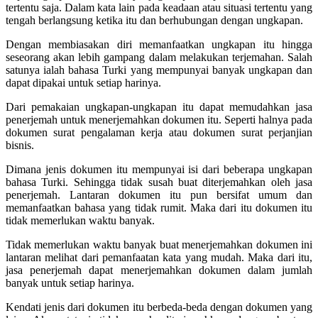
tertentu saja. Dalam kata lain pada keadaan atau situasi tertentu yang
tengah berlangsung ketika itu dan berhubungan dengan ungkapan.
Dengan membiasakan diri memanfaatkan ungkapan itu hingga
seseorang akan lebih gampang dalam melakukan terjemahan. Salah
satunya ialah bahasa Turki yang mempunyai banyak ungkapan dan
dapat dipakai untuk setiap harinya.
Dari pemakaian ungkapan-ungkapan itu dapat memudahkan jasa
penerjemah untuk menerjemahkan dokumen itu. Seperti halnya pada
dokumen surat pengalaman kerja atau dokumen surat perjanjian
bisnis.
Dimana jenis dokumen itu mempunyai isi dari beberapa ungkapan
bahasa Turki. Sehingga tidak susah buat diterjemahkan oleh jasa
penerjemah. Lantaran dokumen itu pun bersifat umum dan
memanfaatkan bahasa yang tidak rumit. Maka dari itu dokumen itu
tidak memerlukan waktu banyak.
Tidak memerlukan waktu banyak buat menerjemahkan dokumen ini
lantaran melihat dari pemanfaatan kata yang mudah. Maka dari itu,
jasa penerjemah dapat menerjemahkan dokumen dalam jumlah
banyak untuk setiap harinya.
Kendati jenis dari dokumen itu berbeda-beda dengan dokumen yang