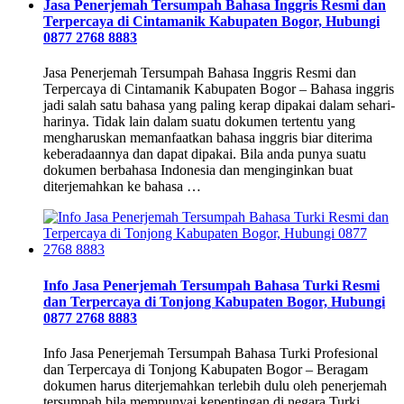
Jasa Penerjemah Tersumpah Bahasa Inggris Resmi dan
Terpercaya di Cintamanik Kabupaten Bogor, Hubungi
0877 2768 8883
Jasa Penerjemah Tersumpah Bahasa Inggris Resmi dan
Terpercaya di Cintamanik Kabupaten Bogor – Bahasa inggris
jadi salah satu bahasa yang paling kerap dipakai dalam sehari-
harinya. Tidak lain dalam suatu dokumen tertentu yang
mengharuskan memanfaatkan bahasa inggris biar diterima
keberadaannya dan dapat dipakai. Bila anda punya suatu
dokumen berbahasa Indonesia dan menginginkan buat
diterjemahkan ke bahasa …
Info Jasa Penerjemah Tersumpah Bahasa Turki Resmi
dan Terpercaya di Tonjong Kabupaten Bogor, Hubungi
0877 2768 8883
Info Jasa Penerjemah Tersumpah Bahasa Turki Profesional
dan Terpercaya di Tonjong Kabupaten Bogor – Beragam
dokumen harus diterjemahkan terlebih dulu oleh penerjemah
tersumpah bila mempunyai kepentingan di negara Turki.