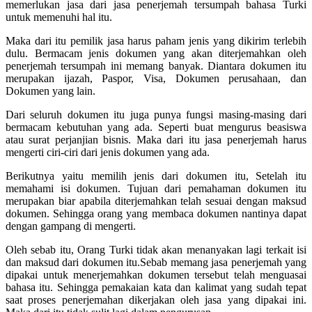
memerlukan jasa dari jasa penerjemah tersumpah bahasa Turki
untuk memenuhi hal itu.
Maka dari itu pemilik jasa harus paham jenis yang dikirim terlebih
dulu. Bermacam jenis dokumen yang akan diterjemahkan oleh
penerjemah tersumpah ini memang banyak. Diantara dokumen itu
merupakan ijazah, Paspor, Visa, Dokumen perusahaan, dan
Dokumen yang lain.
Dari seluruh dokumen itu juga punya fungsi masing-masing dari
bermacam kebutuhan yang ada. Seperti buat mengurus beasiswa
atau surat perjanjian bisnis. Maka dari itu jasa penerjemah harus
mengerti ciri-ciri dari jenis dokumen yang ada.
Berikutnya yaitu memilih jenis dari dokumen itu, Setelah itu
memahami isi dokumen. Tujuan dari pemahaman dokumen itu
merupakan biar apabila diterjemahkan telah sesuai dengan maksud
dokumen. Sehingga orang yang membaca dokumen nantinya dapat
dengan gampang di mengerti.
Oleh sebab itu, Orang Turki tidak akan menanyakan lagi terkait isi
dan maksud dari dokumen itu.Sebab memang jasa penerjemah yang
dipakai untuk menerjemahkan dokumen tersebut telah menguasai
bahasa itu. Sehingga pemakaian kata dan kalimat yang sudah tepat
saat proses penerjemahan dikerjakan oleh jasa yang dipakai ini.