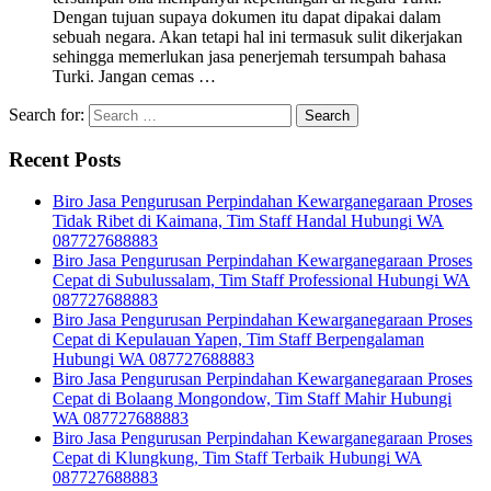
Dengan tujuan supaya dokumen itu dapat dipakai dalam
sebuah negara. Akan tetapi hal ini termasuk sulit dikerjakan
sehingga memerlukan jasa penerjemah tersumpah bahasa
Turki. Jangan cemas …
Search for:
Recent Posts
Biro Jasa Pengurusan Perpindahan Kewarganegaraan Proses
Tidak Ribet di Kaimana, Tim Staff Handal Hubungi WA
087727688883
Biro Jasa Pengurusan Perpindahan Kewarganegaraan Proses
Cepat di Subulussalam, Tim Staff Professional Hubungi WA
087727688883
Biro Jasa Pengurusan Perpindahan Kewarganegaraan Proses
Cepat di Kepulauan Yapen, Tim Staff Berpengalaman
Hubungi WA 087727688883
Biro Jasa Pengurusan Perpindahan Kewarganegaraan Proses
Cepat di Bolaang Mongondow, Tim Staff Mahir Hubungi
WA 087727688883
Biro Jasa Pengurusan Perpindahan Kewarganegaraan Proses
Cepat di Klungkung, Tim Staff Terbaik Hubungi WA
087727688883