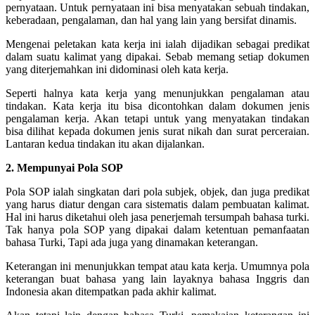
pernyataan. Untuk pernyataan ini bisa menyatakan sebuah tindakan,
keberadaan, pengalaman, dan hal yang lain yang bersifat dinamis.
Mengenai peletakan kata kerja ini ialah dijadikan sebagai predikat
dalam suatu kalimat yang dipakai. Sebab memang setiap dokumen
yang diterjemahkan ini didominasi oleh kata kerja.
Seperti halnya kata kerja yang menunjukkan pengalaman atau
tindakan. Kata kerja itu bisa dicontohkan dalam dokumen jenis
pengalaman kerja. Akan tetapi untuk yang menyatakan tindakan
bisa dilihat kepada dokumen jenis surat nikah dan surat perceraian.
Lantaran kedua tindakan itu akan dijalankan.
2. Mempunyai Pola SOP
Pola SOP ialah singkatan dari pola subjek, objek, dan juga predikat
yang harus diatur dengan cara sistematis dalam pembuatan kalimat.
Hal ini harus diketahui oleh jasa penerjemah tersumpah bahasa turki.
Tak hanya pola SOP yang dipakai dalam ketentuan pemanfaatan
bahasa Turki, Tapi ada juga yang dinamakan keterangan.
Keterangan ini menunjukkan tempat atau kata kerja. Umumnya pola
keterangan buat bahasa yang lain layaknya bahasa Inggris dan
Indonesia akan ditempatkan pada akhir kalimat.