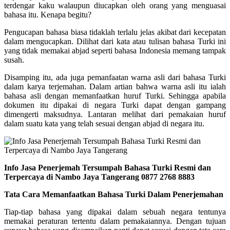
terdengar kaku walaupun diucapkan oleh orang yang menguasai
bahasa itu. Kenapa begitu?
Pengucapan bahasa biasa tidaklah terlalu jelas akibat dari kecepatan
dalam mengucapkan. Dilihat dari kata atau tulisan bahasa Turki ini
yang tidak memakai abjad seperti bahasa Indonesia memang tampak
susah.
Disamping itu, ada juga pemanfaatan warna asli dari bahasa Turki
dalam karya terjemahan. Dalam artian bahwa warna asli itu ialah
bahasa asli dengan memanfaatkan huruf Turki. Sehingga apabila
dokumen itu dipakai di negara Turki dapat dengan gampang
dimengerti maksudnya. Lantaran melihat dari pemakaian huruf
dalam suatu kata yang telah sesuai dengan abjad di negara itu.
Info Jasa Penerjemah Tersumpah Bahasa Turki Resmi dan
Terpercaya di Nambo Jaya Tangerang 0877 2768 8883
Tata Cara Memanfaatkan Bahasa Turki Dalam Penerjemahan
Tiap-tiap bahasa yang dipakai dalam sebuah negara tentunya
memakai peraturan tertentu dalam pemakaiannya. Dengan tujuan