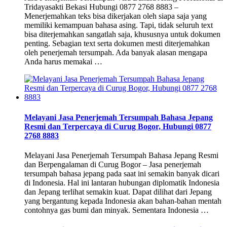
Tridayasakti Bekasi Hubungi 0877 2768 8883 –
Menerjemahkan teks bisa dikerjakan oleh siapa saja yang
memiliki kemampuan bahasa asing. Tapi, tidak seluruh text
bisa diterjemahkan sangatlah saja, khususnya untuk dokumen
penting. Sebagian text serta dokumen mesti diterjemahkan
oleh penerjemah tersumpah. Ada banyak alasan mengapa
Anda harus memakai …
Melayani Jasa Penerjemah Tersumpah Bahasa Jepang
Resmi dan Terpercaya di Curug Bogor, Hubungi 0877
2768 8883
Melayani Jasa Penerjemah Tersumpah Bahasa Jepang Resmi
dan Berpengalaman di Curug Bogor – Jasa penerjemah
tersumpah bahasa jepang pada saat ini semakin banyak dicari
di Indonesia. Hal ini lantaran hubungan diplomatik Indonesia
dan Jepang terlihat semakin kuat. Dapat dilihat dari Jepang
yang bergantung kepada Indonesia akan bahan-bahan mentah
contohnya gas bumi dan minyak. Sementara Indonesia …