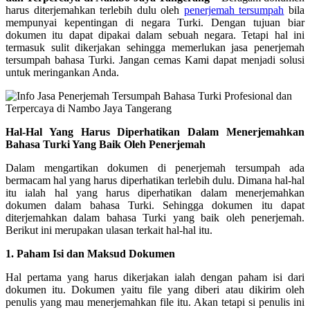
harus diterjemahkan terlebih dulu oleh
penerjemah tersumpah
bila
mempunyai kepentingan di negara Turki. Dengan tujuan biar
dokumen itu dapat dipakai dalam sebuah negara. Tetapi hal ini
termasuk sulit dikerjakan sehingga memerlukan jasa penerjemah
tersumpah bahasa Turki. Jangan cemas Kami dapat menjadi solusi
untuk meringankan Anda.
Hal-Hal Yang Harus Diperhatikan Dalam Menerjemahkan
Bahasa Turki Yang Baik Oleh Penerjemah
Dalam mengartikan dokumen di penerjemah tersumpah ada
bermacam hal yang harus diperhatikan terlebih dulu. Dimana hal-hal
itu ialah hal yang harus diperhatikan dalam menerjemahkan
dokumen dalam bahasa Turki. Sehingga dokumen itu dapat
diterjemahkan dalam bahasa Turki yang baik oleh penerjemah.
Berikut ini merupakan ulasan terkait hal-hal itu.
1. Paham Isi dan Maksud Dokumen
Hal pertama yang harus dikerjakan ialah dengan paham isi dari
dokumen itu. Dokumen yaitu file yang diberi atau dikirim oleh
penulis yang mau menerjemahkan file itu. Akan tetapi si penulis ini