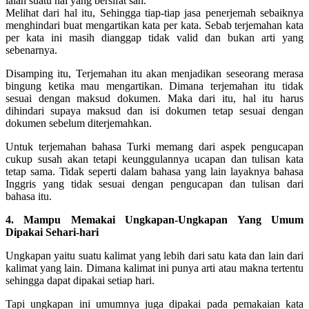
ialah suatu hal yang bersifat sah.
Melihat dari hal itu, Sehingga tiap-tiap jasa penerjemah sebaiknya
menghindari buat mengartikan kata per kata. Sebab terjemahan kata
per kata ini masih dianggap tidak valid dan bukan arti yang
sebenarnya.
Disamping itu, Terjemahan itu akan menjadikan seseorang merasa
bingung ketika mau mengartikan. Dimana terjemahan itu tidak
sesuai dengan maksud dokumen. Maka dari itu, hal itu harus
dihindari supaya maksud dan isi dokumen tetap sesuai dengan
dokumen sebelum diterjemahkan.
Untuk terjemahan bahasa Turki memang dari aspek pengucapan
cukup susah akan tetapi keunggulannya ucapan dan tulisan kata
tetap sama. Tidak seperti dalam bahasa yang lain layaknya bahasa
Inggris yang tidak sesuai dengan pengucapan dan tulisan dari
bahasa itu.
4. Mampu Memakai Ungkapan-Ungkapan Yang Umum
Dipakai Sehari-hari
Ungkapan yaitu suatu kalimat yang lebih dari satu kata dan lain dari
kalimat yang lain. Dimana kalimat ini punya arti atau makna tertentu
sehingga dapat dipakai setiap hari.
Tapi ungkapan ini umumnya juga dipakai pada pemakaian kata