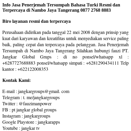
Info Jasa Penerjemah Tersumpah Bahasa Turki Resmi dan
Terpercaya di Nambo Jaya Tangerang 0877 2768 8883
Biro layanan resmi dan terpercaya
Perusahaan didirikan pada tanggal 22 mei 2008 dengan prinsip yang
kuat dari karyawan dan kreatifitas untuk menyediakan service paling
baik, paling cepat dan terpercaya pada pelanggan. Jasa Penerjemah
Tersumpah di Nambo Jaya Tangerang Silahkan hubungi fauzi PT.
Jangkar Global Grups : di no ponsel/whatsapp xl :
+6287727688883 ponsel/whatsapp simpati : +6281290434111 Telp
kantor : +622122008353
Kontak Kami:
E-mail : jangkargroups@gmail. com
Telegram : t. me/jangkargroups
Twitter : @fauzimanpower
FB : pt jangkar global groups
Instagram : jangkargroups
Google Playstore : jangkarapps
Youtube : jangkar tv