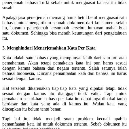
penerjemah bahasa Turki sebab untuk menguasai bahasa itu tidak
susah.
Apalagi jasa penerjemah memang harus betul-betul menguasai satu
bahasa untuk mengartikan sebuah dokumen dari konsumen. selain
itu, bayaran penerjemah tersumpah tersebut lumayan mahal buat
satu dokumen. Sehingga bisa meraih keuntungan dari pengetahuan
itu.
3. Menghindari Menerjemahkan Kata Per Kata
Kata adalah satu bahasa yang mempunyai lebih dari satu arti atau
pemahaman. Akan tetapi pemakaian kata ini pun harus sesuai
dengan kamus bahasa dari negara tertentu. Salah satunya ialah
bahasa Indonesia, Dimana pemanfaatan kata dari bahasa ini harus
sesuai dengan kamus.
Hal tersebut dikarenakan tiap-tiap kata yang dipakai tetapi tidak
sesuai dengan kamus itu dianggap tidak valid. Tapi untuk
pemakaian sehari-hari bahasa per kata itu dapat juga dipakai tanpa
berdasar dari kata yang ada di kamus itu. Walau kata yang
diucapkan itu belum tentu benar.
Tapi hal itu tidak menjadi suatu problem kecuali apabila
pemanfaatan kata ini untuk dokumen tertentu. Sebab dokumen itu