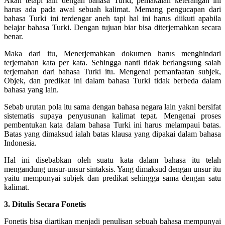
Akan tetapi lain dengan bahasa Turki, pemakaian keterangan ini
harus ada pada awal sebuah kalimat. Memang pengucapan dari
bahasa Turki ini terdengar aneh tapi hal ini harus diikuti apabila
belajar bahasa Turki. Dengan tujuan biar bisa diterjemahkan secara
benar.
Maka dari itu, Menerjemahkan dokumen harus menghindari
terjemahan kata per kata. Sehingga nanti tidak berlangsung salah
terjemahan dari bahasa Turki itu. Mengenai pemanfaatan subjek,
Objek, dan predikat ini dalam bahasa Turki tidak berbeda dalam
bahasa yang lain.
Sebab urutan pola itu sama dengan bahasa negara lain yakni bersifat
sistematis supaya penyusunan kalimat tepat. Mengenai proses
pembentukan kata dalam bahasa Turki ini harus melampaui batas.
Batas yang dimaksud ialah batas klausa yang dipakai dalam bahasa
Indonesia.
Hal ini disebabkan oleh suatu kata dalam bahasa itu telah
mengandung unsur-unsur sintaksis. Yang dimaksud dengan unsur itu
yaitu mempunyai subjek dan predikat sehingga sama dengan satu
kalimat.
3. Ditulis Secara Fonetis
Fonetis bisa diartikan menjadi penulisan sebuah bahasa mempunyai