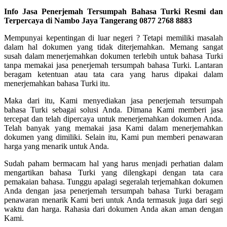
Info Jasa Penerjemah Tersumpah Bahasa Turki Resmi dan
Terpercaya di Nambo Jaya Tangerang 0877 2768 8883
Mempunyai kepentingan di luar negeri ? Tetapi memiliki masalah
dalam hal dokumen yang tidak diterjemahkan. Memang sangat
susah dalam menerjemahkan dokumen terlebih untuk bahasa Turki
tanpa memakai jasa penerjemah tersumpah bahasa Turki. Lantaran
beragam ketentuan atau tata cara yang harus dipakai dalam
menerjemahkan bahasa Turki itu.
Maka dari itu, Kami menyediakan jasa penerjemah tersumpah
bahasa Turki sebagai solusi Anda. Dimana Kami memberi jasa
tercepat dan telah dipercaya untuk menerjemahkan dokumen Anda.
Telah banyak yang memakai jasa Kami dalam menerjemahkan
dokumen yang dimiliki. Selain itu, Kami pun memberi penawaran
harga yang menarik untuk Anda.
Sudah paham bermacam hal yang harus menjadi perhatian dalam
mengartikan bahasa Turki yang dilengkapi dengan tata cara
pemakaian bahasa. Tunggu apalagi segeralah terjemahkan dokumen
Anda dengan jasa penerjemah tersumpah bahasa Turki beragam
penawaran menarik Kami beri untuk Anda termasuk juga dari segi
waktu dan harga. Rahasia dari dokumen Anda akan aman dengan
Kami.