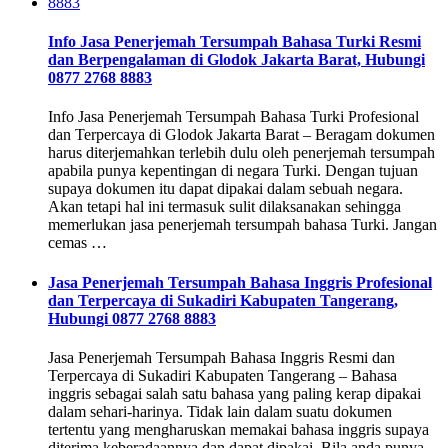
Info Jasa Penerjemah Tersumpah Bahasa Turki Resmi
dan Berpengalaman di Glodok Jakarta Barat, Hubungi
0877 2768 8883
Info Jasa Penerjemah Tersumpah Bahasa Turki Profesional
dan Terpercaya di Glodok Jakarta Barat – Beragam dokumen
harus diterjemahkan terlebih dulu oleh penerjemah tersumpah
apabila punya kepentingan di negara Turki. Dengan tujuan
supaya dokumen itu dapat dipakai dalam sebuah negara.
Akan tetapi hal ini termasuk sulit dilaksanakan sehingga
memerlukan jasa penerjemah tersumpah bahasa Turki. Jangan
cemas …
Jasa Penerjemah Tersumpah Bahasa Inggris Profesional
dan Terpercaya di Sukadiri Kabupaten Tangerang,
Hubungi 0877 2768 8883
Jasa Penerjemah Tersumpah Bahasa Inggris Resmi dan
Terpercaya di Sukadiri Kabupaten Tangerang – Bahasa
inggris sebagai salah satu bahasa yang paling kerap dipakai
dalam sehari-harinya. Tidak lain dalam suatu dokumen
tertentu yang mengharuskan memakai bahasa inggris supaya
diterima keberadaannya dan dapat dipakai. Bila anda punya