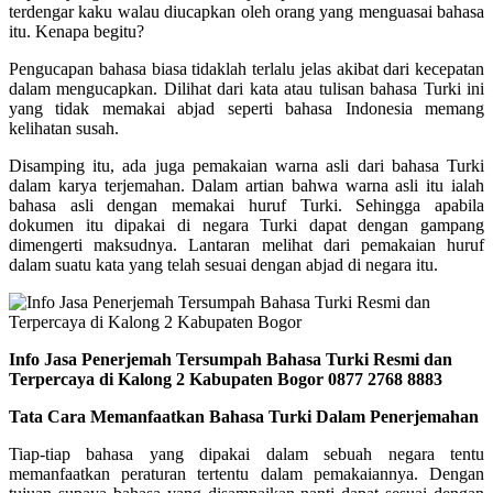
terdengar kaku walau diucapkan oleh orang yang menguasai bahasa
itu. Kenapa begitu?
Pengucapan bahasa biasa tidaklah terlalu jelas akibat dari kecepatan
dalam mengucapkan. Dilihat dari kata atau tulisan bahasa Turki ini
yang tidak memakai abjad seperti bahasa Indonesia memang
kelihatan susah.
Disamping itu, ada juga pemakaian warna asli dari bahasa Turki
dalam karya terjemahan. Dalam artian bahwa warna asli itu ialah
bahasa asli dengan memakai huruf Turki. Sehingga apabila
dokumen itu dipakai di negara Turki dapat dengan gampang
dimengerti maksudnya. Lantaran melihat dari pemakaian huruf
dalam suatu kata yang telah sesuai dengan abjad di negara itu.
Info Jasa Penerjemah Tersumpah Bahasa Turki Resmi dan
Terpercaya di Kalong 2 Kabupaten Bogor 0877 2768 8883
Tata Cara Memanfaatkan Bahasa Turki Dalam Penerjemahan
Tiap-tiap bahasa yang dipakai dalam sebuah negara tentu
memanfaatkan peraturan tertentu dalam pemakaiannya. Dengan