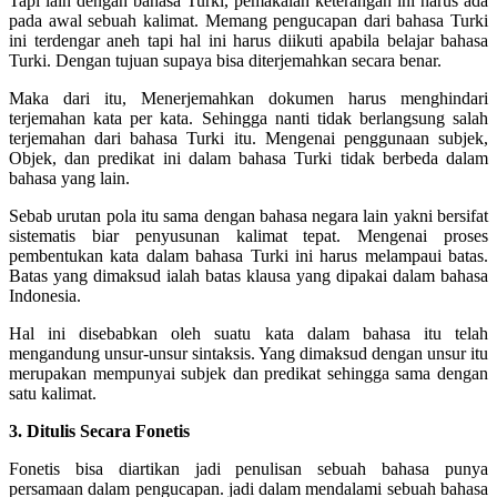
Tapi lain dengan bahasa Turki, pemakaian keterangan ini harus ada
pada awal sebuah kalimat. Memang pengucapan dari bahasa Turki
ini terdengar aneh tapi hal ini harus diikuti apabila belajar bahasa
Turki. Dengan tujuan supaya bisa diterjemahkan secara benar.
Maka dari itu, Menerjemahkan dokumen harus menghindari
terjemahan kata per kata. Sehingga nanti tidak berlangsung salah
terjemahan dari bahasa Turki itu. Mengenai penggunaan subjek,
Objek, dan predikat ini dalam bahasa Turki tidak berbeda dalam
bahasa yang lain.
Sebab urutan pola itu sama dengan bahasa negara lain yakni bersifat
sistematis biar penyusunan kalimat tepat. Mengenai proses
pembentukan kata dalam bahasa Turki ini harus melampaui batas.
Batas yang dimaksud ialah batas klausa yang dipakai dalam bahasa
Indonesia.
Hal ini disebabkan oleh suatu kata dalam bahasa itu telah
mengandung unsur-unsur sintaksis. Yang dimaksud dengan unsur itu
merupakan mempunyai subjek dan predikat sehingga sama dengan
satu kalimat.
3. Ditulis Secara Fonetis
Fonetis bisa diartikan jadi penulisan sebuah bahasa punya
persamaan dalam pengucapan. jadi dalam mendalami sebuah bahasa