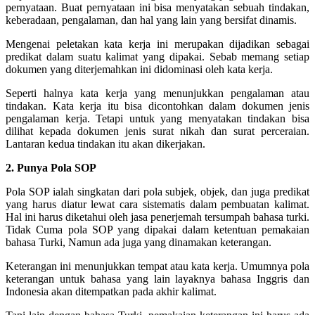
pernyataan. Buat pernyataan ini bisa menyatakan sebuah tindakan,
keberadaan, pengalaman, dan hal yang lain yang bersifat dinamis.
Mengenai peletakan kata kerja ini merupakan dijadikan sebagai
predikat dalam suatu kalimat yang dipakai. Sebab memang setiap
dokumen yang diterjemahkan ini didominasi oleh kata kerja.
Seperti halnya kata kerja yang menunjukkan pengalaman atau
tindakan. Kata kerja itu bisa dicontohkan dalam dokumen jenis
pengalaman kerja. Tetapi untuk yang menyatakan tindakan bisa
dilihat kepada dokumen jenis surat nikah dan surat perceraian.
Lantaran kedua tindakan itu akan dikerjakan.
2. Punya Pola SOP
Pola SOP ialah singkatan dari pola subjek, objek, dan juga predikat
yang harus diatur lewat cara sistematis dalam pembuatan kalimat.
Hal ini harus diketahui oleh jasa penerjemah tersumpah bahasa turki.
Tidak Cuma pola SOP yang dipakai dalam ketentuan pemakaian
bahasa Turki, Namun ada juga yang dinamakan keterangan.
Keterangan ini menunjukkan tempat atau kata kerja. Umumnya pola
keterangan untuk bahasa yang lain layaknya bahasa Inggris dan
Indonesia akan ditempatkan pada akhir kalimat.