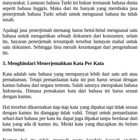
masyarakat. Lantaran bahasa Turki ini bukan termasuk bahasa dunia
seperti bahasa Inggris. Maka dari itu banyak yang membuka jasa
penerjemah bahasa Turki sebab untuk menguasai bahasa itu tidak
susah.
Apalagi jasa penerjemah memang harus betul-betul menguasai satu
bahasa untuk mengartikan sebuah dokumen dari konsumen. selain
itu, bayaran penerjemah tersumpah tersebut lumayan mahal untuk
satu dokumen. Sehingga bisa meraih keuntungan dari pengetahuan
itu.
3. Menghindari Menerjemahkan Kata Per Kata
Kata adalah satu bahasa yang mempunyai lebih dari satu arti atau
pemahaman. Tetapi pemanfaatan kata ini pun harus sesuai dengan
kamus bahasa dari negara tertentu. Salah satunya merupakan bahasa
Indonesia, Dimana pemakaian kata dari bahasa ini harus sesuai
dengan kamus.
Hal tersebut dikarenakan tiap-tiap kata yang dipakai tapi tidak sesuai
dengan kamus itu dianggap tidak valid. Tetapi untuk pemanfaatan
sehari-hari bahasa per kata itu dapat juga dipakai tanpa berdasar dari
kata yang ada di kamus itu. Meski kata yang diucapkan itu belum
tentu benar.