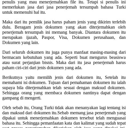
penulis yang mau menerjemahkan file itu. Tetapi si penulis ini
memerlukan jasa dari jasa penerjemah tersumpah bahasa Turki
untuk memenuhi hal itu.
Maka dari itu pemilik jasa harus paham jenis yang dikirim terlebih
dulu. Beragam jenis dokumen yang akan diterjemahkan oleh
penerjemah tersumpah ini memang banyak. Diantara dokumen itu
merupakan ijazah, Paspor, Visa, Dokumen perusahaan, dan
Dokumen yang lain.
Dari seluruh dokumen itu juga punya manfaat masing-masing dari
bermacam kebutuhan yang ada. Seperti buat mengurus beasiswa
atau surat perjanjian bisnis. Maka dari itu jasa penerjemah harus
paham ciri-ciri dari jenis dokumen yang ada.
Berikutnya yaitu memilih jenis dari dokumen itu, Setelah itu
memahami isi dokumen. Tujuan dari pemahaman dokumen itu ialah
supaya bila diterjemahkan telah sesuai dengan maksud dokumen.
Sehingga orang yang membaca dokumen nantinya dapat dengan
gampang di mengerti.
Oleh sebab itu, Orang Turki tidak akan menanyakan lagi tentang isi
dan maksud dari dokumen itu.Sebab memang jasa penerjemah yang
dipakai untuk menerjemahkan dokumen tersebut telah menguasai
bahasa itu. Sehingga pemanfaatan kata dan kalimat yang sudah tepat