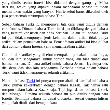
yang ditulis secara fonetis bisa didalami dengan gampang. Maka
dari itu, waktu yang dipakai dalam mendalami bahasa itu tidak
memerlukan waktu yang banyak. Hal tersebut harus diketahui oleh
jasa penerjemah tersumpah bahasa Turki.
Sebab bahasa Turki itu mempunyai tata cara yang ditulis dengan
cara fonetis. Dimana bahasa Turki ini dapat dibilang dengan bahasa
yang bersifat konsisten dan tidak berubah. Selain itu, bahasa Turki
ini pun tidak mempunyai jenis kelamin, dalam artian tidak punya
artikel dalam pemakaian bahasa. Pemanfaatan artikel ini bisa dilihat
dari contoh bahasa Inggris yang memanfaatkan artikel.
Contoh dari artikel yang disebut merupakan pemakaian kata the, a,
an, dan lain sebagainya. untuk contoh yang lain bisa dilihat dari
bahasa Jerman. Dimana artikel untuk bahasa Jerman layaknya der,
die, dem, das, dan lain sebagainya. Berbeda halnya dalam bahasa
Turki yang tidak mempunyai seluruh artikel itu.
Namun bahasa
Turki
ini punya rumpun altaik, dalam hal ini bahasa
Turki punya kekerabatan dengan bahasa Kazak. Tak hanya satu
rumpun dalam bahasa Kazak saja, Tapi juga dalam bahasa Uzbek
dan Mongol. Dimana seluruh bahasa itu pun ditulis dengan cara
fonetis. Sehingga bahasa itu dapat diucapkan sesuai dengan tulisan
yang telah ditulis dari beragam kata.