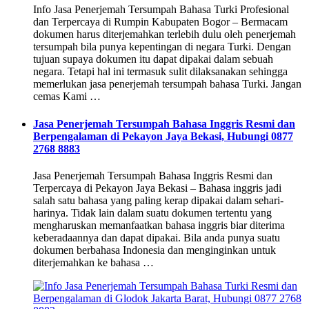
Info Jasa Penerjemah Tersumpah Bahasa Turki Profesional
dan Terpercaya di Rumpin Kabupaten Bogor – Bermacam
dokumen harus diterjemahkan terlebih dulu oleh penerjemah
tersumpah bila punya kepentingan di negara Turki. Dengan
tujuan supaya dokumen itu dapat dipakai dalam sebuah
negara. Tetapi hal ini termasuk sulit dilaksanakan sehingga
memerlukan jasa penerjemah tersumpah bahasa Turki. Jangan
cemas Kami …
Jasa Penerjemah Tersumpah Bahasa Inggris Resmi dan
Berpengalaman di Pekayon Jaya Bekasi, Hubungi 0877
2768 8883
Jasa Penerjemah Tersumpah Bahasa Inggris Resmi dan
Terpercaya di Pekayon Jaya Bekasi – Bahasa inggris jadi
salah satu bahasa yang paling kerap dipakai dalam sehari-
harinya. Tidak lain dalam suatu dokumen tertentu yang
mengharuskan memanfaatkan bahasa inggris biar diterima
keberadaannya dan dapat dipakai. Bila anda punya suatu
dokumen berbahasa Indonesia dan menginginkan untuk
diterjemahkan ke bahasa …