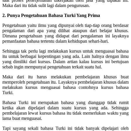
saat proses penerjemahan dikerjakan oleh jasa yang dipakai ini.
Maka dari itu tidak sulit lagi dalam pengurusan.
2. Punya Pengetahuan Bahasa Turki Yang Prima
Pengetahuan yaitu ilmu yang dipunyai oleh tiap-tiap orang berdasar
pengalaman dari apa yang dilihat ataupun dari belajar khusus.
Dimana pengetahuan yang didapat dari pengalaman ini layaknya
pemanfaatan bahasa tertentu dalam kehidupan sehari-hari.
Sehingga tak perlu lagi melakukan kursus untuk menguasai bahasa
itu untuk berbagai kepentingan yang ada. Lain halnya dengan ilmu
yang dimiliki dari kursus. Dalam artian kalau kursus ini bertujuan
sebab ingin mempunyai pengetahuan terkait suatu hal.
Maka dari itu harus melakukan pembelajaran khusus buat
memperoleh pengetahuan itu. Layaknya pembelajaran khusus dalam
melakukan kursus menguasai bahasa contohnya kursus bahasa
Turki.
Bahasa Turki ini merupakan bahasa yang dianggap tidak rumit
ketika akan dipelajari dalam suatu kursus yang ada. Sehingga
pembelajaran lewat kursus bahasa itu tidak memerlukan waktu yang
lama buat menguasai.
Tapi sayang sekali bahasa Turki ini tidak banyak dipelajari oleh