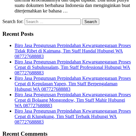
suatu dokumen berbahasa Indonesia dan menginginkan buat
diterjemahkan ke bahasa …
Search for:
Recent Posts
Biro Jasa Pengurusan Perpindahan Kewarganegaraan Proses
Tidak Ribet di Kaimana, Tim Staff Handal Hubungi WA
087727688883
Biro Jasa Pengurusan Perpindahan Kewarganegaraan Proses
Cepat di Subulussalam, Tim Staff Professional Hubungi WA
087727688883
Biro Jasa Pengurusan Perpindahan Kewarganegaraan Proses
Cepat di Kepulauan Yapen, Tim Staff Berpengalaman
Hubungi WA 087727688883
Biro Jasa Pengurusan Perpindahan Kewarganegaraan Proses
Cepat di Bolaang Mongondow, Tim Staff Mahir Hubungi
WA 087727688883
Biro Jasa Pengurusan Perpindahan Kewarganegaraan Proses
Cepat di Klungkung, Tim Staff Terbaik Hubungi WA
087727688883
Recent Comments