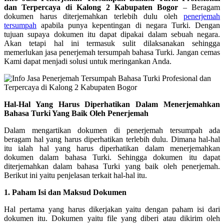
dan Terpercaya di Kalong 2 Kabupaten Bogor
– Beragam
dokumen harus diterjemahkan terlebih dulu oleh
penerjemah
tersumpah
apabila punya kepentingan di negara Turki. Dengan
tujuan supaya dokumen itu dapat dipakai dalam sebuah negara.
Akan tetapi hal ini termasuk sulit dilaksanakan sehingga
memerlukan jasa penerjemah tersumpah bahasa Turki. Jangan cemas
Kami dapat menjadi solusi untuk meringankan Anda.
Hal-Hal Yang Harus Diperhatikan Dalam Menerjemahkan
Bahasa Turki Yang Baik Oleh Penerjemah
Dalam mengartikan dokumen di penerjemah tersumpah ada
beragam hal yang harus diperhatikan terlebih dulu. Dimana hal-hal
itu ialah hal yang harus diperhatikan dalam menerjemahkan
dokumen dalam bahasa Turki. Sehingga dokumen itu dapat
diterjemahkan dalam bahasa Turki yang baik oleh penerjemah.
Berikut ini yaitu penjelasan terkait hal-hal itu.
1. Paham Isi dan Maksud Dokumen
Hal pertama yang harus dikerjakan yaitu dengan paham isi dari
dokumen itu. Dokumen yaitu file yang diberi atau dikirim oleh