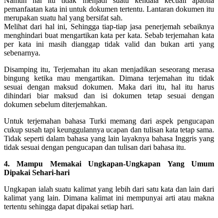
Namun hal itu tidak menjadi suatu kendala kecuali apabila
pemanfaatan kata ini untuk dokumen tertentu. Lantaran dokumen itu
merupakan suatu hal yang bersifat sah.
Melihat dari hal ini, Sehingga tiap-tiap jasa penerjemah sebaiknya
menghindari buat mengartikan kata per kata. Sebab terjemahan kata
per kata ini masih dianggap tidak valid dan bukan arti yang
sebenarnya.
Disamping itu, Terjemahan itu akan menjadikan seseorang merasa
bingung ketika mau mengartikan. Dimana terjemahan itu tidak
sesuai dengan maksud dokumen. Maka dari itu, hal itu harus
dihindari biar maksud dan isi dokumen tetap sesuai dengan
dokumen sebelum diterjemahkan.
Untuk terjemahan bahasa Turki memang dari aspek pengucapan
cukup susah tapi keunggulannya ucapan dan tulisan kata tetap sama.
Tidak seperti dalam bahasa yang lain layaknya bahasa Inggris yang
tidak sesuai dengan pengucapan dan tulisan dari bahasa itu.
4. Mampu Memakai Ungkapan-Ungkapan Yang Umum
Dipakai Sehari-hari
Ungkapan ialah suatu kalimat yang lebih dari satu kata dan lain dari
kalimat yang lain. Dimana kalimat ini mempunyai arti atau makna
tertentu sehingga dapat dipakai setiap hari.