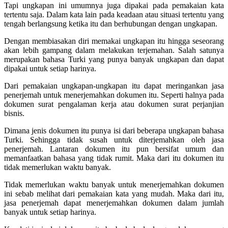
Tapi ungkapan ini umumnya juga dipakai pada pemakaian kata
tertentu saja. Dalam kata lain pada keadaan atau situasi tertentu yang
tengah berlangsung ketika itu dan berhubungan dengan ungkapan.
Dengan membiasakan diri memakai ungkapan itu hingga seseorang
akan lebih gampang dalam melakukan terjemahan. Salah satunya
merupakan bahasa Turki yang punya banyak ungkapan dan dapat
dipakai untuk setiap harinya.
Dari pemakaian ungkapan-ungkapan itu dapat meringankan jasa
penerjemah untuk menerjemahkan dokumen itu. Seperti halnya pada
dokumen surat pengalaman kerja atau dokumen surat perjanjian
bisnis.
Dimana jenis dokumen itu punya isi dari beberapa ungkapan bahasa
Turki. Sehingga tidak susah untuk diterjemahkan oleh jasa
penerjemah. Lantaran dokumen itu pun bersifat umum dan
memanfaatkan bahasa yang tidak rumit. Maka dari itu dokumen itu
tidak memerlukan waktu banyak.
Tidak memerlukan waktu banyak untuk menerjemahkan dokumen
ini sebab melihat dari pemakaian kata yang mudah. Maka dari itu,
jasa penerjemah dapat menerjemahkan dokumen dalam jumlah
banyak untuk setiap harinya.