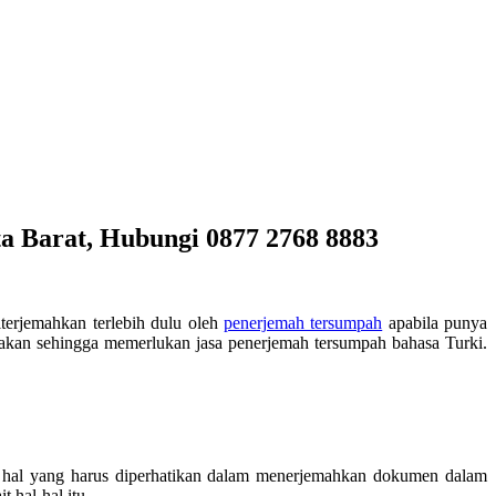
a Barat, Hubungi 0877 2768 8883
erjemahkan terlebih dulu oleh
penerjemah tersumpah
apabila punya
erjakan sehingga memerlukan jasa penerjemah tersumpah bahasa Turki.
ah hal yang harus diperhatikan dalam menerjemahkan dokumen dalam
 hal-hal itu.