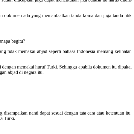
lam dokumen ada yang memanfaatkan tanda koma dan juga tanda titik
enapa begitu?
 yang tidak memakai abjad seperti bahasa Indonesia memang kelihatan
sli dengan memakai huruf Turki. Sehingga apabila dokumen itu dipakai
an abjad di negara itu.
disampaikan nanti dapat sesuai dengan tata cara atau ketentuan itu.
sa Turki.