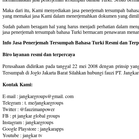
Maka dari itu, Kami menyediakan jasa penerjemah tersumpah bahas
yang memakai jasa Kami dalam menerjemahkan dokumen yang dimilik
Sudah paham beragam hal yang harus menjadi perhatian dalam meng
jasa penerjemah tersumpah bahasa Turki bermacam penawaran menari
Info Jasa Penerjemah Tersumpah Bahasa Turki Resmi dan Terpe
Biro layanan resmi dan terpercaya
Perusahaan didirikan pada tanggal 22 mei 2008 dengan prinsip yang
Tersumpah di Joglo Jakarta Barat Silahkan hubungi fauzi PT. Jangk
Kontak Kami:
E-mail : jangkargroups@gmail. com
Telegram : t. me/jangkargroups
Twitter : @fauzimanpower
FB : pt jangkar global groups
Instagram : jangkargroups
Google Playstore : jangkarapps
Youtube : jangkar tv