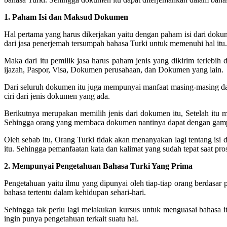
1. Paham Isi dan Maksud Dokumen
Hal pertama yang harus dikerjakan yaitu dengan paham isi dari dokum
dari jasa penerjemah tersumpah bahasa Turki untuk memenuhi hal itu.
Maka dari itu pemilik jasa harus paham jenis yang dikirim terleb
ijazah, Paspor, Visa, Dokumen perusahaan, dan Dokumen yang lain.
Dari seluruh dokumen itu juga mempunyai manfaat masing-masing dari 
ciri dari jenis dokumen yang ada.
Berikutnya merupakan memilih jenis dari dokumen itu, Setelah it
Sehingga orang yang membaca dokumen nantinya dapat dengan gamp
Oleh sebab itu, Orang Turki tidak akan menanyakan lagi tentang i
itu. Sehingga pemanfaatan kata dan kalimat yang sudah tepat saat pros
2. Mempunyai Pengetahuan Bahasa Turki Yang Prima
Pengetahuan yaitu ilmu yang dipunyai oleh tiap-tiap orang berdasar
bahasa tertentu dalam kehidupan sehari-hari.
Sehingga tak perlu lagi melakukan kursus untuk menguasai bahasa it
ingin punya pengetahuan terkait suatu hal.