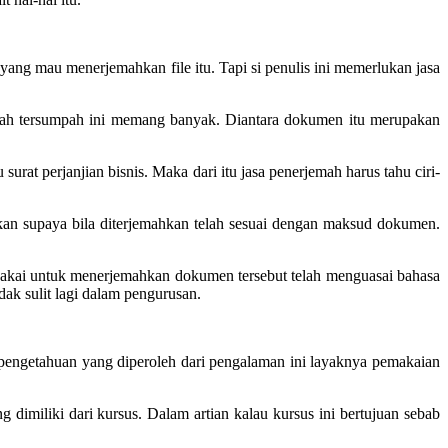
yang mau menerjemahkan file itu. Tapi si penulis ini memerlukan jasa
jemah tersumpah ini memang banyak. Diantara dokumen itu merupakan
at perjanjian bisnis. Maka dari itu jasa penerjemah harus tahu ciri-
an supaya bila diterjemahkan telah sesuai dengan maksud dokumen.
pakai untuk menerjemahkan dokumen tersebut telah menguasai bahasa
dak sulit lagi dalam pengurusan.
a pengetahuan yang diperoleh dari pengalaman ini layaknya pemakaian
dimiliki dari kursus. Dalam artian kalau kursus ini bertujuan sebab