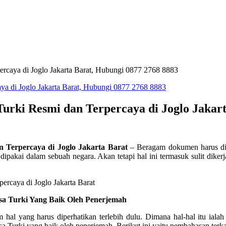
ercaya di Joglo Jakarta Barat, Hubungi 0877 2768 8883
urki Resmi dan Terpercaya di Joglo Jakart
 Terpercaya di Joglo Jakarta Barat
– Beragam dokumen harus dit
dipakai dalam sebuah negara. Akan tetapi hal ini termasuk sulit dik
a Turki Yang Baik Oleh Penerjemah
al yang harus diperhatikan terlebih dulu. Dimana hal-hal itu ial
Turki yang baik oleh penerjemah. Berikut ini yaitu pembahasan terkait