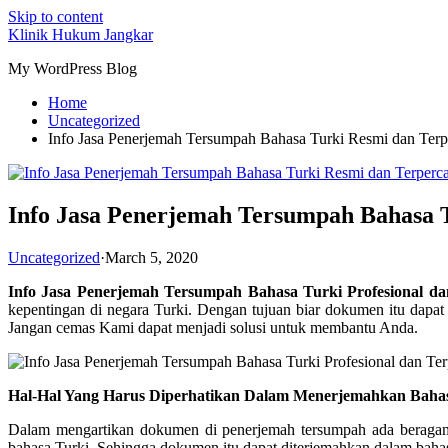
Skip to content
Klinik Hukum Jangkar
My WordPress Blog
Home
Uncategorized
Info Jasa Penerjemah Tersumpah Bahasa Turki Resmi dan Terp
Info Jasa Penerjemah Tersumpah Bahasa T
Uncategorized
·
March 5, 2020
Info Jasa Penerjemah Tersumpah Bahasa Turki Profesional dan
kepentingan di negara Turki. Dengan tujuan biar dokumen itu dapat 
Jangan cemas Kami dapat menjadi solusi untuk membantu Anda.
Hal-Hal Yang Harus Diperhatikan Dalam Menerjemahkan Bahas
Dalam mengartikan dokumen di penerjemah tersumpah ada beragam h
bahasa Turki. Sehingga dokumen itu dapat diterjemahkan dalam bahasa 