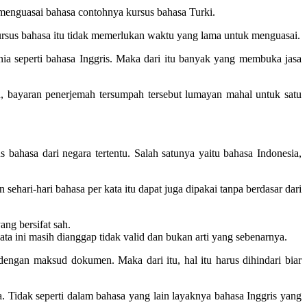
menguasai bahasa contohnya kursus bahasa Turki.
 kursus bahasa itu tidak memerlukan waktu yang lama untuk menguasai.
unia seperti bahasa Inggris. Maka dari itu banyak yang membuka jasa
, bayaran penerjemah tersumpah tersebut lumayan mahal untuk satu
bahasa dari negara tertentu. Salah satunya yaitu bahasa Indonesia,
 sehari-hari bahasa per kata itu dapat juga dipakai tanpa berdasar dari
ang bersifat sah.
ata ini masih dianggap tidak valid dan bukan arti yang sebenarnya.
engan maksud dokumen. Maka dari itu, hal itu harus dihindari biar
 Tidak seperti dalam bahasa yang lain layaknya bahasa Inggris yang