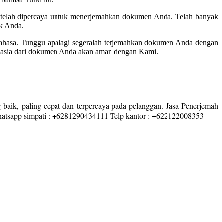
n telah dipercaya untuk menerjemahkan dokumen Anda. Telah banyak
k Anda.
bahasa. Tunggu apalagi segeralah terjemahkan dokumen Anda dengan
ahasia dari dokumen Anda akan aman dengan Kami.
 baik, paling cepat dan terpercaya pada pelanggan. Jasa Penerjemah
/whatsapp simpati : +6281290434111 Telp kantor : +622122008353