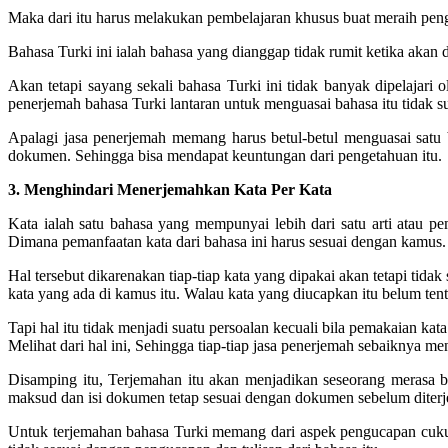
Maka dari itu harus melakukan pembelajaran khusus buat meraih pen
Bahasa Turki ini ialah bahasa yang dianggap tidak rumit ketika akan
Akan tetapi sayang sekali bahasa Turki ini tidak banyak dipelajari
penerjemah bahasa Turki lantaran untuk menguasai bahasa itu tidak s
Apalagi jasa penerjemah memang harus betul-betul menguasai satu
dokumen. Sehingga bisa mendapat keuntungan dari pengetahuan itu.
3. Menghindari Menerjemahkan Kata Per Kata
Kata ialah satu bahasa yang mempunyai lebih dari satu arti atau p
Dimana pemanfaatan kata dari bahasa ini harus sesuai dengan kamus.
Hal tersebut dikarenakan tiap-tiap kata yang dipakai akan tetapi tidak
kata yang ada di kamus itu. Walau kata yang diucapkan itu belum tent
Tapi hal itu tidak menjadi suatu persoalan kecuali bila pemakaian ka
Melihat dari hal ini, Sehingga tiap-tiap jasa penerjemah sebaiknya me
Disamping itu, Terjemahan itu akan menjadikan seseorang merasa b
maksud dan isi dokumen tetap sesuai dengan dokumen sebelum diter
Untuk terjemahan bahasa Turki memang dari aspek pengucapan cukup 