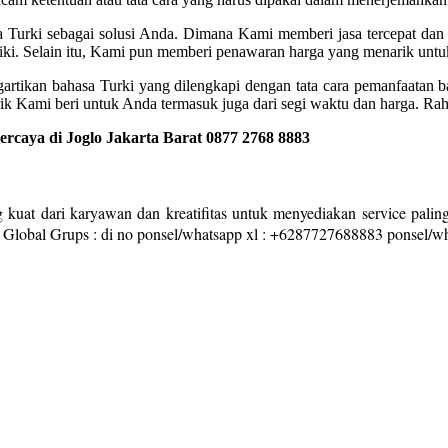
a Turki sebagai solusi Anda. Dimana Kami memberi jasa tercepat da
i. Selain itu, Kami pun memberi penawaran harga yang menarik untu
artikan bahasa Turki yang dilengkapi dengan tata cara pemanfaatan 
k Kami beri untuk Anda termasuk juga dari segi waktu dan harga. R
rcaya di Joglo Jakarta Barat 0877 2768 8883
 kuat dari karyawan dan kreatifitas untuk menyediakan service paling
ar Global Grups : di no ponsel/whatsapp xl : +6287727688883 ponsel