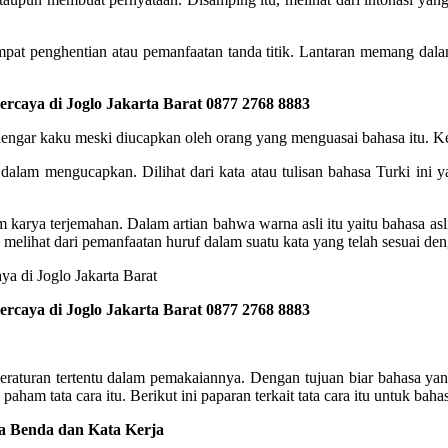
tempat penghentian atau pemanfaatan tanda titik. Lantaran memang da
rcaya di Joglo Jakarta Barat 0877 2768 8883
erdengar kaku meski diucapkan oleh orang yang menguasai bahasa itu. K
an dalam mengucapkan. Dilihat dari kata atau tulisan bahasa Turki ini
m karya terjemahan. Dalam artian bahwa warna asli itu yaitu bahasa a
lihat dari pemanfaatan huruf dalam suatu kata yang telah sesuai deng
rcaya di Joglo Jakarta Barat 0877 2768 8883
raturan tertentu dalam pemakaiannya. Dengan tujuan biar bahasa yang 
aham tata cara itu. Berikut ini paparan terkait tata cara itu untuk baha
ta Benda dan Kata Kerja