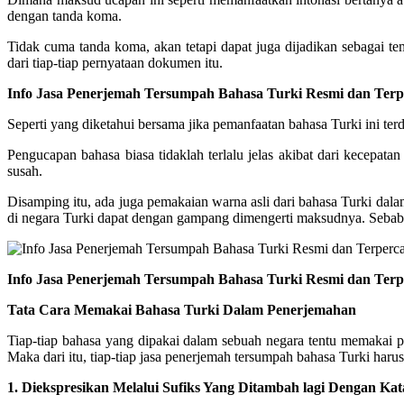
dengan tanda koma.
Tidak cuma tanda koma, akan tetapi dapat juga dijadikan sebagai 
dari tiap-tiap pernyataan dokumen itu.
Info Jasa Penerjemah Tersumpah Bahasa Turki Resmi dan Terpe
Seperti yang diketahui bersama jika pemanfaatan bahasa Turki ini t
Pengucapan bahasa biasa tidaklah terlalu jelas akibat dari kecepat
susah.
Disamping itu, ada juga pemakaian warna asli dari bahasa Turki dala
di negara Turki dapat dengan gampang dimengerti maksudnya. Sebab me
Info Jasa Penerjemah Tersumpah Bahasa Turki Resmi dan Terpe
Tata Cara Memakai Bahasa Turki Dalam Penerjemahan
Tiap-tiap bahasa yang dipakai dalam sebuah negara tentu memakai pe
Maka dari itu, tiap-tiap jasa penerjemah tersumpah bahasa Turki harus p
1. Diekspresikan Melalui Sufiks Yang Ditambah lagi Dengan Ka