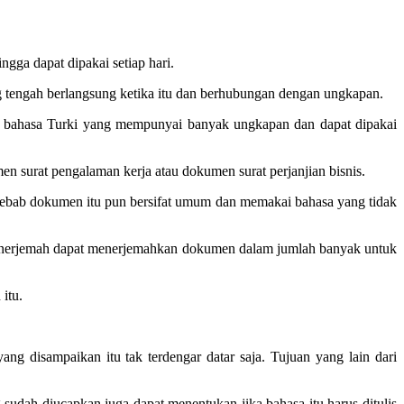
ngga dapat dipakai setiap hari.
ang tengah berlangsung ketika itu dan berhubungan dengan ungkapan.
u bahasa Turki yang mempunyai banyak ungkapan dan dapat dipakai
surat pengalaman kerja atau dokumen surat perjanjian bisnis.
 Sebab dokumen itu pun bersifat umum dan memakai bahasa yang tidak
penerjemah dapat menerjemahkan dokumen dalam jumlah banyak untuk
itu.
ng disampaikan itu tak terdengar datar saja. Tujuan yang lain dari
sudah diucapkan juga dapat menentukan jika bahasa itu harus ditulis