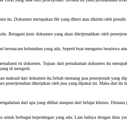
en itu. Dokumen merupakan file yang diberi atau dikirim oleh penulis 
ih dulu. Beragam jenis dokumen yang akan diterjemahkan oleh pener
bermacam kebutuhan yang ada. Seperti buat mengurus beasiswa atau sur
u memahami isi dokumen. Tujuan dari pemahaman dokumen itu merupak
ang di mengerti.
si dan maksud dari dokumen itu.Sebab memang jasa penerjemah yang di
es penerjemahan dikerjakan oleh jasa yang dipakai ini. Maka dari itu ti
 pengalaman dari apa yang dilihat ataupun dari belajar khusus. Diman
u untuk berbagai kepentingan yang ada. Lain halnya dengan ilmu yang 