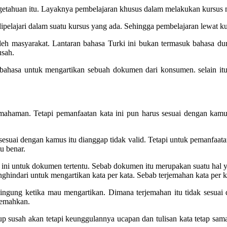
getahuan itu. Layaknya pembelajaran khusus dalam melakukan kursus 
 dipelajari dalam suatu kursus yang ada. Sehingga pembelajaran lewat
 oleh masyarakat. Lantaran bahasa Turki ini bukan termasuk bahasa d
usah.
 bahasa untuk mengartikan sebuah dokumen dari konsumen. selain itu
emahaman. Tetapi pemanfaatan kata ini pun harus sesuai dengan kamus 
 sesuai dengan kamus itu dianggap tidak valid. Tetapi untuk pemanfaatan
u benar.
ta ini untuk dokumen tertentu. Sebab dokumen itu merupakan suatu hal y
nghindari untuk mengartikan kata per kata. Sebab terjemahan kata per k
ingung ketika mau mengartikan. Dimana terjemahan itu tidak sesuai d
jemahkan.
susah akan tetapi keunggulannya ucapan dan tulisan kata tetap sama.