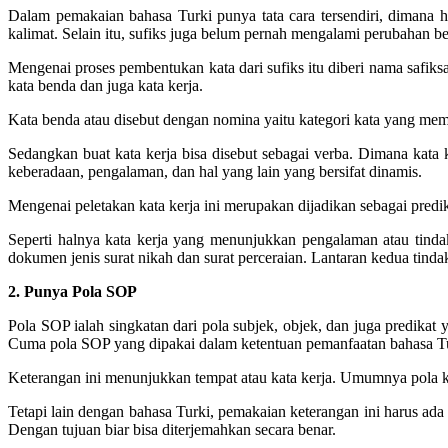
Dalam pemakaian bahasa Turki punya tata cara tersendiri, dimana ha
kalimat. Selain itu, sufiks juga belum pernah mengalami perubahan 
Mengenai proses pembentukan kata dari sufiks itu diberi nama safiksas
kata benda dan juga kata kerja.
Kata benda atau disebut dengan nomina yaitu kategori kata yang me
Sedangkan buat kata kerja bisa disebut sebagai verba. Dimana kata 
keberadaan, pengalaman, dan hal yang lain yang bersifat dinamis.
Mengenai peletakan kata kerja ini merupakan dijadikan sebagai predi
Seperti halnya kata kerja yang menunjukkan pengalaman atau tinda
dokumen jenis surat nikah dan surat perceraian. Lantaran kedua tindak
2. Punya Pola SOP
Pola SOP ialah singkatan dari pola subjek, objek, dan juga predikat 
Cuma pola SOP yang dipakai dalam ketentuan pemanfaatan bahasa T
Keterangan ini menunjukkan tempat atau kata kerja. Umumnya pola ke
Tetapi lain dengan bahasa Turki, pemakaian keterangan ini harus ada 
Dengan tujuan biar bisa diterjemahkan secara benar.