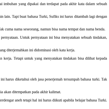
agai imbuhan yang dipakai dan terdapat pada akhir kata dalam sebuah
in lain. Tapi buat bahasa Turki, Sufiks ini harus ditambah lagi dengan
. Tak cuma nama seseorang, namun bisa nama tempat dan nama benda.
u pernyataan. Untuk pernyataan ini bisa menyatakan sebuah tindakan,
ng diterjemahkan ini didominasi oleh kata kerja.
 kerja. Tetapi untuk yang menyatakan tindakan bisa dilihat kepada
 ini harus diketahui oleh jasa penerjemah tersumpah bahasa turki. Tak
a akan ditempatkan pada akhir kalimat.
engar aneh tetapi hal ini harus diikuti apabila belajar bahasa Turki.