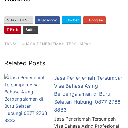
SHARE THIS
Facebook
Twitter
Google+
Pin It
Buffer
TAGS:
#JASA PENERJEMAH TERSUMPAH
Related Posts
Jasa Penerjemah Tersumpah
Visa Bahasa Asing
Berpengalaman di Buru
Selatan Hubungi 0877 2768
8883
Jasa Penerjemah Tersumpah
Visa Bahasa Asing Profesional