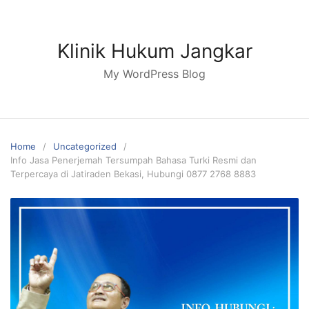
Skip
to
content
Klinik Hukum Jangkar
My WordPress Blog
Home
Uncategorized
Info Jasa Penerjemah Tersumpah Bahasa Turki Resmi dan
Terpercaya di Jatiraden Bekasi, Hubungi 0877 2768 8883