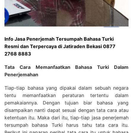
Info Jasa Penerjemah Tersumpah Bahasa Turki
Resmi dan Terpercaya di Jatiraden Bekasi 0877
2768 8883
Tata Cara Memanfaatkan Bahasa Turki Dalam
Penerjemahan
Tiap-tiap bahasa yang dipakai dalam sebuah negara
tentu memanfaatkan peraturan tertentu dalam
pemakaiannya. Dengan tujuan biar bahasa yang
disampaikan nanti dapat sesuai dengan tata cara atau
ketentuan itu. Maka dari itu, tiap-tiap jasa penerjemah
tersumpah bahasa Turki harus tahu tata cara itu.
Berikut ini paparan perihal tata cara itu untuk bahasa