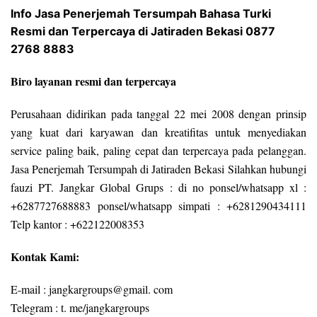
Info Jasa Penerjemah Tersumpah Bahasa Turki
Resmi dan Terpercaya di Jatiraden Bekasi 0877
2768 8883
Biro layanan resmi dan terpercaya
Perusahaan didirikan pada tanggal 22 mei 2008 dengan prinsip
yang kuat dari karyawan dan kreatifitas untuk menyediakan
service paling baik, paling cepat dan terpercaya pada pelanggan.
Jasa Penerjemah Tersumpah di Jatiraden Bekasi Silahkan hubungi
fauzi PT. Jangkar Global Grups : di no ponsel/whatsapp xl :
+6287727688883 ponsel/whatsapp simpati : +6281290434111
Telp kantor : +622122008353
Kontak Kami:
E-mail : jangkargroups@gmail. com
Telegram : t. me/jangkargroups