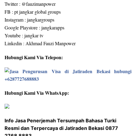
Twitter : @fauzimanpower
FB : pt jangkar global groups
Instagram : jangkargroups
Google Playstore : jangkarapps
Youtube : jangkar tv
Linkedin : Akhmad Fauzi Manpower
Hubungi Kami Via Telepon:
Hubungi Kami Via WhatsApp:
Info Jasa Penerjemah Tersumpah Bahasa Turki
Resmi dan Terpercaya di Jatiraden Bekasi 0877
2768 8883