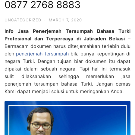
0877 2768 8883
UNCATEGORIZED
·
MARCH 7, 2020
Info Jasa Penerjemah Tersumpah Bahasa Turki
Profesional dan Terpercaya di Jatiraden Bekasi
–
Bermacam dokumen harus diterjemahkan terlebih dulu
oleh
penerjemah tersumpah
bila punya kepentingan di
negara Turki. Dengan tujuan biar dokumen itu dapat
dipakai dalam sebuah negara. Tapi hal ini termasuk
sulit dilaksanakan sehingga memerlukan jasa
penerjemah tersumpah bahasa Turki. Jangan cemas
Kami dapat menjadi solusi untuk meringankan Anda.