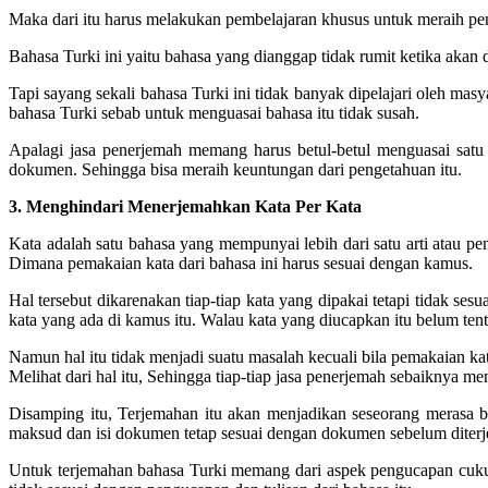
Maka dari itu harus melakukan pembelajaran khusus untuk meraih pe
Bahasa Turki ini yaitu bahasa yang dianggap tidak rumit ketika akan
Tapi sayang sekali bahasa Turki ini tidak banyak dipelajari oleh ma
bahasa Turki sebab untuk menguasai bahasa itu tidak susah.
Apalagi jasa penerjemah memang harus betul-betul menguasai satu
dokumen. Sehingga bisa meraih keuntungan dari pengetahuan itu.
3. Menghindari Menerjemahkan Kata Per Kata
Kata adalah satu bahasa yang mempunyai lebih dari satu arti atau pe
Dimana pemakaian kata dari bahasa ini harus sesuai dengan kamus.
Hal tersebut dikarenakan tiap-tiap kata yang dipakai tetapi tidak ses
kata yang ada di kamus itu. Walau kata yang diucapkan itu belum tent
Namun hal itu tidak menjadi suatu masalah kecuali bila pemakaian kat
Melihat dari hal itu, Sehingga tiap-tiap jasa penerjemah sebaiknya me
Disamping itu, Terjemahan itu akan menjadikan seseorang merasa b
maksud dan isi dokumen tetap sesuai dengan dokumen sebelum diter
Untuk terjemahan bahasa Turki memang dari aspek pengucapan cukup 