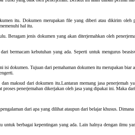
kumen itu. Dokumen merupakan file yang diberi atau dikirim oleh pe
memenuhi hal itu.
h dulu. Beragam jenis dokumen yang akan diterjemahkan oleh penerjem
ari bermacam kebutuhan yang ada. Seperti untuk mengurus beasiswa a
hami isi dokumen. Tujuan dari pemahaman dokumen itu merupakan biar 
ngerti.
isi dan maksud dari dokumen itu.Lantaran memang jasa penerjemah y
 proses penerjemahan dikerjakan oleh jasa yang dipakai ini. Maka dari 
r pengalaman dari apa yang dilihat ataupun dari belajar khusus. Diman
u untuk berbagai kepentingan yang ada. Lain halnya dengan ilmu yang 