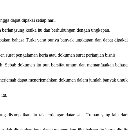
ngga dapat dipakai setiap hari.
gah berlangsung ketika itu dan berhubungan dengan ungkapan.
pakan bahasa Turki yang punya banyak ungkapan dan dapat dipakai
surat pengalaman kerja atau dokumen surat perjanjian bisnis.
emah. Sebab dokumen itu pun bersifat umum dan memanfaatkan bahasa
penerjemah dapat menerjemahkan dokumen dalam jumlah banyak untuk
itu.
g disampaikan itu tak terdengar datar saja. Tujuan yang lain dari
sudah diucapkan juga dapat menentukan jika bahasa itu harus ditulis