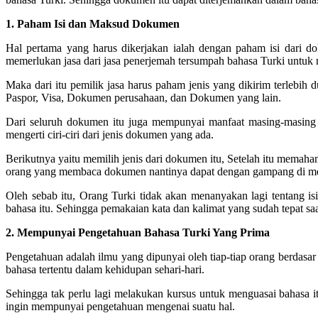
1. Paham Isi dan Maksud Dokumen
Hal pertama yang harus dikerjakan ialah dengan paham isi dari do
memerlukan jasa dari jasa penerjemah tersumpah bahasa Turki untuk 
Maka dari itu pemilik jasa harus paham jenis yang dikirim terlebi
Paspor, Visa, Dokumen perusahaan, dan Dokumen yang lain.
Dari seluruh dokumen itu juga mempunyai manfaat masing-masing d
mengerti ciri-ciri dari jenis dokumen yang ada.
Berikutnya yaitu memilih jenis dari dokumen itu, Setelah itu mema
orang yang membaca dokumen nantinya dapat dengan gampang di me
Oleh sebab itu, Orang Turki tidak akan menanyakan lagi tentang 
bahasa itu. Sehingga pemakaian kata dan kalimat yang sudah tepat saat
2. Mempunyai Pengetahuan Bahasa Turki Yang Prima
Pengetahuan adalah ilmu yang dipunyai oleh tiap-tiap orang berdasa
bahasa tertentu dalam kehidupan sehari-hari.
Sehingga tak perlu lagi melakukan kursus untuk menguasai bahasa it
ingin mempunyai pengetahuan mengenai suatu hal.