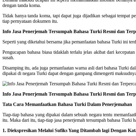
dengan tanda koma.
Tidak hanya tanda koma, tapi dapat juga dijadikan sebagai tempat 
tiap pernyataan dokumen itu.
Info Jasa Penerjemah Tersumpah Bahasa Turki Resmi dan Terp
Seperti yang diketahui bersama jika pemanfaatan bahasa Turki ini te
Pengucapan bahasa biasa tidaklah terlalu jelas akibat dari kecepat
susah.
Disamping itu, ada juga pemanfaatan warna asli dari bahasa Turki d
dipakai di negara Turki dapat dengan gampang dimengerti maksudnya. 
Info Jasa Penerjemah Tersumpah Bahasa Turki Resmi dan Terp
Tata Cara Memanfaatkan Bahasa Turki Dalam Penerjemahan
Tiap-tiap bahasa yang dipakai dalam sebuah negara tentu memanfaatk
itu. Maka dari itu, tiap-tiap jasa penerjemah tersumpah bahasa Turki har
1. Diekspresikan Melalui Sufiks Yang Ditambah lagi Dengan Ka