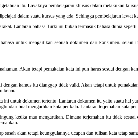
ngetahuan itu. Layaknya pembelajaran khusus dalam melakukan kursus
 dipelajari dalam suatu kursus yang ada. Sehingga pembelajaran lewat
syarakat. Lantaran bahasa Turki ini bukan termasuk bahasa dunia seper
 bahasa untuk mengartikan sebuah dokumen dari konsumen. selain it
mahaman. Akan tetapi pemakaian kata ini pun harus sesuai dengan kamu
uai dengan kamus itu dianggap tidak valid. Akan tetapi untuk pemakaian 
u benar.
a ini untuk dokumen tertentu. Lantaran dokumen itu yaitu suatu hal yan
nghindari buat mengartikan kata per kata. Lantaran terjemahan kata per
ingung ketika mau mengartikan. Dimana terjemahan itu tidak sesuai d
jemahkan.
susah akan tetapi keunggulannya ucapan dan tulisan kata tetap sama.