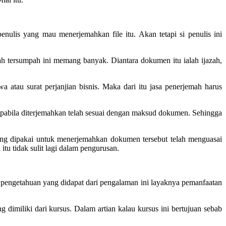
nulis yang mau menerjemahkan file itu. Akan tetapi si penulis ini
ah tersumpah ini memang banyak. Diantara dokumen itu ialah ijazah,
tau surat perjanjian bisnis. Maka dari itu jasa penerjemah harus
apabila diterjemahkan telah sesuai dengan maksud dokumen. Sehingga
ang dipakai untuk menerjemahkan dokumen tersebut telah menguasai
itu tidak sulit lagi dalam pengurusan.
a pengetahuan yang didapat dari pengalaman ini layaknya pemanfaatan
dimiliki dari kursus. Dalam artian kalau kursus ini bertujuan sebab