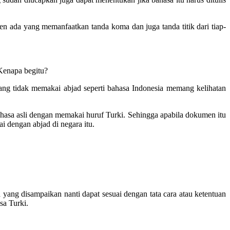
n ada yang memanfaatkan tanda koma dan juga tanda titik dari tiap-
 Kenapa begitu?
 yang tidak memakai abjad seperti bahasa Indonesia memang kelihatan
ahasa asli dengan memakai huruf Turki. Sehingga apabila dokumen itu
i dengan abjad di negara itu.
yang disampaikan nanti dapat sesuai dengan tata cara atau ketentuan
asa Turki.