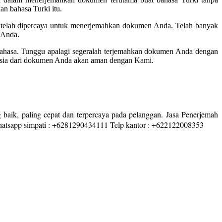
n bahasa Turki itu.
n telah dipercaya untuk menerjemahkan dokumen Anda. Telah banyak
 Anda.
 bahasa. Tunggu apalagi segeralah terjemahkan dokumen Anda dengan
hasia dari dokumen Anda akan aman dengan Kami.
 baik, paling cepat dan terpercaya pada pelanggan. Jasa Penerjemah
whatsapp simpati : +6281290434111 Telp kantor : +622122008353