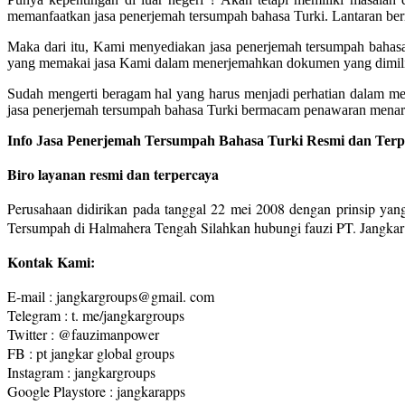
memanfaatkan jasa penerjemah tersumpah bahasa Turki. Lantaran berm
Maka dari itu, Kami menyediakan jasa penerjemah tersumpah bahas
yang memakai jasa Kami dalam menerjemahkan dokumen yang dimilik
Sudah mengerti beragam hal yang harus menjadi perhatian dalam me
jasa penerjemah tersumpah bahasa Turki bermacam penawaran menari
Info Jasa Penerjemah Tersumpah Bahasa Turki Resmi dan Terp
Biro layanan resmi dan terpercaya
Perusahaan didirikan pada tanggal 22 mei 2008 dengan prinsip yang
Tersumpah di Halmahera Tengah Silahkan hubungi fauzi PT. Jangkar
Kontak Kami:
E-mail : jangkargroups@gmail. com
Telegram : t. me/jangkargroups
Twitter : @fauzimanpower
FB : pt jangkar global groups
Instagram : jangkargroups
Google Playstore : jangkarapps