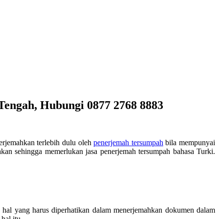
Tengah, Hubungi 0877 2768 8883
rjemahkan terlebih dulu oleh
penerjemah tersumpah
bila mempunyai
rjakan sehingga memerlukan jasa penerjemah tersumpah bahasa Turki.
ah hal yang harus diperhatikan dalam menerjemahkan dokumen dalam
hal itu.