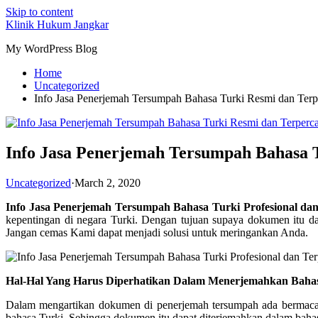
Skip to content
Klinik Hukum Jangkar
My WordPress Blog
Home
Uncategorized
Info Jasa Penerjemah Tersumpah Bahasa Turki Resmi dan Ter
Info Jasa Penerjemah Tersumpah Bahasa 
Uncategorized
·
March 2, 2020
Info Jasa Penerjemah Tersumpah Bahasa Turki Profesional da
kepentingan di negara Turki. Dengan tujuan supaya dokumen itu dap
Jangan cemas Kami dapat menjadi solusi untuk meringankan Anda.
Hal-Hal Yang Harus Diperhatikan Dalam Menerjemahkan Bahas
Dalam mengartikan dokumen di penerjemah tersumpah ada bermacam 
bahasa Turki. Sehingga dokumen itu dapat diterjemahkan dalam bahasa 