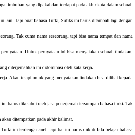
bagai imbuhan yang dipakai dan terdapat pada akhir kata dalam sebuah
in lain. Tapi buat bahasa Turki, Sufiks ini harus ditambah lagi dengan
seorang. Tak cuma nama seseorang, tapi bisa nama tempat dan nama
u pernyataan. Untuk pernyataan ini bisa menyatakan sebuah tindakan,
ng diterjemahkan ini didominasi oleh kata kerja.
rja. Akan tetapi untuk yang menyatakan tindakan bisa dilihat kepada
 ini harus diketahui oleh jasa penerjemah tersumpah bahasa turki. Tak
 akan ditempatkan pada akhir kalimat.
i ini terdengar aneh tapi hal ini harus diikuti bila belajar bahasa