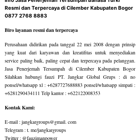
Info Jasa Penerjemah Tersumpah Bahasa Turki
Resmi dan Terpercaya di Cilember Kabupaten Bogor
0877 2768 8883
Biro layanan resmi dan terpercaya
Perusahaan didirikan pada tanggal 22 mei 2008 dengan prinsip
yang kuat dari karyawan dan kreatifitas untuk menyediakan
service paling baik, paling cepat dan terpercaya pada pelanggan.
Jasa Penerjemah Tersumpah di Cilember Kabupaten Bogor
Silahkan hubungi fauzi PT. Jangkar Global Grups : di no
ponsel/whatsapp xl : +6287727688883 ponsel/whatsapp simpati :
+6281290434111 Telp kantor : +622122008353
Kontak Kami:
E-mail : jangkargroups@gmail. com
Telegram : t. me/jangkargroups
Twitter : @fauzimanpower