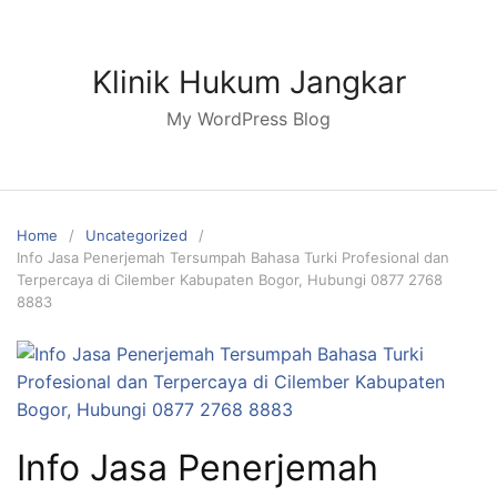
Skip
to
content
Klinik Hukum Jangkar
My WordPress Blog
Home
Uncategorized
Info Jasa Penerjemah Tersumpah Bahasa Turki Profesional dan
Terpercaya di Cilember Kabupaten Bogor, Hubungi 0877 2768
8883
Info Jasa Penerjemah