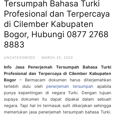
Tersumpah Bahasa Turki
Profesional dan Terpercaya
di Cilember Kabupaten
Bogor, Hubungi 0877 2768
8883
UNCATEGORIZED
·
MARCH 25, 2020
Info Jasa Penerjemah Tersumpah Bahasa Turki
Profesional dan Terpercaya di Cilember Kabupaten
Bogor
– Bermacam dokumen harus diterjemahkan
terlebih dulu oleh
penerjemah tersumpah
apabila
punya kepentingan di negara Turki. Dengan tujuan
supaya dokumen itu dapat dipakai dalam sebuah
negara. Tapi hal ini termasuk sulit dikerjakan sehingga
memerlukan jasa penerjemah tersumpah bahasa Turki.