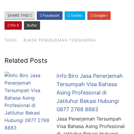
SHARE THIS
Facebook
Twitter
Google+
Pin It
Buffer
TAGS:
#JASA PENERJEMAH TERSUMPAH
Related Posts
Info Biro Jasa Penerjemah
Tersumpah Visa Bahasa
Asing Profesional di
Jatiluhur Bekasi Hubungi
0877 2768 8883
Jasa Penerjemah Tersumpah
Visa Bahasa Asing Profesional
di Jatiluhur Bekasi Hubungi