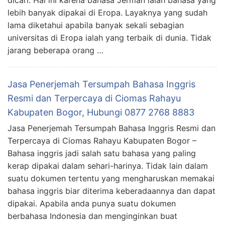
dicari. Hal ini karena bahasa Jerman ialah bahasa yang
lebih banyak dipakai di Eropa. Layaknya yang sudah
lama diketahui apabila banyak sekali sebagian
universitas di Eropa ialah yang terbaik di dunia. Tidak
jarang beberapa orang …
Jasa Penerjemah Tersumpah Bahasa Inggris
Resmi dan Terpercaya di Ciomas Rahayu
Kabupaten Bogor, Hubungi 0877 2768 8883
Jasa Penerjemah Tersumpah Bahasa Inggris Resmi dan
Terpercaya di Ciomas Rahayu Kabupaten Bogor –
Bahasa inggris jadi salah satu bahasa yang paling
kerap dipakai dalam sehari-harinya. Tidak lain dalam
suatu dokumen tertentu yang mengharuskan memakai
bahasa inggris biar diterima keberadaannya dan dapat
dipakai. Apabila anda punya suatu dokumen
berbahasa Indonesia dan menginginkan buat