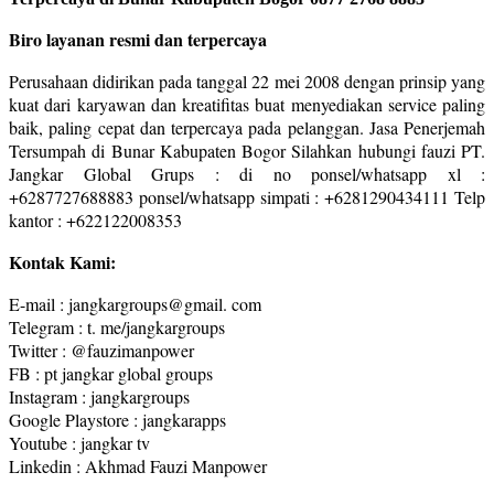
Biro layanan resmi dan terpercaya
Perusahaan didirikan pada tanggal 22 mei 2008 dengan prinsip yang
kuat dari karyawan dan kreatifitas buat menyediakan service paling
baik, paling cepat dan terpercaya pada pelanggan. Jasa Penerjemah
Tersumpah di Bunar Kabupaten Bogor Silahkan hubungi fauzi PT.
Jangkar Global Grups : di no ponsel/whatsapp xl :
+6287727688883 ponsel/whatsapp simpati : +6281290434111 Telp
kantor : +622122008353
Kontak Kami:
E-mail : jangkargroups@gmail. com
Telegram : t. me/jangkargroups
Twitter : @fauzimanpower
FB : pt jangkar global groups
Instagram : jangkargroups
Google Playstore : jangkarapps
Youtube : jangkar tv
Linkedin : Akhmad Fauzi Manpower