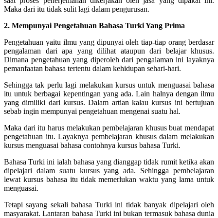
saat proses penerjemahan dikerjakan oleh jasa yang dipakai ini.
Maka dari itu tidak sulit lagi dalam pengurusan.
2. Mempunyai Pengetahuan Bahasa Turki Yang Prima
Pengetahuan yaitu ilmu yang dipunyai oleh tiap-tiap orang berdasar
pengalaman dari apa yang dilihat ataupun dari belajar khusus.
Dimana pengetahuan yang diperoleh dari pengalaman ini layaknya
pemanfaatan bahasa tertentu dalam kehidupan sehari-hari.
Sehingga tak perlu lagi melakukan kursus untuk menguasai bahasa
itu untuk berbagai kepentingan yang ada. Lain halnya dengan ilmu
yang dimiliki dari kursus. Dalam artian kalau kursus ini bertujuan
sebab ingin mempunyai pengetahuan mengenai suatu hal.
Maka dari itu harus melakukan pembelajaran khusus buat mendapat
pengetahuan itu. Layaknya pembelajaran khusus dalam melakukan
kursus menguasai bahasa contohnya kursus bahasa Turki.
Bahasa Turki ini ialah bahasa yang dianggap tidak rumit ketika akan
dipelajari dalam suatu kursus yang ada. Sehingga pembelajaran
lewat kursus bahasa itu tidak memerlukan waktu yang lama untuk
menguasai.
Tetapi sayang sekali bahasa Turki ini tidak banyak dipelajari oleh
masyarakat. Lantaran bahasa Turki ini bukan termasuk bahasa dunia