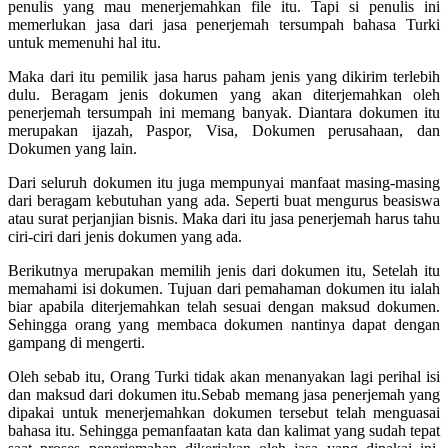
penulis yang mau menerjemahkan file itu. Tapi si penulis ini
memerlukan jasa dari jasa penerjemah tersumpah bahasa Turki
untuk memenuhi hal itu.
Maka dari itu pemilik jasa harus paham jenis yang dikirim terlebih
dulu. Beragam jenis dokumen yang akan diterjemahkan oleh
penerjemah tersumpah ini memang banyak. Diantara dokumen itu
merupakan ijazah, Paspor, Visa, Dokumen perusahaan, dan
Dokumen yang lain.
Dari seluruh dokumen itu juga mempunyai manfaat masing-masing
dari beragam kebutuhan yang ada. Seperti buat mengurus beasiswa
atau surat perjanjian bisnis. Maka dari itu jasa penerjemah harus tahu
ciri-ciri dari jenis dokumen yang ada.
Berikutnya merupakan memilih jenis dari dokumen itu, Setelah itu
memahami isi dokumen. Tujuan dari pemahaman dokumen itu ialah
biar apabila diterjemahkan telah sesuai dengan maksud dokumen.
Sehingga orang yang membaca dokumen nantinya dapat dengan
gampang di mengerti.
Oleh sebab itu, Orang Turki tidak akan menanyakan lagi perihal isi
dan maksud dari dokumen itu.Sebab memang jasa penerjemah yang
dipakai untuk menerjemahkan dokumen tersebut telah menguasai
bahasa itu. Sehingga pemanfaatan kata dan kalimat yang sudah tepat