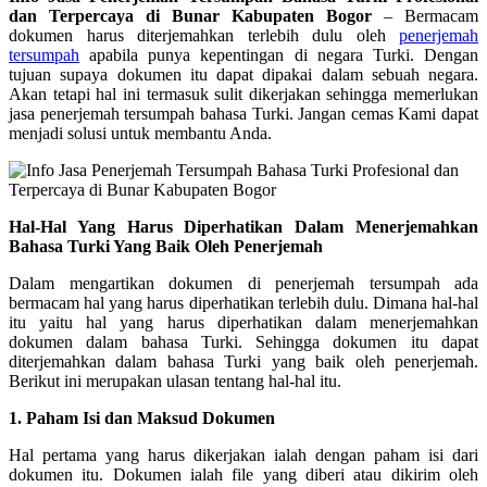
dan Terpercaya di Bunar Kabupaten Bogor
– Bermacam
dokumen harus diterjemahkan terlebih dulu oleh
penerjemah
tersumpah
apabila punya kepentingan di negara Turki. Dengan
tujuan supaya dokumen itu dapat dipakai dalam sebuah negara.
Akan tetapi hal ini termasuk sulit dikerjakan sehingga memerlukan
jasa penerjemah tersumpah bahasa Turki. Jangan cemas Kami dapat
menjadi solusi untuk membantu Anda.
Hal-Hal Yang Harus Diperhatikan Dalam Menerjemahkan
Bahasa Turki Yang Baik Oleh Penerjemah
Dalam mengartikan dokumen di penerjemah tersumpah ada
bermacam hal yang harus diperhatikan terlebih dulu. Dimana hal-hal
itu yaitu hal yang harus diperhatikan dalam menerjemahkan
dokumen dalam bahasa Turki. Sehingga dokumen itu dapat
diterjemahkan dalam bahasa Turki yang baik oleh penerjemah.
Berikut ini merupakan ulasan tentang hal-hal itu.
1. Paham Isi dan Maksud Dokumen
Hal pertama yang harus dikerjakan ialah dengan paham isi dari
dokumen itu. Dokumen ialah file yang diberi atau dikirim oleh