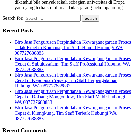
diketahui bila banyak sekali sebagian universitas di Eropa
yaitu yang terbaik di dunia. Tidak jarang beberapa orang …
Search for:
Recent Posts
Biro Jasa Pengurusan Perpindahan Kewarganegaraan Proses
Tidak Ribet di Kaimana, Tim Staff Handal Hubungi WA
087727688883
Biro Jasa Pengurusan Perpindahan Kewarganegaraan Proses
Cepat di Subulussalam, Tim Staff Professional Hubungi WA
087727688883
Biro Jasa Pengurusan Perpindahan Kewarganegaraan Proses
Cepat di Kepulauan Yapen, Tim Staff Berpengalaman
Hubungi WA 087727688883
Biro Jasa Pengurusan Perpindahan Kewarganegaraan Proses
Cepat di Bolaang Mongondow, Tim Staff Mahir Hubungi
WA 087727688883
Biro Jasa Pengurusan Perpindahan Kewarganegaraan Proses
Cepat di Klungkung, Tim Staff Terbaik Hubungi WA
087727688883
Recent Comments