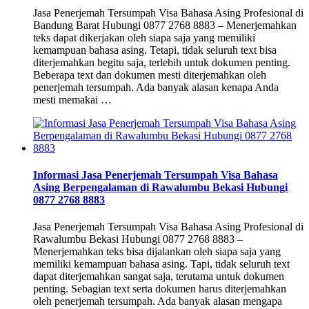
Jasa Penerjemah Tersumpah Visa Bahasa Asing Profesional di
Bandung Barat Hubungi 0877 2768 8883 – Menerjemahkan
teks dapat dikerjakan oleh siapa saja yang memiliki
kemampuan bahasa asing. Tetapi, tidak seluruh text bisa
diterjemahkan begitu saja, terlebih untuk dokumen penting.
Beberapa text dan dokumen mesti diterjemahkan oleh
penerjemah tersumpah. Ada banyak alasan kenapa Anda
mesti memakai …
Informasi Jasa Penerjemah Tersumpah Visa Bahasa
Asing Berpengalaman di Rawalumbu Bekasi Hubungi
0877 2768 8883
Jasa Penerjemah Tersumpah Visa Bahasa Asing Profesional di
Rawalumbu Bekasi Hubungi 0877 2768 8883 –
Menerjemahkan teks bisa dijalankan oleh siapa saja yang
memiliki kemampuan bahasa asing. Tapi, tidak seluruh text
dapat diterjemahkan sangat saja, terutama untuk dokumen
penting. Sebagian text serta dokumen harus diterjemahkan
oleh penerjemah tersumpah. Ada banyak alasan mengapa