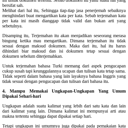
ini untuk dokumen tertentu. Sebab dokumen itu yaitu suatu hal yang
bersifat sah.
Melihat dari hal itu, Sehingga tiap-tiap jasa penerjemah sebaiknya
menghindari buat mengartikan kata per kata. Sebab terjemahan kata
per kata ini masih dianggap tidak valid dan bukan arti yang
sebetulnya.
Disamping itu, Terjemahan itu akan menjadikan seseorang merasa
bingung ketika mau mengartikan. Dimana terjemahan itu tidak
sesuai dengan maksud dokumen. Maka dari itu, hal itu harus
dihindari biar maksud dan isi dokumen tetap sesuai dengan
dokumen sebelum diterjemahkan.
Untuk terjemahan bahasa Turki memang dari aspek pengucapan
cukup susah tapi keunggulannya ucapan dan tulisan kata tetap sama.
Tidak seperti dalam bahasa yang lain layaknya bahasa Inggris yang
tidak sesuai dengan pengucapan dan tulisan dari bahasa itu.
4. Mampu Memakai Ungkapan-Ungkapan Yang Umum
Dipakai Sehari-hari
Ungkapan adalah suatu kalimat yang lebih dari satu kata dan lain
dari kalimat yang lain. Dimana kalimat ini mempunyai arti atau
makna tertentu sehingga dapat dipakai setiap hari.
Tetapi ungkapan ini umumnya juga dipakai pada pemakaian kata