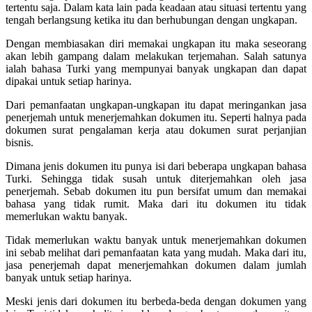
tertentu saja. Dalam kata lain pada keadaan atau situasi tertentu yang
tengah berlangsung ketika itu dan berhubungan dengan ungkapan.
Dengan membiasakan diri memakai ungkapan itu maka seseorang
akan lebih gampang dalam melakukan terjemahan. Salah satunya
ialah bahasa Turki yang mempunyai banyak ungkapan dan dapat
dipakai untuk setiap harinya.
Dari pemanfaatan ungkapan-ungkapan itu dapat meringankan jasa
penerjemah untuk menerjemahkan dokumen itu. Seperti halnya pada
dokumen surat pengalaman kerja atau dokumen surat perjanjian
bisnis.
Dimana jenis dokumen itu punya isi dari beberapa ungkapan bahasa
Turki. Sehingga tidak susah untuk diterjemahkan oleh jasa
penerjemah. Sebab dokumen itu pun bersifat umum dan memakai
bahasa yang tidak rumit. Maka dari itu dokumen itu tidak
memerlukan waktu banyak.
Tidak memerlukan waktu banyak untuk menerjemahkan dokumen
ini sebab melihat dari pemanfaatan kata yang mudah. Maka dari itu,
jasa penerjemah dapat menerjemahkan dokumen dalam jumlah
banyak untuk setiap harinya.
Meski jenis dari dokumen itu berbeda-beda dengan dokumen yang