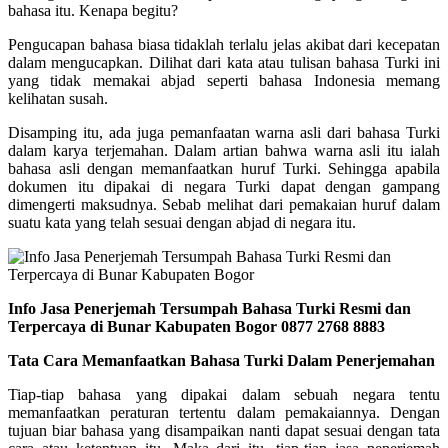
bahasa itu. Kenapa begitu?
Pengucapan bahasa biasa tidaklah terlalu jelas akibat dari kecepatan
dalam mengucapkan. Dilihat dari kata atau tulisan bahasa Turki ini
yang tidak memakai abjad seperti bahasa Indonesia memang
kelihatan susah.
Disamping itu, ada juga pemanfaatan warna asli dari bahasa Turki
dalam karya terjemahan. Dalam artian bahwa warna asli itu ialah
bahasa asli dengan memanfaatkan huruf Turki. Sehingga apabila
dokumen itu dipakai di negara Turki dapat dengan gampang
dimengerti maksudnya. Sebab melihat dari pemakaian huruf dalam
suatu kata yang telah sesuai dengan abjad di negara itu.
Info Jasa Penerjemah Tersumpah Bahasa Turki Resmi dan
Terpercaya di Bunar Kabupaten Bogor 0877 2768 8883
Tata Cara Memanfaatkan Bahasa Turki Dalam Penerjemahan
Tiap-tiap bahasa yang dipakai dalam sebuah negara tentu
memanfaatkan peraturan tertentu dalam pemakaiannya. Dengan
tujuan biar bahasa yang disampaikan nanti dapat sesuai dengan tata