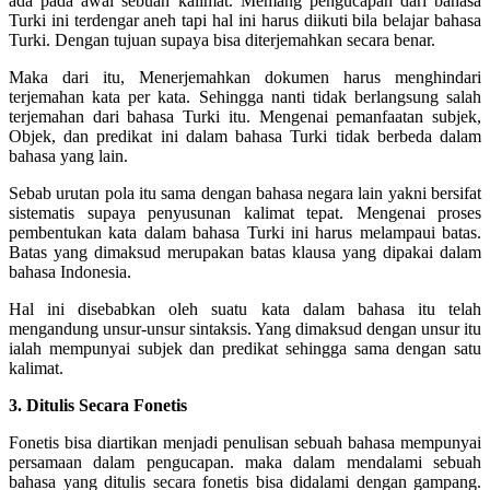
ada pada awal sebuah kalimat. Memang pengucapan dari bahasa
Turki ini terdengar aneh tapi hal ini harus diikuti bila belajar bahasa
Turki. Dengan tujuan supaya bisa diterjemahkan secara benar.
Maka dari itu, Menerjemahkan dokumen harus menghindari
terjemahan kata per kata. Sehingga nanti tidak berlangsung salah
terjemahan dari bahasa Turki itu. Mengenai pemanfaatan subjek,
Objek, dan predikat ini dalam bahasa Turki tidak berbeda dalam
bahasa yang lain.
Sebab urutan pola itu sama dengan bahasa negara lain yakni bersifat
sistematis supaya penyusunan kalimat tepat. Mengenai proses
pembentukan kata dalam bahasa Turki ini harus melampaui batas.
Batas yang dimaksud merupakan batas klausa yang dipakai dalam
bahasa Indonesia.
Hal ini disebabkan oleh suatu kata dalam bahasa itu telah
mengandung unsur-unsur sintaksis. Yang dimaksud dengan unsur itu
ialah mempunyai subjek dan predikat sehingga sama dengan satu
kalimat.
3. Ditulis Secara Fonetis
Fonetis bisa diartikan menjadi penulisan sebuah bahasa mempunyai
persamaan dalam pengucapan. maka dalam mendalami sebuah
bahasa yang ditulis secara fonetis bisa didalami dengan gampang.