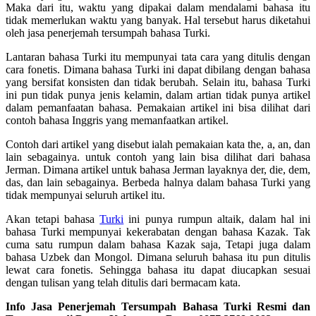
Maka dari itu, waktu yang dipakai dalam mendalami bahasa itu
tidak memerlukan waktu yang banyak. Hal tersebut harus diketahui
oleh jasa penerjemah tersumpah bahasa Turki.
Lantaran bahasa Turki itu mempunyai tata cara yang ditulis dengan
cara fonetis. Dimana bahasa Turki ini dapat dibilang dengan bahasa
yang bersifat konsisten dan tidak berubah. Selain itu, bahasa Turki
ini pun tidak punya jenis kelamin, dalam artian tidak punya artikel
dalam pemanfaatan bahasa. Pemakaian artikel ini bisa dilihat dari
contoh bahasa Inggris yang memanfaatkan artikel.
Contoh dari artikel yang disebut ialah pemakaian kata the, a, an, dan
lain sebagainya. untuk contoh yang lain bisa dilihat dari bahasa
Jerman. Dimana artikel untuk bahasa Jerman layaknya der, die, dem,
das, dan lain sebagainya. Berbeda halnya dalam bahasa Turki yang
tidak mempunyai seluruh artikel itu.
Akan tetapi bahasa
Turki
ini punya rumpun altaik, dalam hal ini
bahasa Turki mempunyai kekerabatan dengan bahasa Kazak. Tak
cuma satu rumpun dalam bahasa Kazak saja, Tetapi juga dalam
bahasa Uzbek dan Mongol. Dimana seluruh bahasa itu pun ditulis
lewat cara fonetis. Sehingga bahasa itu dapat diucapkan sesuai
dengan tulisan yang telah ditulis dari bermacam kata.
Info Jasa Penerjemah Tersumpah Bahasa Turki Resmi dan