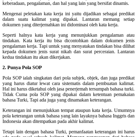
keberadaan, pengalaman, dan hal yang lain yang bersifat dinamis.
Mengenai peletakan kata kerja ini yaitu dijadikan sebagai predikat
dalam suatu kalimat yang dipakai. Lantaran memang setiap
dokumen yang diterjemahkan ini didominasi oleh kata kerja.
Seperti halnya kata kerja yang menunjukkan pengalaman atau
tindakan. Kata kerja itu bisa dicontohkan dalam dokumen jenis
pengalaman kerja. Tapi untuk yang menyatakan tindakan bisa dilihat
kepada dokumen jenis surat nikah dan surat perceraian. Lantaran
kedua tindakan itu akan dikerjakan.
2. Punya Pola SOP
Pola SOP ialah singkatan dari pola subjek, objek, dan juga predikat
yang harus diatur lewat cara sistematis dalam pembuatan kalimat.
Hal ini harus diketahui oleh jasa penerjemah tersumpah bahasa turki.
Tidak Cuma pola SOP yang dipakai dalam ketentuan pemakaian
bahasa Turki, Tapi ada juga yang dinamakan keterangan.
Keterangan ini menunjukkan tempat ataupun kata kerja. Umumnya
pola keterangan untuk bahasa yang lain layaknya bahasa Inggris dan
Indonesia akan ditempatkan pada akhir kalimat.
Tetapi lain dengan bahasa Turki, pemanfaatan keterangan ini harus