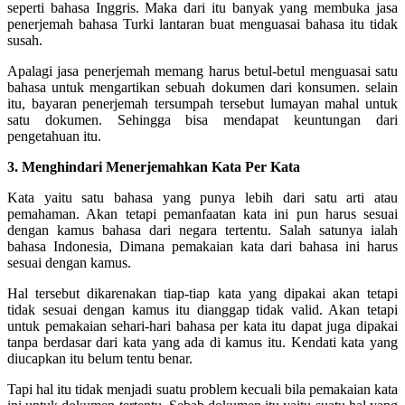
seperti bahasa Inggris. Maka dari itu banyak yang membuka jasa
penerjemah bahasa Turki lantaran buat menguasai bahasa itu tidak
susah.
Apalagi jasa penerjemah memang harus betul-betul menguasai satu
bahasa untuk mengartikan sebuah dokumen dari konsumen. selain
itu, bayaran penerjemah tersumpah tersebut lumayan mahal untuk
satu dokumen. Sehingga bisa mendapat keuntungan dari
pengetahuan itu.
3. Menghindari Menerjemahkan Kata Per Kata
Kata yaitu satu bahasa yang punya lebih dari satu arti atau
pemahaman. Akan tetapi pemanfaatan kata ini pun harus sesuai
dengan kamus bahasa dari negara tertentu. Salah satunya ialah
bahasa Indonesia, Dimana pemakaian kata dari bahasa ini harus
sesuai dengan kamus.
Hal tersebut dikarenakan tiap-tiap kata yang dipakai akan tetapi
tidak sesuai dengan kamus itu dianggap tidak valid. Akan tetapi
untuk pemakaian sehari-hari bahasa per kata itu dapat juga dipakai
tanpa berdasar dari kata yang ada di kamus itu. Kendati kata yang
diucapkan itu belum tentu benar.
Tapi hal itu tidak menjadi suatu problem kecuali bila pemakaian kata