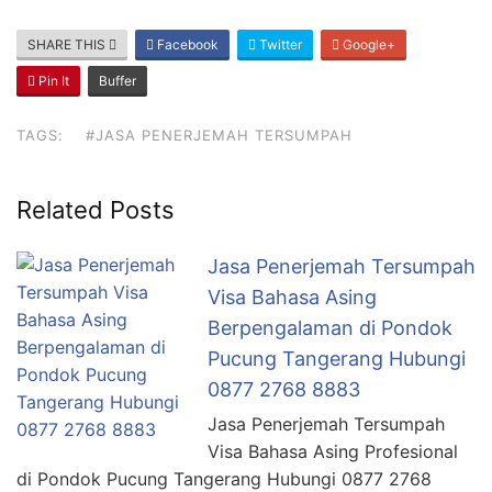
SHARE THIS
Facebook
Twitter
Google+
Pin It
Buffer
TAGS:
#JASA PENERJEMAH TERSUMPAH
Related Posts
Jasa Penerjemah Tersumpah
Visa Bahasa Asing
Berpengalaman di Pondok
Pucung Tangerang Hubungi
0877 2768 8883
Jasa Penerjemah Tersumpah
Visa Bahasa Asing Profesional
di Pondok Pucung Tangerang Hubungi 0877 2768