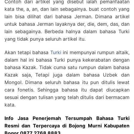
Contoh dari artikel yang disebut ialah pemanfaatan
kata the, a, an, dan lain sebagainya. buat contoh yang
lain bisa dilihat dari bahasa Jerman. Dimana artikel
untuk bahasa Jerman layaknya der, die, dem, das, dan
lain sebagainya. Berbeda halnya dalam bahasa Turki
yang tidak punya seluruh artikel itu.
Akan tetapi bahasa
Turki
ini mempunyai rumpun altaik,
dalam hal ini bahasa Turki punya kekerabatan dengan
bahasa Kazak. Tidak cuma satu rumpun dalam bahasa
Kazak saja, Tetapi juga dalam bahasa Uzbek dan
Mongol. Dimana seluruh bahasa itu pun ditulis lewat
cara fonetis. Sehingga bahasa itu dapat diucapkan
sesuai dengan tulisan yang telah ditulis dari bermacam
kata.
Info Jasa Penerjemah Tersumpah Bahasa Turki
Resmi dan Terpercaya di Bojong Murni Kabupaten
Bogor 0877 2768 8883