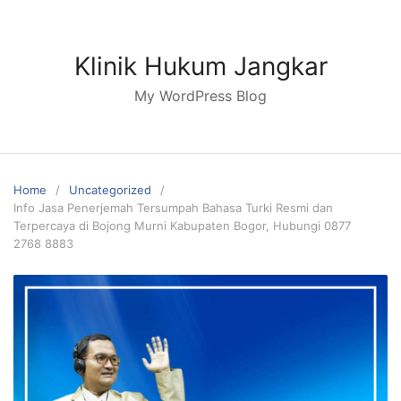
Skip
to
content
Klinik Hukum Jangkar
My WordPress Blog
Home
Uncategorized
Info Jasa Penerjemah Tersumpah Bahasa Turki Resmi dan
Terpercaya di Bojong Murni Kabupaten Bogor, Hubungi 0877
2768 8883