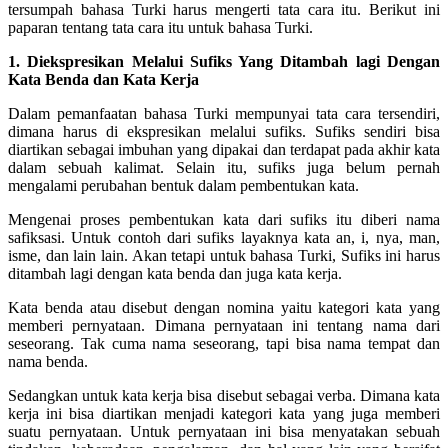
tersumpah bahasa Turki harus mengerti tata cara itu. Berikut ini
paparan tentang tata cara itu untuk bahasa Turki.
1. Diekspresikan Melalui Sufiks Yang Ditambah lagi Dengan
Kata Benda dan Kata Kerja
Dalam pemanfaatan bahasa Turki mempunyai tata cara tersendiri,
dimana harus di ekspresikan melalui sufiks. Sufiks sendiri bisa
diartikan sebagai imbuhan yang dipakai dan terdapat pada akhir kata
dalam sebuah kalimat. Selain itu, sufiks juga belum pernah
mengalami perubahan bentuk dalam pembentukan kata.
Mengenai proses pembentukan kata dari sufiks itu diberi nama
safiksasi. Untuk contoh dari sufiks layaknya kata an, i, nya, man,
isme, dan lain lain. Akan tetapi untuk bahasa Turki, Sufiks ini harus
ditambah lagi dengan kata benda dan juga kata kerja.
Kata benda atau disebut dengan nomina yaitu kategori kata yang
memberi pernyataan. Dimana pernyataan ini tentang nama dari
seseorang. Tak cuma nama seseorang, tapi bisa nama tempat dan
nama benda.
Sedangkan untuk kata kerja bisa disebut sebagai verba. Dimana kata
kerja ini bisa diartikan menjadi kategori kata yang juga memberi
suatu pernyataan. Untuk pernyataan ini bisa menyatakan sebuah