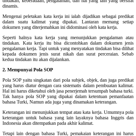
tindakan, keberadaan, pengalaman, dan hal yang lain yang bersifat
dinamis.
Mengenai peletakan kata kerja ini ialah dijadikan sebagai predikat
dalam suatu kalimat yang dipakai. Lantaran memang setiap
dokumen yang diterjemahkan ini didominasi oleh kata kerja.
Seperti halnya kata kerja yang menunjukkan pengalaman atau
tindakan. Kata kerja itu bisa dicontohkan dalam dokumen jenis
pengalaman kerja. Tapi untuk yang menyatakan tindakan bisa dilihat
kepada dokumen jenis surat nikah dan surat perceraian. Sebab
kedua tindakan itu akan dijalankan.
2. Mempunyai Pola SOP
Pola SOP yaitu singkatan dari pola subjek, objek, dan juga predikat
yang harus diatur dengan cara sistematis dalam pembuatan kalimat.
Hal ini harus diketahui oleh jasa penerjemah tersumpah bahasa turki.
Tak hanya pola SOP yang dipakai dalam ketentuan pemanfaatan
bahasa Turki, Namun ada juga yang dinamakan keterangan.
Keterangan ini menunjukkan tempat atau kata kerja. Umumnya pola
keterangan untuk bahasa yang lain layaknya bahasa Inggris dan
Indonesia akan ditempatkan pada akhir kalimat.
Tetapi lain dengan bahasa Turki, pemakaian keterangan ini harus