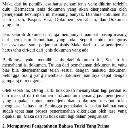
Maka dari itu pemilik jasa harus paham jenis yang dikirim terlebih
dulu. Bermacam jenis dokumen yang akan diterjemahkan oleh
penerjemah tersumpah ini memang banyak. Diantara dokumen itu
ialah ijazah, Paspor, Visa, Dokumen perusahaan, dan Dokumen
yang lain.
Dari seluruh dokumen itu juga mempunyai manfaat masing-masing
dari bermacam kebutuhan yang ada. Seperti untuk mengurus
beasiswa atau surat perjanjian bisnis. Maka dari itu jasa penerjemah
harus tahu ciri-ciri dari jenis dokumen yang ada.
Berikutnya yaitu memilih jenis dari dokumen itu, Setelah itu
memahami isi dokumen. Tujuan dari pemahaman dokumen itu yaitu
biar bila diterjemahkan telah sesuai dengan maksud dokumen.
Sehingga orang yang membaca dokumen nantinya dapat dengan
gampang di mengerti.
Oleh sebab itu, Orang Turki tidak akan menanyakan lagi perihal isi
dan maksud dari dokumen itu.Lantaran memang jasa penerjemah
yang dipakai untuk menerjemahkan dokumen tersebut telah
menguasai bahasa itu. Sehingga pemakaian kata dan kalimat yang
sudah tepat saat proses penerjemahan dikerjakan oleh jasa yang
dipakai ini. Maka dari itu tidak sulit lagi dalam pengurusan.
2. Mempunyai Pengetahuan Bahasa Turki Yang Prima