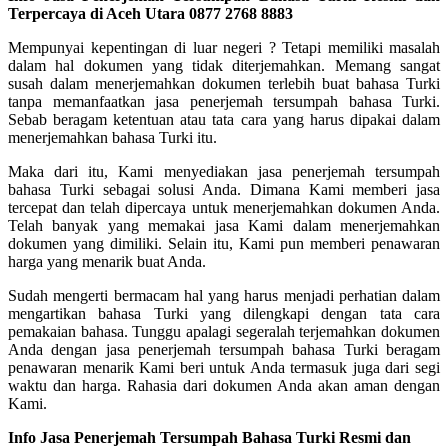
Terpercaya di Aceh Utara 0877 2768 8883
Mempunyai kepentingan di luar negeri ? Tetapi memiliki masalah
dalam hal dokumen yang tidak diterjemahkan. Memang sangat
susah dalam menerjemahkan dokumen terlebih buat bahasa Turki
tanpa memanfaatkan jasa penerjemah tersumpah bahasa Turki.
Sebab beragam ketentuan atau tata cara yang harus dipakai dalam
menerjemahkan bahasa Turki itu.
Maka dari itu, Kami menyediakan jasa penerjemah tersumpah
bahasa Turki sebagai solusi Anda. Dimana Kami memberi jasa
tercepat dan telah dipercaya untuk menerjemahkan dokumen Anda.
Telah banyak yang memakai jasa Kami dalam menerjemahkan
dokumen yang dimiliki. Selain itu, Kami pun memberi penawaran
harga yang menarik buat Anda.
Sudah mengerti bermacam hal yang harus menjadi perhatian dalam
mengartikan bahasa Turki yang dilengkapi dengan tata cara
pemakaian bahasa. Tunggu apalagi segeralah terjemahkan dokumen
Anda dengan jasa penerjemah tersumpah bahasa Turki beragam
penawaran menarik Kami beri untuk Anda termasuk juga dari segi
waktu dan harga. Rahasia dari dokumen Anda akan aman dengan
Kami.
Info Jasa Penerjemah Tersumpah Bahasa Turki Resmi dan