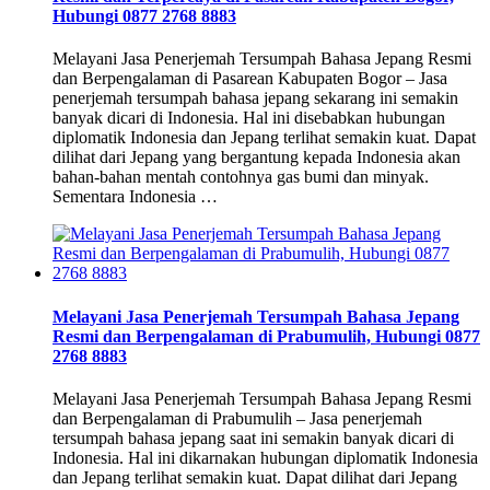
Hubungi 0877 2768 8883
Melayani Jasa Penerjemah Tersumpah Bahasa Jepang Resmi
dan Berpengalaman di Pasarean Kabupaten Bogor – Jasa
penerjemah tersumpah bahasa jepang sekarang ini semakin
banyak dicari di Indonesia. Hal ini disebabkan hubungan
diplomatik Indonesia dan Jepang terlihat semakin kuat. Dapat
dilihat dari Jepang yang bergantung kepada Indonesia akan
bahan-bahan mentah contohnya gas bumi dan minyak.
Sementara Indonesia …
Melayani Jasa Penerjemah Tersumpah Bahasa Jepang
Resmi dan Berpengalaman di Prabumulih, Hubungi 0877
2768 8883
Melayani Jasa Penerjemah Tersumpah Bahasa Jepang Resmi
dan Berpengalaman di Prabumulih – Jasa penerjemah
tersumpah bahasa jepang saat ini semakin banyak dicari di
Indonesia. Hal ini dikarnakan hubungan diplomatik Indonesia
dan Jepang terlihat semakin kuat. Dapat dilihat dari Jepang