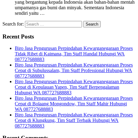
yang bergantung kepada Indonesia akan bahan-bahan mentah
umpamanya gas bumi dan minyak. Sementara Indonesia
sendiri yaitu …
Search for:
Recent Posts
Biro Jasa Pengurusan Perpindahan Kewarganegaraan Proses
Tidak Ribet di Kaimana, Tim Staff Handal Hubungi WA
087727688883
Biro Jasa Pengurusan Perpindahan Kewarganegaraan Proses
Cepat di Subulussalam, Tim Staff Professional Hubungi WA
087727688883
Biro Jasa Pengurusan Perpindahan Kewarganegaraan Proses
Cepat di Kepulauan Yapen, Tim Staff Berpengalaman
Hubungi WA 087727688883
Biro Jasa Pengurusan Perpindahan Kewarganegaraan Proses
Cepat di Bolaang Mongondow, Tim Staff Mahir Hubungi
WA 087727688883
Biro Jasa Pengurusan Perpindahan Kewarganegaraan Proses
Cepat di Klungkung, Tim Staff Terbaik Hubungi WA
087727688883
Recent Comments