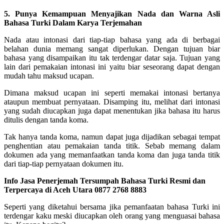
5. Punya Kemampuan Menyajikan Nada dan Warna Asli
Bahasa Turki Dalam Karya Terjemahan
Nada atau intonasi dari tiap-tiap bahasa yang ada di berbagai
belahan dunia memang sangat diperlukan. Dengan tujuan biar
bahasa yang disampaikan itu tak terdengar datar saja. Tujuan yang
lain dari pemakaian intonasi ini yaitu biar seseorang dapat dengan
mudah tahu maksud ucapan.
Dimana maksud ucapan ini seperti memakai intonasi bertanya
ataupun membuat pernyataan. Disamping itu, melihat dari intonasi
yang sudah diucapkan juga dapat menentukan jika bahasa itu harus
ditulis dengan tanda koma.
Tak hanya tanda koma, namun dapat juga dijadikan sebagai tempat
penghentian atau pemakaian tanda titik. Sebab memang dalam
dokumen ada yang memanfaatkan tanda koma dan juga tanda titik
dari tiap-tiap pernyataan dokumen itu.
Info Jasa Penerjemah Tersumpah Bahasa Turki Resmi dan
Terpercaya di Aceh Utara 0877 2768 8883
Seperti yang diketahui bersama jika pemanfaatan bahasa Turki ini
terdengar kaku meski diucapkan oleh orang yang menguasai bahasa