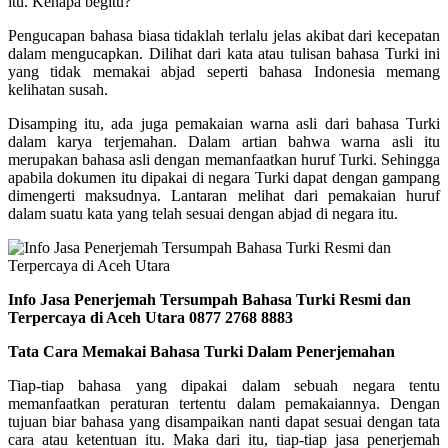
itu. Kenapa begitu?
Pengucapan bahasa biasa tidaklah terlalu jelas akibat dari kecepatan
dalam mengucapkan. Dilihat dari kata atau tulisan bahasa Turki ini
yang tidak memakai abjad seperti bahasa Indonesia memang
kelihatan susah.
Disamping itu, ada juga pemakaian warna asli dari bahasa Turki
dalam karya terjemahan. Dalam artian bahwa warna asli itu
merupakan bahasa asli dengan memanfaatkan huruf Turki. Sehingga
apabila dokumen itu dipakai di negara Turki dapat dengan gampang
dimengerti maksudnya. Lantaran melihat dari pemakaian huruf
dalam suatu kata yang telah sesuai dengan abjad di negara itu.
Info Jasa Penerjemah Tersumpah Bahasa Turki Resmi dan
Terpercaya di Aceh Utara 0877 2768 8883
Tata Cara Memakai Bahasa Turki Dalam Penerjemahan
Tiap-tiap bahasa yang dipakai dalam sebuah negara tentu
memanfaatkan peraturan tertentu dalam pemakaiannya. Dengan
tujuan biar bahasa yang disampaikan nanti dapat sesuai dengan tata
cara atau ketentuan itu. Maka dari itu, tiap-tiap jasa penerjemah