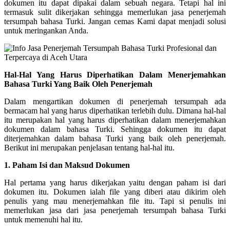
dokumen itu dapat dipakai dalam sebuah negara. Tetapi hal ini
termasuk sulit dikerjakan sehingga memerlukan jasa penerjemah
tersumpah bahasa Turki. Jangan cemas Kami dapat menjadi solusi
untuk meringankan Anda.
Hal-Hal Yang Harus Diperhatikan Dalam Menerjemahkan
Bahasa Turki Yang Baik Oleh Penerjemah
Dalam mengartikan dokumen di penerjemah tersumpah ada
bermacam hal yang harus diperhatikan terlebih dulu. Dimana hal-hal
itu merupakan hal yang harus diperhatikan dalam menerjemahkan
dokumen dalam bahasa Turki. Sehingga dokumen itu dapat
diterjemahkan dalam bahasa Turki yang baik oleh penerjemah.
Berikut ini merupakan penjelasan tentang hal-hal itu.
1. Paham Isi dan Maksud Dokumen
Hal pertama yang harus dikerjakan yaitu dengan paham isi dari
dokumen itu. Dokumen ialah file yang diberi atau dikirim oleh
penulis yang mau menerjemahkan file itu. Tapi si penulis ini
memerlukan jasa dari jasa penerjemah tersumpah bahasa Turki
untuk memenuhi hal itu.