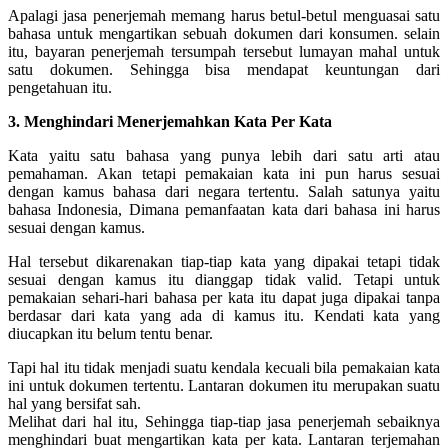
Apalagi jasa penerjemah memang harus betul-betul menguasai satu
bahasa untuk mengartikan sebuah dokumen dari konsumen. selain
itu, bayaran penerjemah tersumpah tersebut lumayan mahal untuk
satu dokumen. Sehingga bisa mendapat keuntungan dari
pengetahuan itu.
3. Menghindari Menerjemahkan Kata Per Kata
Kata yaitu satu bahasa yang punya lebih dari satu arti atau
pemahaman. Akan tetapi pemakaian kata ini pun harus sesuai
dengan kamus bahasa dari negara tertentu. Salah satunya yaitu
bahasa Indonesia, Dimana pemanfaatan kata dari bahasa ini harus
sesuai dengan kamus.
Hal tersebut dikarenakan tiap-tiap kata yang dipakai tetapi tidak
sesuai dengan kamus itu dianggap tidak valid. Tetapi untuk
pemakaian sehari-hari bahasa per kata itu dapat juga dipakai tanpa
berdasar dari kata yang ada di kamus itu. Kendati kata yang
diucapkan itu belum tentu benar.
Tapi hal itu tidak menjadi suatu kendala kecuali bila pemakaian kata
ini untuk dokumen tertentu. Lantaran dokumen itu merupakan suatu
hal yang bersifat sah.
Melihat dari hal itu, Sehingga tiap-tiap jasa penerjemah sebaiknya
menghindari buat mengartikan kata per kata. Lantaran terjemahan