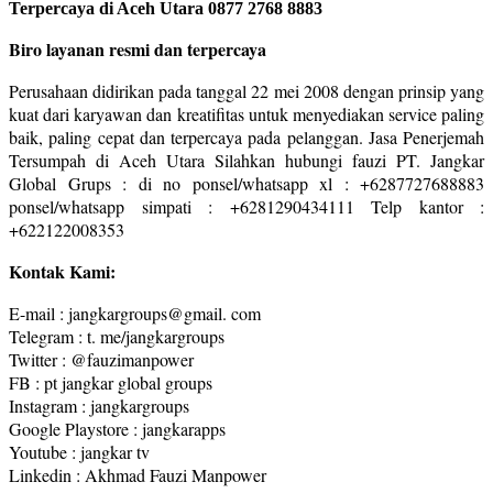
Terpercaya di Aceh Utara 0877 2768 8883
Biro layanan resmi dan terpercaya
Perusahaan didirikan pada tanggal 22 mei 2008 dengan prinsip yang
kuat dari karyawan dan kreatifitas untuk menyediakan service paling
baik, paling cepat dan terpercaya pada pelanggan. Jasa Penerjemah
Tersumpah di Aceh Utara Silahkan hubungi fauzi PT. Jangkar
Global Grups : di no ponsel/whatsapp xl : +6287727688883
ponsel/whatsapp simpati : +6281290434111 Telp kantor :
+622122008353
Kontak Kami:
E-mail : jangkargroups@gmail. com
Telegram : t. me/jangkargroups
Twitter : @fauzimanpower
FB : pt jangkar global groups
Instagram : jangkargroups
Google Playstore : jangkarapps
Youtube : jangkar tv
Linkedin : Akhmad Fauzi Manpower