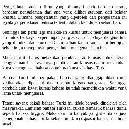
Pengetahuan adalah ilmu yang dipunyai oleh tiap-tiap orang
berdasar pengalaman dari apa yang dilihat ataupun dari belajar
khusus. Dimana pengetahuan yang diperoleh dari pengalaman ini
layaknya pemakaian bahasa tertentu dalam kehidupan sehari-hari.
Sehingga tak perlu lagi melakukan kursus untuk menguasai bahasa
itu untuk berbagai kepentingan yang ada. Lain halnya dengan ilmu
yang dimiliki dari kursus. Dalam artian kalau kursus ini bertujuan
sebab ingin mempunyai pengetahuan mengenai suatu hal.
Maka dari itu harus melakukan pembelajaran khusus untuk meraih
pengetahuan itu. Layaknya pembelajaran khusus dalam melakukan
kursus menguasai bahasa contohnya kursus bahasa Turki.
Bahasa Turki ini merupakan bahasa yang dianggap tidak rumit
ketika akan dipelajari dalam suatu kursus yang ada. Sehingga
pembelajaran lewat kursus bahasa itu tidak memerlukan waktu yang
lama untuk menguasai.
Tetapi sayang sekali bahasa Turki ini tidak banyak dipelajari oleh
masyarakat. Lantaran bahasa Turki ini bukan termasuk bahasa dunia
seperti bahasa Inggris. Maka dari itu banyak yang membuka jasa
penerjemah bahasa Turki sebab untuk menguasai bahasa itu tidak
susah.