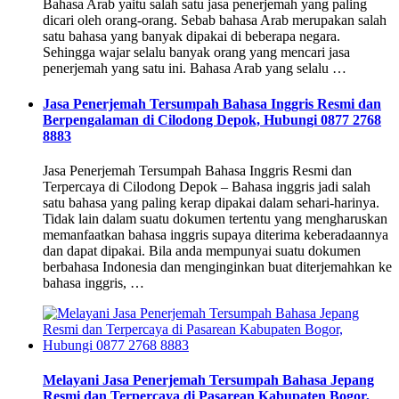
Bahasa Arab yaitu salah satu jasa penerjemah yang paling
dicari oleh orang-orang. Sebab bahasa Arab merupakan salah
satu bahasa yang banyak dipakai di beberapa negara.
Sehingga wajar selalu banyak orang yang mencari jasa
penerjemah yang satu ini. Bahasa Arab yang selalu …
Jasa Penerjemah Tersumpah Bahasa Inggris Resmi dan
Berpengalaman di Cilodong Depok, Hubungi 0877 2768
8883
Jasa Penerjemah Tersumpah Bahasa Inggris Resmi dan
Terpercaya di Cilodong Depok – Bahasa inggris jadi salah
satu bahasa yang paling kerap dipakai dalam sehari-harinya.
Tidak lain dalam suatu dokumen tertentu yang mengharuskan
memanfaatkan bahasa inggris supaya diterima keberadaannya
dan dapat dipakai. Bila anda mempunyai suatu dokumen
berbahasa Indonesia dan menginginkan buat diterjemahkan ke
bahasa inggris, …
Melayani Jasa Penerjemah Tersumpah Bahasa Jepang
Resmi dan Terpercaya di Pasarean Kabupaten Bogor,