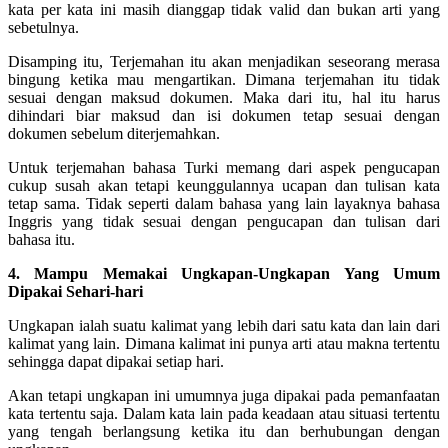
kata per kata ini masih dianggap tidak valid dan bukan arti yang
sebetulnya.
Disamping itu, Terjemahan itu akan menjadikan seseorang merasa
bingung ketika mau mengartikan. Dimana terjemahan itu tidak
sesuai dengan maksud dokumen. Maka dari itu, hal itu harus
dihindari biar maksud dan isi dokumen tetap sesuai dengan
dokumen sebelum diterjemahkan.
Untuk terjemahan bahasa Turki memang dari aspek pengucapan
cukup susah akan tetapi keunggulannya ucapan dan tulisan kata
tetap sama. Tidak seperti dalam bahasa yang lain layaknya bahasa
Inggris yang tidak sesuai dengan pengucapan dan tulisan dari
bahasa itu.
4. Mampu Memakai Ungkapan-Ungkapan Yang Umum
Dipakai Sehari-hari
Ungkapan ialah suatu kalimat yang lebih dari satu kata dan lain dari
kalimat yang lain. Dimana kalimat ini punya arti atau makna tertentu
sehingga dapat dipakai setiap hari.
Akan tetapi ungkapan ini umumnya juga dipakai pada pemanfaatan
kata tertentu saja. Dalam kata lain pada keadaan atau situasi tertentu
yang tengah berlangsung ketika itu dan berhubungan dengan