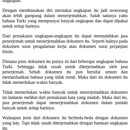
ungkapan.
Dengan membiasakan diri memakai ungkapan itu jadi seseorang
akan lebih gampang dalam menerjemahkan. Salah satunya yaitu
bahasa Turki yang mempunyai banyak ungkapan dan dapat dipakai
untuk setiap harinya.
Dari pemakaian ungkapan-ungkapan itu dapat memudahkan jasa
penerjemah untuk menerjemahkan dokumen itu. Seperti halnya pada
dokumen surat pengalaman kerja atau dokumen surat perjanjian
bisnis.
Dimana jenis dokumen itu punya isi dari beberapa ungkapan bahasa
Turki. Sehingga tidak susah untuk diterjemahkan oleh jasa
penerjemah. Sebab dokumen itu pun bersifat umum dan
memanfaatkan bahasa yang tidak rumit. Maka dari itu dokumen itu
tidak memerlukan waktu banyak.
Tidak memerlukan waktu banyak untuk menerjemahkan dokumen
ini lantaran melihat dari pemakaian kata yang mudah. Maka dari itu,
jasa penerjemah dapat menerjemahkan dokumen dalam jumlah
banyak untuk setiap harinya.
Walaupun jenis dari dokumen itu berbeda-beda dengan dokumen
yang lain. Tapi tidak susah diterjemahkan dengan bantuan ungkapan
itu.