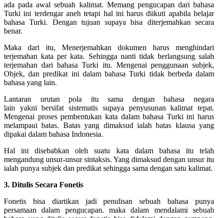
ada pada awal sebuah kalimat. Memang pengucapan dari bahasa
Turki ini terdengar aneh tetapi hal ini harus diikuti apabila belajar
bahasa Turki. Dengan tujuan supaya bisa diterjemahkan secara
benar.
Maka dari itu, Menerjemahkan dokumen harus menghindari
terjemahan kata per kata. Sehingga nanti tidak berlangsung salah
terjemahan dari bahasa Turki itu. Mengenai penggunaan subjek,
Objek, dan predikat ini dalam bahasa Turki tidak berbeda dalam
bahasa yang lain.
Lantaran urutan pola itu sama dengan bahasa negara
lain yakni bersifat sistematis supaya penyusunan kalimat tepat.
Mengenai proses pembentukan kata dalam bahasa Turki ini harus
melampaui batas. Batas yang dimaksud ialah batas klausa yang
dipakai dalam bahasa Indonesia.
Hal ini disebabkan oleh suatu kata dalam bahasa itu telah
mengandung unsur-unsur sintaksis. Yang dimaksud dengan unsur itu
ialah punya subjek dan predikat sehingga sama dengan satu kalimat.
3. Ditulis Secara Fonetis
Fonetis bisa diartikan jadi penulisan sebuah bahasa punya
persamaan dalam pengucapan. maka dalam mendalami sebuah