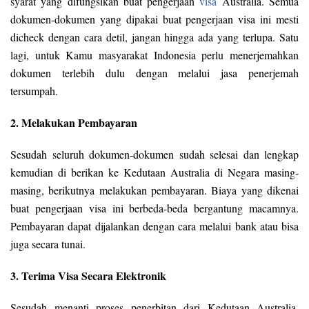
syarat yang difungsikan buat pengerjaan
visa
Australia. Semua
dokumen-dokumen yang dipakai buat pengerjaan visa ini mesti
dicheck dengan cara detil, jangan hingga ada yang terlupa. Satu
lagi, untuk Kamu masyarakat Indonesia perlu menerjemahkan
dokumen terlebih dulu dengan melalui jasa penerjemah
tersumpah.
2. Melakukan Pembayaran
Sesudah seluruh dokumen-dokumen sudah selesai dan lengkap
kemudian di berikan ke Kedutaan Australia di Negara masing-
masing, berikutnya melakukan pembayaran. Biaya yang dikenai
buat pengerjaan visa ini berbeda-beda bergantung macamnya.
Pembayaran dapat dijalankan dengan cara melalui bank atau bisa
juga secara tunai.
3. Terima Visa Secara Elektronik
Sesudah menanti proses penerbitan dari Kedutaan Australia,