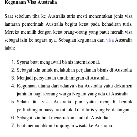
Kegunaan Visa Australia
Saat sebelum tiba ke Australia turis mesti menentukan jenis visa
lantaran pemerintah Australia begitu ketat pada kehadiran turis.
Mereka memilih dengan ketat orang-orang yang patut meraih visa
sebagai izin ke negara nya. Sebagian kegunaan dari
visa
Australia
ialah:
Syarat buat mengawali bisnis internasional.
Sebagai izin untuk melakukan perjalanan bisnis di Australia
Menjadi persyaratan untuk imigran di Australia.
Kegunaan utama dari adanya visa Australia yaitu dokumen
jaminan bagi seorang warga Negara yang ada di Australia.
Selain itu visa Australia pun yaitu menjadi bentuk
perlindungan masyarakat lokal dari turis yang berdatangan.
Sebagai izin buat meneruskan studi di Australia.
buat memudahkan kunjungan wisata ke Australia.