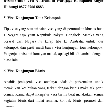
Resmi Untuk Visa Australia di Warujaya Kabupaten Bogor
Hubungi 0877 2768 8883
5. Visa Kunjungan Tour Kelompok
Tipe visa yang satu ini ialah visa yang di peruntukan khusus buat
1 Negara saja yaitu Republik Rakyat Tiongkok. Mereka yang
berasal dari Negara itu kerap tiba ke Australia untuk tour
kelompok dan pasti mesti bawa visa kunjungan tour kelompok.
Pengerjaan visa ini lumayan mahal, apalagi bila di tambah dengan
biasa lain.
6. Visa Kunjungan Bisnis
Apabila jenis-jenis visa awalnya tidak di perkenakan untuk
melakukan kesibukan yang terkait dengan bisnis maka tak perlu
cemas. Kamu dapat mengatur visa bisnis buat melakukan semua
kegiatan bisnis dari mulai seminar, kontrak bisnis, promosi dan
pameran.