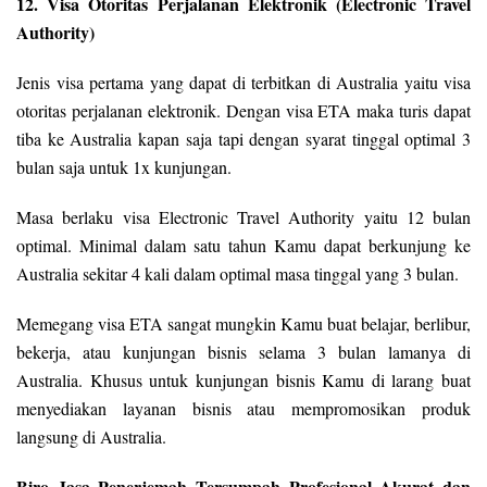
12. Visa Otoritas Perjalanan Elektronik (Electronic Travel
Authority)
Jenis visa pertama yang dapat di terbitkan di Australia yaitu visa
otoritas perjalanan elektronik. Dengan visa ETA maka turis dapat
tiba ke Australia kapan saja tapi dengan syarat tinggal optimal 3
bulan saja untuk 1x kunjungan.
Masa berlaku visa Electronic Travel Authority yaitu 12 bulan
optimal. Minimal dalam satu tahun Kamu dapat berkunjung ke
Australia sekitar 4 kali dalam optimal masa tinggal yang 3 bulan.
Memegang visa ETA sangat mungkin Kamu buat belajar, berlibur,
bekerja, atau kunjungan bisnis selama 3 bulan lamanya di
Australia. Khusus untuk kunjungan bisnis Kamu di larang buat
menyediakan layanan bisnis atau mempromosikan produk
langsung di Australia.
Biro Jasa Penerjemah Tersumpah Profesional Akurat dan