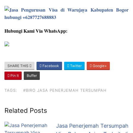
Hubungi Kami Via WhatsApp:
SHARE THIS
Facebook
Twitter
Google+
Pin It
Buffer
TAGS:
#BIRO JASA PENERJEMAH TERSUMPAH
Related Posts
Jasa Penerjemah Tersumpah