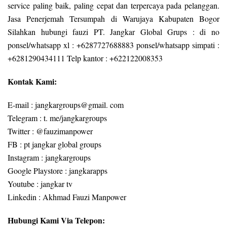
service paling baik, paling cepat dan terpercaya pada pelanggan.
Jasa Penerjemah Tersumpah di Warujaya Kabupaten Bogor
Silahkan hubungi fauzi PT. Jangkar Global Grups : di no
ponsel/whatsapp xl : +6287727688883 ponsel/whatsapp simpati :
+6281290434111 Telp kantor : +622122008353
Kontak Kami:
E-mail : jangkargroups@gmail. com
Telegram : t. me/jangkargroups
Twitter : @fauzimanpower
FB : pt jangkar global groups
Instagram : jangkargroups
Google Playstore : jangkarapps
Youtube : jangkar tv
Linkedin : Akhmad Fauzi Manpower
Hubungi Kami Via Telepon: