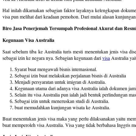
Hal inilah dikarnakan sebagian faktor layaknya kelengkapan dokum
visa pun melihat dari keadaan pemohon. Dari mulai alasan kunjungan,
Biro Jasa Penerjemah Tersumpah Profesional Akurat dan Resmi
Kegunaan Visa Australia
Saat sebelum tiba ke Australia turis mesti menentukan jenis visa d
sebagai izin ke negara nya. Sebagian kegunaan dari
visa
Australia yai
Syarat buat mengawali bisnis internasional.
Sebagai izin buat melakukan perjalanan bisnis di Australia
Menjadi persyaratan untuk imigran di Australia.
Kegunaan utama dari adanya visa Australia ialah dokumen jami
Selain itu visa Australia pun ialah jadi bentuk perlindungan mas
Sebagai izin untuk meneruskan studi di Australia.
buat memudahkan kunjungan wisata ke Australia.
Buat menentukan jenis visa maka yang perlu dilaksanakan yaitu membe
buat memperoleh visa Australia. Visa yang tidak berbahasa Inggris mes