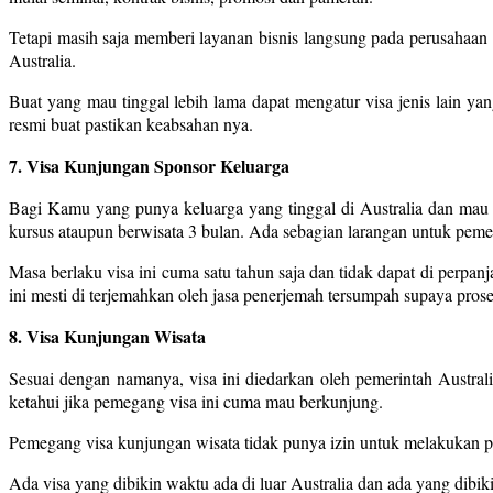
Tetapi masih saja memberi layanan bisnis langsung pada perusahaan l
Australia.
Buat yang mau tinggal lebih lama dapat mengatur visa jenis lain ya
resmi buat pastikan keabsahan nya.
7. Visa Kunjungan Sponsor Keluarga
Bagi Kamu yang punya keluarga yang tinggal di Australia dan mau m
kursus ataupun berwisata 3 bulan. Ada sebagian larangan untuk pemeg
Masa berlaku visa ini cuma satu tahun saja dan tidak dapat di perpanj
ini mesti di terjemahkan oleh jasa penerjemah tersumpah supaya pros
8. Visa Kunjungan Wisata
Sesuai dengan namanya, visa ini diedarkan oleh pemerintah Austral
ketahui jika pemegang visa ini cuma mau berkunjung.
Pemegang visa kunjungan wisata tidak punya izin untuk melakukan pe
Ada visa yang dibikin waktu ada di luar Australia dan ada yang dibiki