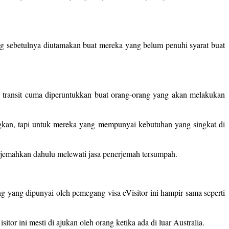
ng sebetulnya diutamakan buat mereka yang belum penuhi syarat buat
isa transit cuma diperuntukkan buat orang-orang yang akan melakukan
angkan, tapi untuk mereka yang mempunyai kebutuhan yang singkat di
terjemahkan dahulu melewati jasa penerjemah tersumpah.
g yang dipunyai oleh pemegang visa eVisitor ini hampir sama seperti
tor ini mesti di ajukan oleh orang ketika ada di luar Australia.