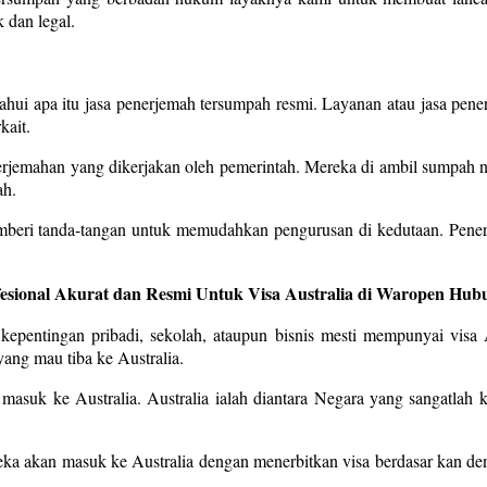
 dan legal.
ahui apa itu jasa penerjemah tersumpah resmi. Layanan atau jasa pen
kait.
enerjemahan yang dikerjakan oleh pemerintah. Mereka di ambil sumpah
ah.
mberi tanda-tangan untuk memudahkan pengurusan di kedutaan. Pener
fesional Akurat dan Resmi Untuk Visa Australia di Waropen Hub
epentingan pribadi, sekolah, ataupun bisnis mesti mempunyai visa Au
ang mau tiba ke Australia.
t masuk ke Australia. Australia ialah diantara Negara yang sangatlah k
reka akan masuk ke Australia dengan menerbitkan visa berdasar kan d