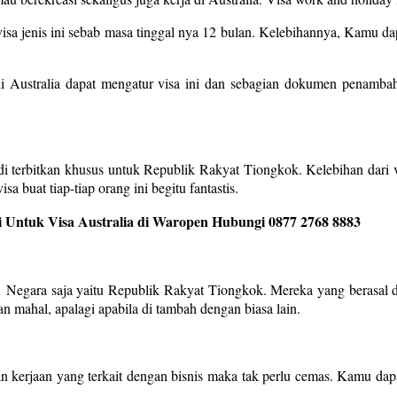
sa jenis ini sebab masa tinggal nya 12 bulan. Kelebihannya, Kamu dap
 Australia dapat mengatur visa ini dan sebagian dokumen penambah
i terbitkan khusus untuk Republik Rakyat Tiongkok. Kelebihan dari vi
a buat tiap-tiap orang ini begitu fantastis.
 Untuk Visa Australia di Waropen Hubungi 0877 2768 8883
 1 Negara saja yaitu Republik Rakyat Tiongkok. Mereka yang berasal da
n mahal, apalagi apabila di tambah dengan biasa lain.
an kerjaan yang terkait dengan bisnis maka tak perlu cemas. Kamu dap