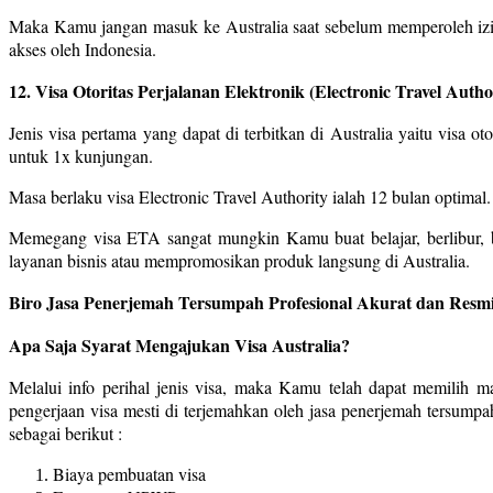
Maka Kamu jangan masuk ke Australia saat sebelum memperoleh izin 
akses oleh Indonesia.
12. Visa Otoritas Perjalanan Elektronik (Electronic Travel Autho
Jenis visa pertama yang dapat di terbitkan di Australia yaitu visa o
untuk 1x kunjungan.
Masa berlaku visa Electronic Travel Authority ialah 12 bulan optimal
Memegang visa ETA sangat mungkin Kamu buat belajar, berlibur, b
layanan bisnis atau mempromosikan produk langsung di Australia.
Biro Jasa Penerjemah Tersumpah Profesional Akurat dan Resmi
Apa Saja Syarat Mengajukan Visa Australia?
Melalui info perihal jenis visa, maka Kamu telah dapat memilih 
pengerjaan visa mesti di terjemahkan oleh jasa penerjemah tersump
sebagai berikut :
Biaya pembuatan visa