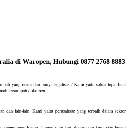
ralia di Waropen, Hubungi 0877 2768 8883
mpah yang resmi dan punya legalisasi? Kami yaitu solusi tepat buat
jemah tersumpah dokumen.
n dan lain-lain. Kami yaitu perusahaan yang terbaik dalam sektor
kepentingan Kamu. Jangan ragu lagi, dikarnakan kami siap layani