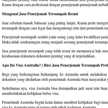
Kamu dengan cara profesional dengan penerjemah-penerjemah terbaik
Mengenal Jasa Penerjemah Tersumpah Resmi
Saat sebelum masuk bahasan yang paling lanjut, Kamu perlu menget
tersumpah dengan cara legal dan mengantongi izin dari pemerintah ter
Penerjemah tersumpah sendiri yaitu orang yang lulus kwalifikasi p
Maka tidak sembarangan orang menjadi seorang penerjemah tersump
Jasa penerjemah tersumpah yang telah resmi ini mempunyai hak me
kerahasiaan dokumen-dokumen penting yang di terjemahkan.
Apa Itu Visa Australia? | Biro Jasa Penerjemah Tersumpah Pro
Bagi yang berkeinginan berkunjung ke Australia untuk melakukan k
dokumen yang diedarkan oleh pemerintah Australia buat masyarakat y
Sederhanan nya, visa Australia bisa disimpulkan jadi surat izin bua
memberlakukan kebijakan bebas visa.
Pemerintah Australia begitu ketat dalam memberi kebijakan bagi me
visa ke Australia terus di terima oleh pihak kedutaan Australia.