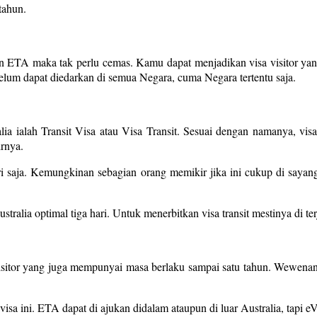
tahun.
un ETA maka tak perlu cemas. Kamu dapat menjadikan visa visitor ya
belum dapat diedarkan di semua Negara, cuma Negara tertentu saja.
ralia ialah Transit Visa atau Visa Transit. Sesuai dengan namanya, v
irnya.
hari saja. Kemungkinan sebagian orang memikir jika ini cukup di say
stralia optimal tiga hari. Untuk menerbitkan visa transit mestinya di 
eVisitor yang juga mempunyai masa berlaku sampai satu tahun. Wewenan
a ini. ETA dapat di ajukan didalam ataupun di luar Australia, tapi eVisi