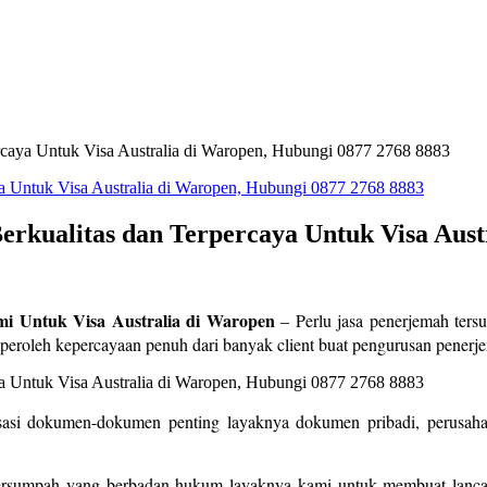
ercaya Untuk Visa Australia di Waropen, Hubungi 0877 2768 8883
erkualitas dan Terpercaya Untuk Visa Aust
mi Untuk Visa Australia di Waropen
– Perlu jasa penerjemah tersu
roleh kepercayaan penuh dari banyak client buat pengurusan pener
sasi dokumen-dokumen penting layaknya dokumen pribadi, perusahaa
ersumpah yang berbadan hukum layaknya kami untuk membuat lancar 