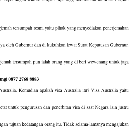
erjemah tersumpah resmi yaitu pihak yang menyediakan penerjemahan
 nya oleh Gubernur dan di kukuhkan lewat Surat Keputusan Gubernur.
jemah tersumpah pun ialah orang yang di beri wewenang untuk jaga
ungi 0877 2768 8883
stralia. Kemudian apakah visa Australia itu? Visa Australia yaitu
etat untuk pengurusan dan penerbitan visa di saat Negara lain justru
engan tujuan kedatangan orang itu. Tidak selama-lamanya mengajukan