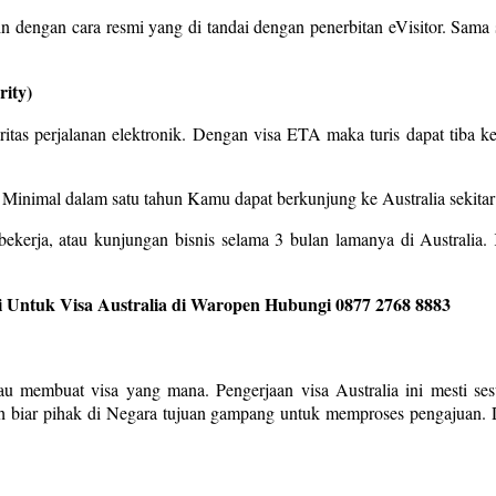
dengan cara resmi yang di tandai dengan penerbitan eVisitor. Sama se
rity)
toritas perjalanan elektronik. Dengan visa ETA maka turis dapat tiba ke
. Minimal dalam satu tahun Kamu dapat berkunjung ke Australia sekitar
ekerja, atau kunjungan bisnis selama 3 bulan lamanya di Australia
 Untuk Visa Australia di Waropen Hubungi 0877 2768 8883
mau membuat visa yang mana. Pengerjaan visa Australia ini mesti se
ah biar pihak di Negara tujuan gampang untuk memproses pengajuan. D