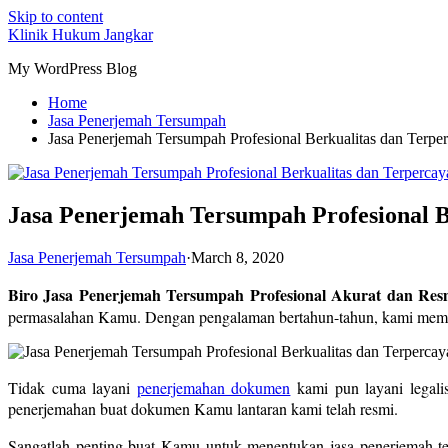
Skip to content
Klinik Hukum Jangkar
My WordPress Blog
Home
Jasa Penerjemah Tersumpah
Jasa Penerjemah Tersumpah Profesional Berkualitas dan Terp
Jasa Penerjemah Tersumpah Profesional B
Jasa Penerjemah Tersumpah
·
March 8, 2020
Biro Jasa Penerjemah Tersumpah Profesional Akurat dan Res
permasalahan Kamu. Dengan pengalaman bertahun-tahun, kami mempe
Tidak cuma layani
penerjemahan dokumen
kami pun layani legali
penerjemahan buat dokumen Kamu lantaran kami telah resmi.
Sangatlah penting buat Kamu untuk menentukan jasa penerjemah t