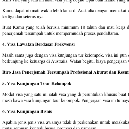
Kamu dapat nikmati waktu lebih lama di Australia dengan memakai vi
ke tiga dan seterus nya.
Buat Kamu yang telah berusia minimum 18 tahun dan mau kerja di
penerjemah tersumpah untuk mempermudah proses pendaftaran.
4. Visa Lawatan Berdasar Frekwensi
Masih sama juga dengan visa kunjungan tur kelompok, visa ini pun d
berkunjung ke keluarga di Australia. Walau begitu, biaya pengerjaan vis
Biro Jasa Penerjemah Tersumpah Profesional Akurat dan Resmi
5. Visa Kunjungan Tour Kelompok
Model visa yang satu ini ialah visa yang di peruntukan khusus buat
mesti bawa visa kunjungan tour kelompok. Pengerjaan visa ini lumaya
6. Visa Kunjungan Bisnis
Apabila jenis-jenis visa awalnya tidak di perkenakan untuk melakuk
mulai seminar, kontrak bisnis, promosi dan pameran.