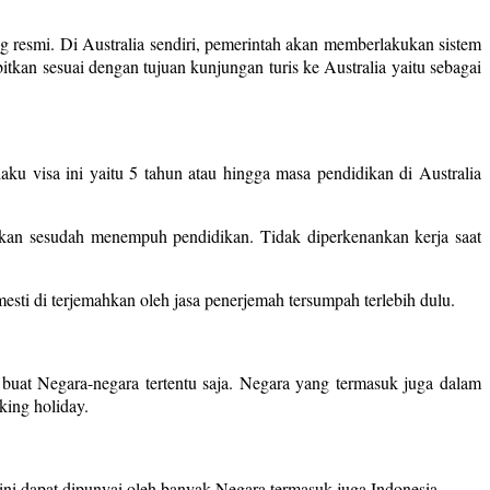
 resmi. Di Australia sendiri, pemerintah akan memberlakukan sistem
itkan sesuai dengan tujuan kunjungan turis ke Australia yaitu sebagai
laku visa ini yaitu 5 tahun atau hingga masa pendidikan di Australia
nkan sesudah menempuh pendidikan. Tidak diperkenankan kerja saat
ti di terjemahkan oleh jasa penerjemah tersumpah terlebih dulu.
uat Negara-negara tertentu saja. Negara yang termasuk juga dalam
king holiday.
y ini dapat dipunyai oleh banyak Negara termasuk juga Indonesia.