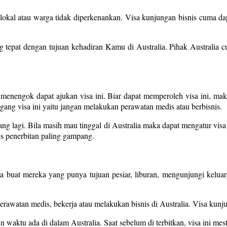
okal atau warga tidak diperkenankan. Visa kunjungan bisnis cuma dapa
ng tepat dengan tujuan kehadiran Kamu di Australia. Pihak Australia 
enengok dapat ajukan visa ini. Biar dapat memperoleh visa ini, mak
ang visa ini yaitu jangan melakukan perawatan medis atau berbisnis.
ang lagi. Bila masih mau tinggal di Australia maka dapat mengatur visa 
es penerbitan paling gampang.
ia buat mereka yang punya tujuan pesiar, liburan, mengunjungi keluar
rawatan medis, bekerja atau melakukan bisnis di Australia. Visa kunj
n waktu ada di dalam Australia. Saat sebelum di terbitkan, visa ini mest