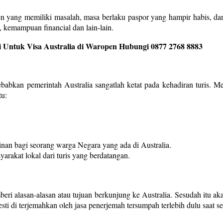
en yang memiliki masalah, masa berlaku paspor yang hampir habis, da
 kemampuan financial dan lain-lain.
 Untuk Visa Australia di Waropen Hubungi 0877 2768 8883
isebabkan pemerintah Australia sangatlah ketat pada kehadiran turis.
tu:
nan bagi seorang warga Negara yang ada di Australia.
yarakat lokal dari turis yang berdatangan.
ri alasan-alasan atau tujuan berkunjung ke Australia. Sesudah itu aka
ti di terjemahkan oleh jasa penerjemah tersumpah terlebih dulu saat seb