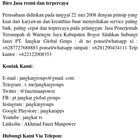
Biro Jasa resmi dan terpercaya
Perusahaan didirikan pada tanggal 22 mei 2008 dengan prinsip yang
kuat dari karyawan dan kreatifitas buat menyediakan service paling
baik, paling cepat dan terpercaya pada pelanggan. Jasa Penerjemah
Tersumpah di Waringin Jaya Kabupaten Bogor Silahkan hubungi
fauzi PT. Jangkar Global Grups : di no ponsel/whatsapp xl :
+6287727688883 ponsel/whatsapp simpati : +6281290434111 Telp
kantor : +622122008353
Kontak Kami:
E-mail : jangkargroups@gmail. com
Telegram : t. me/jangkargroups
Twitter : @fauzimanpower
FB : pt jangkar global groups
Instagram : jangkargroups
Google Playstore : jangkarapps
Youtube : jangkar tv
Linkedin : Akhmad Fauzi Manpower
Hubungi Kami Via Telepon: