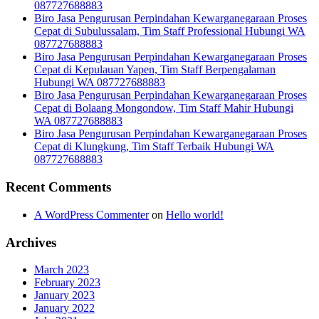
087727688883
Biro Jasa Pengurusan Perpindahan Kewarganegaraan Proses
Cepat di Subulussalam, Tim Staff Professional Hubungi WA
087727688883
Biro Jasa Pengurusan Perpindahan Kewarganegaraan Proses
Cepat di Kepulauan Yapen, Tim Staff Berpengalaman
Hubungi WA 087727688883
Biro Jasa Pengurusan Perpindahan Kewarganegaraan Proses
Cepat di Bolaang Mongondow, Tim Staff Mahir Hubungi
WA 087727688883
Biro Jasa Pengurusan Perpindahan Kewarganegaraan Proses
Cepat di Klungkung, Tim Staff Terbaik Hubungi WA
087727688883
Recent Comments
A WordPress Commenter
on
Hello world!
Archives
March 2023
February 2023
January 2023
January 2022