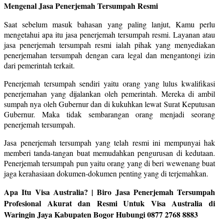
Mengenal Jasa Penerjemah Tersumpah Resmi
Saat sebelum masuk bahasan yang paling lanjut, Kamu perlu
mengetahui apa itu jasa penerjemah tersumpah resmi. Layanan atau
jasa penerjemah tersumpah resmi ialah pihak yang menyediakan
penerjemahan tersumpah dengan cara legal dan mengantongi izin
dari pemerintah terkait.
Penerjemah tersumpah sendiri yaitu orang yang lulus kwalifikasi
penerjemahan yang dijalankan oleh pemerintah. Mereka di ambil
sumpah nya oleh Gubernur dan di kukuhkan lewat Surat Keputusan
Gubernur. Maka tidak sembarangan orang menjadi seorang
penerjemah tersumpah.
Jasa penerjemah tersumpah yang telah resmi ini mempunyai hak
memberi tanda-tangan buat memudahkan pengurusan di kedutaan.
Penerjemah tersumpah pun yaitu orang yang di beri wewenang buat
jaga kerahasiaan dokumen-dokumen penting yang di terjemahkan.
Apa Itu Visa Australia? | Biro Jasa Penerjemah Tersumpah
Profesional Akurat dan Resmi Untuk Visa Australia di
Waringin Jaya Kabupaten Bogor Hubungi 0877 2768 8883