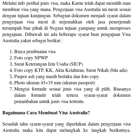
Melalui info perihal jenis visa, maka Kamu telah dapat memilih mau
membuat visa yang mana. Pengerjaan visa Australia ini mesti sesuai
dengan tujuan kunjungan. Sebagian dokumen menjadi syarat dalam
pengerjaan visa mesti di terjemahkan oleh jasa penerjemah
tersumpah biar pihak di Negara tujuan gampang untuk memproses
pengajuan. Dibawah ini ada beberapa syarat buat pengajuan Visa
Australia yakni sebagai berikut :
Biaya pembuatan visa
Foto copy NPWP
Surat Keterangan Izin Usaha (SIUP)
Foto copy KTP, KK, Akta Kelahiran, Surat Nikah (bila ada)
Paspor asli yang masih berlaku dan foto copy.
Photo ukuran 45×35 mm (ukuran passport)
Mengisi formulir sesuai jenis visa yang di pilih. Biasanya
dalam formulir telah tertera syarat-syarat dokumen
penambahan untuk jenis visa tertentu.
Bagaimana Cara Membuat Visa Australia?
Sesudah tahu syarat-syarat yang diperlukan dalam pengerjaan visa
Australia maka kita dapat melangkah ke langkah berikutnya.