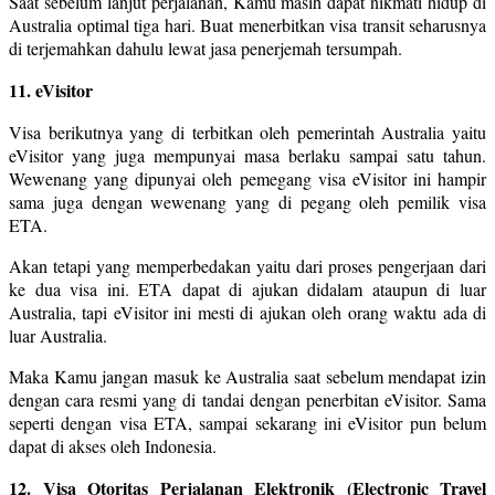
Saat sebelum lanjut perjalanan, Kamu masih dapat nikmati hidup di
Australia optimal tiga hari. Buat menerbitkan visa transit seharusnya
di terjemahkan dahulu lewat jasa penerjemah tersumpah.
11. eVisitor
Visa berikutnya yang di terbitkan oleh pemerintah Australia yaitu
eVisitor yang juga mempunyai masa berlaku sampai satu tahun.
Wewenang yang dipunyai oleh pemegang visa eVisitor ini hampir
sama juga dengan wewenang yang di pegang oleh pemilik visa
ETA.
Akan tetapi yang memperbedakan yaitu dari proses pengerjaan dari
ke dua visa ini. ETA dapat di ajukan didalam ataupun di luar
Australia, tapi eVisitor ini mesti di ajukan oleh orang waktu ada di
luar Australia.
Maka Kamu jangan masuk ke Australia saat sebelum mendapat izin
dengan cara resmi yang di tandai dengan penerbitan eVisitor. Sama
seperti dengan visa ETA, sampai sekarang ini eVisitor pun belum
dapat di akses oleh Indonesia.
12. Visa Otoritas Perjalanan Elektronik (Electronic Travel