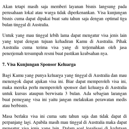
Akan tetapi masih saja memberi layanan bisnis langsung pada
perusahaan lokal atau warga tidak diperkenankan. Visa kunjungan
bisnis cuma dapat dipakai buat satu tahun saja dengan optimal tiga
bulan tinggal di Australia.
Untuk yang mau tinggal lebih lama dapat mengatur visa jenis lain
yang tepat dengan tujuan kehadiran Kamu di Australia. Pihak
Australia cuma terima visa yang di terjemahkan oleh jasa
penerjemah tersumpah resmi buat pastikan keabsahan nya.
7. Visa Kunjungan Sponsor Keluarga
Bagi Kamu yang punya keluarga yang tinggal di Australia dan mau
menengok dapat ajukan visa ini. Biar dapat memperoleh visa ini,
maka mereka perlu memperoleh sponsor dari keluarga di Australia
untuk kursus ataupun berwisata 3 bulan. Ada sebagian larangan
buat pemegang visa ini yaitu jangan melakukan perawatan medis
atau berbisnis.
Masa berlaku visa ini cuma satu tahun saja dan tidak dapat di
perpanjang lagi. Apabila masih mau tinggal di Australia maka dapat
mengatur visa jenis yang lain. Dalam soal legalisasi di kedutaan