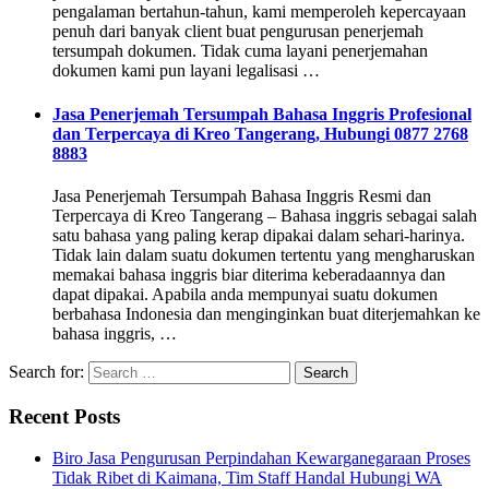
pengalaman bertahun-tahun, kami memperoleh kepercayaan
penuh dari banyak client buat pengurusan penerjemah
tersumpah dokumen. Tidak cuma layani penerjemahan
dokumen kami pun layani legalisasi …
Jasa Penerjemah Tersumpah Bahasa Inggris Profesional
dan Terpercaya di Kreo Tangerang, Hubungi 0877 2768
8883
Jasa Penerjemah Tersumpah Bahasa Inggris Resmi dan
Terpercaya di Kreo Tangerang – Bahasa inggris sebagai salah
satu bahasa yang paling kerap dipakai dalam sehari-harinya.
Tidak lain dalam suatu dokumen tertentu yang mengharuskan
memakai bahasa inggris biar diterima keberadaannya dan
dapat dipakai. Apabila anda mempunyai suatu dokumen
berbahasa Indonesia dan menginginkan buat diterjemahkan ke
bahasa inggris, …
Search for:
Recent Posts
Biro Jasa Pengurusan Perpindahan Kewarganegaraan Proses
Tidak Ribet di Kaimana, Tim Staff Handal Hubungi WA