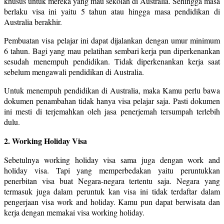
khusus untuk mereka yang mau sekolah di Australia. Sehingga masa
berlaku visa ini yaitu 5 tahun atau hingga masa pendidikan di
Australia berakhir.
Pembuatan visa pelajar ini dapat dijalankan dengan umur minimum
6 tahun. Bagi yang mau pelatihan sembari kerja pun diperkenankan
sesudah menempuh pendidikan. Tidak diperkenankan kerja saat
sebelum mengawali pendidikan di Australia.
Untuk menempuh pendidikan di Australia, maka Kamu perlu bawa
dokumen penambahan tidak hanya visa pelajar saja. Pasti dokumen
ini mesti di terjemahkan oleh jasa penerjemah tersumpah terlebih
dulu.
2. Working Holiday Visa
Sebetulnya working holiday visa sama juga dengan work and
holiday visa. Tapi yang memperbedakan yaitu peruntukkan
penerbitan visa buat Negara-negara tertentu saja. Negara yang
termasuk juga dalam peruntuk kan visa ini tidak terdaftar dalam
pengerjaan visa work and holiday. Kamu pun dapat berwisata dan
kerja dengan memakai visa working holiday.