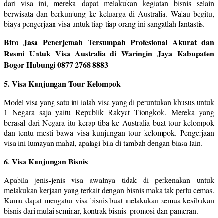
dari visa ini, mereka dapat melakukan kegiatan bisnis selain
berwisata dan berkunjung ke keluarga di Australia. Walau begitu,
biaya pengerjaan visa untuk tiap-tiap orang ini sangatlah fantastis.
Biro Jasa Penerjemah Tersumpah Profesional Akurat dan
Resmi Untuk Visa Australia di Waringin Jaya Kabupaten
Bogor Hubungi 0877 2768 8883
5. Visa Kunjungan Tour Kelompok
Model visa yang satu ini ialah visa yang di peruntukan khusus untuk
1 Negara saja yaitu Republik Rakyat Tiongkok. Mereka yang
berasal dari Negara itu kerap tiba ke Australia buat tour kelompok
dan tentu mesti bawa visa kunjungan tour kelompok. Pengerjaan
visa ini lumayan mahal, apalagi bila di tambah dengan biasa lain.
6. Visa Kunjungan Bisnis
Apabila jenis-jenis visa awalnya tidak di perkenakan untuk
melakukan kerjaan yang terkait dengan bisnis maka tak perlu cemas.
Kamu dapat mengatur visa bisnis buat melakukan semua kesibukan
bisnis dari mulai seminar, kontrak bisnis, promosi dan pameran.