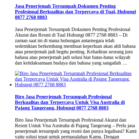
Jasa Penerjemah Tersumpah Dokumen Penting
Profesional Berkualitas dan Terpercaya di Tual, Hubungi
0877 2768 8883
Jasa Penerjemah Tersumpah Dokumen Penting Profesional
Akurat dan Resmi di Tual Hubungi 0877 2768 8883 – Di
zaman saat ini di mana hubungan antarnegara telah
sedemikian berkembang membuat keperluan akan ahli bahasa
atau penerjemah jadi begitu penting. Kehadiran seorang juru
bahasa atau penerjemah jadi solusi biar batas-batas wilayah
dan ketidaksamaan budaya dan bahasa yang sangatlah …
Biro Jasa Penerjemah Tersumpah Profesional
Berkualitas dan Terpercaya Untuk Visa Australia di
Pajang Tangerang, Hubungi 0877 2768 8883
Biro Jasa Penerjemah Tersumpah Profesional Akurat dan
Resmi Untuk Visa Australia di Pajang Tangerang – Perlu jasa
penerjemah tersumpah yang resmi dan punya legalisasi? Kami
yaitu solusi tepat untuk permasalahan Kamu. Dengan